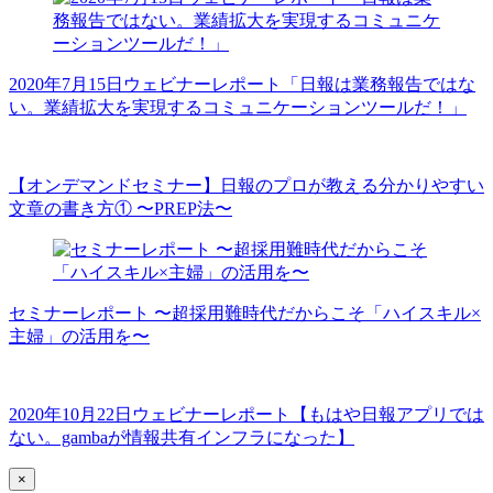
2020年7月15日ウェビナーレポート「日報は業務報告ではな
い。業績拡大を実現するコミュニケーションツールだ！」
【オンデマンドセミナー】日報のプロが教える分かりやすい
文章の書き方① 〜PREP法〜
セミナーレポート 〜超採用難時代だからこそ「ハイスキル×
主婦」の活用を〜
2020年10月22日ウェビナーレポート【もはや日報アプリでは
ない。gambaが情報共有インフラになった】
×