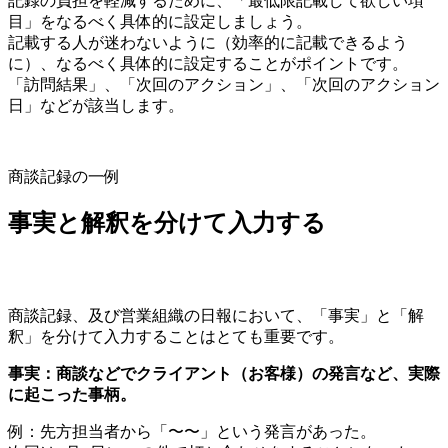
記録の負担を軽減するために、「最低限記載して欲しい項
目」をなるべく具体的に設定しましょう。
記載する人が迷わないように（効率的に記載できるよう
に）、なるべく具体的に設定することがポイントです。
「訪問結果」、「次回のアクション」、「次回のアクション
日」などが該当します。
商談記録の一例
事実と解釈を分けて入力する
商談記録、及び営業組織の日報において、「事実」と「解
釈」を分けて入力することはとても重要です。
事実：商談などでクライアント（お客様）の発言など、実際
に起こった事柄。
例：先方担当者から「〜〜」という発言があった。