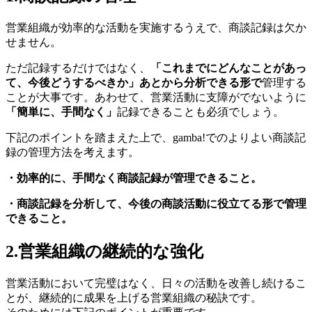
営業組織が効率的な活動を実施するうえで、商談記録は欠か
せません。
ただ記録するだけではなく、
「これまでにどんなことがあっ
て、今後どうするべきか」あとから分析できる形で
管理する
ことが大事です。あわせて、営業活動に支障がでないように
「簡単に、手間なく」
記録できることも必須でしょう。
下記のポイントを踏まえた上で、gamba!でのよりよい商談記
録の管理方法を考えます。
・効率的に、手間なく商談記録が管理できること。
・商談記録を分析して、今後の商談活動に役立てる形で管理
できること。
2.営業組織の継続的な強化
営業活動において完璧はなく、日々の活動を改善し続けるこ
とが、継続的に成果を上げる営業組織の秘訣です。