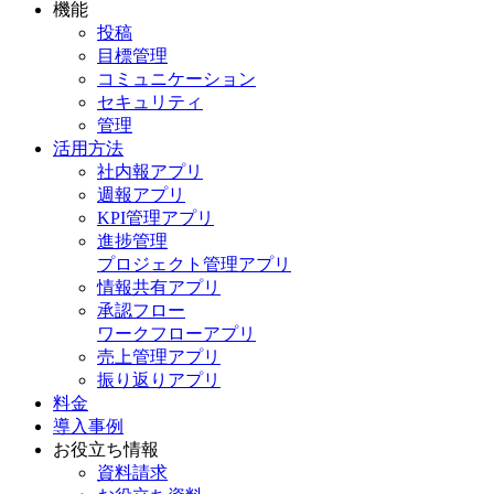
機能
投稿
目標管理
コミュニケーション
セキュリティ
管理
活用方法
社内報アプリ
週報アプリ
KPI管理アプリ
進捗管理
プロジェクト管理アプリ
情報共有アプリ
承認フロー
ワークフローアプリ
売上管理アプリ
振り返りアプリ
料金
導入事例
お役立ち情報
資料請求