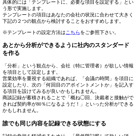
具体的には「テンプレートに、必要な項目を設定する」とい
う形で実施します。
テンプレートの項目はあなたの会社の状況に合わせて大きく
下記の２つの観点から検討することをおすすめします。
※テンプレートの設定方法は
こちら
をご参照下さい。
あとから分析ができるように社内のスタンダード
を作る
「分析」という観点から、会社（特に管理者）が欲しい情報
を項目として設定します。
営業効率を重視する組織であれば、「会議の時間」を項目に
設定したり、次の「何回目のアポイントメントか」を記入す
る項目を設けてみるが良いかもしれません。
商談記録が蓄積されることで「概ね◯回、決裁者と接触がで
きれば契約率が80％になるようだ！」といった分析ができる
かもしれません。
誰でも同じ内容を記録できる状態にする