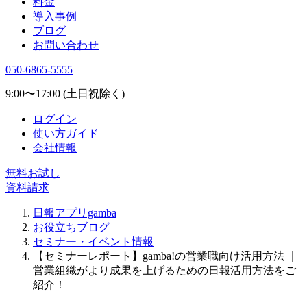
料金
導入事例
ブログ
お問い合わせ
050-6865-5555
9:00〜17:00 (土日祝除く)
ログイン
使い方ガイド
会社情報
無料お試し
資料請求
日報アプリgamba
お役立ちブログ
セミナー・イベント情報
【セミナーレポート】gamba!の営業職向け活用方法 ｜
営業組織がより成果を上げるための日報活用方法をご
紹介！