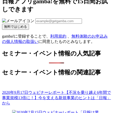
日報アプリgamba!を無料で15日間お試
しできます
無料ではじめる
gamba!に登録することで、
利用規約
、
無料体験のお申込み
の個人情報の取扱い
に同意したものとみなします。
セミナー・イベント情報の人気記事
セミナー・イベント情報の関連記事
2020年9月17日ウェビナーレポート【不況を乗り越え6年間で
事業規模13倍に！】今を支える新規事業のヒントは「日報」
から