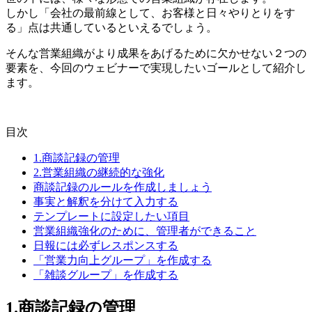
しかし「会社の最前線として、お客様と日々やりとりをす
る」点は共通しているといえるでしょう。
そんな営業組織がより成果をあげるために欠かせない２つの
要素を、今回のウェビナーで実現したいゴールとして紹介し
ます。
目次
1.商談記録の管理
2.営業組織の継続的な強化
商談記録のルールを作成しましょう
事実と解釈を分けて入力する
テンプレートに設定したい項目
営業組織強化のために、管理者ができること
日報には必ずレスポンスする
「営業力向上グループ」を作成する
「雑談グループ」を作成する
1.商談記録の管理