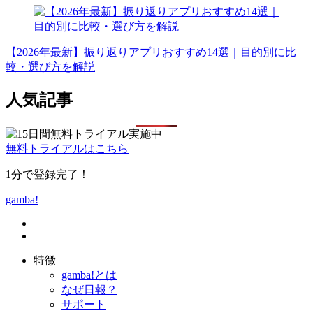
【2026年最新】振り返りアプリおすすめ14選｜目的別に比
較・選び方を解説
人気記事
無料トライアルはこちら
1分で登録完了！
gamba!
特徴
gamba!とは
なぜ日報？
サポート