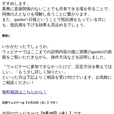
すすめします。
業務に直接関係のないことでも共有できる場を作ることで、
同僚の人となりを理解し合うことに繋がります。
また、gamba!=日報ということで抵抗感をもっている方に
も、抵抗感を下げる効果も見込めるでしょう。
最後に
いかがだったでしょうか。
ウェビナーではここまでの説明内容の後に実際のgamba!の画
面をご覧いただきながら、操作方法などを説明しました。
「ウェビナーに参加できなかったけど、設定方法を教えてほ
しい」「もう少し詳しく知りたい」
といった方は下記よりご相談を受け付けています。お気軽に
ご相談ください！
無料相談はこちらから！
次回ウェビナーは【
９月28日（火）
】です！
次回のウェビナーは【
9月28日（火）
】です。