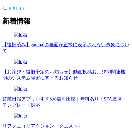
同意します
新着情報
【復旧済み】gamba!の画面が正常に表示されない事象につい
て
【お詫び・復旧予定のお知らせ】動画投稿およびAI関連機
能のシステム障害に関するお知らせ
営業日報アプリおすすめ8選を比較｜無料あり・SFA連携・
テンプレート対応
リアクエ（リアクション クエスト）