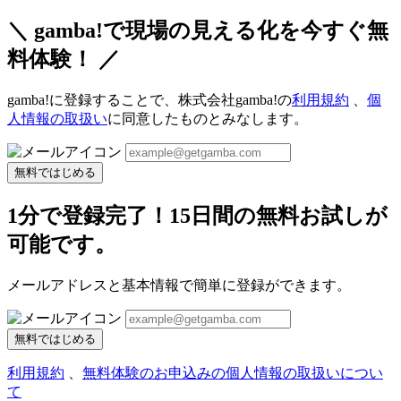
＼ gamba!で現場の見える化を今すぐ無
料体験！ ／
gamba!に登録することで、株式会社gamba!の
利用規約
、
個
人情報の取扱い
に同意したものとみなします。
無料ではじめる
1分で登録完了！15日間の無料お試しが
可能です。
メールアドレスと基本情報で簡単に登録ができます。
無料ではじめる
利用規約
、
無料体験のお申込みの個人情報の取扱いについ
て