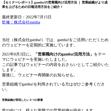
【セミナーレポート】gamba!の営業職向け活用方法 ｜ 営業組織がより成
果を上げるための日報活用方法をご紹介！
最終更新日：2022年7月15日
監修：株式会社gamba
当社（株式会社gamba!）では、gamba!をご活用いただくため
のウェビナーを定期的に実施しています。
2021年8月3日に
、「営業職向けのgamba!活用方法」
をテー
マにウェビナーを実施いたしました。
この記事ではウェビナーの内容をおさらいとしてご紹介いた
します。
最後に、ウェビナー再開催のお知らせも。
営業組織でgamba!を利用されている方はぜひご参考くださ
い。
営業組織が実現したい２つの要素
世の中には、様々な形態での営業組織が存在します。