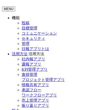
MENU
機能
投稿
目標管理
コミュニケーション
セキュリティ
管理
日報アプリとは
活用方法
活用方法
社内報アプリ
週報アプリ
KPI管理アプリ
進捗管理
プロジェクト管理アプリ
情報共有アプリ
承認フロー
ワークフローアプリ
売上管理アプリ
振り返りアプリ