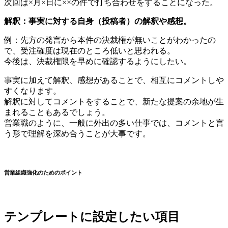
次回は×月×日に××の件で打ち合わせをすることになった。
解釈：事実に対する自身（投稿者）の解釈や感想。
例：先方の発言から本件の決裁権が無いことがわかったの
で、受注確度は現在のところ低いと思われる。
今後は、決裁権限を早めに確認するようにしたい。
事実に加えて解釈、感想があることで、相互にコメントしや
すくなります。
解釈に対してコメントをすることで、新たな提案の余地が生
まれることもあるでしょう。
営業職のように、一般に外出の多い仕事では、コメントと言
う形で理解を深め合うことが大事です。
営業組織強化のためのポイント
テンプレートに設定したい項目