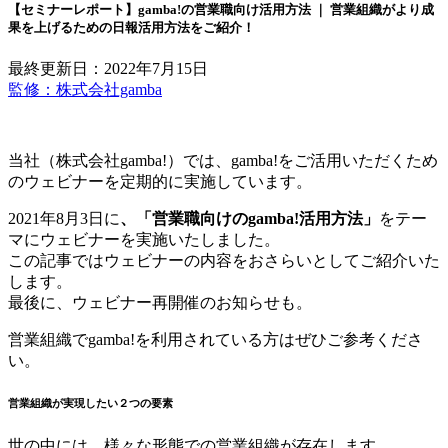
【セミナーレポート】gamba!の営業職向け活用方法 ｜ 営業組織がより成
果を上げるための日報活用方法をご紹介！
最終更新日：2022年7月15日
監修：株式会社gamba
当社（株式会社gamba!）では、gamba!をご活用いただくため
のウェビナーを定期的に実施しています。
2021年8月3日に
、「営業職向けのgamba!活用方法」
をテー
マにウェビナーを実施いたしました。
この記事ではウェビナーの内容をおさらいとしてご紹介いた
します。
最後に、ウェビナー再開催のお知らせも。
営業組織でgamba!を利用されている方はぜひご参考くださ
い。
営業組織が実現したい２つの要素
世の中には、様々な形態での営業組織が存在します。