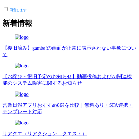
同意します
新着情報
【復旧済み】gamba!の画面が正常に表示されない事象につい
て
【お詫び・復旧予定のお知らせ】動画投稿およびAI関連機
能のシステム障害に関するお知らせ
営業日報アプリおすすめ8選を比較｜無料あり・SFA連携・
テンプレート対応
リアクエ（リアクション クエスト）