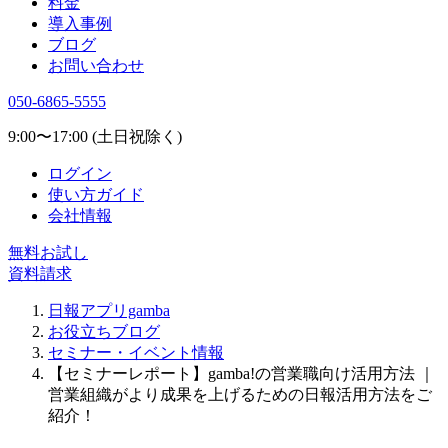
料金
導入事例
ブログ
お問い合わせ
050-6865-5555
9:00〜17:00 (土日祝除く)
ログイン
使い方ガイド
会社情報
無料お試し
資料請求
日報アプリgamba
お役立ちブログ
セミナー・イベント情報
【セミナーレポート】gamba!の営業職向け活用方法 ｜
営業組織がより成果を上げるための日報活用方法をご
紹介！