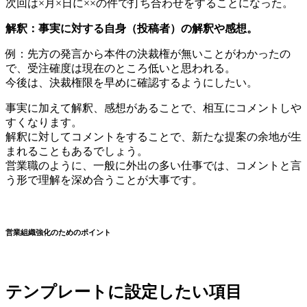
次回は×月×日に××の件で打ち合わせをすることになった。
解釈：事実に対する自身（投稿者）の解釈や感想。
例：先方の発言から本件の決裁権が無いことがわかったの
で、受注確度は現在のところ低いと思われる。
今後は、決裁権限を早めに確認するようにしたい。
事実に加えて解釈、感想があることで、相互にコメントしや
すくなります。
解釈に対してコメントをすることで、新たな提案の余地が生
まれることもあるでしょう。
営業職のように、一般に外出の多い仕事では、コメントと言
う形で理解を深め合うことが大事です。
営業組織強化のためのポイント
テンプレートに設定したい項目