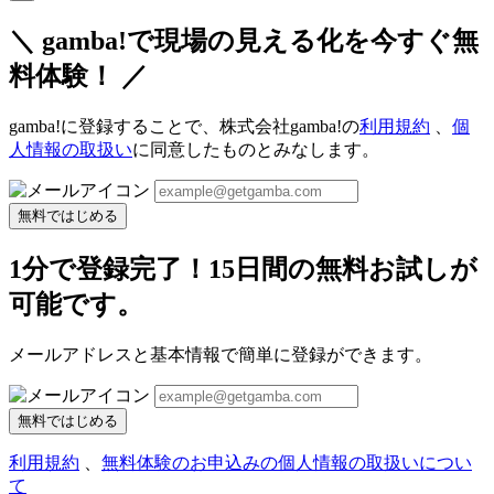
＼ gamba!で現場の見える化を今すぐ無
料体験！ ／
gamba!に登録することで、株式会社gamba!の
利用規約
、
個
人情報の取扱い
に同意したものとみなします。
無料ではじめる
1分で登録完了！15日間の無料お試しが
可能です。
メールアドレスと基本情報で簡単に登録ができます。
無料ではじめる
利用規約
、
無料体験のお申込みの個人情報の取扱いについ
て