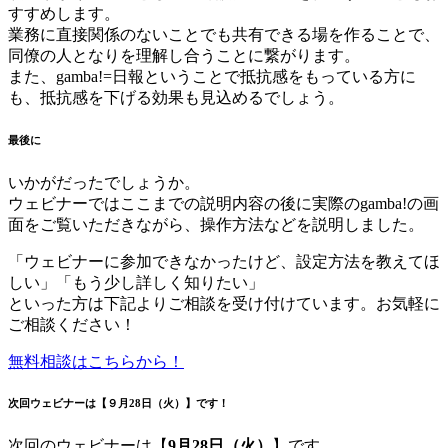
すすめします。
業務に直接関係のないことでも共有できる場を作ることで、
同僚の人となりを理解し合うことに繋がります。
また、gamba!=日報ということで抵抗感をもっている方に
も、抵抗感を下げる効果も見込めるでしょう。
最後に
いかがだったでしょうか。
ウェビナーではここまでの説明内容の後に実際のgamba!の画
面をご覧いただきながら、操作方法などを説明しました。
「ウェビナーに参加できなかったけど、設定方法を教えてほ
しい」「もう少し詳しく知りたい」
といった方は下記よりご相談を受け付けています。お気軽に
ご相談ください！
無料相談はこちらから！
次回ウェビナーは【
９月28日（火）
】です！
次回のウェビナーは【
9月28日（火）
】です。