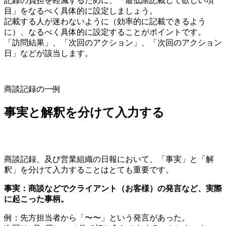
記録の負担を軽減するために、「最低限記載して欲しい項
目」をなるべく具体的に設定しましょう。
記載する人が迷わないように（効率的に記載できるよう
に）、なるべく具体的に設定することがポイントです。
「訪問結果」、「次回のアクション」、「次回のアクション
日」などが該当します。
商談記録の一例
事実と解釈を分けて入力する
商談記録、及び営業組織の日報において、「事実」と「解
釈」を分けて入力することはとても重要です。
事実：商談などでクライアント（お客様）の発言など、実際
に起こった事柄。
例：先方担当者から「〜〜」という発言があった。