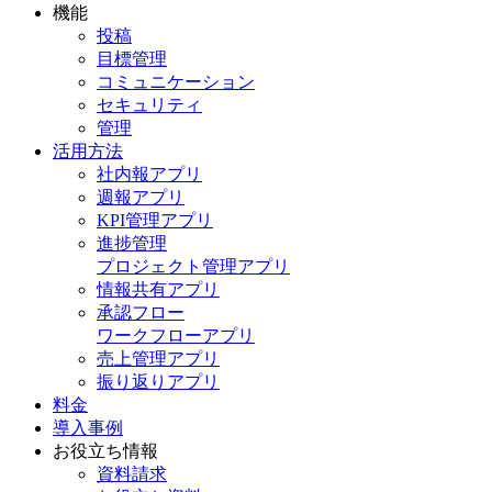
機能
投稿
目標管理
コミュニケーション
セキュリティ
管理
活用方法
社内報アプリ
週報アプリ
KPI管理アプリ
進捗管理
プロジェクト管理アプリ
情報共有アプリ
承認フロー
ワークフローアプリ
売上管理アプリ
振り返りアプリ
料金
導入事例
お役立ち情報
資料請求