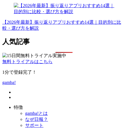
【2026年最新】振り返りアプリおすすめ14選｜目的別に比
較・選び方を解説
人気記事
無料トライアルはこちら
1分で登録完了！
gamba!
特徴
gamba!とは
なぜ日報？
サポート