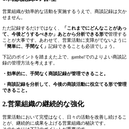
営業組織が効率的な活動を実施するうえで、商談記録は欠か
せません。
ただ記録するだけではなく、
「これまでにどんなことがあっ
て、今後どうするべきか」あとから分析できる形で
管理する
ことが大事です。あわせて、営業活動に支障がでないように
「簡単に、手間なく」
記録できることも必須でしょう。
下記のポイントを踏まえた上で、gamba!でのよりよい商談記
録の管理方法を考えます。
・効率的に、手間なく商談記録が管理できること。
・商談記録を分析して、今後の商談活動に役立てる形で管理
できること。
2.営業組織の継続的な強化
営業活動において完璧はなく、日々の活動を改善し続けるこ
とが、継続的に成果を上げる営業組織の秘訣です。