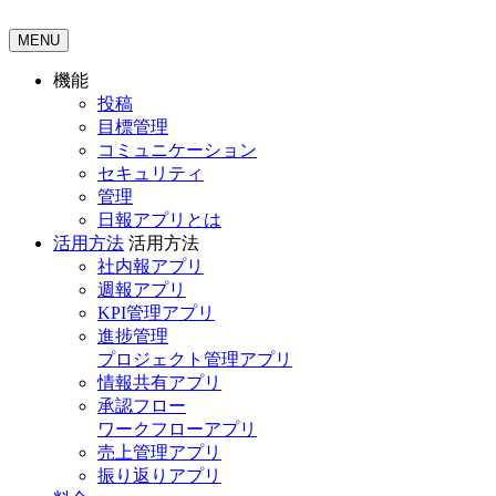
MENU
機能
投稿
目標管理
コミュニケーション
セキュリティ
管理
日報アプリとは
活用方法
活用方法
社内報アプリ
週報アプリ
KPI管理アプリ
進捗管理
プロジェクト管理アプリ
情報共有アプリ
承認フロー
ワークフローアプリ
売上管理アプリ
振り返りアプリ