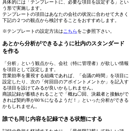
具体的には「テンプレートに、必要な項目を設定する」とい
う形で実施します。
テンプレートの項目はあなたの会社の状況に合わせて大きく
下記の２つの観点から検討することをおすすめします。
※テンプレートの設定方法は
こちら
をご参照下さい。
あとから分析ができるように社内のスタンダード
を作る
「分析」という観点から、会社（特に管理者）が欲しい情報
を項目として設定します。
営業効率を重視する組織であれば、「会議の時間」を項目に
設定したり、次の「何回目のアポイントメントか」を記入す
る項目を設けてみるが良いかもしれません。
商談記録が蓄積されることで「概ね◯回、決裁者と接触がで
きれば契約率が80％になるようだ！」といった分析ができる
かもしれません。
誰でも同じ内容を記録できる状態にする