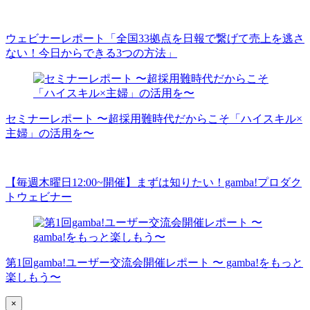
ウェビナーレポート「全国33拠点を日報で繋げて売上を逃さ
ない！今日からできる3つの方法」
セミナーレポート 〜超採用難時代だからこそ「ハイスキル×
主婦」の活用を〜
【毎週木曜日12:00~開催】まずは知りたい！gamba!プロダク
トウェビナー
第1回gamba!ユーザー交流会開催レポート 〜 gamba!をもっと
楽しもう〜
×