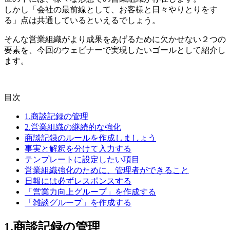
しかし「会社の最前線として、お客様と日々やりとりをす
る」点は共通しているといえるでしょう。
そんな営業組織がより成果をあげるために欠かせない２つの
要素を、今回のウェビナーで実現したいゴールとして紹介し
ます。
目次
1.商談記録の管理
2.営業組織の継続的な強化
商談記録のルールを作成しましょう
事実と解釈を分けて入力する
テンプレートに設定したい項目
営業組織強化のために、管理者ができること
日報には必ずレスポンスする
「営業力向上グループ」を作成する
「雑談グループ」を作成する
1.商談記録の管理