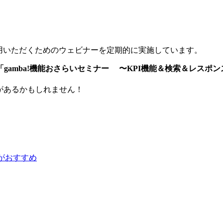
をご活用いただくためのウェビナーを定期的に実施しています。
「gamba!機能おさらいセミナー 〜KPI機能＆検索＆レスポ
見があるかもしれません！
がおすすめ