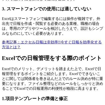
3. スマートフォンでの使用には適していない
Excelはスマートフォンで編集するには操作が複雑です。外
出先で日報を作成・閲覧する必要のある業種、職種の場合
は、専用のアプリやツールを検討したうえで、設計もシンプ
ルなものにしていく必要があります。
参考記事：エクセル日報は非効率!!今すぐ日報を効率化する
方法とは？
Excelでの日報管理をする際のポイント
Excelでのメリット、デメリットを踏まえた上で、Excelで日
報管理をするポイントをご紹介します。Excelでできないこ
とに関しては関係者を巻き込んだ上でのルール決めが特に重
要になります。ファイル整理などのルールをしっかりと決め
ることでExcelでの日報運用の利便性が格段に高まります。
1.項目テンプレートの準備と修正