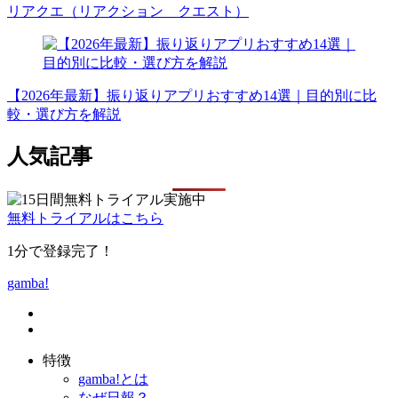
リアクエ（リアクション クエスト）
【2026年最新】振り返りアプリおすすめ14選｜目的別に比
較・選び方を解説
人気記事
無料トライアルはこちら
1分で登録完了！
gamba!
特徴
gamba!とは
なぜ日報？