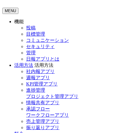
MENU
機能
投稿
目標管理
コミュニケーション
セキュリティ
管理
日報アプリとは
活用方法
活用方法
社内報アプリ
週報アプリ
KPI管理アプリ
進捗管理
プロジェクト管理アプリ
情報共有アプリ
承認フロー
ワークフローアプリ
売上管理アプリ
振り返りアプリ