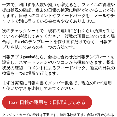
一方で、利用する人数や拠点が増えると、ファイルの管理や
提出状況の確認、過去の日報の検索に時間がかかることがあ
ります。日報へのコメントやフィードバックを、メールやチ
ャットで別に行っている会社も少なくありません。
次のチェックシートで、現在の運用にどれくらい負担が生じ
ているか確認してみてください。複数の項目に当てはまる場
合は、Excelのテンプレートを作り直すだけでなく、日報ア
プリを試してみるのも一つの方法です。
日報アプリgamba!なら、会社に合わせた日報テンプレートを
設定し、スマートフォンやパソコンから投稿できます。提出
状況の確認、コメントによるフィードバック、過去の日報の
検索も一つの場所で行えます。
まずは実際に日報を書くメンバー数名で、現在のExcel運用
と使いやすさを比較してみてください。
Excel日報の運用を15日間試してみる
クレジットカードの登録は不要です。無料体験終了後に自動で課金される