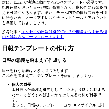
次に、Excel が快適に動作するPCやタブレットが必要です。
処理速度が遅いと日報作成が負担となり、継続性に影響を与
える可能性があります。また、チーム内での情報共有を円滑
に行うため、メールアドレスやチャットツールのアカウント
も準備しておきましょう。
参考記事：
エクセルの日報は時代遅れ？管理者を悩ませる理
由と解決方法【テンプレートあり】
日報テンプレートの作り方
日報の意義を踏まえて作成する
日報を行う意義は大きく２つあります。
これらを踏まえて、テンプレートを設計しましょう。
個人の成長
本日行った業務を棚卸しして、今後より良く活動する
ためにはどうすればよいかを振り返る材料が日報で
す。
よって、日報のテンプレートにはPDCAサイクルに則