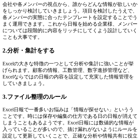
会社や各メンバーの視点から、誰からどんな情報が欲しいか
をしっかり検討していきましょう。項目を検討したうえで、
各メンバーの実態に合ったテンプレートを設定することでう
まく運用できます。これから日報を始める企業様、メンバー
については段階的に内容をリッチにしてくよう設計していく
ことも大事です。
2.分析・集計をする
Excelの大きな特徴の一つとして分析や集計に強いことが挙
げられます。顧客の情報、工数管理、数字進捗管理など、
Excelならではの日報の内容を設定して充実した情報管理を
していきましょう。
3.ファイル整理のルール
Excel日報で一番多いお悩みは「情報が探せない」というう
ことです。時には保存や編集の仕方である日の日報が消えて
しまうこともあるようです。Excel日報には数値的な情報が
入っていることが多いので、抜け漏れがないようにルールを
設定して更新していくことで、正確な分析や情報共有に役立