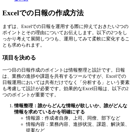
Excelでの日報の作成方法
まずは、Excelでの日報を運用する際に抑えておきたい2つの
ポイントとその理由についてお伝えします。以下の2つをし
っかり考えて展開しつつも、運用してみて柔軟に変化するこ
とも求められます。
項目を決める
一つ目の日報作成のポイントは情報整理と設計です。日報
は、業務の進捗や課題を共有するツールですが、Excelでの
日報運用においては共有だけでなく「分析する」という要素
も考慮して設計が必要です。効果的なExcel日報は、以下の2
つのポイントが重要です。
情報整理：誰からどんな情報が欲しいか、誰がどんな
情報を求めているかを明確にする
情報源：作成者自身、上司、同僚、部下など
情報内容：業務内容、進捗状況、課題、解決策、
提案など