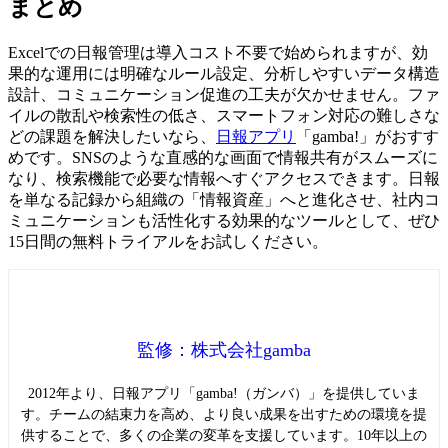
まとめ
Excelでの日報管理は導入コスト不要で始められますが、効
果的な運用には明確なルール設定、分析しやすいデータ構造
設計、コミュニケーション促進の工夫が欠かせません。ファ
イルの散乱や検索性の低さ、スマートフォン対応の難しさな
どの課題を解決したいなら、
日報アプリ
「gamba!」がおすす
めです。SNSのような直感的な画面で情報共有がスムーズに
なり、検索機能で必要な情報へすぐアクセスできます。日報
を単なる記録から組織の「情報資産」へと進化させ、社内コ
ミュニケーションも活性化する効果的なツールとして、ぜひ
15日間の無料トライアルをお試しください。
監修：株式会社gamba
2012年より、日報アプリ「gamba!（ガンバ）」を提供していま
す。チームの結束力を高め、より良い成果を出すための環境を提
供することで、多くの企業の変革を支援しています。10年以上の