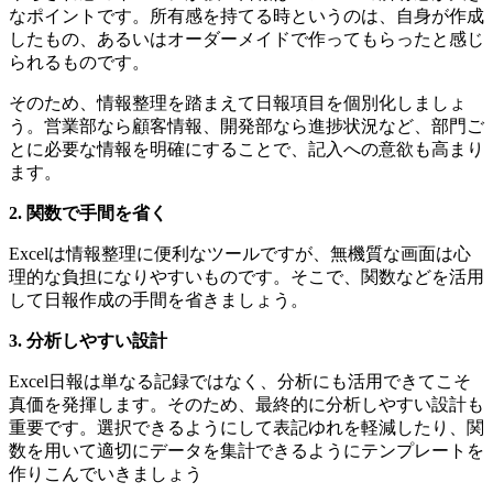
なポイントです。所有感を持てる時というのは、自身が作成
したもの、あるいはオーダーメイドで作ってもらったと感じ
られるものです。
そのため、情報整理を踏まえて日報項目を個別化しましょ
う。営業部なら顧客情報、開発部なら進捗状況など、部門ご
とに必要な情報を明確にすることで、記入への意欲も高まり
ます。
2. 関数で手間を省く
Excelは情報整理に便利なツールですが、無機質な画面は心
理的な負担になりやすいものです。そこで、関数などを活用
して日報作成の手間を省きましょう。
3. 分析しやすい設計
Excel日報は単なる記録ではなく、分析にも活用できてこそ
真価を発揮します。そのため、最終的に分析しやすい設計も
重要です。選択できるようにして表記ゆれを軽減したり、関
数を用いて適切にデータを集計できるようにテンプレートを
作りこんでいきましょう