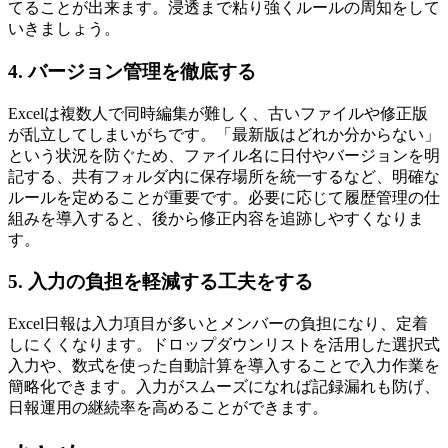
てることが出来ます。浸透まで粘り強くルールの周知をして
いきましょう。
4. バージョン管理を徹底する
Excelは複数人で同時編集が難しく、古いファイルや修正版
が乱立してしまいがちです。「最新版はどれか分からない」
という状況を防ぐため、ファイル名に日付やバージョンを明
記する、共有フォルダ内に保存場所を統一するなど、明確な
ルールを定めることが重要です。必要に応じて履歴管理の仕
組みを導入すると、後から修正内容を追跡しやすくなりま
す。
5. 入力の負担を軽減する工夫をする
Excel日報は入力項目が多いとメンバーの負担になり、定着
しにくくなります。ドロップダウンリストを活用した選択式
入力や、数式を使った自動計算を導入することで入力作業を
簡略化できます。入力がスムーズになれば記録漏れも防げ、
日報運用の継続率を高めることができます。