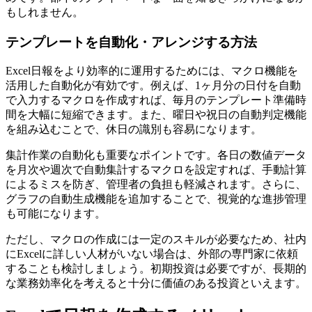
もしれません。
テンプレートを自動化・アレンジする方法
Excel日報をより効率的に運用するためには、マクロ機能を
活用した自動化が有効です。例えば、1ヶ月分の日付を自動
で入力するマクロを作成すれば、毎月のテンプレート準備時
間を大幅に短縮できます。また、曜日や祝日の自動判定機能
を組み込むことで、休日の識別も容易になります。
集計作業の自動化も重要なポイントです。各日の数値データ
を月次や週次で自動集計するマクロを設定すれば、手動計算
によるミスを防ぎ、管理者の負担も軽減されます。さらに、
グラフの自動生成機能を追加することで、視覚的な進捗管理
も可能になります。
ただし、マクロの作成には一定のスキルが必要なため、社内
にExcelに詳しい人材がいない場合は、外部の専門家に依頼
することも検討しましょう。初期投資は必要ですが、長期的
な業務効率化を考えると十分に価値のある投資といえます。