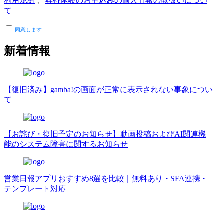
利用規約
、
無料体験のお申込みの個人情報の取扱いについ
て
同意します
新着情報
【復旧済み】gamba!の画面が正常に表示されない事象につい
て
【お詫び・復旧予定のお知らせ】動画投稿およびAI関連機
能のシステム障害に関するお知らせ
営業日報アプリおすすめ8選を比較｜無料あり・SFA連携・
テンプレート対応