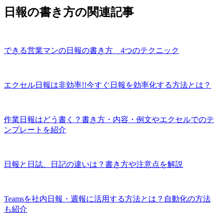
日報の書き方の関連記事
できる営業マンの日報の書き方 4つのテクニック
エクセル日報は非効率!!今すぐ日報を効率化する方法とは？
作業日報はどう書く？書き方・内容・例文やエクセルでのテ
ンプレートを紹介
日報と日誌、日記の違いは？書き方や注意点を解説
Teamsを社内日報・週報に活用する方法とは？自動化の方法
も紹介