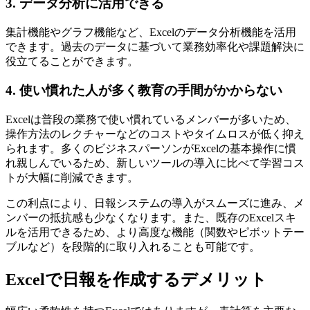
3. データ分析に活用できる
集計機能やグラフ機能など、Excelのデータ分析機能を活用
できます。過去のデータに基づいて業務効率化や課題解決に
役立てることができます。
4. 使い慣れた人が多く教育の手間がかからない
Excelは普段の業務で使い慣れているメンバーが多いため、
操作方法のレクチャーなどのコストやタイムロスが低く抑え
られます。多くのビジネスパーソンがExcelの基本操作に慣
れ親しんでいるため、新しいツールの導入に比べて学習コス
トが大幅に削減できます。
この利点により、日報システムの導入がスムーズに進み、メ
ンバーの抵抗感も少なくなります。また、既存のExcelスキ
ルを活用できるため、より高度な機能（関数やピボットテー
ブルなど）を段階的に取り入れることも可能です。
Excelで日報を作成するデメリット