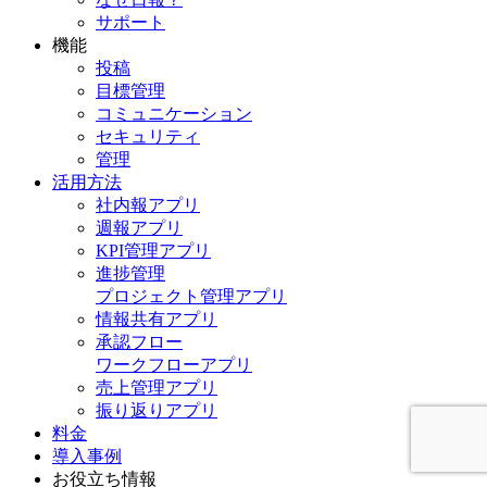
サポート
機能
投稿
目標管理
コミュニケーション
セキュリティ
管理
活用方法
社内報アプリ
週報アプリ
KPI管理アプリ
進捗管理
プロジェクト管理アプリ
情報共有アプリ
承認フロー
ワークフローアプリ
売上管理アプリ
振り返りアプリ
料金
導入事例
お役立ち情報