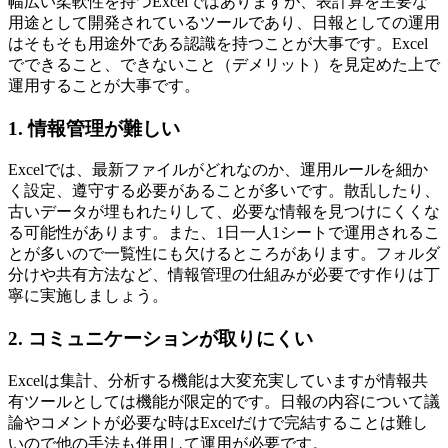
幅広い柔軟性を持つExcelではありますが、表計算を主要な
用途として開発されているツールであり、日報としての運用
はそもそも用途外である認識を持つことが大事です。Excel
でできること、できないこと（デメリット）を見定めた上で
運用することが大事です。
1. 情報管理が難しい
Excelでは、最新ファイルがどれなのか、運用ルールを細か
く設定、遵守する必要があることが多いです。散乱したり、
古いデータが埋もれたりして、必要な情報を見つけにくくな
る可能性があります。また、1日一人1シートで運用されるこ
とが多いので一覧性にも欠けるところがあります。フォルダ
分けや共有方法など、情報管理の仕組みが必要です作りは丁
寧に実施しましょう。
2. コミュニケーションが取りにくい
Excelは集計、分析する機能は大変充実していますが情報共
有ツールとしては機能が限定的です。日報の内容について議
論やコメントが必要な時はExcelだけで完結することは難し
いので他の手法も併用して運用が必要です。