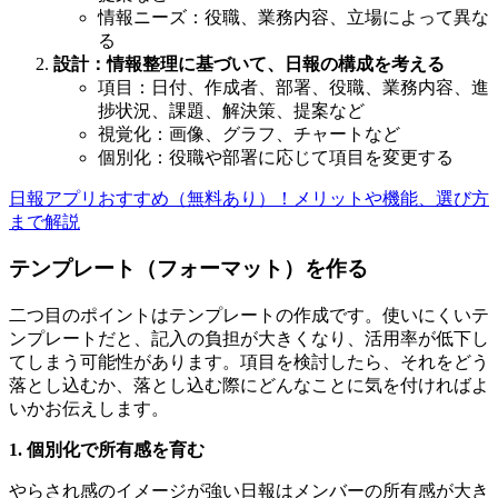
情報ニーズ：役職、業務内容、立場によって異な
る
設計：情報整理に基づいて、日報の構成を考える
項目：日付、作成者、部署、役職、業務内容、進
捗状況、課題、解決策、提案など
視覚化：画像、グラフ、チャートなど
個別化：役職や部署に応じて項目を変更する
日報アプリおすすめ（無料あり）！メリットや機能、選び方
まで解説
テンプレート（フォーマット）を作る
二つ目のポイントはテンプレートの作成です。使いにくいテ
ンプレートだと、記入の負担が大きくなり、活用率が低下し
てしまう可能性があります。項目を検討したら、それをどう
落とし込むか、落とし込む際にどんなことに気を付ければよ
いかお伝えします。
1. 個別化で所有感を育む
やらされ感のイメージが強い日報はメンバーの所有感が大き