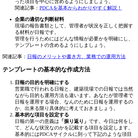
った項目を中心に含めるようにしましょう。
関連記事：
PDCAを基本からわかりやすく解説！
企業の適切な判断材料
現場の報告書類として、管理者が状況を正しく把握す
る材料が日報です。
管理を行うためにはどんな情報が必要かを明確にし、
テンプレートの含めるようにしましょう。
関連記事：
日報のメリットや書き方、業務での運用方法
テンプレートの基本的な作成方法
日報の目的を明確にする
営業職で行われる日報と、建築現場での日報では当然
ながら目的も運用方法も違います。あなたが管理者で
日報を運用する場合、なんのために日報を運用するの
か、出来る限り具体的に考えておきましょう。
基本的な項目を設定する
日報の第一の意義は
「振り返り」
です。今日は何をし
て、どんな状況なのかを記載する項目を設定します。
基本的にはPDCAサイクルに則って下記のような項目