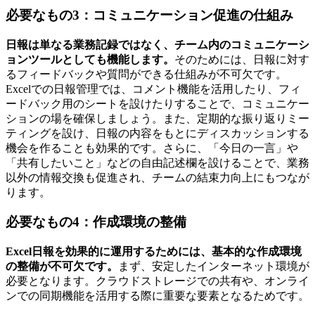
必要なもの3：コミュニケーション促進の仕組み
日報は単なる業務記録ではなく、チーム内のコミュニケーシ
ョンツールとしても機能します。
そのためには、日報に対す
るフィードバックや質問ができる仕組みが不可欠です。
Excelでの日報管理では、コメント機能を活用したり、フィ
ードバック用のシートを設けたりすることで、コミュニケー
ションの場を確保しましょう。また、定期的な振り返りミー
ティングを設け、日報の内容をもとにディスカッションする
機会を作ることも効果的です。さらに、「今日の一言」や
「共有したいこと」などの自由記述欄を設けることで、業務
以外の情報交換も促進され、チームの結束力向上にもつなが
ります。
必要なもの4：作成環境の整備
Excel日報を効果的に運用するためには、基本的な作成環境
の整備が不可欠です。
まず、安定したインターネット環境が
必要となります。クラウドストレージでの共有や、オンライ
ンでの同期機能を活用する際に重要な要素となるためです。