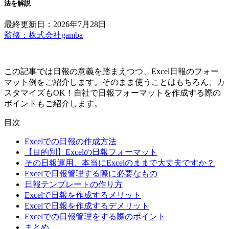
法を解説
最終更新日：2026年7月28日
監修：株式会社gamba
この記事では日報の意義を踏まえつつ、Excel日報のフォー
マット例をご紹介します。そのまま使うことはもちろん、カ
スタマイズもOK！自社で日報フォーマットを作成する際の
ポイントもご紹介します。
目次
Excelでの日報の作成方法
【目的別】Excelの日報フォーマット
その日報運用、本当にExcelのままで大丈夫ですか？
Excelで日報管理する際に必要なもの
日報テンプレートの作り方
Excelで日報を作成するメリット
Excelで日報を作成するデメリット
Excelでの日報管理をする際のポイント
まとめ