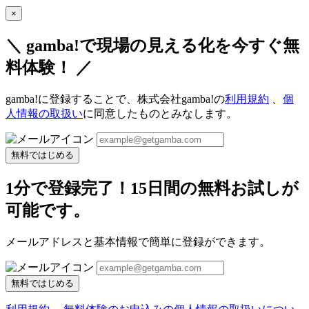
×
＼ gamba!で現場の見える化を今すぐ無
料体験！ ／
gamba!に登録することで、株式会社gamba!の
利用規約
、
個
人情報の取扱い
に同意したものとみなします。
無料ではじめる
1分で登録完了！15日間の無料お試しが
可能です。
メールアドレスと基本情報で簡単に登録ができます。
無料ではじめる