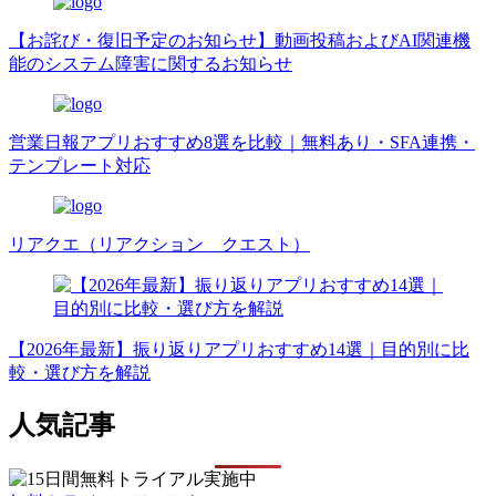
【お詫び・復旧予定のお知らせ】動画投稿およびAI関連機
能のシステム障害に関するお知らせ
営業日報アプリおすすめ8選を比較｜無料あり・SFA連携・
テンプレート対応
リアクエ（リアクション クエスト）
【2026年最新】振り返りアプリおすすめ14選｜目的別に比
較・選び方を解説
人気記事