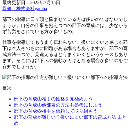
最終更新日：2022年7月15日
監修：株式会社gamba
部下の指導に日々頭と悩ませている方は多いのではないでし
ょうか。自分の仕事を抱えつつの部下の育成には、少なから
ず苦労をされている方が多いもの。
仕事を指導してもうまく伝わらない、扱いにくいと感じる部
下は本人そのものに問題がある場合もありますが、部下の育
成方法一つで、見違えるほどうまくいくというケースもあり
ます。そこには部下への信頼がカギとなる場合が多いのをご
存知でしょうか。
目次
部下の育成①相手の性格を見極めよう
部下の育成①他部署の方法も参考にしよう
部下の育成③相手を信頼して取り組もう
部下の育成が難しい？扱いにくい部下の育成方法 まと
め