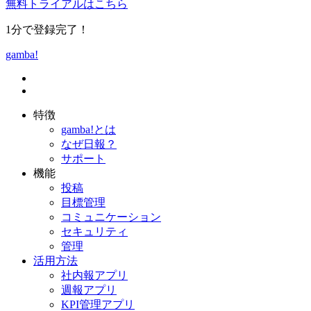
無料トライアルはこちら
1分で登録完了！
gamba!
特徴
gamba!とは
なぜ日報？
サポート
機能
投稿
目標管理
コミュニケーション
セキュリティ
管理
活用方法
社内報アプリ
週報アプリ
KPI管理アプリ