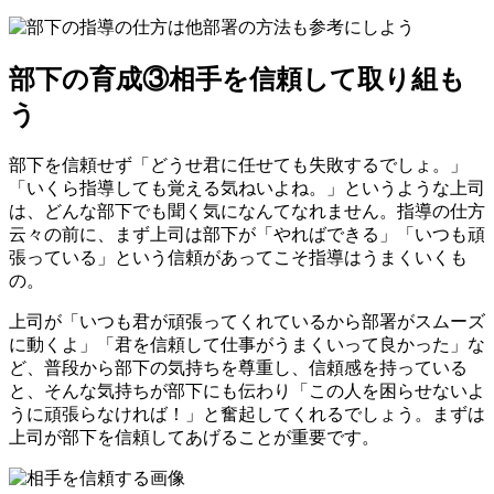
部下の育成③相手を信頼して取り組も
う
部下を信頼せず「どうせ君に任せても失敗するでしょ。」
「いくら指導しても覚える気ねいよね。」というような上司
は、どんな部下でも聞く気になんてなれません。指導の仕方
云々の前に、まず上司は部下が「やればできる」「いつも頑
張っている」という信頼があってこそ指導はうまくいくも
の。
上司が「いつも君が頑張ってくれているから部署がスムーズ
に動くよ」「君を信頼して仕事がうまくいって良かった」な
ど、普段から部下の気持ちを尊重し、信頼感を持っている
と、そんな気持ちが部下にも伝わり「この人を困らせないよ
うに頑張らなければ！」と奮起してくれるでしょう。まずは
上司が部下を信頼してあげることが重要です。