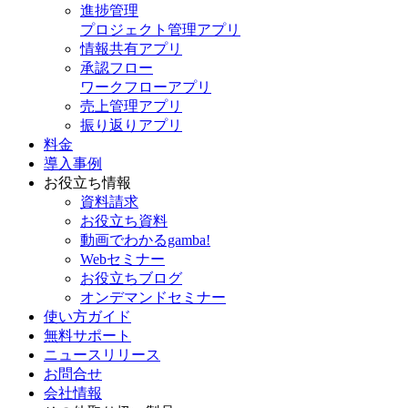
進捗管理
プロジェクト管理アプリ
情報共有アプリ
承認フロー
ワークフローアプリ
売上管理アプリ
振り返りアプリ
料金
導入事例
お役立ち情報
資料請求
お役立ち資料
動画でわかるgamba!
Webセミナー
お役立ちブログ
オンデマンドセミナー
使い方ガイド
無料サポート
ニュースリリース
お問合せ
会社情報