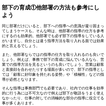
部下の育成①他部署の方法も参考にし
よう
同じ部署だけにいると、部下への指導への意識が凝り固まっ
てしまうケースも。そんな時は、他部署の指導の仕方を参考
にするのも効果的。他部署でも必ず部下の指導をしている人
がいますし、自分とは違う指導方法を取り入れる面では効果
的と言えるでしょう。
また、他部署ならではの指導の仕方を取り入れるのも良いで
しょう。例えば、事務で部下の育成に悩んでいる人なら、営
業での指導方法を見るというのも良いでしょう。営業は顧客
と直接顔を合わせたりする場面が多いので、部下の指導とし
ては「顧客に好印象を持たれる姿勢」や「積極性」などの指
導が必然となります。
そんな指導は事務部門でも必要であり、社内での仕事を効率
的に行う為には不可欠なので例えば部下が敬語をうまく使え
なかったり、仕事の対しての消極的な部分の指導に役立てる
事が多くあります。