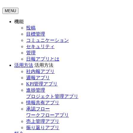
MENU
機能
投稿
目標管理
コミュニケーション
セキュリティ
管理
日報アプリとは
活用方法
活用方法
社内報アプリ
週報アプリ
KPI管理アプリ
進捗管理
プロジェクト管理アプリ
情報共有アプリ
承認フロー
ワークフローアプリ
売上管理アプリ
振り返りアプリ