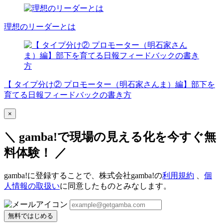
理想のリーダーとは
【 タイプ分け② プロモーター（明石家さんま）編】部下を
育てる日報フィードバックの書き方
×
＼ gamba!で現場の見える化を今すぐ無
料体験！ ／
gamba!に登録することで、株式会社gamba!の
利用規約
、
個
人情報の取扱い
に同意したものとみなします。
無料ではじめる