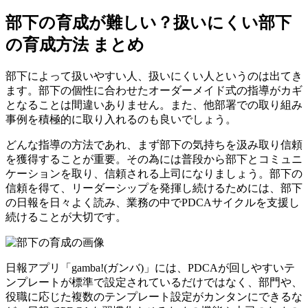
部下の育成が難しい？扱いにくい部下
の育成方法 まとめ
部下によって扱いやすい人、扱いにくい人というのは出てき
ます。部下の個性に合わせたオーダーメイド式の指導がカギ
となることは間違いありません。また、他部署での取り組み
事例を積極的に取り入れるのも良いでしょう。
どんな指導の方法であれ、まず部下の気持ちを汲み取り信頼
を獲得することが重要。その為には普段から部下とコミュニ
ケーションを取り、信頼される上司になりましょう。部下の
信頼を得て、リーダーシップを発揮し続けるためには、部下
の日報を日々よく読み、業務の中でPDCAサイクルを支援し
続けることが大切です。
日報アプリ「gamba!(ガンバ)」には、PDCAが回しやすいテ
ンプレートが標準で設定されているだけではなく、部門や、
役職に応じた複数のテンプレート設定がカンタンにできるな