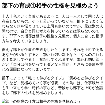
部下の育成①相手の性格を見極めよう
十人十色という言葉があるように、人は一人として同じ人は
存在しないもの。そうと分かっていながら、部下にうまく伝
わらなく頭を悩ませている上司も多いのですが、元は別の人
間なので、自分と同じ考えを持っているとは限らないので
す。部下への指導は相手の性格を見極め、個人に合った指導
方法を考えていきましょう。
例えば部下が仕事の失敗をしたとします。それを上司である
あなたが叱るとすると、撃たれ強い部下なら「なんのこれし
き！見返してやる！」奮起してくれますが、撃たれ弱い部下
だと「自分は何をやってもダメな人間だ」とさらに失敗を重
ねる原因になってしまいます。
部下によって「叱って伸びるタイプ」「褒めると伸びるタイ
プ」など、見極めていく事が必要。その為には、仕事以外で
も生い立ちや学生時代の事など、普段から部下と上司が会話
をして部下の性格を見極めましょう。