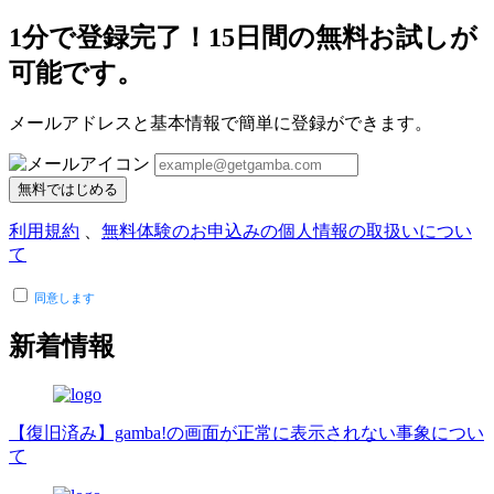
1分で登録完了！15日間の無料お試しが
可能です。
メールアドレスと基本情報で簡単に登録ができます。
無料ではじめる
利用規約
、
無料体験のお申込みの個人情報の取扱いについ
て
同意します
新着情報
【復旧済み】gamba!の画面が正常に表示されない事象につい
て