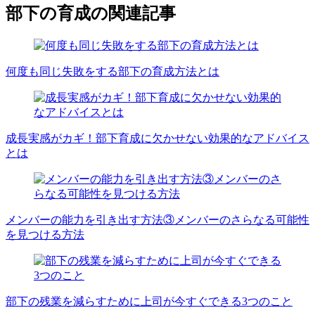
部下の育成の関連記事
何度も同じ失敗をする部下の育成方法とは
成長実感がカギ！部下育成に欠かせない効果的なアドバイス
とは
メンバーの能力を引き出す方法③メンバーのさらなる可能性
を見つける方法
部下の残業を減らすために上司が今すぐできる3つのこと