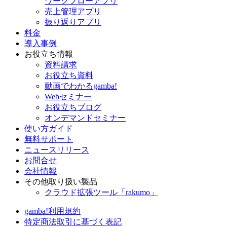
ワークフローアプリ
売上管理アプリ
振り返りアプリ
料金
導入事例
お役立ち情報
資料請求
お役立ち資料
動画でわかるgamba!
Webセミナー
お役立ちブログ
オンデマンドセミナー
使い方ガイド
無料サポート
ニュースリリース
お問合せ
会社情報
その他取り扱い製品
クラウド拡張ツール「rakumo」
gamba!利用規約
特定商法取引に基づく表記