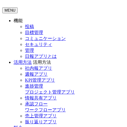
MENU
機能
投稿
目標管理
コミュニケーション
セキュリティ
管理
日報アプリとは
活用方法
活用方法
社内報アプリ
週報アプリ
KPI管理アプリ
進捗管理
プロジェクト管理アプリ
情報共有アプリ
承認フロー
ワークフローアプリ
売上管理アプリ
振り返りアプリ