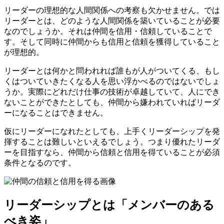
リーダーの理想的な人間関係への考察も欠かせません。では
リーダーとは、どのような人間関係を築いていることが必要
なのでしょうか。それは仲間を信用・信頼していることで
す。そして同時に仲間からも信用と信頼を獲得していること
が理想的。
リーダーとは何かと問われれば誰もが人がついてくる、もし
くはついていきたくなる人を思い浮かべるのではないでしょ
うか。実際にどれだけ仕事の技術が卓越していて、人にでき
ないことができたとしても、仲間から嫌われていればリーダ
ーになることはできません。
仮にリーダーになれたとしても、上手くリーダーシップを発
揮することは難しいといえるでしょう。つまり優れたリーダ
ーを目指すなら、仲間から信頼と信用を得ていることが必須
条件となるのです。
リーダーシップとは「メンバーのある
べき姿」