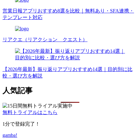
営業日報アプリおすすめ8選を比較｜無料あり・SFA連携・
テンプレート対応
リアクエ（リアクション クエスト）
【2026年最新】振り返りアプリおすすめ14選｜目的別に比
較・選び方を解説
人気記事
無料トライアルはこちら
1分で登録完了！
gamba!