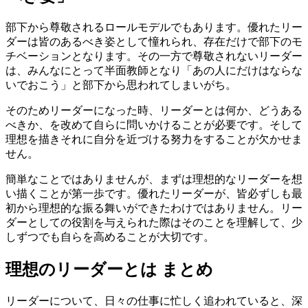
部下から尊敬されるロールモデルでもあります。優れたリー
ダーは皆のあるべき姿として憧れられ、存在だけで部下のモ
チベーションとなります。その一方で尊敬されないリーダー
は、みんなにとって半面教師となり「あの人にだけはならな
いでおこう」と部下から思われてしまいがち。
そのためリーダーになった時、リーダーとは何か、どうある
べきか、を改めて自らに問いかけることが必要です。そして
理想を描きそれに自分を近づける努力をすることが欠かせま
せん。
簡単なことではありませんが、まずは理想的なリーダーを想
い描くことが第一歩です。優れたリーダーが、皆必ずしも最
初から理想的な振る舞いができたわけではありません。リー
ダーとしての役割を与えられた際はそのことを理解して、少
しずつでも自らを高めることが大切です。
理想のリーダーとは まとめ
リーダーについて、日々の仕事に忙しく追われていると、深