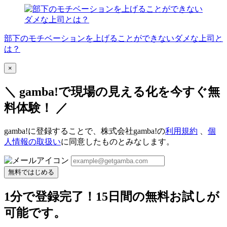
部下のモチベーションを上げることができないダメな上司と
は？
×
＼ gamba!で現場の見える化を今すぐ無
料体験！ ／
gamba!に登録することで、株式会社gamba!の
利用規約
、
個
人情報の取扱い
に同意したものとみなします。
無料ではじめる
1分で登録完了！15日間の無料お試しが
可能です。