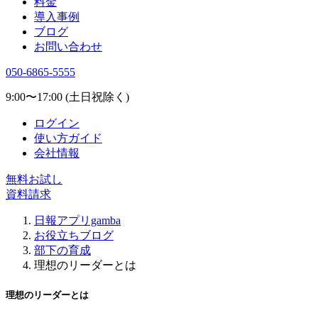
料金
導入事例
ブログ
お問い合わせ
050-6865-5555
9:00〜17:00 (土日祝除く)
ログイン
使い方ガイド
会社情報
無料お試し
資料請求
日報アプリgamba
お役立ちブログ
部下の育成
理想のリーダーとは
理想のリーダーとは