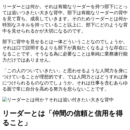
リーダーとは何か。それは有能なリーダーを持つ部下にとっ
ては追いつきたい大きな背中。部下は有能なリーダーの背中
を見て育ち、成長していきます。そのためリーダーとは何か
特別なスキルを持っていること以上に、部下にどのような背
中を見せられるかが大切になるのです。
部下に背中を見せるとは一体どういうことなのでしょうか。
それは口で説明するよりも部下が真似たくなるような存在に
なることです。そうなる為に必要なことは単純に業務遂行能
力だけではありません。
「この人のついていきたい」と思わせるような人間力を身に
つけていることが理想的です。では人間力とはどうすれば身
につけられるものなのでしょうか。それは仕事を含むあらゆ
る面で常に自分を高める努力を怠らないことです。
リーダーとは「仲間の信頼と信用を得
ること」