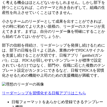
く考える機会はほとんどないかもしれません。しかし部下を
持つことになれば、このテーマと向き合わずして。組織の生
産性を向上させていくことはできません。
小さなチームのリーダーとして成果を出すことができれば、
その時に初めてより大きい規模の、リーダーのステージが見
えてきます。まずは、自分のリーダー像を明確にすることか
ら始めてみてはいかがでしょうか。
部下の信頼を得続け、リーダーシップを発揮し続けるために
は、部下の日報を日々よく読み、業務の中でPDCAサイクル
を支援し続けることが大切です。日報アプリ「gamba!(ガン
バ)」には、PDCAが回しやすいテンプレートが標準で設定
されているだけではなく、部門や、役職に応じた複数のテン
プレート設定がカンタンにできるなど、日報でPDCAを習慣
化させるための機能や上司のための支援機能が満載です。
リーダーシップを習慣化する日報アプリはこちら
日報フォーマットをあらかじめ登録できるテンプレー
ト機能