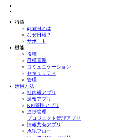
特徴
gamba!とは
なぜ日報？
サポート
機能
投稿
目標管理
コミュニケーション
セキュリティ
管理
活用方法
社内報アプリ
週報アプリ
KPI管理アプリ
進捗管理
プロジェクト管理アプリ
情報共有アプリ
承認フロー