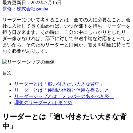
最終更新日：2022年7月15日
監修：株式会社gamba
リーダーについて考えることは、全ての人に必要なこと。会
社に入社して長く勤めれば、いつか部下を持ち、リーダーを
担う日が来ます。その時に、自分の中にしっかりとしたリー
ダー像がなければ、部下に対して中途半端な対応をとってし
まいがち。そのためリーダーとは何か、答えを明確に持って
おく必要があります。
目次
リーダーとは「追い付きたい大きな背中」
リーダーとは「仲間の信頼と信用を得ること」
リーダーシップとは「メンバーのあるべき姿」
理想のリーダーとは まとめ
リーダーとは「追い付きたい大きな背
中」