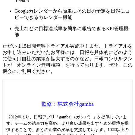
Googleカレンダーから簡単にその日の予定を日報にコ
ピーできるカレンダー機能
売上などの目標達成率を簡単に報告できるKPI管理機
能
ただいま15日間無料トライアル実施中！また、トライアルを
お申し込みいただいたお客様には、日報を具体的にどのよう
に使えば自社の業績が拡大するのかなど、日報コンサルタン
トが「オンライン無料相談」を行っております。ぜひ、この
機会にご利用ください。
監修：株式会社gamba
2012年より、日報アプリ「gamba!（ガンバ）」を提供していま
す。チームの結束力を高め、より良い成果を出すための環境を提
供することで、多くの企業の変革を支援しています。10年以上の