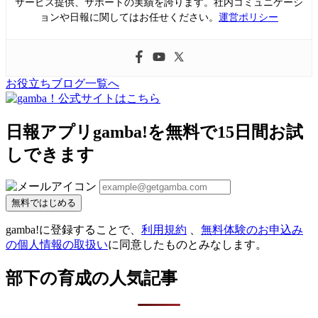
サービス提供、サポートの実績を誇ります。社内コミュニケーシ
ョンや日報に関してはお任せください。
運営ポリシー
お役立ちブログ一覧へ
日報アプリgamba!を無料で15日間お試
しできます
無料ではじめる
gamba!に登録することで、
利用規約
、
無料体験のお申込み
の個人情報の取扱い
に同意したものとみなします。
部下の育成の人気記事