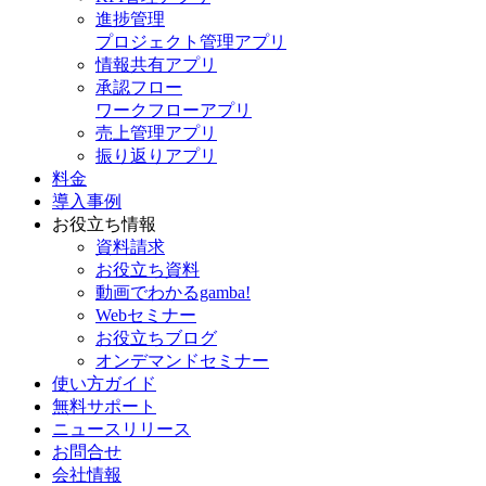
進捗管理
プロジェクト管理アプリ
情報共有アプリ
承認フロー
ワークフローアプリ
売上管理アプリ
振り返りアプリ
料金
導入事例
お役立ち情報
資料請求
お役立ち資料
動画でわかるgamba!
Webセミナー
お役立ちブログ
オンデマンドセミナー
使い方ガイド
無料サポート
ニュースリリース
お問合せ
会社情報