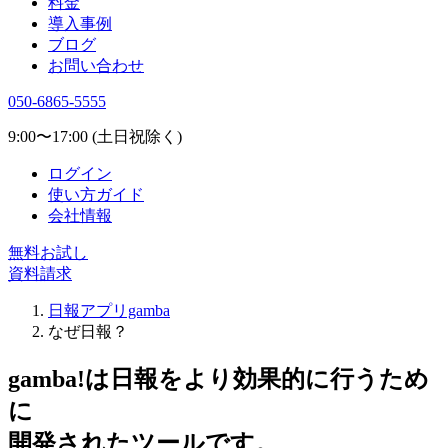
料金
導入事例
ブログ
お問い合わせ
050-6865-5555
9:00〜17:00 (土日祝除く)
ログイン
使い方ガイド
会社情報
無料お試し
資料請求
日報アプリgamba
なぜ日報？
gamba!
は日報をより効果的に行うため
に
開発されたツールです。