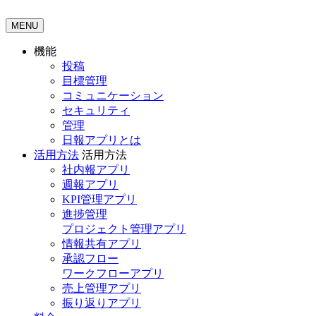
MENU
機能
投稿
目標管理
コミュニケーション
セキュリティ
管理
日報アプリとは
活用方法
活用方法
社内報アプリ
週報アプリ
KPI管理アプリ
進捗管理
プロジェクト管理アプリ
情報共有アプリ
承認フロー
ワークフローアプリ
売上管理アプリ
振り返りアプリ