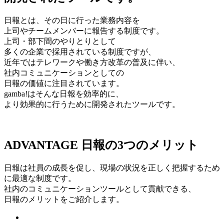
日報とは、その日に行った業務内容を
上司やチームメンバーに報告する制度です。
上司・部下間のやりとりとして
多くの企業で採用されている制度ですが、
近年ではテレワークや働き方改革の普及に伴い、
社内コミュニケーションとしての
日報の価値に注目されています。
gamba!はそんな日報を効率的に、
より効果的に行うために開発されたツールです。
ADVANTAGE
日報
の
3
つのメリット
⽇報は社員の成⻑を促し、現場の状況を正しく把握するため
に最適な制度です。
社内のコミュニケーションツールとして貢献できる、
⽇報のメリットをご紹介します。