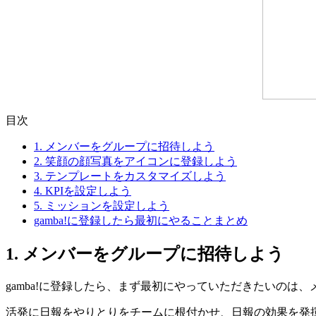
目次
1. メンバーをグループに招待しよう
2. 笑顔の顔写真をアイコンに登録しよう
3. テンプレートをカスタマイズしよう
4. KPIを設定しよう
5. ミッションを設定しよう
gamba!に登録したら最初にやることまとめ
1. メンバーをグループに招待しよう
gamba!に登録したら、まず最初にやっていただきたいのは
活発に日報をやりとりをチームに根付かせ、日報の効果を発