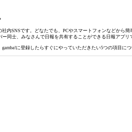
？
めの社内SNSです。どなたでも、PCやスマートフォンなどか
バー同士、みなさんで日報を共有することができる日報アプリ
、gamba!に登録したらすぐにやっていただきたい5つの項目