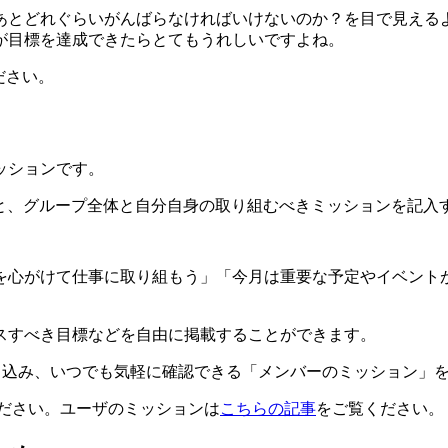
あとどれぐらいがんばらなければいけないのか？を目で見える
が目標を達成できたらとてもうれしいですよね。
ださい。
ッションです。
だくと、グループ全体と自分自身の取り組むべきミッションを記入
を心がけて仕事に取り組もう」「今月は重要な予定やイベント
。
スすべき目標などを自由に掲載することができます。
書き込み、いつでも気軽に確認できる「メンバーのミッション」
ださい。ユーザのミッションは
こちらの記事
をご覧ください。