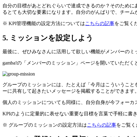
自分の目標があとどれぐらいで達成できるのか？そのために
るとても大切な要素になります。自分のがんばりで、チーム
※ KPI管理機能の設定方法については
こちらの記事
をご覧く
5. ミッションを設定しよう
最後に、ぜひみなさんに活用して欲しい機能がメンバーのミ
gamba!の「メンバーのミッション」ページを開いていた
グループのミッションには、たとえば「今月はこういうこと
ーに共有して起きたいメッセージを掲載することができます
個人のミッションについても同様に、自分自身が今フォーカ
KPIのように定量的に表せない重要な目標を言葉で手軽に
※ グループのミッションの設定方法は
こちらの記事
をご覧く