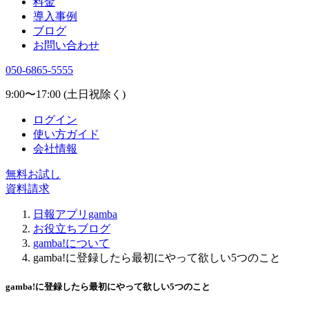
料金
導入事例
ブログ
お問い合わせ
050-6865-5555
9:00〜17:00 (土日祝除く)
ログイン
使い方ガイド
会社情報
無料お試し
資料請求
日報アプリgamba
お役立ちブログ
gamba!について
gamba!に登録したら最初にやって欲しい5つのこと
gamba!に登録したら最初にやって欲しい5つのこと