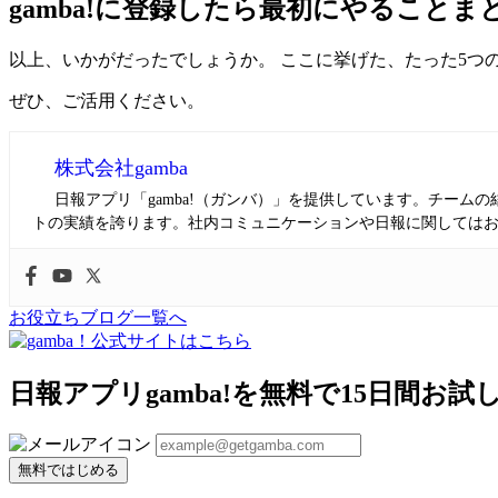
gamba!に登録したら最初にやることま
以上、いかがだったでしょうか。 ここに挙げた、たった5つ
ぜひ、ご活用ください。
株式会社gamba
日報アプリ「gamba!（ガンバ）」を提供しています。チー
トの実績を誇ります。社内コミュニケーションや日報に関しては
お役立ちブログ一覧へ
日報アプリgamba!を無料で15日間お試
無料ではじめる