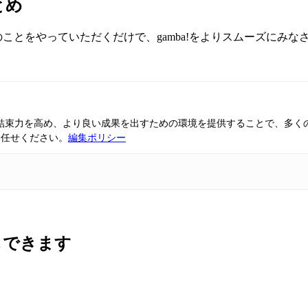
とめ
のことをやっていただくだけで、gamba!をよりスムーズにみ
ムの結束力を高め、より良い成果を出すための環境を提供することで、多く
お任せください。
編集ポリシー
しできます