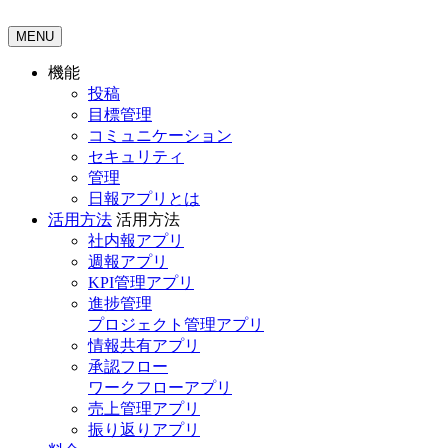
MENU
機能
投稿
目標管理
コミュニケーション
セキュリティ
管理
日報アプリとは
活用方法
活用方法
社内報アプリ
週報アプリ
KPI管理アプリ
進捗管理
プロジェクト管理アプリ
情報共有アプリ
承認フロー
ワークフローアプリ
売上管理アプリ
振り返りアプリ