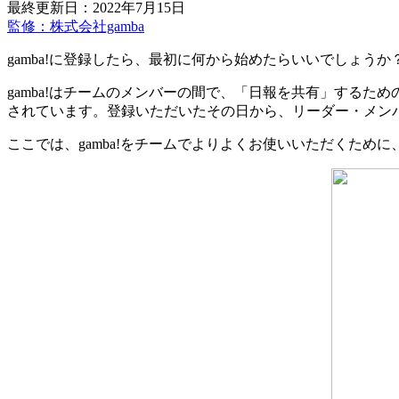
最終更新日：2022年7月15日
監修：株式会社gamba
gamba!に登録したら、最初に何から始めたらいいでしょうか
gamba!はチームのメンバーの間で、「日報を共有」するた
されています。登録いただいたその日から、リーダー・メン
ここでは、gamba!をチームでよりよくお使いいただくために