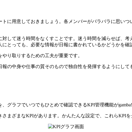
ートに用意しておきましょう。各メンバーがバラバラに思いつ
に対して迷う時間をなくすことです。迷う時間を減らせば、考
人にとっても、必要な情報が日報に書かれているかどうかを確
をやり取りするための工夫が重要です。
日報の中身や仕事の質そのもので独自性を発揮するようにして
グラフでいつでもひとめで確認できるKPI管理機能がgamba
さまざまなKPIがあります。かんたんな設定で、これらKPI