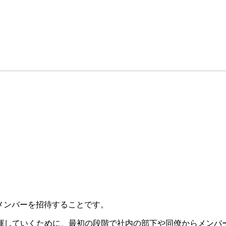
、メンバーを招待することです。
揮していくために、最初の段階で社内の部下や同僚からメンバ