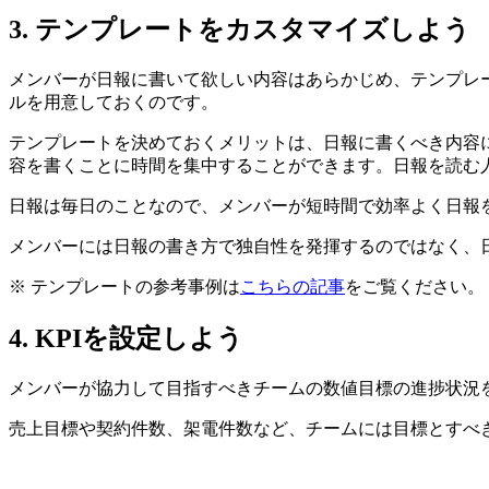
3. テンプレートをカスタマイズしよう
メンバーが日報に書いて欲しい内容はあらかじめ、テンプレ
ルを用意しておくのです。
テンプレートを決めておくメリットは、日報に書くべき内容
容を書くことに時間を集中することができます。日報を読む
日報は毎日のことなので、メンバーが短時間で効率よく日報
メンバーには日報の書き方で独自性を発揮するのではなく、
※ テンプレートの参考事例は
こちらの記事
をご覧ください。
4. KPIを設定しよう
メンバーが協力して目指すべきチームの数値目標の進捗状況を、
売上目標や契約件数、架電件数など、チームには目標とすべき