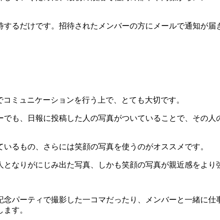
待するだけです。招待されたメンバーの方にメールで通知が届
う
!でコミュニケーションを行う上で、とても大切です。
ーでも、日報に投稿した人の写真がついていることで、その人
ているもの、さらには笑顔の写真を使うのがオススメです。
人となりがにじみ出た写真、しかも笑顔の写真が親近感をより
記念パーティで撮影した一コマだったり、メンバーと一緒に仕
します。