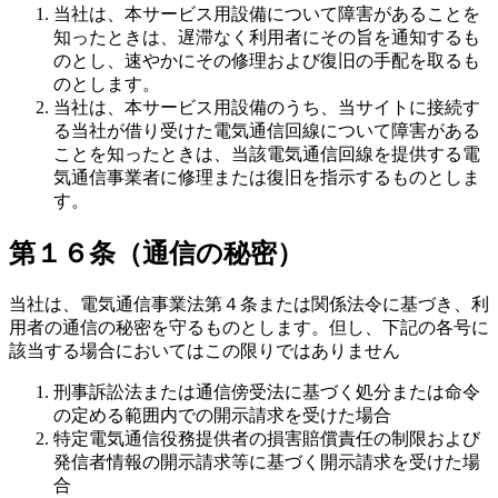
当社は、本サービス用設備について障害があることを
知ったときは、遅滞なく利用者にその旨を通知するも
のとし、速やかにその修理および復旧の手配を取るも
のとします。
当社は、本サービス用設備のうち、当サイトに接続す
る当社が借り受けた電気通信回線について障害がある
ことを知ったときは、当該電気通信回線を提供する電
気通信事業者に修理または復旧を指示するものとしま
す。
第１６条（通信の秘密）
当社は、電気通信事業法第４条または関係法令に基づき、利
用者の通信の秘密を守るものとします。但し、下記の各号に
該当する場合においてはこの限りではありません
刑事訴訟法または通信傍受法に基づく処分または命令
の定める範囲内での開示請求を受けた場合
特定電気通信役務提供者の損害賠償責任の制限および
発信者情報の開示請求等に基づく開示請求を受けた場
合