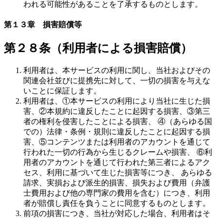
われる可能性があることを了承するものとします。
第１３章 損害賠償等
第２８条（利用者による損害賠償）
利用者は、本サービスの利用に関し、当社およびその
関連会社並びに提携先に対して、一切の損害を与えな
いことに保証します。
利用者は、①本サービスの利用により当社に生じた損
害、②本規約に違反したことに起因する損害、③第三
者の権利を侵害したことによる損害、 ④（あらゆる国
での）法律・条例・規則に違反したことに起因する損
害、⑤コンテンツまたは利用者のアカウントを通じて
行われた一切の行為から生じるクレームや損害、 ⑥利
用者のアカウントを通じて行われた第三者によるアク
セス、利用に基づいて生じた損害等につき、 あらゆる
請求、実損および派生的損害、損失および費用（弁護
士費用および他の専門家の費用を含む）につき、利用
者が賠償し責任を負うことに同意するものとします。
前項の損害につき、当社が対応した場合、利用者はそ