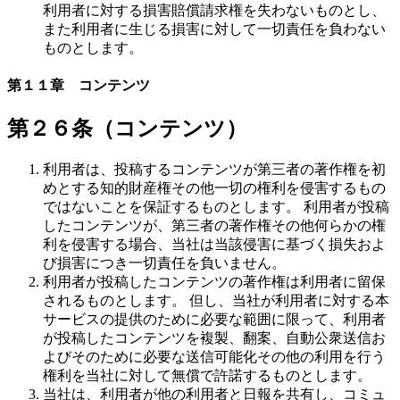
利用者に対する損害賠償請求権を失わないものとし、
また利用者に生じる損害に対して一切責任を負わない
ものとします。
第１１章 コンテンツ
第２６条（コンテンツ）
利用者は、投稿するコンテンツが第三者の著作権を初
めとする知的財産権その他一切の権利を侵害するもの
ではないことを保証するものとします。 利用者が投稿
したコンテンツが、第三者の著作権その他何らかの権
利を侵害する場合、当社は当該侵害に基づく損失およ
び損害につき一切責任を負いません。
利用者が投稿したコンテンツの著作権は利用者に留保
されるものとします。 但し、当社が利用者に対する本
サービスの提供のために必要な範囲に限って、利用者
が投稿したコンテンツを複製、翻案、自動公衆送信お
よびそのために必要な送信可能化その他の利用を行う
権利を当社に対して無償で許諾するものとします。
当社は、利用者が他の利用者と日報を共有し、コミュ