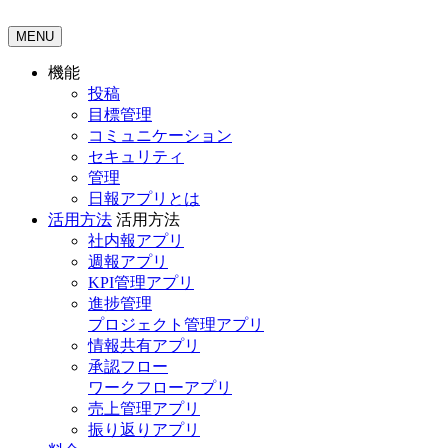
MENU
機能
投稿
目標管理
コミュニケーション
セキュリティ
管理
日報アプリとは
活用方法
活用方法
社内報アプリ
週報アプリ
KPI管理アプリ
進捗管理
プロジェクト管理アプリ
情報共有アプリ
承認フロー
ワークフローアプリ
売上管理アプリ
振り返りアプリ