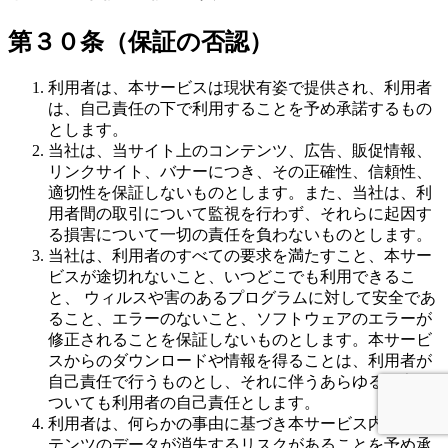
第３０条（保証の否認）
利用者は、本サービスは現状有姿で提供され、利用者
は、自己責任の下で利用することを予め承諾するもの
とします。
当社は、当サイト上のコンテンツ、広告、販促情報、
リンクサイト、バナーにつき、その正確性、信頼性、
適切性を保証しないものとします。また、当社は、利
用者間の取引について監視を行わず、それらに起因す
る損害について一切の責任を負わないものとします。
当社は、利用者のすべての要求を満たすこと、本サー
ビスが途切れないこと、いつどこでも利用できるこ
と、 ウィルスや害のあるプログラムに対して安全であ
ること、エラーのないこと、ソフトウェアのエラーが
修正されることを保証しないものとします。本サービ
スからのダウンロードや情報を得ることは、利用者が
自己責任で行うものとし、それに伴うあらゆる損害に
ついても利用者の自己責任とします。
利用者は、何らかの事由に基づき本サービス内のコン
テンツのデータが消失するリスクがあることを予め承