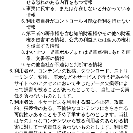
せる恐れのある内容をもつ情報
事実に反する、または存在しないと分かっている
情報
利用者自身がコントロール可能な権利を持たない
情報
第三者の著作権を含む知的財産権やその他の財産
権を侵害する情報、公共の利益または個人の権利
を侵害する情報
わいせつ、児童ポルノまたは児童虐待にあたる画
像、文書等の情報
その他当社が不適切と判断する情報
利用者が、コンテンツの投稿、ダウンロード、ストリ
ーミング、変換、 表示など本サービスで行う行為や当
サイトへのアクセスにおいて生じたデータ欠損等によ
って損害を被ることがあったとしても、 当社は一切責
任を負わないものとします。
利用者は、本サービスを利用する際に不正確、攻撃
的、猥褻性のある、不愉快なコンテンツにさらされる
可能性があることを予め了承するものとします。当社
はそのようなコンテンツから被る利用者のあらゆる損
害に対して一切責任を負わないものとします。利用者