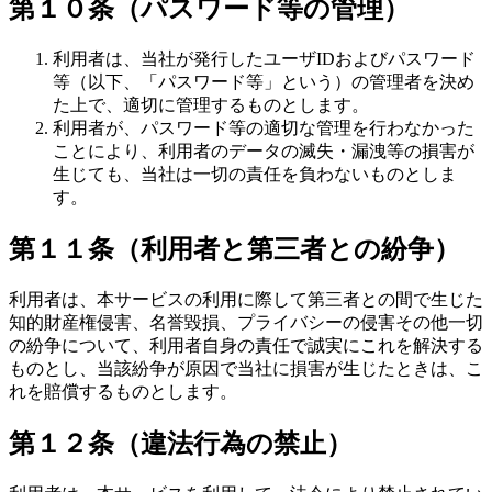
第１０条（パスワード等の管理）
利用者は、当社が発行したユーザIDおよびパスワード
等（以下、「パスワード等」という）の管理者を決め
た上で、適切に管理するものとします。
利用者が、パスワード等の適切な管理を行わなかった
ことにより、利用者のデータの滅失・漏洩等の損害が
生じても、当社は一切の責任を負わないものとしま
す。
第１１条（利用者と第三者との紛争）
利用者は、本サービスの利用に際して第三者との間で生じた
知的財産権侵害、名誉毀損、プライバシーの侵害その他一切
の紛争について、利用者自身の責任で誠実にこれを解決する
ものとし、当該紛争が原因で当社に損害が生じたときは、こ
れを賠償するものとします。
第１２条（違法行為の禁止）