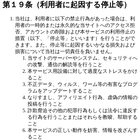
第１９条（利用者に起因する停止等）
当社は、利用者に以下の禁止行為があった場合は、利
用者の一時的または永久的な当サイトへのアクセス拒
否、アカウントの削除および本サービスの利用停止の
措置（以下、「停止等」といいます）を行うことがで
きます。また、停止等に起因するいかなる損失および
損害について当社は一切責任を負いません。
当サイトのサーバーやシステム、セキュリティへ
の攻撃、通信の解読等を行うこと
本サービス用設備に対して過度なストレスをかけ
ること
不正データ、ウィルス、ワーム等の有害なプログ
ラムをアップデートすること
なりすまし、アフィリエイト行為、虚偽の情報の
投稿を行うこと
詐欺脅迫その他の犯罪行為もしくは法令に違反す
る行為を行うことまたはそれらを教唆、幇助する
こと
本サービスの正しい動作を妨害、情報を改ざんす
ること