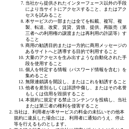
当社から提供されたインターフェース以外の手段
により当サイトにアクセスすること、またはアク
セスを試みること
本サービスの一部または全てを転載、複写、複
製、転送、改変、賃貸、賃借、提供、再販売（第
三者への利用権の譲渡または再利用の許諾等）す
ること
商用の勧誘目的または一方的に商用メッセージの
あるサイトへと誘導する目的で利用すること
大量のアクセスを生み出すような自動化された手
段を使用すること
個人を特定する情報（パスワード情報を含む）を
集めること
無限連鎖講を開設し、またはこれを勧誘すること
他者を差別もしくは誹謗中傷し、またはその名誉
もしくは信用を毀損すること
本規約に規定する禁止コンテンツを投稿し、当社
または第三者の権利を侵害すること
当社は、利用者が本サービスの料金の未払いその他本
規約に違反した場合には、利用者に通知のうえ、停止
等を行えるものとします。