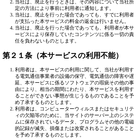
当社は、廃止を行うときは、その内容について当社所
定の方法により事前に利用者に通知します。
当社は、廃止を行った場合であっても、すでに利用者
が支払った本サービスの料金の返金は行いません。
当社は、廃止を行った場合であっても、利用者が本サ
ービスにより保存していたコンテンツに係る一切の責
任を負わないものとします。
第２１条（本サービスの利用不能）
利用者は、本サービスの利用に関して、当社が利用す
る電気通信事業者の設備の保守、電気通信の障害や遅
延、本サービスに係るソフトウェアの瑕疵その他の事
由により、相当の期間にわたり、本サービスを利用す
ることができない事態が生じうるものであることを予
め了承するものとします。
利用者は、コンピューターウィルスまたはセキュリテ
ィの欠陥等のために、当サイトのサーバー上のシステ
ムに保存されているデータ、プログラムその他の電磁
的記録が滅失、損傷または改変されることがあること
を予め了承するものとします。