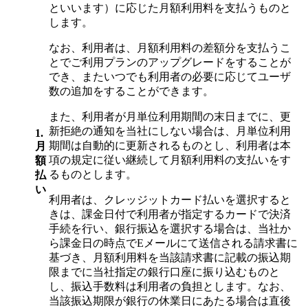
といいます）に応じた月額利用料を支払うものと
します。
なお、利用者は、月額利用料の差額分を支払うこ
とでご利用プランのアップグレードをすることが
でき、またいつでも利用者の必要に応じてユーザ
数の追加をすることができます。
また、利用者が月単位利用期間の末日までに、更
新拒絶の通知を当社にしない場合は、月単位利用
1.
期間は自動的に更新されるものとし、利用者は本
月
項の規定に従い継続して月額利用料の支払いをす
額
るものとします。
払
い
利用者は、クレッジットカード払いを選択すると
きは、課金日付で利用者が指定するカードで決済
手続を行い、銀行振込を選択する場合は、当社か
ら課金日の時点でEメールにて送信される請求書に
基づき、月額利用料を当該請求書に記載の振込期
限までに当社指定の銀行口座に振り込むものと
し、振込手数料は利用者の負担とします。なお、
当該振込期限が銀行の休業日にあたる場合は直後