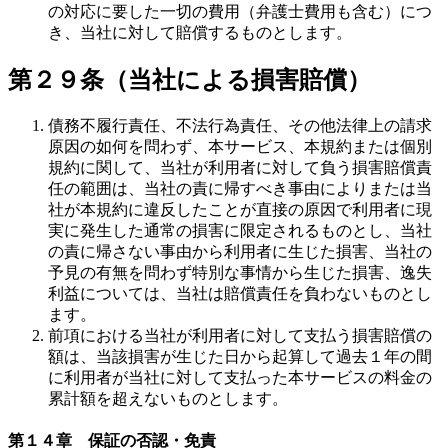
の対応に要した一切の費用（弁護士費用も含む）につ
き、当社に対して賠償するものとします。
第２９条（当社による損害賠償）
債務不履行責任、不法行為責任、その他法律上の請求
原因の如何を問わず、本サービス、本規約または個別
規約に関して、当社が利用者に対して負う損害賠償責
任の範囲は、当社の責に帰すべき事由によりまたは当
社が本規約に違反したことが直接の原因で利用者に現
実に発生した通常の損害に限定されるものとし、当社
の責に帰さない事由から利用者に生じた損害、当社の
予見の有無を問わず特別な事情から生じた損害、逸失
利益については、当社は賠償責任を負わないものとし
ます。
前項における当社が利用者に対して支払う損害賠償の
額は、当該損害が生じた日から起算して過去１年の間
に利用者が当社に対して支払った本サービスの料金の
累計額を超えないものとします。
第１４章 保証の否認・免責