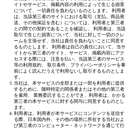
イトやサービス、掲載内容の利用によって生じる損害
について、一切責任を負わないものとします。 利用者
は、当該第三者のサイトにおける取引（支払、商品発
送、その他保証を含む）については、利用者と第三者
との間での契約であることを確認し、 利用者は、当該
取引で生じた損害について、当社に対して一切のクレ
ームを主張せず、当社は責任を負わないことに同意す
るものとします。 利用者は自己の責任において、当サ
イトから第三者のサイト、サービス、掲載内容にアク
セスする際には、注意を払い、当該第三者のサービス
等の利用規約、 取引条件、プライバシーポリシーを事
前によく読んだうえで利用ないし取引するものとしま
す。
当社は、本サービスの全部または一部を利用者に提供
するために、随時特定の関係者またはその他の第三者
を雇用、 業務委託することができ、利用者は、かかる
第三者の本サービスに対する関与に同意するものとし
ます。
利用者は、利用者が本サービスにコンテンツを送信す
る際、日本国内外、その他の場所に所在する当社およ
び第三者のコンピューター・ネットワークを通じて行