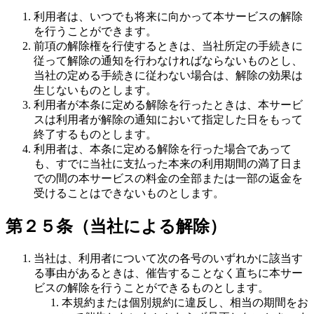
利用者は、いつでも将来に向かって本サービスの解除
を行うことができます。
前項の解除権を行使するときは、当社所定の手続きに
従って解除の通知を行わなければならないものとし、
当社の定める手続きに従わない場合は、解除の効果は
生じないものとします。
利用者が本条に定める解除を行ったときは、本サービ
スは利用者が解除の通知において指定した日をもって
終了するものとします。
利用者は、本条に定める解除を行った場合であって
も、すでに当社に支払った本来の利用期間の満了日ま
での間の本サービスの料金の全部または一部の返金を
受けることはできないものとします。
第２５条（当社による解除）
当社は、利用者について次の各号のいずれかに該当す
る事由があるときは、催告することなく直ちに本サー
ビスの解除を行うことができるものとします。
本規約または個別規約に違反し、相当の期間をお