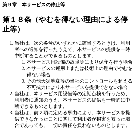
第９章 本サービスの停止等
第１８条（やむを得ない理由による停
止等）
当社は、次の各号のいずれかに該当するときは、利用
者への通知を行ったうえで、本サービスの提供を一時
中断することができるものとします。
本サービス用設備の故障等により保守を行う場合
本サービスの運用上または技術上の理由でやむを
得ない場合
その他天災地変等の当社のコントロールを超える
不可抗力により本サービスを提供できない場合
当社は、本サービス用設備等の定期点検を行うため、
利用者に通知のうえ、本サービスの提供を一時的に中
断できるものとします。
当社は、前２項に定める事由により、本サービスを提
供できなかったことに関して利用者が損害を被った場
合であっても、一切の責任を負わないものとします。