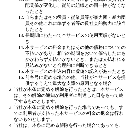
配関係が変化し、従前の組織との同一性がなくな
ったとき
自らまたはその役員・従業員等が暴力団・暴力団
員その他これに準ずる者等の反社会的勢力に該当
したとき
長期間にわたって本サービスの使用実績がないと
き
本サービスの料金またはその他の債務についての
不払いがあり、相当の期間をおいて催告したにも
かかわらず支払いがないとき、または支払われる
見込みがないと合理的に判断できるとき
本サービスの申込内容に虚偽の記入があったとき
前各号に定める場合の他、当社が本サービスを提
供するうえで重大な支障の原因となる場合
当社が本条に定める解除を行ったときは、本サービス
は、その解除の通知が利用者に到達した日をもって終
了するものとします。
当社が本条に定める解除を行った場合であっても、す
でに利用者が支払った本サービスの料金の返金は行わ
ないものとします。
当社は、本条に定める解除を行った場合であっても、