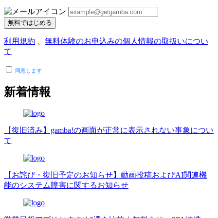
無料ではじめる
利用規約
、
無料体験のお申込みの個人情報の取扱いについ
て
同意します
新着情報
【復旧済み】gamba!の画面が正常に表示されない事象につい
て
【お詫び・復旧予定のお知らせ】動画投稿およびAI関連機
能のシステム障害に関するお知らせ