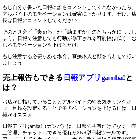
もし自分が書いた日報に誰もコメントしてくれなかったら、
アルバイトのモチベーションは確実に下がります。ぜひ、店
長は日報にコメントしてください。
そのとき必ず「褒める」か「励ますか」のどちらかにしまし
ょう。日報で注意しても行動が修正される可能性は低く、む
しろモチベーションを下げるだけ。
もし注意する必要がある場合、直接本人と顔を合わせて行い
ましょう。
売上報告もできる
日報アプリgamba!
と
は？
お店が目指していることとアルバイトのやる気をリンクさ
せ、目標を設定することでモチベーションを上げるには、日
報がオススメ。
日報アプリgamba!（ガンバ）は、日報の共有だけでなく、売
上管理、チャットもできる優れたSNS型日報ツールです。