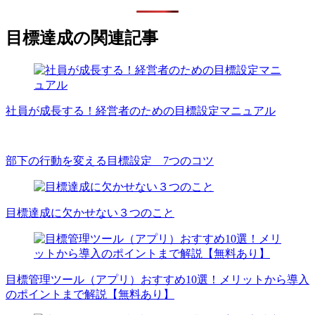
目標達成の関連記事
社員が成長する！経営者のための目標設定マニュアル
部下の行動を変える目標設定 7つのコツ
目標達成に欠かせない３つのこと
目標管理ツール（アプリ）おすすめ10選！メリットから導入
のポイントまで解説【無料あり】