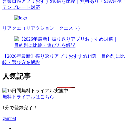
営業日報アプリおすすめ8選を比較｜無料あり・SFA連携・
テンプレート対応
リアクエ（リアクション クエスト）
【2026年最新】振り返りアプリおすすめ14選｜目的別に比
較・選び方を解説
人気記事
無料トライアルはこちら
1分で登録完了！
gamba!