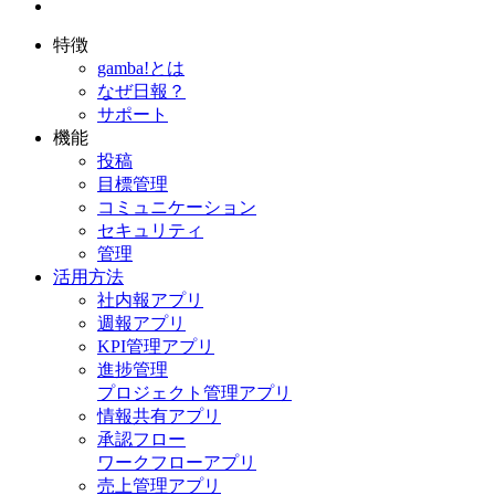
特徴
gamba!とは
なぜ日報？
サポート
機能
投稿
目標管理
コミュニケーション
セキュリティ
管理
活用方法
社内報アプリ
週報アプリ
KPI管理アプリ
進捗管理
プロジェクト管理アプリ
情報共有アプリ
承認フロー
ワークフローアプリ
売上管理アプリ