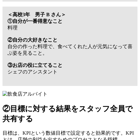
＜高校3年 男子 B さん＞
①自分が一番得意なこと
料理
②自分の大好きなこと
自分の作った料理で、食べてくれた人が元気になって喜
ぶ姿を見ること。
③お店の役に立てること
シェフのアシスタント
②目標に対する結果をスタッフ全員で
共有する
目標は、KPIという数値目標で設定すると効果的です。KPI
とは、店舗の利益を出すためのプロセスとなる指標。