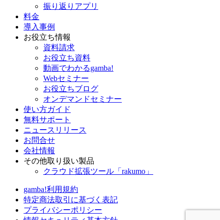
振り返りアプリ
料金
導入事例
お役立ち情報
資料請求
お役立ち資料
動画でわかるgamba!
Webセミナー
お役立ちブログ
オンデマンドセミナー
使い方ガイド
無料サポート
ニュースリリース
お問合せ
会社情報
その他取り扱い製品
クラウド拡張ツール「rakumo」
gamba!利用規約
特定商法取引に基づく表記
プライバシーポリシー