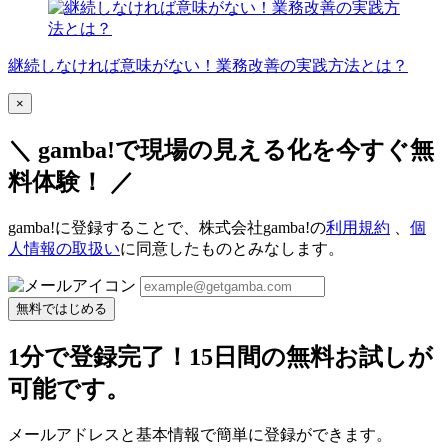
継続しなければ意味がない！業務改善の実践方法とは？
×
＼ gamba!で現場の見える化を今すぐ無
料体験！ ／
gamba!に登録することで、株式会社gamba!の
利用規約
、
個
人情報の取扱い
に同意したものとみなします。
無料ではじめる
1分で登録完了！15日間の無料お試しが
可能です。
メールアドレスと基本情報で簡単に登録ができます。