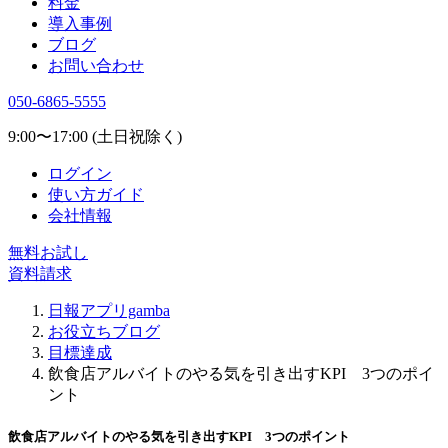
料金
導入事例
ブログ
お問い合わせ
050-6865-5555
9:00〜17:00 (土日祝除く)
ログイン
使い方ガイド
会社情報
無料お試し
資料請求
日報アプリgamba
お役立ちブログ
目標達成
飲食店アルバイトのやる気を引き出すKPI 3つのポイ
ント
飲食店アルバイトのやる気を引き出すKPI 3つのポイント