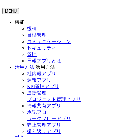
MENU
機能
投稿
目標管理
コミュニケーション
セキュリティ
管理
日報アプリとは
活用方法
活用方法
社内報アプリ
週報アプリ
KPI管理アプリ
進捗管理
プロジェクト管理アプリ
情報共有アプリ
承認フロー
ワークフローアプリ
売上管理アプリ
振り返りアプリ