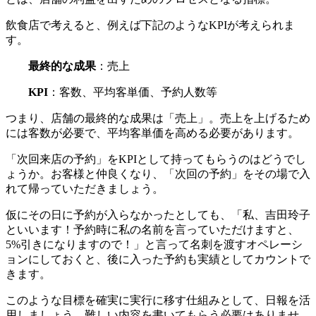
飲食店で考えると、例えば下記のようなKPIが考えられま
す。
最終的な成果
：売上
KPI
：客数、平均客単価、予約人数等
つまり、店舗の最終的な成果は「売上」。売上を上げるため
には客数が必要で、平均客単価を高める必要があります。
「次回来店の予約」をKPIとして持ってもらうのはどうでし
ょうか。お客様と仲良くなり、「次回の予約」をその場で入
れて帰っていただきましょう。
仮にその日に予約が入らなかったとしても、「私、吉田玲子
といいます！予約時に私の名前を言っていただけますと、
5%引きになりますので！」と言って名刺を渡すオペレーシ
ョンにしておくと、後に入った予約も実績としてカウントで
きます。
このような目標を確実に実行に移す仕組みとして、日報を活
用しましょう。難しい内容を書いてもらう必要はありませ