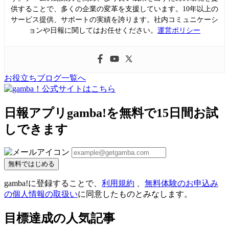
供することで、多くの企業の変革を支援しています。10年以上の
サービス提供、サポートの実績を誇ります。社内コミュニケーシ
ョンや日報に関してはお任せください。
運営ポリシー
お役立ちブログ一覧へ
日報アプリgamba!を無料で15日間お試
しできます
無料ではじめる
gamba!に登録することで、
利用規約
、
無料体験のお申込み
の個人情報の取扱い
に同意したものとみなします。
目標達成の人気記事