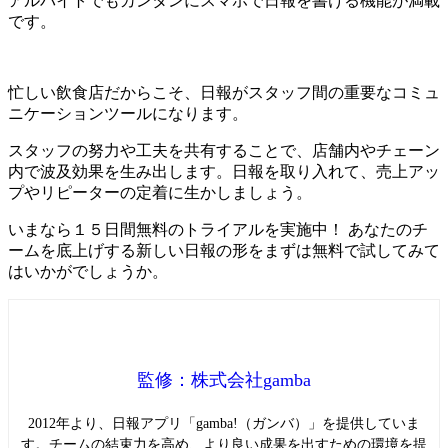
アルバイトでもカンタンにスマホで日報を書ける機能が満載
です。
忙しい飲食店だからこそ、日報がスタッフ間の重要なコミュ
ニケーションツールになります。
スタッフの努力や工夫を共有することで、店舗内やチェーン
内で波及効果を生み出します。日報を取り入れて、売上アッ
プやリピーターの定着に生かしましょう。
いまなら１５日間無料のトライアルを実施中！ あなたのチ
ームを底上げする新しい日報の形をまずは無料で試してみて
はいかがでしょうか。
監修：株式会社gamba
2012年より、日報アプリ「gamba!（ガンバ）」を提供していま
す。チームの結束力を高め、より良い成果を出すための環境を提