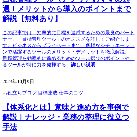
選！メリットから導入のポイントまで
解説【無料あり】
この記事では、効率的に目標を達成するための最良のパート
ナー、「目標管理ツール」のオススメを詳しくご紹介しま
す。ビジネスからプライベートまで、多様なシチュエーショ
ンで活躍するツールのメリット・デメリットを徹底解説。
目標管理を効率的に進めるためのツール選びのポイントや、
各ツールが特に力を発揮する
...
詳しい説明
2023年10月9日
お役立ちブログ
目標達成
仕事のコツ
【体系化とは】意味と進め方を事例で
解説｜ナレッジ・業務の整理に役立つ
手法