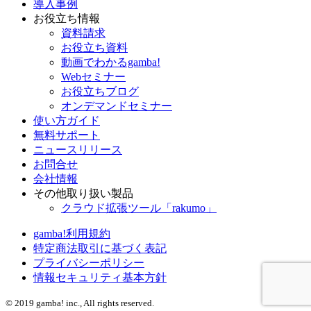
導入事例
お役立ち情報
資料請求
お役立ち資料
動画でわかるgamba!
Webセミナー
お役立ちブログ
オンデマンドセミナー
使い方ガイド
無料サポート
ニュースリリース
お問合せ
会社情報
その他取り扱い製品
クラウド拡張ツール「rakumo」
gamba!利用規約
特定商法取引に基づく表記
プライバシーポリシー
情報セキュリティ基本方針
©
2019 gamba! inc., All rights reserved.