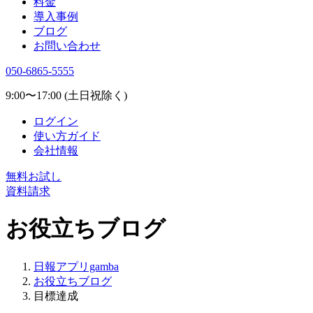
料金
導入事例
ブログ
お問い合わせ
050-6865-5555
9:00〜17:00 (土日祝除く)
ログイン
使い方ガイド
会社情報
無料お試し
資料請求
お役立ちブログ
日報アプリgamba
お役立ちブログ
目標達成