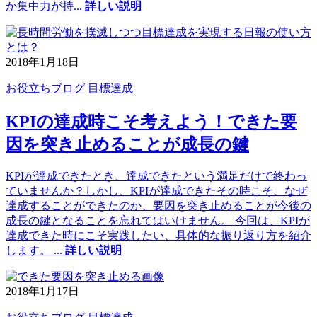
か集中力が持
...
詳しい説明
2018年1月18日
お役立ちブログ
目標達成
KPIの達成時こそ考えよう！できた要
因を突き止めることが成長の鍵
KPIが達成できたとき、達成できたという満足だけで終わっ
ていませんか？しかし、KPIが達成できたその時こそ、なぜ
達成することができたのか、要因を突き止めることが今後の
成長の鍵となることを忘れてはいけません。 今回は、KPIが
達成できた時にこそ実践したい、具体的な振り返り方を紹介
します。
...
詳しい説明
2018年1月17日