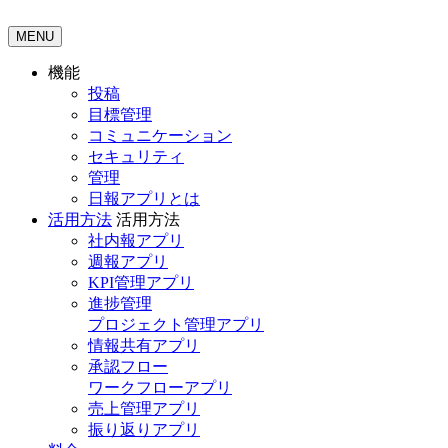
MENU
機能
投稿
目標管理
コミュニケーション
セキュリティ
管理
日報アプリとは
活用方法
活用方法
社内報アプリ
週報アプリ
KPI管理アプリ
進捗管理
プロジェクト管理アプリ
情報共有アプリ
承認フロー
ワークフローアプリ
売上管理アプリ
振り返りアプリ