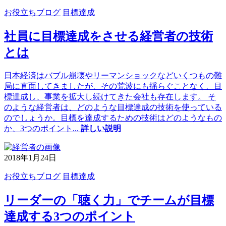
お役立ちブログ
目標達成
社員に目標達成をさせる経営者の技術
とは
日本経済はバブル崩壊やリーマンショックなどいくつもの難
局に直面してきましたが、その荒波にも揺らぐことなく、目
標達成し、事業を拡大し続けてきた会社も存在します。 そ
のような経営者は、どのような目標達成の技術を使っている
のでしょうか。目標を達成するための技術はどのようなもの
か、3つのポイント
...
詳しい説明
2018年1月24日
お役立ちブログ
目標達成
リーダーの「聴く力」でチームが目標
達成する3つのポイント