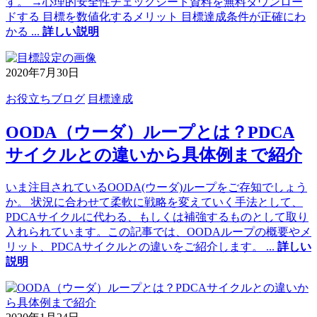
す。 →心理的安全性チェックシート資料を無料ダウンロー
ドする 目標を数値化するメリット 目標達成条件が正確にわ
かる
...
詳しい説明
2020年7月30日
お役立ちブログ
目標達成
OODA（ウーダ）ループとは？PDCA
サイクルとの違いから具体例まで紹介
いま注目されているOODA(ウーダ)ループをご存知でしょう
か。 状況に合わせて柔軟に戦略を変えていく手法として、
PDCAサイクルに代わる、もしくは補強するものとして取り
入れられています。この記事では、OODAループの概要やメ
リット、PDCAサイクルとの違いをご紹介します。
...
詳しい
説明