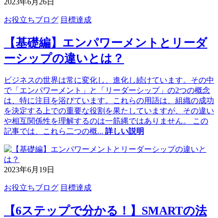
2023年6月26日
お役立ちブログ
目標達成
【基礎編】エンパワーメントとリーダ
ーシップの違いとは？
ビジネスの世界は常に変化し、進化し続けています。その中
で「エンパワーメント」と「リーダーシップ」の2つの概念
は、特に注目を浴びています。これらの用語は、組織の成功
を決定する上での重要な役割を果たしていますが、その違い
や相互関係性を理解するのは一筋縄ではありません。 この
記事では、これら二つの概
...
詳しい説明
2023年6月19日
お役立ちブログ
目標達成
【6ステップで分かる！】SMARTの法