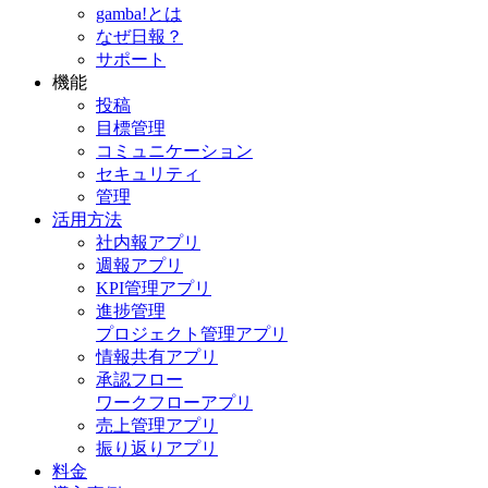
gamba!とは
なぜ日報？
サポート
機能
投稿
目標管理
コミュニケーション
セキュリティ
管理
活用方法
社内報アプリ
週報アプリ
KPI管理アプリ
進捗管理
プロジェクト管理アプリ
情報共有アプリ
承認フロー
ワークフローアプリ
売上管理アプリ
振り返りアプリ
料金