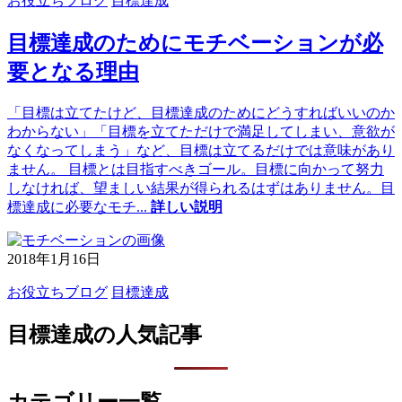
お役立ちブログ
目標達成
目標達成のためにモチベーションが必
要となる理由
「目標は立てたけど、目標達成のためにどうすればいいのか
わからない」「目標を立てただけで満足してしまい、意欲が
なくなってしまう」など、目標は立てるだけでは意味があり
ません。 目標とは目指すべきゴール。目標に向かって努力
しなければ、望ましい結果が得られるはずはありません。目
標達成に必要なモチ
...
詳しい説明
2018年1月16日
お役立ちブログ
目標達成
目標達成の人気記事
カテゴリー一覧