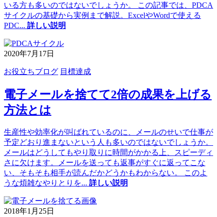
いる方も多いのではないでしょうか。 この記事では、PDCA
サイクルの基礎から実例まで解説。ExcelやWordで使える
PDC
...
詳しい説明
2020年7月17日
お役立ちブログ
目標達成
電子メールを捨てて2倍の成果を上げる
方法とは
生産性や効率化が叫ばれているのに、メールのせいで仕事が
予定どおり進まないという人も多いのではないでしょうか。
メールはどうしてもやり取りに時間がかかる上、スピーディ
さに欠けます。メールを送っても返事がすぐに返ってこな
い、そもそも相手が読んだかどうかもわからない。 このよ
うな煩雑なやりとりを
...
詳しい説明
2018年1月25日