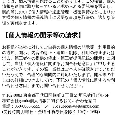
しては、個人情報を預けることがあります。この場合、個人
情報を適切に取り扱っていると認められる委託先を選定し、
契約等において個人情報の適正管理・機密保持などによりお
客様の個人情報の漏洩防止に必要な事項を取決め、適切な管
理を実施させます。
【個人情報の開示等の請求】
お客様が当社に対してご自身の個人情報の開示等（利用目的
の通知、開示、内容の訂正・追加・削除、利用の停止または
消去、第三者への提供の停止・第三者提供記録の開示）に関
して、当社「個人情報に関するお問合わせ窓口」に申し出る
ことができます。その際、当社はご本人を確認させていただ
いたうえで、合理的な期間内に対応いたします。開示等の申
し出の詳細につきましては、下記の「個人情報に関するお問
い合わせ窓口」までお問い合わせください。
〒102-0083 東京都千代田区麹町３丁目２ 垣見麹町ビル 6F
株式会社gamba個人情報に関するお問い合わせ窓口
電話：050-6865-5555 メール: support@getgamba.com
(受付時間 月曜日～金曜日 祝祭日を除く 10時～16時)