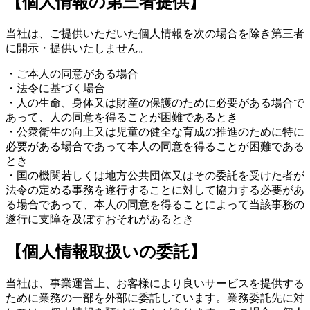
【個人情報の第三者提供】
当社は、ご提供いただいた個人情報を次の場合を除き第三者
に開示・提供いたしません。
・ご本人の同意がある場合
・法令に基づく場合
・人の生命、身体又は財産の保護のために必要がある場合で
あって、人の同意を得ることが困難であるとき
・公衆衛生の向上又は児童の健全な育成の推進のために特に
必要がある場合であって本人の同意を得ることが困難である
とき
・国の機関若しくは地方公共団体又はその委託を受けた者が
法令の定める事務を遂行することに対して協力する必要があ
る場合であって、本人の同意を得ることによって当該事務の
遂行に支障を及ぼすおそれがあるとき
【個人情報取扱いの委託】
当社は、事業運営上、お客様により良いサービスを提供する
ために業務の一部を外部に委託しています。業務委託先に対