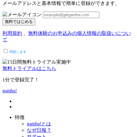
メールアドレスと基本情報で簡単に登録ができます。
無料ではじめる
利用規約
、
無料体験のお申込みの個人情報の取扱いについ
て
同意します
無料トライアルはこちら
1分で登録完了！
gamba!
特徴
gamba!とは
なぜ日報？
サポート