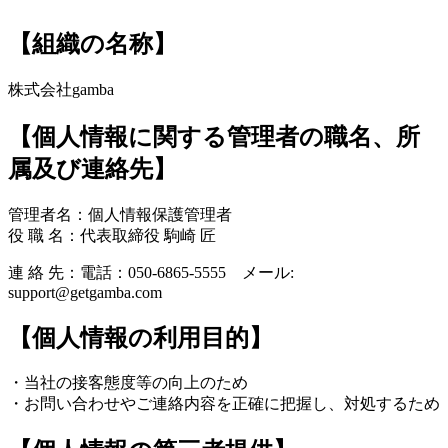
【組織の名称】
株式会社gamba
【個人情報に関する管理者の職名、所
属及び連絡先】
管理者名：個人情報保護管理者
役 職 名：代表取締役 駒崎 匠
連 絡 先：電話：050-6865-5555 メール:
support@getgamba.com
【個人情報の利用目的】
・当社の接客態度等の向上のため
・お問い合わせやご連絡内容を正確に把握し、対処するため