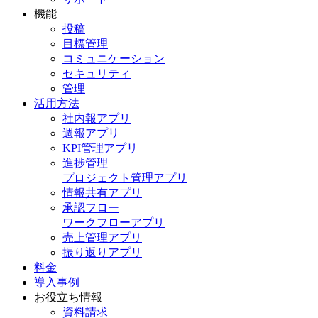
機能
投稿
目標管理
コミュニケーション
セキュリティ
管理
活用方法
社内報アプリ
週報アプリ
KPI管理アプリ
進捗管理
プロジェクト管理アプリ
情報共有アプリ
承認フロー
ワークフローアプリ
売上管理アプリ
振り返りアプリ
料金
導入事例
お役立ち情報
資料請求