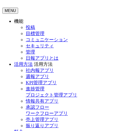
MENU
機能
投稿
目標管理
コミュニケーション
セキュリティ
管理
日報アプリとは
活用方法
活用方法
社内報アプリ
週報アプリ
KPI管理アプリ
進捗管理
プロジェクト管理アプリ
情報共有アプリ
承認フロー
ワークフローアプリ
売上管理アプリ
振り返りアプリ