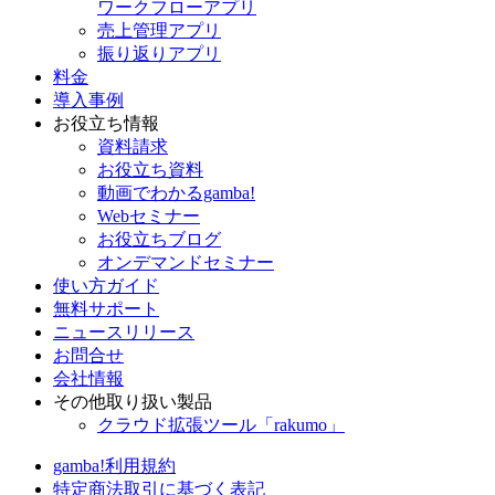
ワークフローアプリ
売上管理アプリ
振り返りアプリ
料金
導入事例
お役立ち情報
資料請求
お役立ち資料
動画でわかるgamba!
Webセミナー
お役立ちブログ
オンデマンドセミナー
使い方ガイド
無料サポート
ニュースリリース
お問合せ
会社情報
その他取り扱い製品
クラウド拡張ツール「rakumo」
gamba!利用規約
特定商法取引に基づく表記