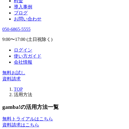
料金
導入事例
ブログ
お問い合わせ
050-6865-5555
9:00〜17:00 (土日祝除く)
ログイン
使い方ガイド
会社情報
無料お試し
資料請求
TOP
活用方法
gamba!の活用方法一覧
無料トライアルはこちら
資料請求はこちら