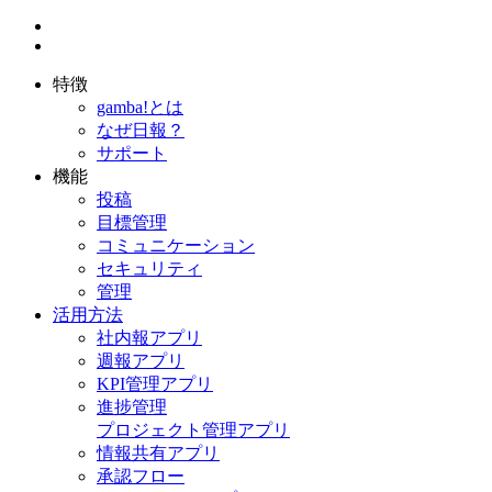
特徴
gamba!とは
なぜ日報？
サポート
機能
投稿
目標管理
コミュニケーション
セキュリティ
管理
活用方法
社内報アプリ
週報アプリ
KPI管理アプリ
進捗管理
プロジェクト管理アプリ
情報共有アプリ
承認フロー