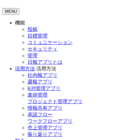
MENU
機能
投稿
目標管理
コミュニケーション
セキュリティ
管理
日報アプリとは
活用方法
活用方法
社内報アプリ
週報アプリ
KPI管理アプリ
進捗管理
プロジェクト管理アプリ
情報共有アプリ
承認フロー
ワークフローアプリ
売上管理アプリ
振り返りアプリ