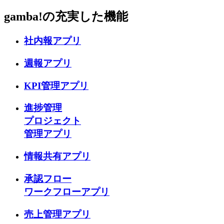
gamba!
の充実した機能
社内報アプリ
週報アプリ
KPI管理アプリ
進捗管理
プロジェクト
管理アプリ
情報共有アプリ
承認フロー
ワークフローアプリ
売上管理アプリ