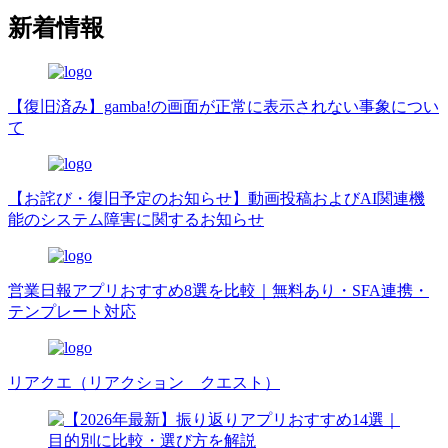
新着情報
【復旧済み】gamba!の画面が正常に表示されない事象につい
て
【お詫び・復旧予定のお知らせ】動画投稿およびAI関連機
能のシステム障害に関するお知らせ
営業日報アプリおすすめ8選を比較｜無料あり・SFA連携・
テンプレート対応
リアクエ（リアクション クエスト）