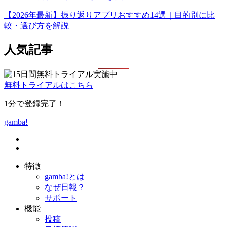
【2026年最新】振り返りアプリおすすめ14選｜目的別に比
較・選び方を解説
人気記事
無料トライアルはこちら
1分で登録完了！
gamba!
特徴
gamba!とは
なぜ日報？
サポート
機能
投稿