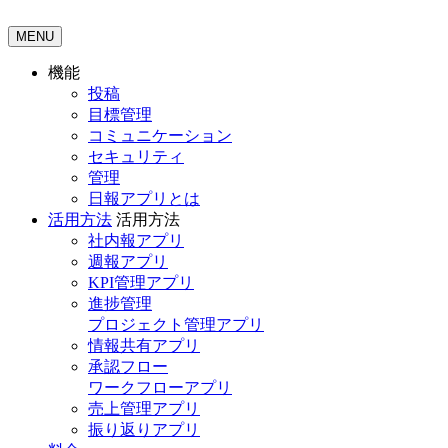
MENU
機能
投稿
目標管理
コミュニケーション
セキュリティ
管理
日報アプリとは
活用方法
活用方法
社内報アプリ
週報アプリ
KPI管理アプリ
進捗管理
プロジェクト管理アプリ
情報共有アプリ
承認フロー
ワークフローアプリ
売上管理アプリ
振り返りアプリ