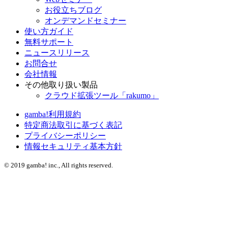
お役立ちブログ
オンデマンドセミナー
使い方ガイド
無料サポート
ニュースリリース
お問合せ
会社情報
その他取り扱い製品
クラウド拡張ツール「rakumo」
gamba!利用規約
特定商法取引に基づく表記
プライバシーポリシー
情報セキュリティ基本方針
©
2019 gamba! inc., All rights reserved.