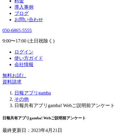
料金
導入事例
ブログ
お問い合わせ
050-6865-5555
9:00〜17:00 (土日祝除く)
ログイン
使い方ガイド
会社情報
無料お試し
資料請求
日報アプリgamba
その他
日報共有アプリgamba! Webご説明前アンケート
日報共有アプリgamba! Webご説明前アンケート
最終更新日：2023年4月21日