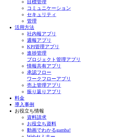
目標管理
コミュニケーション
セキュリティ
管理
活用方法
社内報アプリ
週報アプリ
KPI管理アプリ
進捗管理
プロジェクト管理アプリ
情報共有アプリ
承認フロー
ワークフローアプリ
売上管理アプリ
振り返りアプリ
料金
導入事例
お役立ち情報
資料請求
お役立ち資料
動画でわかるgamba!
Webセミナー