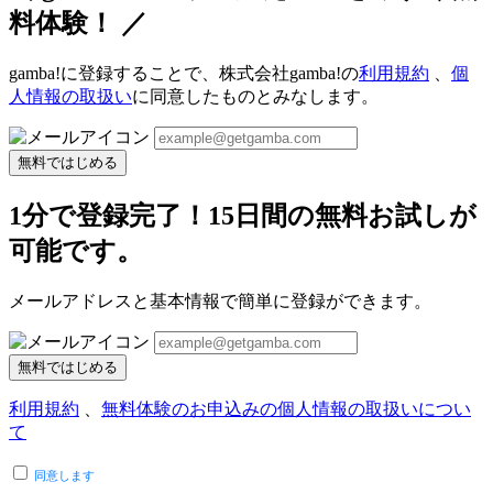
料体験！ ／
gamba!に登録することで、株式会社gamba!の
利用規約
、
個
人情報の取扱い
に同意したものとみなします。
無料ではじめる
1分で登録完了！15日間の無料お試しが
可能です。
メールアドレスと基本情報で簡単に登録ができます。
無料ではじめる
利用規約
、
無料体験のお申込みの個人情報の取扱いについ
て
同意します