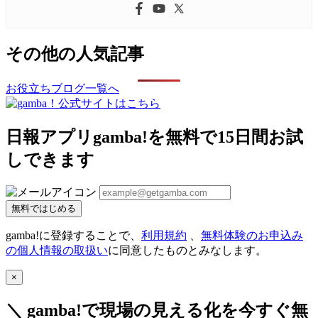
その他の人気記事
お役立ちブログ一覧へ
日報アプリgamba!を無料で15日間お試
しできます
無料ではじめる
gamba!に登録することで、
利用規約
、
無料体験のお申込み
の個人情報の取扱い
に同意したものとみなします。
×
＼ gamba!で現場の見える化を今すぐ無