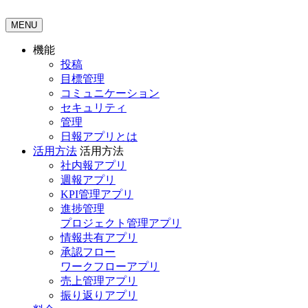
MENU
機能
投稿
目標管理
コミュニケーション
セキュリティ
管理
日報アプリとは
活用方法
活用方法
社内報アプリ
週報アプリ
KPI管理アプリ
進捗管理
プロジェクト管理アプリ
情報共有アプリ
承認フロー
ワークフローアプリ
売上管理アプリ
振り返りアプリ