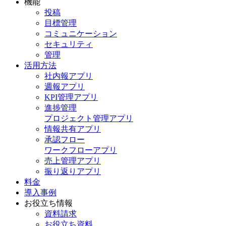
機能
投稿
目標管理
コミュニケーション
セキュリティ
管理
活用方法
社内報アプリ
週報アプリ
KPI管理アプリ
進捗管理
プロジェクト管理アプリ
情報共有アプリ
承認フロー
ワークフローアプリ
売上管理アプリ
振り返りアプリ
料金
導入事例
お役立ち情報
資料請求
お役立ち資料