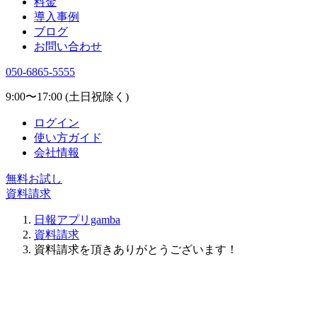
料金
導入事例
ブログ
お問い合わせ
050-6865-5555
9:00〜17:00 (土日祝除く)
ログイン
使い方ガイド
会社情報
無料お試し
資料請求
日報アプリgamba
資料請求
資料請求を頂きありがとうございます！