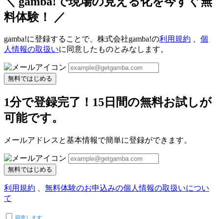
＼ gamba!で現場の見える化を今すぐ無
料体験！ ／
gamba!に登録することで、株式会社gamba!の
利用規約
、
個
人情報の取扱い
に同意したものとみなします。
無料ではじめる
1分で登録完了！15日間の無料お試しが
可能です。
メールアドレスと基本情報で簡単に登録ができます。
無料ではじめる
利用規約
、
無料体験のお申込みの個人情報の取扱いについ
て
同意します