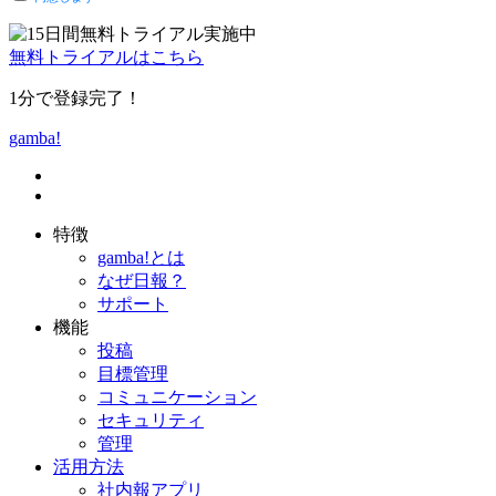
無料トライアルはこちら
1分で登録完了！
gamba!
特徴
gamba!とは
なぜ日報？
サポート
機能
投稿
目標管理
コミュニケーション
セキュリティ
管理
活用方法
社内報アプリ