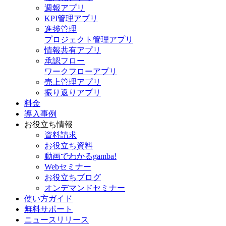
週報アプリ
KPI管理アプリ
進捗管理
プロジェクト管理アプリ
情報共有アプリ
承認フロー
ワークフローアプリ
売上管理アプリ
振り返りアプリ
料金
導入事例
お役立ち情報
資料請求
お役立ち資料
動画でわかるgamba!
Webセミナー
お役立ちブログ
オンデマンドセミナー
使い方ガイド
無料サポート
ニュースリリース