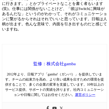
に行きます。」とかプライベートなことを書く者もいます
(笑)。仕事には関係がないことけど、「彼はSwitchに興味が
あるんだな」というのがわかって、それがコミュニケーショ
ンに繋がるからそれはそれでいいと思っています。日報は人
柄が出ます。色んな意味で、内面を引き出すものだと感じて
いますね。
監修：株式会社gamba
2012年より、日報アプリ「gamba!（ガンバ）」を提供していま
す。チームの結束力を高め、より良い成果を出すための環境を提
供することで、多くの企業の変革を支援しています。10年以上の
サービス提供、サポートの実績を誇ります。社内コミュニケーシ
ョンや日報に関してはお任せください。
運営ポリシー