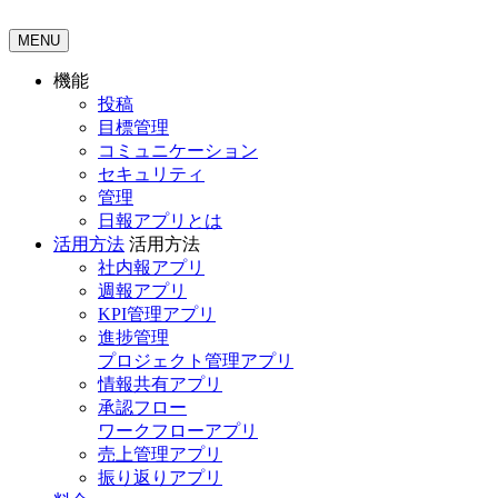
MENU
機能
投稿
目標管理
コミュニケーション
セキュリティ
管理
日報アプリとは
活用方法
活用方法
社内報アプリ
週報アプリ
KPI管理アプリ
進捗管理
プロジェクト管理アプリ
情報共有アプリ
承認フロー
ワークフローアプリ
売上管理アプリ
振り返りアプリ