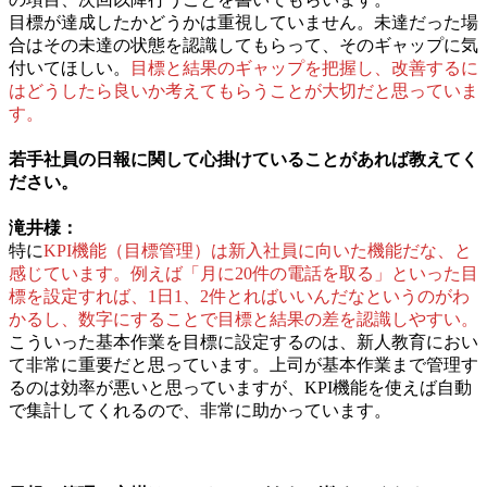
目標が達成したかどうかは重視していません。未達だった場
合はその未達の状態を認識してもらって、そのギャップに気
付いてほしい。
目標と結果のギャップを把握し、改善するに
はどうしたら良いか考えてもらうことが大切だと思っていま
す。
若手社員の日報に関して心掛けていることがあれば教えてく
ださい。
滝井様：
特に
KPI機能（目標管理）は新入社員に向いた機能だな、と
感じています。例えば「月に20件の電話を取る」といった目
標を設定すれば、1日1、2件とればいいんだなというのがわ
かるし、数字にすることで目標と結果の差を認識しやすい。
こういった基本作業を目標に設定するのは、新人教育におい
て非常に重要だと思っています。上司が基本作業まで管理す
るのは効率が悪いと思っていますが、KPI機能を使えば自動
で集計してくれるので、非常に助かっています。