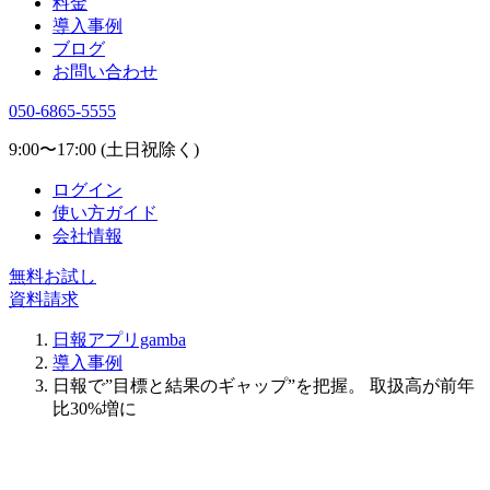
料金
導入事例
ブログ
お問い合わせ
050-6865-5555
9:00〜17:00 (土日祝除く)
ログイン
使い方ガイド
会社情報
無料お試し
資料請求
日報アプリgamba
導入事例
日報で”目標と結果のギャップ”を把握。 取扱高が前年
比30%増に