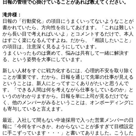
日報の管理で心掛けていることがあれば教えてください。
滝井様：
日報の「行動変化」の項目にうまくいってないようなことが
書かれていたら、方向性を出してあげます。「これは難しい
から長い目で考えればいいよ」とコメントするだけで、本人
はすごく楽になるんですよね。だから、「相談したいこと」
の項目は、注意深く見るようにしています。
うまくいったものは褒めて、悩みは共有して一緒に解決す
る、という姿勢を大事にしています。
新しい人材をすぐに戦力化するには、心理的不安を取り除く
ことが重要です。だから、日報を通じて先輩の仕事が見える
ということは、新人にとってすごくありがたいと思うんで
す。「できる人間は何を考えながら仕事をしているのか」と
いうのがわかりますから。日報を単に上司が見るだけでな
く、他のメンバーがみるということは、オンボーディングに
も寄与していると言えます。
最近、入社して間もない中途採用で入った営業メンバーの日
報に「今何をすべきか、わからないことが多すぎて目標設定
に手こずっています・・・」と書いてありました。こうした