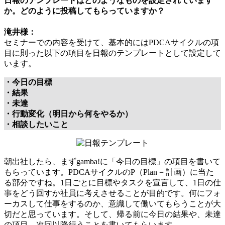
日報のテンプレートはどのようなものを設定されています
か。どのように投稿してもらっていますか？
滝井様：
セミナーでの内容を受けて、基本的にはPDCAサイクルの項
目に則った以下の項目を日報のテンプレートとして設定して
います。
・今日の目標
・結果
・未達
・行動変化（明日から何をやるか）
・相談したいこと
朝出社したら、まずgamba!に「今日の目標」の項目を書いて
もらっています。PDCAサイクルのP（Plan = 計画）に当た
る部分ですね。1日ごとに目標やタスクを宣言して、1日の仕
事をどう回すか社員に考えさせることが目的です。何にフォ
ーカスして仕事をするのか、意識して働いてもらうことが大
切だと思っています。そして、帰る前に今日の結果や、未達
の項目、次回以降行うことを書いてもらいます。