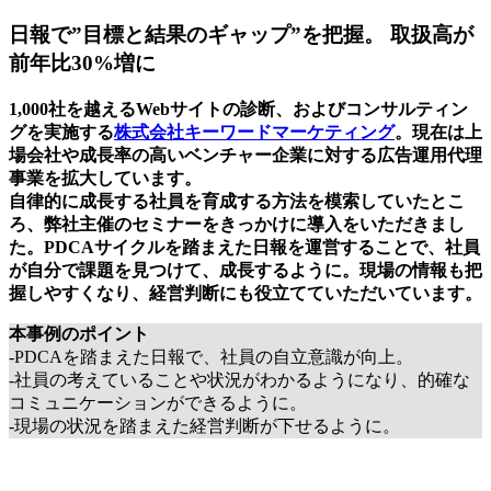
日報で”目標と結果のギャップ”を把握。 取扱高が
前年比30%増に
1,000社を越えるWebサイトの診断、およびコンサルティン
グを実施する
株式会社キーワードマーケティング
。現在は上
場会社や成長率の高いベンチャー企業に対する広告運用代理
事業を拡大しています。
自律的に成長する社員を育成する方法を模索していたとこ
ろ、弊社主催のセミナーをきっかけに導入をいただきまし
た。PDCAサイクルを踏まえた日報を運営することで、社員
が自分で課題を見つけて、成長するように。現場の情報も把
握しやすくなり、経営判断にも役立てていただいています。
本事例のポイント
-PDCAを踏まえた日報で、社員の自立意識が向上。
-社員の考えていることや状況がわかるようになり、的確な
コミュニケーションができるように。
-現場の状況を踏まえた経営判断が下せるように。