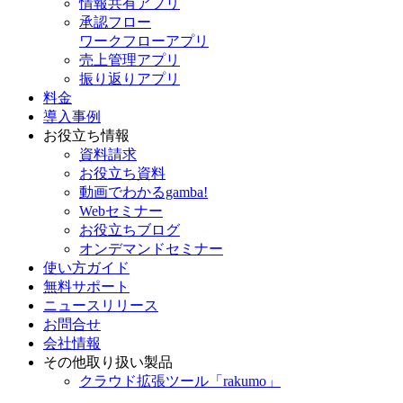
情報共有アプリ
承認フロー
ワークフローアプリ
売上管理アプリ
振り返りアプリ
料金
導入事例
お役立ち情報
資料請求
お役立ち資料
動画でわかるgamba!
Webセミナー
お役立ちブログ
オンデマンドセミナー
使い方ガイド
無料サポート
ニュースリリース
お問合せ
会社情報
その他取り扱い製品
クラウド拡張ツール「rakumo」