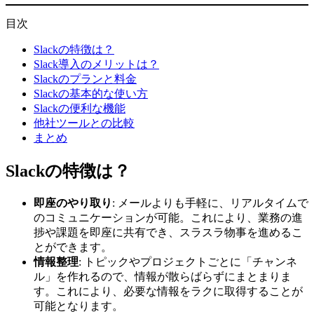
目次
Slackの特徴は？
Slack導入のメリットは？
Slackのプランと料金
Slackの基本的な使い方
Slackの便利な機能
他社ツールとの比較
まとめ
Slackの特徴は？
即座のやり取り
: メールよりも手軽に、リアルタイムで
のコミュニケーションが可能。これにより、業務の進
捗や課題を即座に共有でき、スラスラ物事を進めるこ
とができます。
情報整理
: トピックやプロジェクトごとに「チャンネ
ル」を作れるので、情報が散らばらずにまとまりま
す。これにより、必要な情報をラクに取得することが
可能となります。