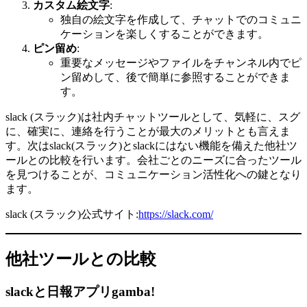
カスタム絵文字
:
独自の絵文字を作成して、チャットでのコミュニ
ケーションを楽しくすることができます。
ピン留め
:
重要なメッセージやファイルをチャンネル内でピ
ン留めして、後で簡単に参照することができま
す。
slack (スラック)は社内チャットツールとして、気軽に、スグ
に、確実に、連絡を行うことが最大のメリットとも言えま
す。次はslack(スラック)とslackにはない機能を備えた他社ツ
ールとの比較を行います。会社ごとのニーズに合ったツール
を見つけることが、コミュニケーション活性化への鍵となり
ます。
slack (スラック)公式サイト:
https://slack.com/
他社ツールとの比較
slackと日報アプリgamba!