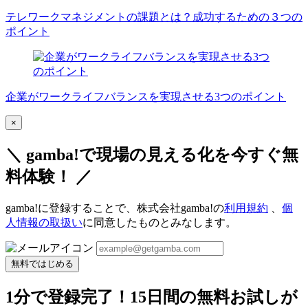
テレワークマネジメントの課題とは？成功するための３つの
ポイント
企業がワークライフバランスを実現させる3つのポイント
×
＼ gamba!で現場の見える化を今すぐ無
料体験！ ／
gamba!に登録することで、株式会社gamba!の
利用規約
、
個
人情報の取扱い
に同意したものとみなします。
無料ではじめる
1分で登録完了！15日間の無料お試しが