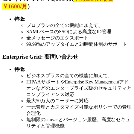
￥1600/月
）
特徴
:
プロプランの全ての機能に加えて、
SAMLベースのSSOによる高度なID管理
全メッセージのエクスポート
99.99%のアップタイムと24時間体制のサポート
Enterprise Grid
: 要問い合わせ
特徴
:
ビジネスプラスの全ての機能に加えて、
HIPAAサポートやEnterprise Key Managementアド
オンなどのエンタープライズ級のセキュリティと
コンプライアンス対応
最大50万人のユーザーに対応
一元管理とカスタマイズ可能なポリシーでの管理
合理化
無制限のcanvasとバージョン履歴、高度なセキュ
リティと管理機能