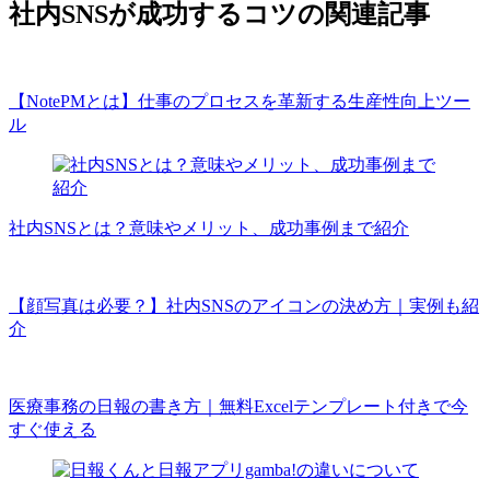
社内SNSが成功するコツの関連記事
【NotePMとは】仕事のプロセスを革新する生産性向上ツー
ル
社内SNSとは？意味やメリット、成功事例まで紹介
【顔写真は必要？】社内SNSのアイコンの決め方｜実例も紹
介
医療事務の日報の書き方｜無料Excelテンプレート付きで今
すぐ使える