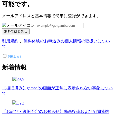
可能です。
メールアドレスと基本情報で簡単に登録ができます。
無料ではじめる
利用規約
、
無料体験のお申込みの個人情報の取扱いについ
て
同意します
新着情報
【復旧済み】gamba!の画面が正常に表示されない事象につい
て
【お詫び・復旧予定のお知らせ】動画投稿およびAI関連機