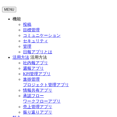
MENU
機能
投稿
目標管理
コミュニケーション
セキュリティ
管理
日報アプリとは
活用方法
活用方法
社内報アプリ
週報アプリ
KPI管理アプリ
進捗管理
プロジェクト管理アプリ
情報共有アプリ
承認フロー
ワークフローアプリ
売上管理アプリ
振り返りアプリ