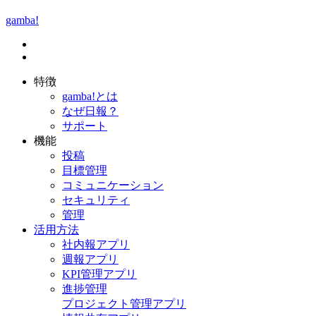
gamba!
特徴
gamba!とは
なぜ日報？
サポート
機能
投稿
目標管理
コミュニケーション
セキュリティ
管理
活用方法
社内報アプリ
週報アプリ
KPI管理アプリ
進捗管理
プロジェクト管理アプリ