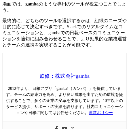
場面では、
gamba
のような専用のツールが役立つことでしょ
う。
最終的に、どちらのツールを選択するかは、組織のニーズや
目的に応じて決定すべきです。Slackでのリアルタイムなコ
ミュニケーションと、gambaでの日報ベースのコミュニケー
ションを適切に組み合わせることで、より効果的な業務運営
とチームの連携を実現することが可能です。
監修：株式会社gamba
2012年より、日報アプリ「gamba!（ガンバ）」を提供していま
す。チームの結束力を高め、より良い成果を出すための環境を提
供することで、多くの企業の変革を支援しています。10年以上の
サービス提供、サポートの実績を誇ります。社内コミュニケーシ
ョンや日報に関してはお任せください。
運営ポリシー