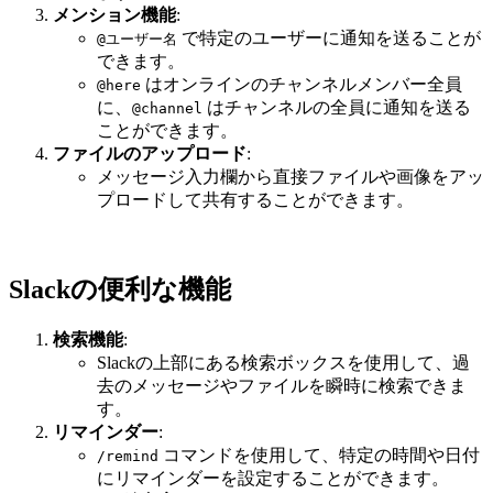
メンション機能
:
で特定のユーザーに通知を送ることが
@ユーザー名
できます。
はオンラインのチャンネルメンバー全員
@here
に、
はチャンネルの全員に通知を送る
@channel
ことができます。
ファイルのアップロード
:
メッセージ入力欄から直接ファイルや画像をアッ
プロードして共有することができます。
Slackの便利な機能
検索機能
:
Slackの上部にある検索ボックスを使用して、過
去のメッセージやファイルを瞬時に検索できま
す。
リマインダー
:
コマンドを使用して、特定の時間や日付
/remind
にリマインダーを設定することができます。