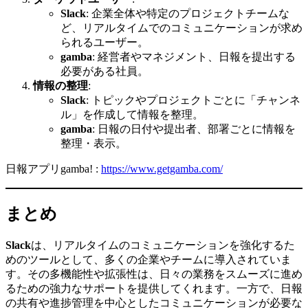
Slack
: 企業全体や特定のプロジェクトチームな
ど、リアルタイムでのコミュニケーションが求め
られるユーザー。
gamba
: 経営者やマネジメント、日報を提出する
必要がある社員。
情報の整理
:
Slack
: トピックやプロジェクトごとに「チャンネ
ル」を作成して情報を整理。
gamba
: 日報の日付や提出者、部署ごとに情報を
整理・表示。
日報アプリgamba! :
https://www.getgamba.com/
まとめ
Slack
は、リアルタイムのコミュニケーションを強化するた
めのツールとして、多くの企業やチームに導入されていま
す。その多機能性や拡張性は、日々の業務をスムーズに進め
るための強力なサポートを提供してくれます。一方で、日報
の共有や進捗管理を中心としたコミュニケーションが必要な