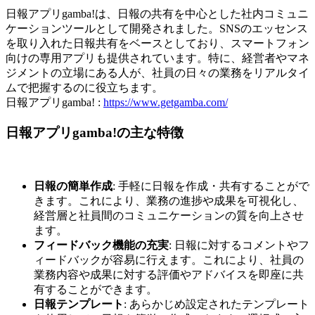
日報アプリgamba!は、日報の共有を中心とした社内コミュニ
ケーションツールとして開発されました。SNSのエッセンス
を取り入れた日報共有をベースとしており、スマートフォン
向けの専用アプリも提供されています。特に、経営者やマネ
ジメントの立場にある人が、社員の日々の業務をリアルタイ
ムで把握するのに役立ちます。
日報アプリgamba! :
https://www.getgamba.com/
日報アプリgamba!の主な特徴
日報の簡単作成
: 手軽に日報を作成・共有することがで
きます。これにより、業務の進捗や成果を可視化し、
経営層と社員間のコミュニケーションの質を向上させ
ます。
フィードバック機能の充実
: 日報に対するコメントやフ
ィードバックが容易に行えます。これにより、社員の
業務内容や成果に対する評価やアドバイスを即座に共
有することができます。
日報テンプレート
: あらかじめ設定されたテンプレート