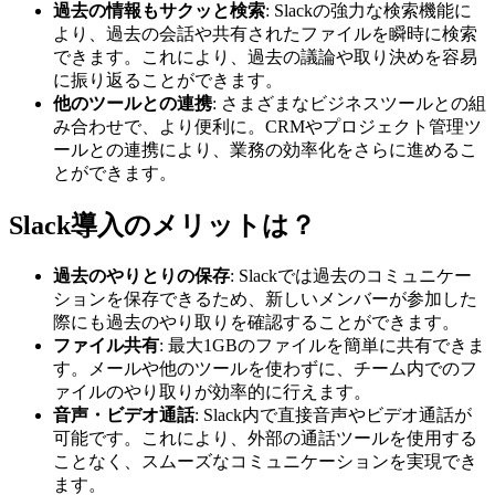
過去の情報もサクッと検索
: Slackの強力な検索機能に
より、過去の会話や共有されたファイルを瞬時に検索
できます。これにより、過去の議論や取り決めを容易
に振り返ることができます。
他のツールとの連携
: さまざまなビジネスツールとの組
み合わせで、より便利に。CRMやプロジェクト管理ツ
ールとの連携により、業務の効率化をさらに進めるこ
とができます。
Slack導入のメリットは？
過去のやりとりの保存
: Slackでは過去のコミュニケー
ションを保存できるため、新しいメンバーが参加した
際にも過去のやり取りを確認することができます。
ファイル共有
: 最大1GBのファイルを簡単に共有できま
す。メールや他のツールを使わずに、チーム内でのフ
ァイルのやり取りが効率的に行えます。
音声・ビデオ通話
: Slack内で直接音声やビデオ通話が
可能です。これにより、外部の通話ツールを使用する
ことなく、スムーズなコミュニケーションを実現でき
ます。