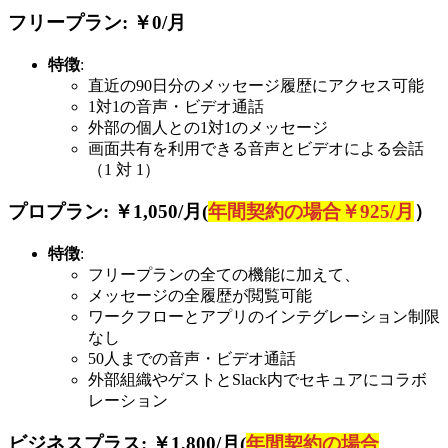
フリープラン
: ￥0/月
特徴
:
直近の90日分のメッセージ履歴にアクセス可能
1対1の音声・ビデオ通話
外部の個人との1対1のメッセージ
画面共有を利用できる音声とビデオによる会話
（1 対 1）
プロプラン
: ￥1,050/月(
年間契約の場合￥925/月
）
特徴
:
フリープランの全ての機能に加えて、
メッセージの全履歴が閲覧可能
ワークフローとアプリのインテグレーション制限
なし
50人までの音声・ビデオ通話
外部組織やゲストとSlack内でセキュアにコラボ
レーション
ビジネスプラス
: ￥1,800/月(
年間契約の場合