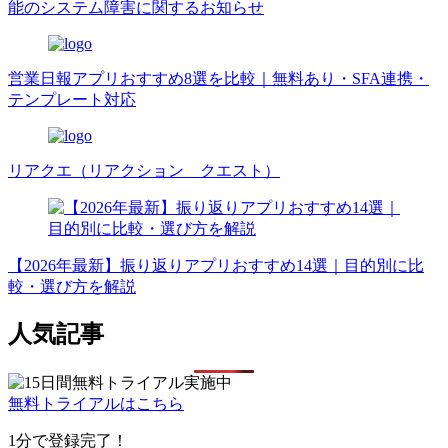
能のシステム障害に関するお知らせ
営業日報アプリおすすめ8選を比較｜無料あり・SFA連携・
テンプレート対応
リアクエ（リアクション クエスト）
【2026年最新】振り返りアプリおすすめ14選｜目的別に比
較・選び方を解説
人気記事
無料トライアルはこちら
1分で登録完了！