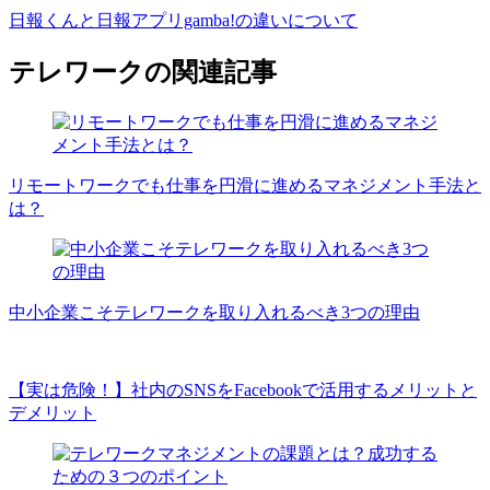
日報くんと日報アプリgamba!の違いについて
テレワークの関連記事
リモートワークでも仕事を円滑に進めるマネジメント手法と
は？
中小企業こそテレワークを取り入れるべき3つの理由
【実は危険！】社内のSNSをFacebookで活用するメリットと
デメリット