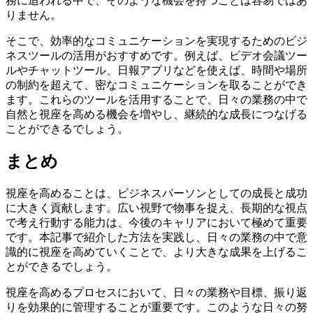
務に追われる中で、そのような機会を持つことは容易ではあ
りません。
そこで、効率的なコミュニケーションを実現するためのビジ
ネスツールの活用がおすすめです。例えば、ビデオ会議ツー
ルやチャットツール、日報アプリなどを使えば、時間や場所
の制約を超えて、密なコミュニケーションを取ることができ
ます。これらのツールを活用することで、日々の業務の中で
自然と視座を高める機会を増やし、継続的な成長につなげる
ことができるでしょう。
まとめ
視座を高めることは、ビジネスパーソンとしての成長と成功
に大きく貢献します。広い視野で物事を捉え、長期的な視点
で考え行動する能力は、今後のキャリアにおいて極めて重要
です。本記事で紹介した方法を実践し、日々の業務の中で意
識的に視座を高めていくことで、より大きな成果を上げるこ
とができるでしょう。
視座を高めるプロセスにおいて、日々の業務や目標、振り返
りを効果的に管理することが重要です。このような日々の努