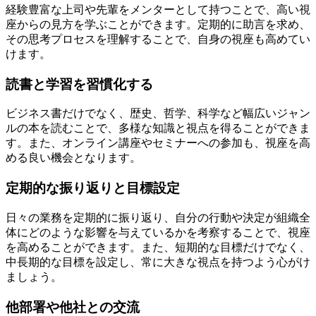
経験豊富な上司や先輩をメンターとして持つことで、高い視
座からの見方を学ぶことができます。定期的に助言を求め、
その思考プロセスを理解することで、自身の視座も高めてい
けます。
読書と学習を習慣化する
ビジネス書だけでなく、歴史、哲学、科学など幅広いジャン
ルの本を読むことで、多様な知識と視点を得ることができま
す。また、オンライン講座やセミナーへの参加も、視座を高
める良い機会となります。
定期的な振り返りと目標設定
日々の業務を定期的に振り返り、自分の行動や決定が組織全
体にどのような影響を与えているかを考察することで、視座
を高めることができます。また、短期的な目標だけでなく、
中長期的な目標を設定し、常に大きな視点を持つよう心がけ
ましょう。
他部署や他社との交流