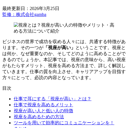
最終更新日：2026年3月25日
監修：株式会社gamba
ビジネスの世界で成功を収める人々には、共通する特徴があ
ります。その一つが
「視座が高い」
ということです。視座と
は何か、なぜ重要なのか、そしてどのように高めることがで
きるのでしょうか。本記事では、視座の意味から、高い視座
がもたらすメリット、視座を高める方法まで、詳しく解説し
ていきます。仕事の質を向上させ、キャリアアップを目指す
方々にとって、必読の内容となっています。
目次
仕事で耳にする「視座が高い」とは？
仕事で視座を高めるメリット
視座が高い人と低い人の特徴
視座を高めるための方法
ツールを用いて効率的にコミュニケーションを！