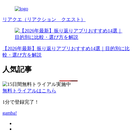
リアクエ（リアクション クエスト）
【2026年最新】振り返りアプリおすすめ14選｜目的別に比
較・選び方を解説
人気記事
無料トライアルはこちら
1分で登録完了！
gamba!