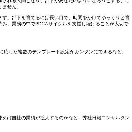
頼される人間となり、部下があなたのようになろうとする、こ
けません。
ます。部下を育てるには長い目で、時間をかけてゆっくりと育
み、業務の中でPDCAサイクルを支援し続けることが大切で
役職に応じた複数のテンプレート設定がカンタンにできるなど、
使えば自社の業績が拡大するのかなど、弊社日報コンサルタン