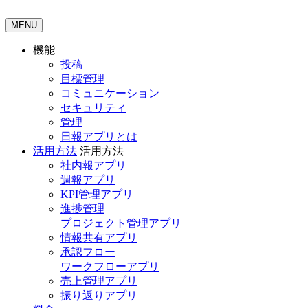
MENU
機能
投稿
目標管理
コミュニケーション
セキュリティ
管理
日報アプリとは
活用方法
活用方法
社内報アプリ
週報アプリ
KPI管理アプリ
進捗管理
プロジェクト管理アプリ
情報共有アプリ
承認フロー
ワークフローアプリ
売上管理アプリ
振り返りアプリ