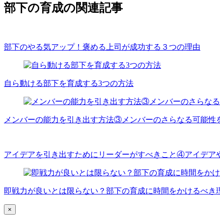
部下の育成の関連記事
部下のやる気アップ！褒める上司が成功する３つの理由
自ら動ける部下を育成する3つの方法
メンバーの能力を引き出す方法③メンバーのさらなる可能性
アイデアを引き出すためにリーダーがすべきこと④アイデア
即戦力が良いとは限らない？部下の育成に時間をかけるべき
×