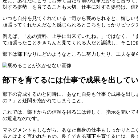
逆に、あなたにとって出来て当たり前の仕事だからと言って
対する姿勢」を育てることも大切。仕事に対する姿勢は、信
いつも自分を見てくれている上司から褒められると、嬉しい
頑張ってくれたんだなと感じられるところをしっかりピック
例えば、「あの資料、上手に出来ていたね。」ではなく、「
て頑張ったことをきちんと見てくれる人だと認識し、そこに
部下は部下なりにどのようなところに努力したり、工夫を凝
部下を育てるには仕事で成果を出して
部下の育成するのと同時に、あなた自身も仕事で成果を出し
の？」と疑問を抱かれてしまうこと。
これでは、部下からの信頼を得るには難しく、指示を聞いて
の近道なのです。
マネジメントもしながら、あなた自身の仕事もしっかりとこ
るとはよく言われたもの。良くできる部下を育てるには、良