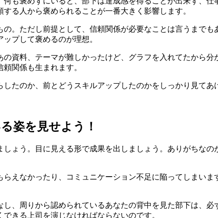
、何も褒めずにいると、部下は達成感を得ることが出来ず、仕
頼する人から褒められることが一番大きく影響します。
もの。ただし前提として、信頼関係が必要なことは言うまでも
アップして褒めるのが理想。
あの資料、テーマが難しかったけど、グラフを入れてたから分
信頼関係も生まれます。
らしたのか、前とどうスキルアップしたのかをしっかり見てあ
いる姿を見せよう！
ましょう。目に見える形で成果を出しましょう。ありがちなの
もらえなかったり、コミュニケーション不足に陥ってしまいま
なし、周りから認められているあなたの背中を見た部下は、必
くできる上司を演じなければならないのです。