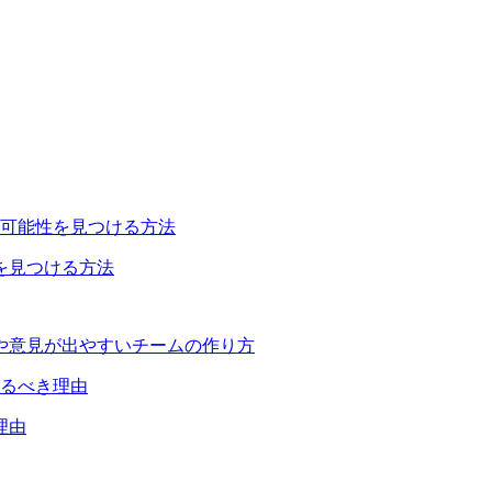
を見つける方法
や意見が出やすいチームの作り方
理由