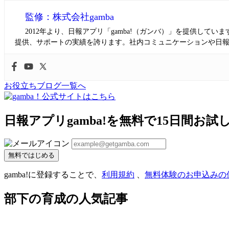
監修：株式会社gamba
2012年より、日報アプリ「gamba!（ガンバ）」を提供し
提供、サポートの実績を誇ります。社内コミュニケーションや日
お役立ちブログ一覧へ
日報アプリgamba!を無料で15日間お試
無料ではじめる
gamba!に登録することで、
利用規約
、
無料体験のお申込みの
部下の育成の人気記事