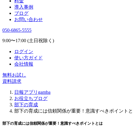
料金
導入事例
ブログ
お問い合わせ
050-6865-5555
9:00〜17:00 (土日祝除く)
ログイン
使い方ガイド
会社情報
無料お試し
資料請求
日報アプリgamba
お役立ちブログ
部下の育成
部下の育成には信頼関係が重要！意識すべきポイントと
部下の育成には信頼関係が重要！意識すべきポイントとは