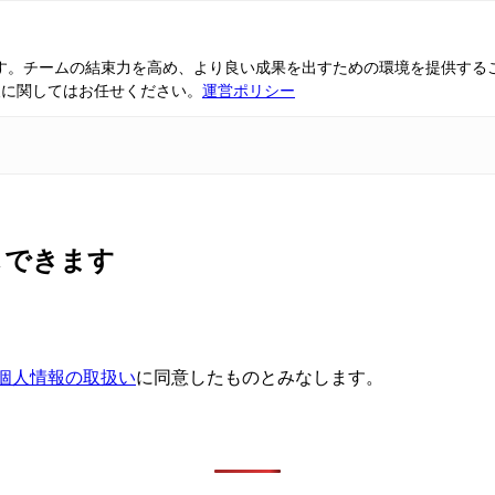
ています。チームの結束力を高め、より良い成果を出すための環境を提供す
報に関してはお任せください。
運営ポリシー
しできます
個人情報の取扱い
に同意したものとみなします。