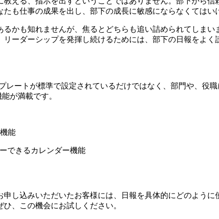
に教える、指示を出すということではありません。部下から信
なたも仕事の成果を出し、部下の成長に敏感にならなくてはい
あるかも知れませんが、焦るとどちらも追い詰められてしまい
、リーダーシップを発揮し続けるためには、部下の日報をよく読
すいテンプレートが標準で設定されているだけではなく、部門や、
機能が満載です。
機能
ピーできるカレンダー機能
をお申し込みいただいたお客様には、日報を具体的にどのように
ぜひ、この機会にお試しください。