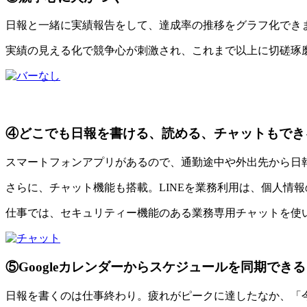
日報と一緒に実績報告をして、達成率の推移をグラフ化でき
実績の見える化で競争心が刺激され、これまで以上に切磋琢
④どこでも日報を書ける、読める、チャットもでき
スマートフォンアプリがあるので、通勤途中や外出先から日
さらに、チャット機能も搭載。LINEを業務利用は、個人情
仕事では、セキュリティー機能のある業務専用チャットを使
⑤Googleカレンダーからスケジュールを同期できる
日報を書くのは仕事終わり。疲れがピークに達したなか、「