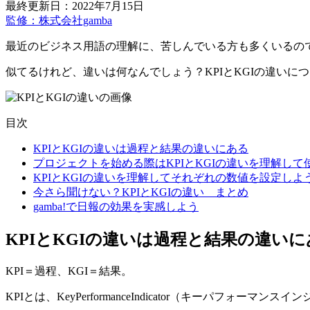
最終更新日：2022年7月15日
監修：株式会社gamba
最近のビジネス用語の理解に、苦しんでいる方も多くいるので
似てるけれど、違いは何なんでしょう？KPIとKGIの違い
目次
KPIとKGIの違いは過程と結果の違いにある
プロジェクトを始める際はKPIとKGIの違いを理解して
KPIとKGIの違いを理解してそれぞれの数値を設定しよ
今さら聞けない？KPIとKGIの違い まとめ
gamba!で日報の効果を実感しよう
KPIとKGIの違いは過程と結果の違いに
KPI＝過程、KGI＝結果。
KPIとは、KeyPerformanceIndicator（キーパフ