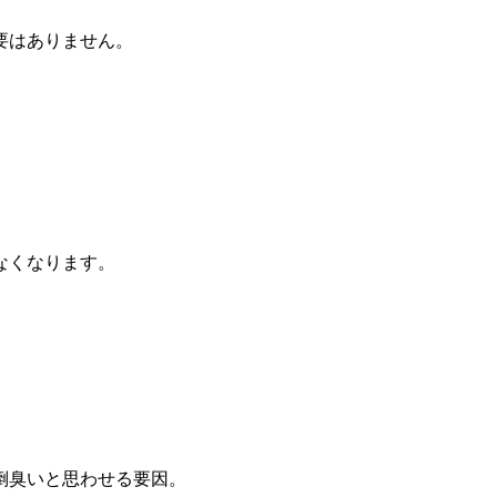
要はありません。
なくなります。
倒臭いと思わせる要因。