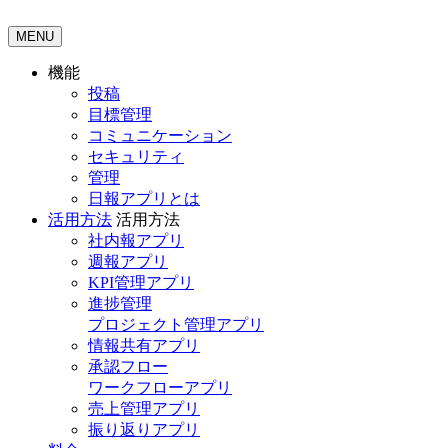
MENU
機能
投稿
目標管理
コミュニケーション
セキュリティ
管理
日報アプリとは
活用方法
活用方法
社内報アプリ
週報アプリ
KPI管理アプリ
進捗管理
プロジェクト管理アプリ
情報共有アプリ
承認フロー
ワークフローアプリ
売上管理アプリ
振り返りアプリ