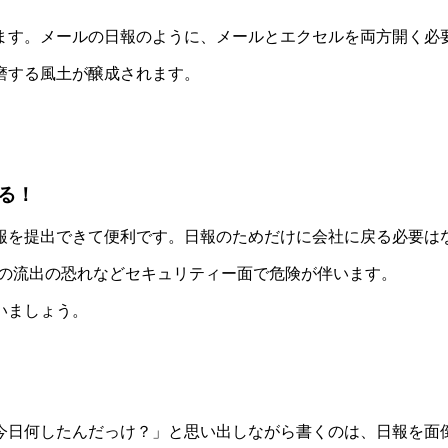
ます。メールの日報のように、メールとエクセルを両方開く必
磨する風土が醸成されます。
る！
報を提出できて便利です。日報のためだけに会社に戻る必要は
報の流出の恐れなどセキュリティー面で危険が伴います。
いましょう。
今日何したんだっけ？」と思い出しながら書くのは、日報を面