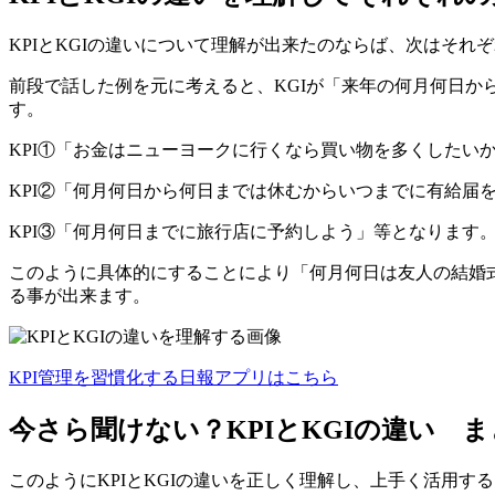
KPIとKGIの違いについて理解が出来たのならば、次はそれ
前段で話した例を元に考えると、KGIが「来年の何月何日か
す。
KPI①「お金はニューヨークに行くなら買い物を多くしたいか
KPI②「何月何日から何日までは休むからいつまでに有給届
KPI③「何月何日までに旅行店に予約しよう」等となります
このように具体的にすることにより「何月何日は友人の結婚式
る事が出来ます。
KPI管理を習慣化する日報アプリはこちら
今さら聞けない？KPIとKGIの違い 
このようにKPIとKGIの違いを正しく理解し、上手く活用