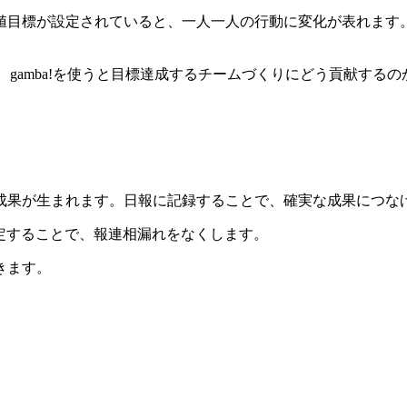
値目標が設定されていると、一人一人の行動に変化が表れます
紹介。gamba!を使うと目標達成するチームづくりにどう貢献する
成果が生まれます。日報に記録することで、確実な成果につな
設定することで、報連相漏れをなくします。
きます。