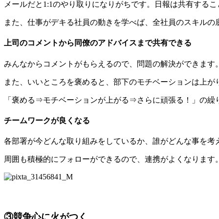
メールだと1:1のやり取りになりがちです。日報は共有する
また、仕事がデキる社員の動きを学べば、全社員のスキルの
上司のコメントから同僚のアドバイスまで共有できる
みんなからコメントがもらえるので、問題の解決ができます
また、いいところを褒めると、部下のモチベーションは上が
「褒める⇒モチベーションが上がる⇒さらに頑張る！」の繰
チームワークが良くなる
各部署が今どんな取り組みをしているか、誰がどんな事を考
周囲も積極的にフォローができるので、連携がよくなります
③競争心に火がつく