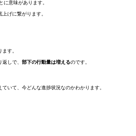
ことに意味があります。
底上げに繋がります。
。
ります。
り返しで、
部下の行動量は増える
のです。
えていて、今どんな進捗状況なのかわかります。
。