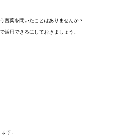
いう言葉を聞いたことはありませんか？
践で活用できるにしておきましょう。
なります。