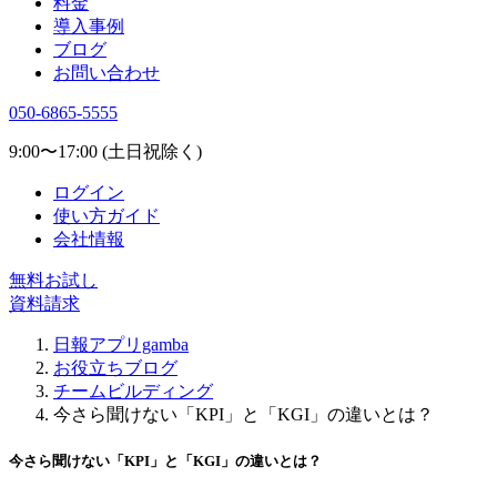
料金
導入事例
ブログ
お問い合わせ
050-6865-5555
9:00〜17:00 (土日祝除く)
ログイン
使い方ガイド
会社情報
無料お試し
資料請求
日報アプリgamba
お役立ちブログ
チームビルディング
今さら聞けない「KPI」と「KGI」の違いとは？
今さら聞けない「KPI」と「KGI」の違いとは？