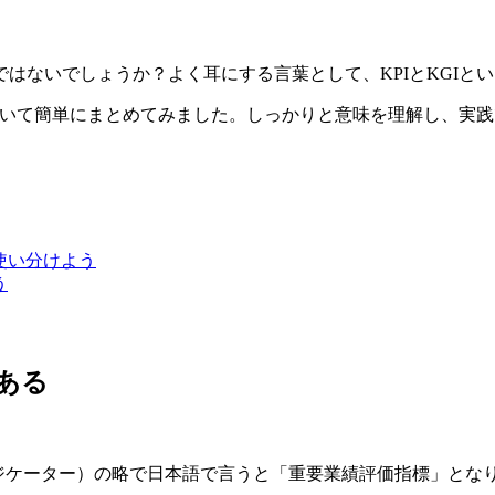
はないでしょうか？よく耳にする言葉として、KPIとKGIと
について簡単にまとめてみました。しっかりと意味を理解し、実
使い分けよう
う
ある
ォーマンスインジケーター）の略で日本語で言うと「重要業績評価指標」と