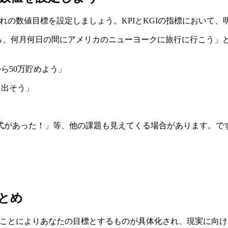
ぞれの数値目標を設定しましょう。KPIとKGIの指標において
ら、何月何日の間にアメリカのニューヨークに旅行に行こう」と
ら50万貯めよう」
を出そう」
。
があった！」等、他の課題も見えてくる場合があります。ですが
まとめ
することによりあなたの目標とするものが具体化され、現実に向