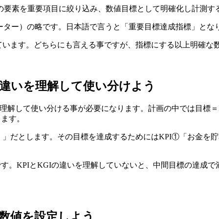
の要素を重要項目に絞り込み、数値目標として明確化し計測す
ルインジケーター）の略です。日本語で言うと「重要目標達成指標」と
っています。どちらにも言える事ですが、指標にする以上明確な
の違いを理解して使い分けよう
を理解して使い分ける事が必要になります。計画の中では目標＝
ります。
」だとします。その目標を達成するためにはKPI①「お金を貯め
です。KPIとKGIの違いを理解していないと、中間目標の達成
の数値を設定しよう