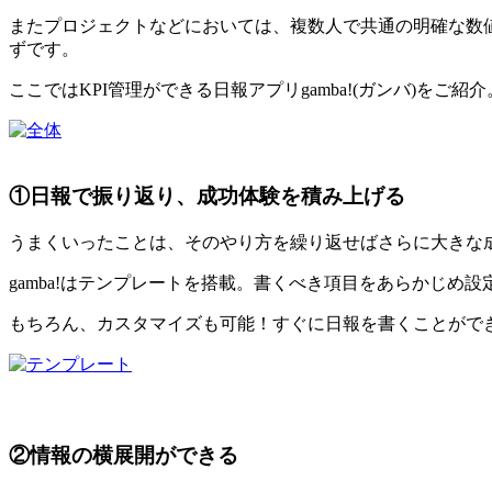
またプロジェクトなどにおいては、複数人で共通の明確な数
ずです。
ここではKPI管理ができる日報アプリgamba!(ガンバ)をご
①日報で振り返り、成功体験を積み上げる
うまくいったことは、そのやり方を繰り返せばさらに大きな
gamba!はテンプレートを搭載。書くべき項目をあらかじめ
もちろん、カスタマイズも可能！すぐに日報を書くことがで
②情報の横展開ができる