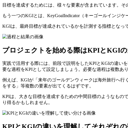
目標を達成するためには、様々な要素が含まれています。そ
もう一つのKGIとは、KeyGoalIndicator（キーゴー
KGIは、最終目標が達成されているかを計測する指標とな
プロジェクトを始める際はKPIとKGI
実践で活用する際には、前段で説明をしたKPIとKGIの違い
要な過程をKPIとして設定しましょう。必要な過程は複数あ
例えば、KGIが「来年のゴールデンウィークは海外旅行へ行く
をする」等複数の要素が出てくるはずです。
KPIは、大きな目標を達成するための中間目標のようなもの
り得るかもしれません。
KPIとKGIの違いを理解してそれぞれ