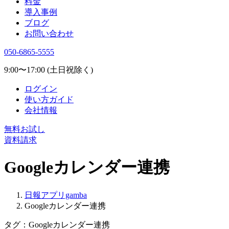
料金
導入事例
ブログ
お問い合わせ
050-6865-5555
9:00〜17:00 (土日祝除く)
ログイン
使い方ガイド
会社情報
無料お試し
資料請求
Googleカレンダー連携
日報アプリgamba
Googleカレンダー連携
タグ：Googleカレンダー連携