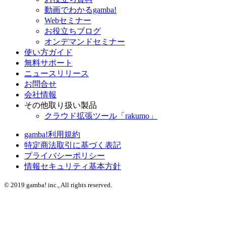
動画でわかるgamba!
Webセミナー
お役立ちブログ
オンデマンドセミナー
使い方ガイド
無料サポート
ニュースリリース
お問合せ
会社情報
その他取り扱い製品
クラウド拡張ツール「rakumo」
gamba!利用規約
特定商法取引に基づく表記
プライバシーポリシー
情報セキュリティ基本方針
©
2019 gamba! inc., All rights reserved.