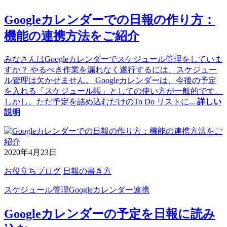
Googleカレンダーでの日報の作り方：
機能の連携方法をご紹介
みなさんはGoogleカレンダーでスケジュール管理をしていま
すか？ やるべき作業を漏れなく遂行するには、スケジュー
ル管理は欠かせません。 Googleカレンダーは、今後の予定
を入れる「スケジュール帳」としての使い方が一般的です。
しかし、ただ予定を詰め込むだけのTo Do リストに
...
詳しい
説明
2020年4月23日
お役立ちブログ
日報の書き方
スケジュール管理
Googleカレンダー連携
Googleカレンダーの予定を日報に読み