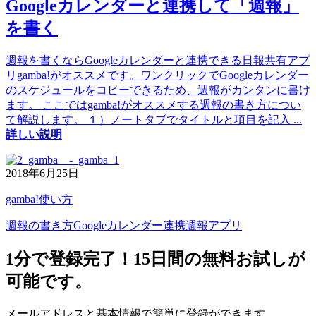
Googleカレンダーと連携して「週報」
を書く
週報を書くならGoogleカレンダーと連携できる日報共有アプ
リgamba!がオススメです。ワンクリックでGoogleカレンダー
のスケジュールをコピーできるため、週報がカンタンに書け
ます。 ここではgamba!がオススメする週報の書き方につい
て解説します。 １）ノートタブでタイトルと項目を記入
...
詳しい説明
2018年6月25日
gamba!使い方
週報の書き方
Googleカレンダー連携
週報アプリ
1分で登録完了！15日間の無料お試しが
可能です。
メールアドレスと基本情報で簡単に登録ができます。