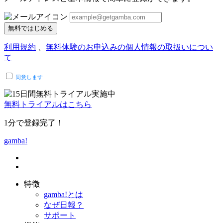
無料ではじめる
利用規約
、
無料体験のお申込みの個人情報の取扱いについ
て
同意します
無料トライアルはこちら
1分で登録完了！
gamba!
特徴
gamba!とは
なぜ日報？
サポート