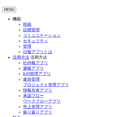
MENU
機能
投稿
目標管理
コミュニケーション
セキュリティ
管理
日報アプリとは
活用方法
活用方法
社内報アプリ
週報アプリ
KPI管理アプリ
進捗管理
プロジェクト管理アプリ
情報共有アプリ
承認フロー
ワークフローアプリ
売上管理アプリ
振り返りアプリ