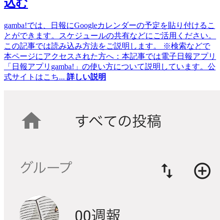
込む
gamba!では、日報にGoogleカレンダーの予定を貼り付けるこ
とができます。スケジュールの共有などにご活用ください。
この記事では読み込み方法をご説明します。 ※検索などで
本ページにアクセスされた方へ：本記事では電子日報アプリ
「日報アプリgamba!」の使い方について説明しています。公
式サイトはこち
...
詳しい説明