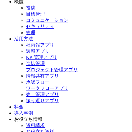
機能
投稿
目標管理
コミュニケーション
セキュリティ
管理
活用方法
社内報アプリ
週報アプリ
KPI管理アプリ
進捗管理
プロジェクト管理アプリ
情報共有アプリ
承認フロー
ワークフローアプリ
売上管理アプリ
振り返りアプリ
料金
導入事例
お役立ち情報
資料請求
お役立ち資料