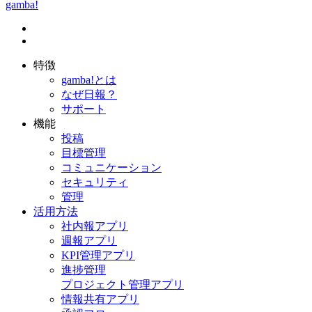
gamba!
特徴
gamba!とは
なぜ日報？
サポート
機能
投稿
目標管理
コミュニケーション
セキュリティ
管理
活用方法
社内報アプリ
週報アプリ
KPI管理アプリ
進捗管理
プロジェクト管理アプリ
情報共有アプリ