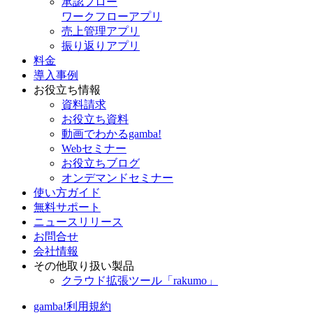
承認フロー
ワークフローアプリ
売上管理アプリ
振り返りアプリ
料金
導入事例
お役立ち情報
資料請求
お役立ち資料
動画でわかるgamba!
Webセミナー
お役立ちブログ
オンデマンドセミナー
使い方ガイド
無料サポート
ニュースリリース
お問合せ
会社情報
その他取り扱い製品
クラウド拡張ツール「rakumo」
gamba!利用規約