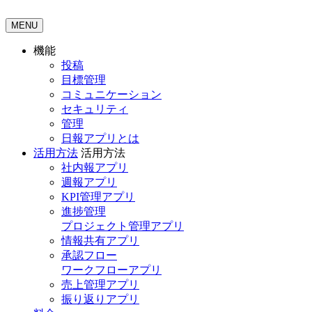
MENU
機能
投稿
目標管理
コミュニケーション
セキュリティ
管理
日報アプリとは
活用方法
活用方法
社内報アプリ
週報アプリ
KPI管理アプリ
進捗管理
プロジェクト管理アプリ
情報共有アプリ
承認フロー
ワークフローアプリ
売上管理アプリ
振り返りアプリ