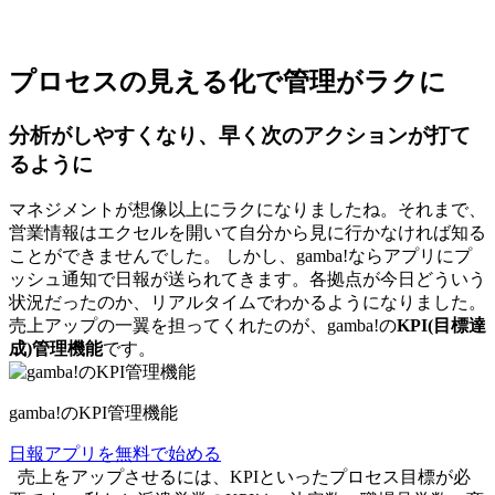
プロセスの見える化で管理がラクに
分析がしやすくなり、早く次のアクションが打て
るように
マネジメントが想像以上にラクになりましたね。それまで、
営業情報はエクセルを開いて自分から見に行かなければ知る
ことができませんでした。
しかし、gamba!ならアプリにプ
ッシュ通知で日報が送られてきます。
各拠点が今日どういう
状況だったのか、
リアルタイムで
わかるようになりました。
売上アップの一翼を担ってくれたのが、gamba!の
KPI(目標達
成)管理機能
です。
gamba!のKPI管理機能
日報アプリを無料で始める
売上をアップさせるには、KPIといったプロセス目標が必