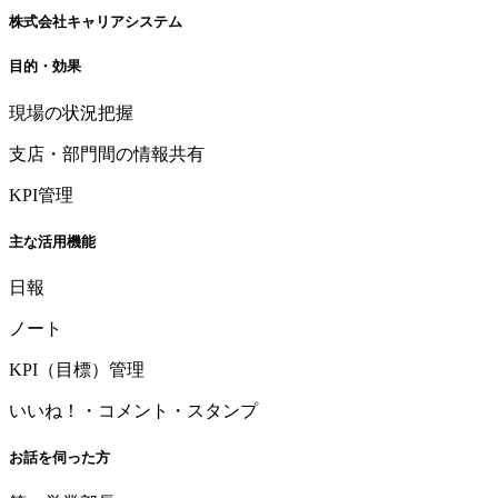
株式会社キャリアシステム
目的・効果
現場の状況把握
支店・部門間の情報共有
KPI管理
主な活用機能
日報
ノート
KPI（目標）管理
いいね！・コメント・スタンプ
お話を伺った方