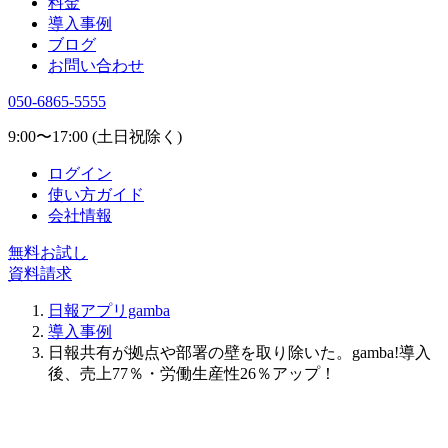
料金
導入事例
ブログ
お問い合わせ
050-6865-5555
9:00〜17:00 (土日祝除く)
ログイン
使い方ガイド
会社情報
無料お試し
資料請求
日報アプリgamba
導入事例
日報共有が拠点や部署の壁を取り除いた。gamba!導入
後、売上77％・労働生産性26％アップ！