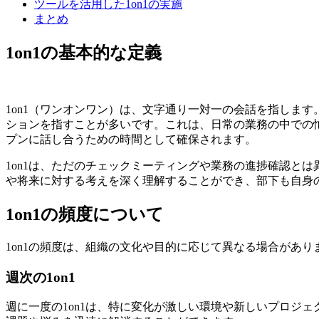
ツールを活用した1on1の実施
まとめ
1on1の基本的な定義
1on1（ワンオンワン）は、文字通り一対一の会話を指しま
ションを指すことが多いです。これは、日常の業務の中での
プンに話し合うための時間として確保されます。
1on1は、ただのチェックミーティングや業務の進捗確認と
や将来に対する考えを深く理解することができ、部下も自身
1on1の頻度について
1on1の頻度は、組織の文化や目的に応じて異なる場合があ
週次
の1on1
週に一度の1on1は、特に変化が激しい環境や新しいプロジ