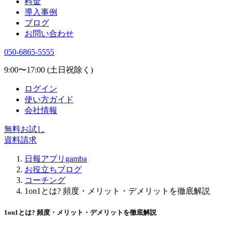
料金
導入事例
ブログ
お問い合わせ
050-6865-5555
9:00〜17:00 (土日祝除く)
ログイン
使い方ガイド
会社情報
無料お試し
資料請求
日報アプリgamba
お役立ちブログ
コーチング
1on1とは? 頻度・メリット・デメリットを徹底解説
1on1とは? 頻度・メリット・デメリットを徹底解説