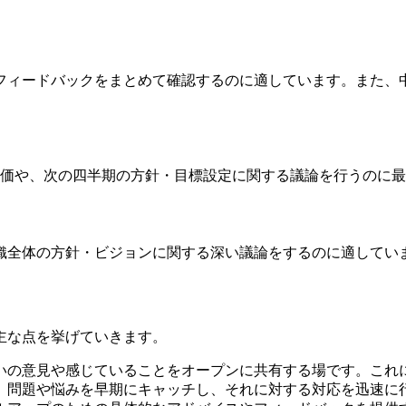
うフィードバックをまとめて確認するのに適しています。また
く評価や、次の四半期の方針・目標設定に関する議論を行うのに
組織全体の方針・ビジョンに関する深い議論をするのに適してい
の主な点を挙げていきます。
がお互いの意見や感じていることをオープンに共有する場です。こ
て、問題や悩みを早期にキャッチし、それに対する対応を迅速に