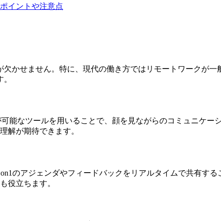
ポイントや注意点
用が欠かせません。特に、現代の働き方ではリモートワークが一般
す。
etなど、安定した接続が可能なツールを用いることで、顔を見ながらのコミュ
理解が期待できます。
ツールを使用して、1on1のアジェンダやフィードバックをリアルタイムで共有
も役立ちます。