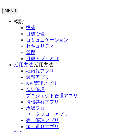
MENU
機能
投稿
目標管理
コミュニケーション
セキュリティ
管理
日報アプリとは
活用方法
活用方法
社内報アプリ
週報アプリ
KPI管理アプリ
進捗管理
プロジェクト管理アプリ
情報共有アプリ
承認フロー
ワークフローアプリ
売上管理アプリ
振り返りアプリ