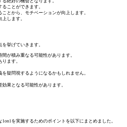
供する絶好の機会となります。
することができます。
ることから、モチベーションが向上します。
向上します。
点を挙げていきます。
の時間が積み重なる可能性があります。
あります。
の意義を疑問視するようになるかもしれません。
、逆効果となる可能性があります。
1on1を実施するためのポイントを以下にまとめました。