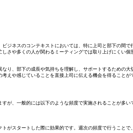
す。ビジネスのコンテキストにおいては、特に上司と部下の間
忙しさや多くの人が関わるミーティングでは取り上げにくい個
は異なり、部下の成長や気持ちを理解し、サポートするための
の考えや感じていることを直接上司に伝える機会を得ることが
りますが、一般的には以下のような頻度で実施されることが多い
ェクトがスタートした際に効果的です。週次の頻度で行うこと