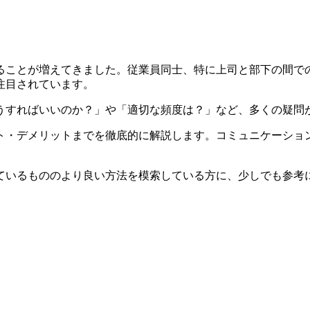
することが増えてきました。従業員同士、特に上司と部下の間
注目されています。
どうすればいいのか？」や「適切な頻度は？」など、多くの疑問
ット・デメリットまでを徹底的に解説します。コミュニケーション
。
しているもののより良い方法を模索している方に、少しでも参