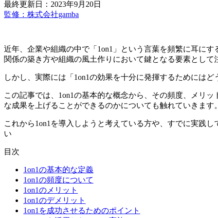
最終更新日：2023年9月20日
監修：株式会社gamba
近年、企業や組織の中で「1on1」という言葉を頻繁に耳に
関係の築き方や組織の風土作りにおいて鍵となる要素として
しかし、実際には「1on1の効果を十分に発揮するためには
この記事では、1on1の基本的な概念から、その頻度、メリ
な成果を上げることができるのかについても触れていきます
これから1on1を導入しようと考えている方や、すでに実践
い
目次
1on1の基本的な定義
1on1の頻度について
1on1のメリット
1on1のデメリット
1on1を成功させるためのポイント