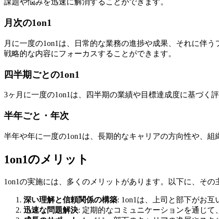
課題や悩みを迅速に解消することができます。
月次
の1on1
月に一度の1on1は、日常的な業務の進捗や成果、それに伴
戦略的な内容にフォーカスすることができます。
四半期ごと
の1on1
3ヶ月に一度の1on1は、四半期の業績や目標達成度に基づ
半年ごと・年次
半年や年に一度の1on1は、長期的なキャリアの方向性や、
1on1のメリット
1on1の実施には、多くのメリットがあります。以下に、そ
深い理解と信頼関係の構築
: 1on1は、上司と部下
迅速な問題解決
: 定期的なコミュニケーションを通じ