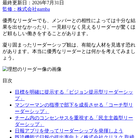
最終更新日：2026年7月31日
監修：株式会社gamba
優秀なリーダーでも、メンバーとの相性によっては十分な結
果を出せなかったり、一見頼りなく見えるリーダーが驚くほ
ど頼もしい働きをすることがあります。
凝り固まったリーダーシップ観は、有能な人材を見逃す恐れ
があります。本当に優秀なリーダーとは何かを考えてみまし
ょう。
目次
目標を明確に提示する「ビジョン提示型リーダーシッ
プ」
マンツーマンの指導で部下を成長させる「コーチ型リ
ーダーシップ」
チーム内のコンセンサスを重視する「民主主義型リー
ダーシップ」
日報アプリを使ってリーダーシップを発揮しよう
既読機能で日報の提出率向上／株式会社クリスク 取締