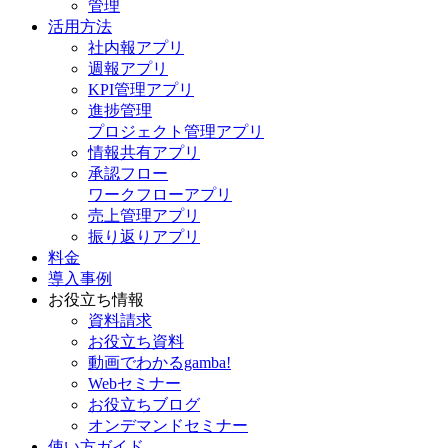
管理
活用方法
社内報アプリ
週報アプリ
KPI管理アプリ
進捗管理
プロジェクト管理アプリ
情報共有アプリ
承認フロー
ワークフローアプリ
売上管理アプリ
振り返りアプリ
料金
導入事例
お役立ち情報
資料請求
お役立ち資料
動画でわかるgamba!
Webセミナー
お役立ちブログ
オンデマンドセミナー
使い方ガイド