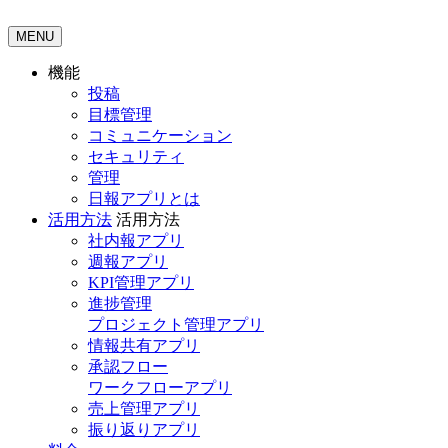
MENU
機能
投稿
目標管理
コミュニケーション
セキュリティ
管理
日報アプリとは
活用方法
活用方法
社内報アプリ
週報アプリ
KPI管理アプリ
進捗管理
プロジェクト管理アプリ
情報共有アプリ
承認フロー
ワークフローアプリ
売上管理アプリ
振り返りアプリ