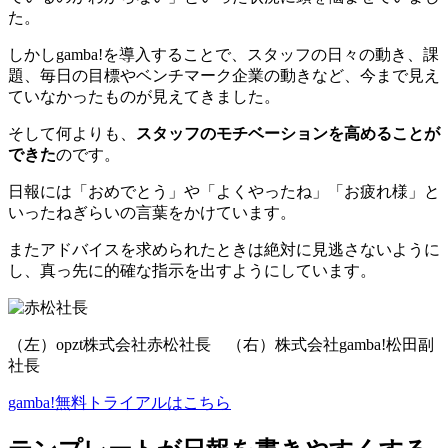
た。
しかしgamba!を導入することで、スタッフの日々の動き、課
題、毎日の目標やベンチマーク企業の動きなど、今まで見え
ていなかったものが見えてきました。
そして何よりも、
スタッフのモチベーションを高めることが
できた
のです。
日報には「おめでとう」や「よくやったね」「お疲れ様」と
いったねぎらいの言葉をかけています。
またアドバイスを求められたときは絶対に見逃さないように
し、真っ先に的確な指示を出すようにしています。
（左）opzt株式会社赤松社長 （右）株式会社gamba!松田副
社長
gamba!無料トライアルはこちら