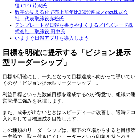
役 CTO 芹沢氏
数字の見える化で売上前年比250%達成／opzt株式会
社 代表取締役赤松氏
テンプレートが日報を書きやすくする／ビズシード株
式会社 取締役 田中氏
いますぐ日報アプリを導入しよう
目標を明確に提示する「ビジョン提示
型リーダーシップ」
目標を明確にし、一丸となって目標達成へ向かって導いてい
くのが「ビジョン提示型リーダーシップ」。
利益目標といった数値目標を達成するのが得意で、組織の運
営管理に強みを発揮します。
また、成果が出ないときはスピーディーに改善し、適時テコ
入れをして目標達成を目指します。
この種類のリーダーシップは、部下の立場からすると目標第
一主義で、取っ付きにくいリーダーという印象を持たれま