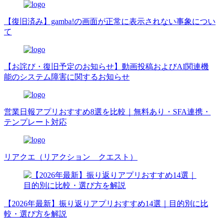
【復旧済み】gamba!の画面が正常に表示されない事象につい
て
【お詫び・復旧予定のお知らせ】動画投稿およびAI関連機
能のシステム障害に関するお知らせ
営業日報アプリおすすめ8選を比較｜無料あり・SFA連携・
テンプレート対応
リアクエ（リアクション クエスト）
【2026年最新】振り返りアプリおすすめ14選｜目的別に比
較・選び方を解説