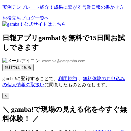
実例テンプレート紹介！成果に繋がる営業日報の書かせ方
お役立ちブログ一覧へ
日報アプリgamba!を無料で15日間お試
しできます
無料ではじめる
gamba!に登録することで、
利用規約
、
無料体験のお申込み
の個人情報の取扱い
に同意したものとみなします。
×
＼ gamba!で現場の見える化を今すぐ無
料体験！ ／