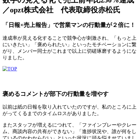
数字の見える化で売上前年比250%達成
／opzt株式会社 代表取締役赤松氏
「日報×売上報告」で営業マンの行動量が２倍に！
達成率が見える化することで競争心が刺激され、「もっと上
にいきたい」「褒められたい」といったモチベーションに繋
がり、メンバー同士がこれまで以上に切磋琢磨するようにな
りました。
褒めるコメントが部下の行動量を増やす
以前は紙の日報を取り入れていたのですが、私のところに上
がってくるまでのタイムロスがありました。
またスタッフが増えるにつれて、「ファインプレーやクレー
ム、商談内容の共有ができない」「進捗状況や、誰が何をし
ているのかわからない」といった状況に頭を悩ませていまし