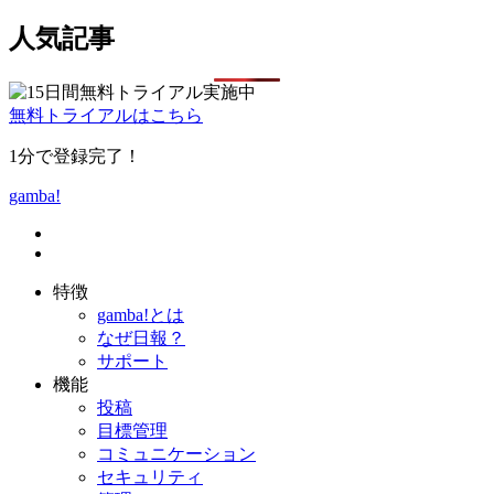
人気記事
無料トライアルはこちら
1分で登録完了！
gamba!
特徴
gamba!とは
なぜ日報？
サポート
機能
投稿
目標管理
コミュニケーション
セキュリティ