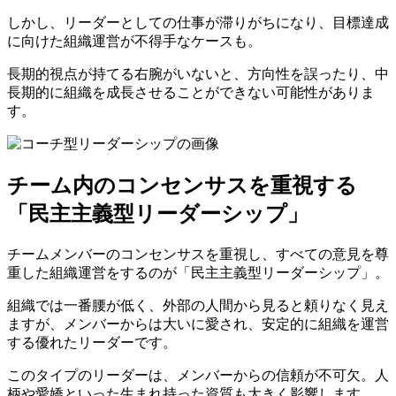
しかし、リーダーとしての仕事が滞りがちになり、目標達成
に向けた組織運営が不得手なケースも。
長期的視点が持てる右腕がいないと、方向性を誤ったり、中
長期的に組織を成長させることができない可能性がありま
す。
チーム内のコンセンサスを重視する
「民主主義型リーダーシップ」
チームメンバーのコンセンサスを重視し、すべての意見を尊
重した組織運営をするのが「民主主義型リーダーシップ」。
組織では一番腰が低く、外部の人間から見ると頼りなく見え
ますが、メンバーからは大いに愛され、安定的に組織を運営
する優れたリーダーです。
このタイプのリーダーは、メンバーからの信頼が不可欠。人
柄や愛嬌といった生まれ持った資質も大きく影響します。