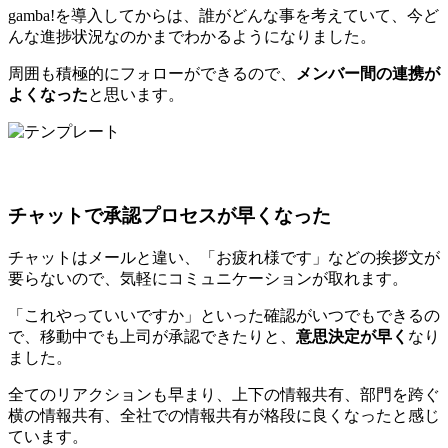
gamba!を導入してからは、誰がどんな事を考えていて、今ど
んな進捗状況なのかまでわかるようになりました。
周囲も積極的にフォローができるので、
メンバー間の連携が
よくなった
と思います。
チャットで承認プロセスが早くなった
チャットはメールと違い、「お疲れ様です」などの挨拶文が
要らないので、気軽にコミュニケーションが取れます。
「これやっていいですか」といった確認がいつでもできるの
で、移動中でも上司が承認できたりと、
意思決定が早く
なり
ました。
全てのリアクションも早まり、上下の情報共有、部門を跨ぐ
横の情報共有、全社での情報共有が格段に良くなったと感じ
ています。