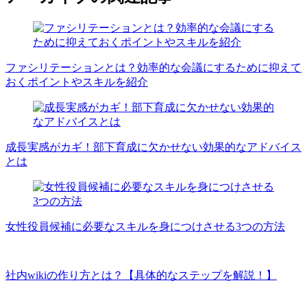
ファシリテーションとは？効率的な会議にするために抑えて
おくポイントやスキルを紹介
成長実感がカギ！部下育成に欠かせない効果的なアドバイス
とは
女性役員候補に必要なスキルを身につけさせる3つの方法
社内wikiの作り方とは？【具体的なステップを解説！】