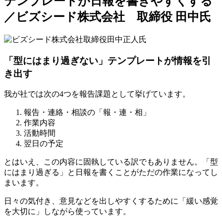
テンプレートが日報を書きやすくする
／ビズシード株式会社 取締役 田中氏
「型にはまり過ぎない」テンプレートが情報を引
き出す
我が社では次の4つを報告課題として挙げています。
報告・連絡・相談の「報・連・相」
作業内容
活動時間
翌日の予定
とはいえ、この内容に固執している訳でもありません。「型
にはまり過ぎる」と日報を書くことがただの作業になってし
まいます。
日々の気付き、意見などを出しやすくするために「緩い感覚
を大切に」しながら使っています。