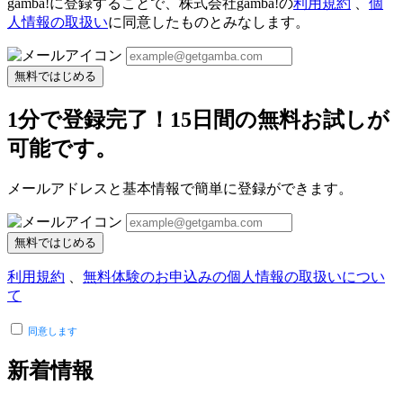
gamba!に登録することで、株式会社gamba!の
利用規約
、
個
人情報の取扱い
に同意したものとみなします。
無料ではじめる
1分で登録完了！15日間の無料お試しが
可能です。
メールアドレスと基本情報で簡単に登録ができます。
無料ではじめる
利用規約
、
無料体験のお申込みの個人情報の取扱いについ
て
同意します
新着情報