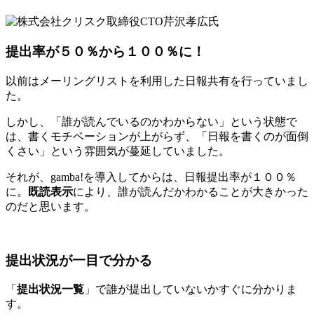
提出率が５０％から１００％に！
以前はメーリングリストを利用した日報共有を行っていまし
た。
しかし、「誰が読んでいるのかわからない」という状態で
は、書くモチベーションが上がらず、「日報を書くのが面倒
くさい」という雰囲気が蔓延していました。
それが、gamba!を導入してからは、日報提出率が１００％
に。
既読表示
により、誰が読んだかわかることが大きかった
のだと思います。
提出状況が一目で分かる
「
提出状況一覧
」で誰が提出していないかすぐに分かりま
す。