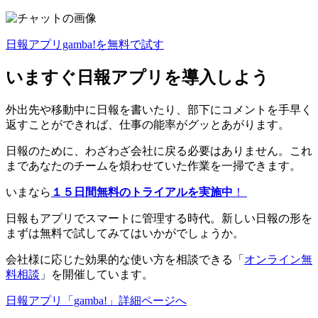
日報アプリgamba!を無料で試す
いますぐ日報アプリを導入しよう
外出先や移動中に日報を書いたり、部下にコメントを手早く
返すことができれば、仕事の能率がグッとあがります。
日報のために、わざわざ会社に戻る必要はありません。これ
まであなたのチームを煩わせていた作業を一掃できます。
いまなら
１５日間無料のトライアルを実施中
！
日報もアプリでスマートに管理する時代。新しい日報の形を
まずは無料で試してみてはいかがでしょうか。
会社様に応じた効果的な使い方を相談できる「
オンライン無
料相談
」を開催しています。
日報アプリ「gamba!」詳細ページへ