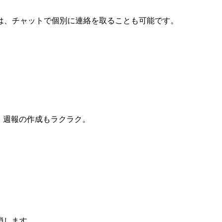
は、チャットで個別に連絡を取ることも可能です。
！
週報の作成もラクラク。
消します。