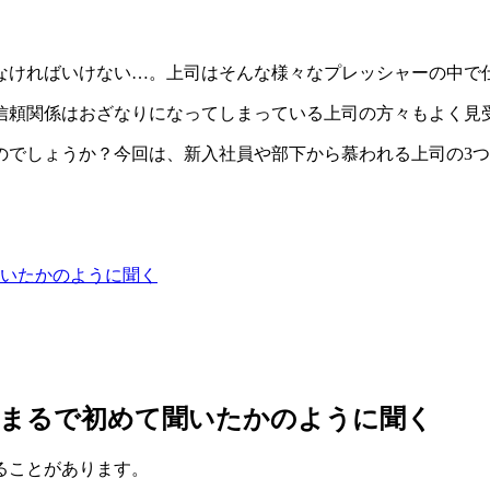
なければいけない…。上司はそんな様々なプレッシャーの中で
信頼関係はおざなりになってしまっている上司の方々もよく見
のでしょうか？今回は、新入社員や部下から慕われる上司の3
いたかのように聞く
、まるで初めて聞いたかのように聞く
ることがあります。