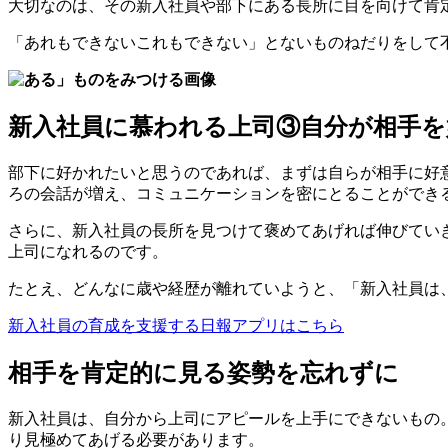
大切なのは、その新入社員や部下にある長所に目を向けて肯
「あれもできないこれもできない」とないものねだりをして
新入社員に慕われる上司③自分が相手を
部下に好かれたいと思うのであれば、まずは自らが相手に好
ろの会話が増え、コミュニケーションを密にとることができ
さらに、新入社員の長所を見つけて褒めてあげれば伸びてい
上司になれるのです。
たとえ、どんなに歳や経歴が離れていようと、「新入社員は
新入社員の育成を支援する日報アプリはこちら
相手を肯定的に見る姿勢を忘れずに
新入社員は、自分から上司にアピールを上手にできないもの
り見極めてあげる必要があります。