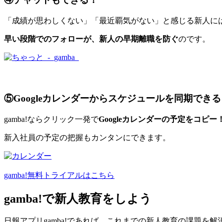
「成績が思わしくない」「最近覇気がない」と感じる新人に
早い段階でのフォローが、新人の早期離職を防ぐ
のです。
⑤Googleカレンダーからスケジュールを同期できる
gamba!ならクリック一発で
Googleカレンダーの予定をコピー
新入社員の予定の把握もカンタンにできます。
gamba!無料トライアルはこちら
gamba!で新人教育をしよう
日報アプリgamba!であれば、これまでの新人教育の課題を解