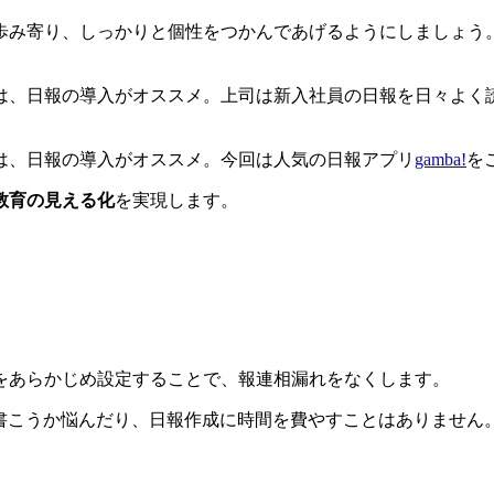
歩み寄り、しっかりと個性をつかんであげるようにしましょう
は、日報の導入がオススメ。上司は新入社員の日報を日々よく読
は、日報の導入がオススメ。今回は人気の日報アプリ
gamba!
を
教育の見える化
を実現します。
をあらかじめ設定することで、報連相漏れをなくします。
何を書こうか悩んだり、日報作成に時間を費やすことはありませ