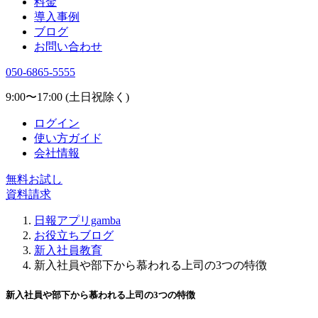
料金
導入事例
ブログ
お問い合わせ
050-6865-5555
9:00〜17:00 (土日祝除く)
ログイン
使い方ガイド
会社情報
無料お試し
資料請求
日報アプリgamba
お役立ちブログ
新入社員教育
新入社員や部下から慕われる上司の3つの特徴
新入社員や部下から慕われる上司の3つの特徴