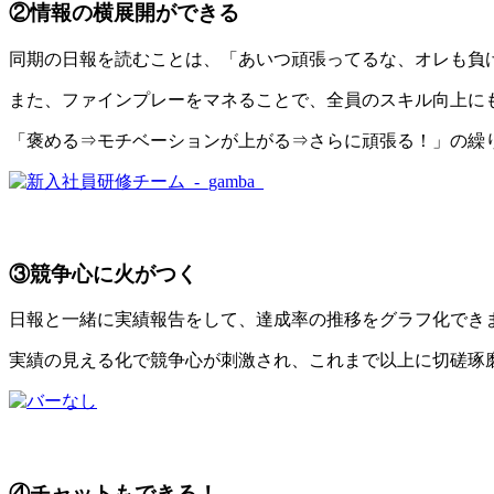
②情報の横展開ができる
同期の日報を読むことは、「あいつ頑張ってるな、オレも負
また、ファインプレーをマネることで、全員のスキル向上に
「褒める⇒モチベーションが上がる⇒さらに頑張る！」の繰
③競争心に火がつく
日報と一緒に実績報告をして、達成率の推移をグラフ化でき
実績の見える化で競争心が刺激され、これまで以上に切磋琢
④チャットもできる！