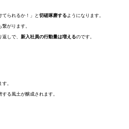
けてられるか！」と
切磋琢磨する
ようになります。
も繋がります。
り返しで、
新入社員の行動量は増える
のです。
ます。
磨する風土が醸成されます。