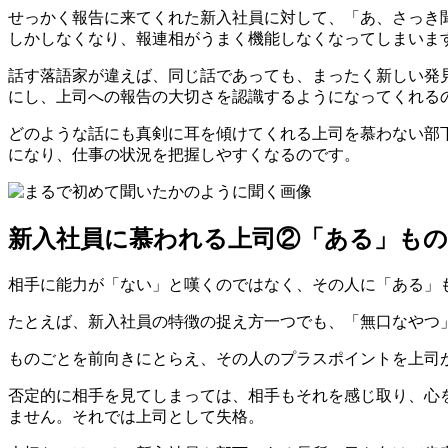
せっかく報告に来てくれた新入社員に対して、「あ、さっき
しかしなくなり、報連相がうまく機能しなくなってしまいま
話す落語家が違えば、同じ話であっても、まったく新しい発
にし、上司への報告の大切さを認識するようになってくれる
どのような話にも真剣に耳を傾けてくれる上司を慕わない部
になり、仕事の状況を把握しやすくなるのです。
新入社員に慕われる上司②「ある」も
相手に能力が「ない」と嘆くのではなく、その人に「ある」
たとえば、新入社員の特徴の捉え方一つでも、「無口なやつ
ものごとを前向きにとらえ、その人のプラスポイントを上司
否定的に相手を見てしまっては、相手もそれを感じ取り、心
ません。それでは上司として失格。