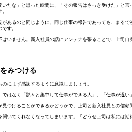
聞いたな」と思った瞬間に、「その報告はさっき受けた」と言
す。
見があるのと同じように、同じ仕事の報告であっても、まるで
のです。
下はいません。新入社員の話にアンテナを張ることで、上司自
のをみつける
ものにまず感謝するように意識しましょう。
」ではなく「黙々と集中して仕事ができる人」、「仕事が遅い
が見つけることができるかどうかで、上司と新入社員との信頼
を開いてくれなくなってしまいます。「どうせ上司は私には期