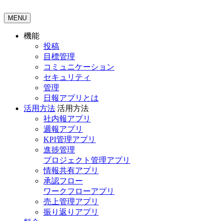
MENU
機能
投稿
目標管理
コミュニケーション
セキュリティ
管理
日報アプリとは
活用方法
活用方法
社内報アプリ
週報アプリ
KPI管理アプリ
進捗管理
プロジェクト管理アプリ
情報共有アプリ
承認フロー
ワークフローアプリ
売上管理アプリ
振り返りアプリ