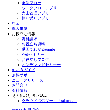
承認フロー
ワークフローアプリ
売上管理アプリ
振り返りアプリ
料金
導入事例
お役立ち情報
資料請求
お役立ち資料
動画でわかるgamba!
Webセミナー
お役立ちブログ
オンデマンドセミナー
使い方ガイド
無料サポート
ニュースリリース
お問合せ
会社情報
その他取り扱い製品
クラウド拡張ツール「rakumo」
gamba!利用規約