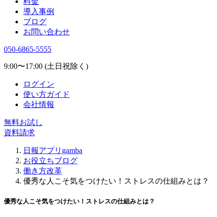
料金
導入事例
ブログ
お問い合わせ
050-6865-5555
9:00〜17:00 (土日祝除く)
ログイン
使い方ガイド
会社情報
無料お試し
資料請求
日報アプリgamba
お役立ちブログ
働き方改革
優秀な人こそ気をつけたい！ストレスの仕組みとは？
優秀な人こそ気をつけたい！ストレスの仕組みとは？