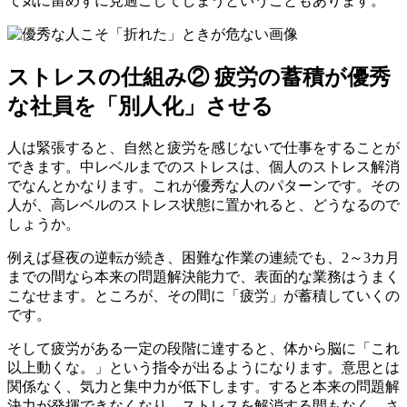
て気に留めずに見過ごしてしまうということもあります。
ストレスの仕組み② 疲労の蓄積が優秀
な社員を「別人化」させる
人は緊張すると、自然と疲労を感じないで仕事をすることが
できます。中レベルまでのストレスは、個人のストレス解消
でなんとかなります。これが優秀な人のパターンです。その
人が、高レベルのストレス状態に置かれると、どうなるので
しょうか。
例えば昼夜の逆転が続き、困難な作業の連続でも、2～3カ月
までの間なら本来の問題解決能力で、表面的な業務はうまく
こなせます。ところが、その間に「疲労」が蓄積していくの
です。
そして疲労がある一定の段階に達すると、体から脳に「これ
以上動くな。」という指令が出るようになります。意思とは
関係なく、気力と集中力が低下します。すると本来の問題解
決力が発揮できなくなり、ストレスを解消する間もなく、さ