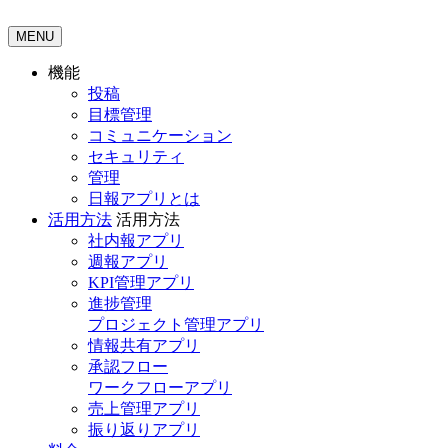
MENU
機能
投稿
目標管理
コミュニケーション
セキュリティ
管理
日報アプリとは
活用方法
活用方法
社内報アプリ
週報アプリ
KPI管理アプリ
進捗管理
プロジェクト管理アプリ
情報共有アプリ
承認フロー
ワークフローアプリ
売上管理アプリ
振り返りアプリ