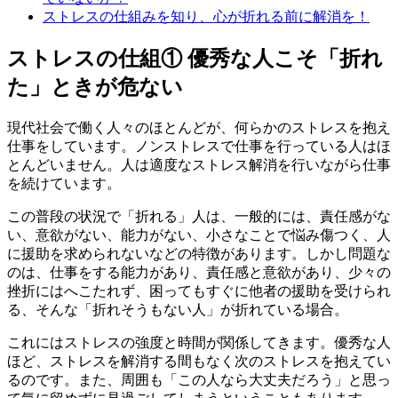
ストレスの仕組みを知り、心が折れる前に解消を！
ストレスの仕組① 優秀な人こそ「折れ
た」ときが危ない
現代社会で働く人々のほとんどが、何らかのストレスを抱え
仕事をしています。ノンストレスで仕事を行っている人はほ
とんどいません。人は適度なストレス解消を行いながら仕事
を続けています。
この普段の状況で「折れる」人は、一般的には、責任感がな
い、意欲がない、能力がない、小さなことで悩み傷つく、人
に援助を求められないなどの特徴があります。しかし問題な
のは、仕事をする能力があり、責任感と意欲があり、少々の
挫折にはへこたれず、困ってもすぐに他者の援助を受けられ
る、そんな「折れそうもない人」が折れている場合。
これにはストレスの強度と時間が関係してきます。優秀な人
ほど、ストレスを解消する間もなく次のストレスを抱えてい
るのです。また、周囲も「この人なら大丈夫だろう」と思っ