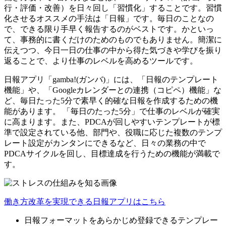
行・評価・改善）を日々回し「習慣化」することです。習慣
化させるオススメの手法は「日報」です。毎日のことなの
で、できる限り手早く報告するのがベストです。かといっ
て、事務的に書くだけのためのものでもありません。簡潔に
伝えつつ、今日一日の仕事の中から得た気づきや学びを振り
返ることで、より仕事のレベルを高めるツールです。
日報アプリ「gamba!(ガンバ)」には、「日報のテンプレート
機能」や、「Googleカレンダーとの連携（コピペ）機能」な
ど、毎日たった5分で素早く的確な日報を作成するための機
能があります。 「毎日のたった5分」で仕事のレベルが確実
に高まります。また、PDCAが回しやすいテンプレートが標
準で設定されている他、部門や、役職に応じた複数のテンプ
レート設定がカンタンにできるなど、日々の業務の中で
PDCAサイクルを回し、目標達成を行うための機能が満載で
す。
働き方改革を実現できる日報アプリはこちら
日報フォーマットをあらかじめ登録できるテンプレー