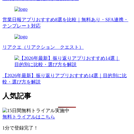
営業日報アプリおすすめ8選を比較｜無料あり・SFA連携・
テンプレート対応
リアクエ（リアクション クエスト）
【2026年最新】振り返りアプリおすすめ14選｜目的別に比
較・選び方を解説
人気記事
無料トライアルはこちら
1分で登録完了！