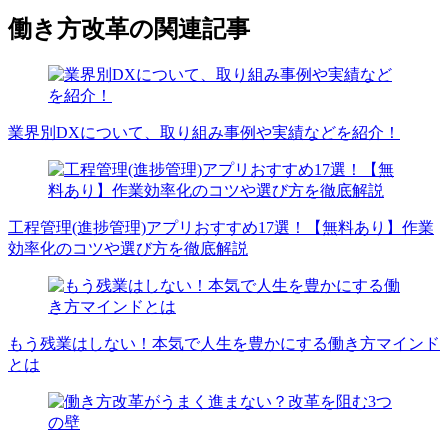
働き方改革の関連記事
業界別DXについて、取り組み事例や実績などを紹介！
工程管理(進捗管理)アプリおすすめ17選！【無料あり】作業
効率化のコツや選び方を徹底解説
もう残業はしない！本気で人生を豊かにする働き方マインド
とは