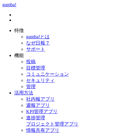
gamba!
特徴
gamba!とは
なぜ日報？
サポート
機能
投稿
目標管理
コミュニケーション
セキュリティ
管理
活用方法
社内報アプリ
週報アプリ
KPI管理アプリ
進捗管理
プロジェクト管理アプリ
情報共有アプリ