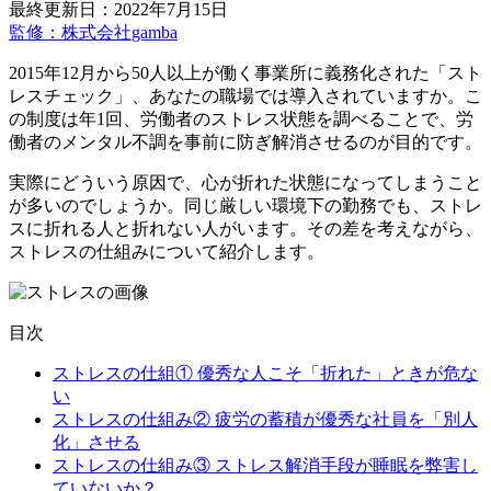
最終更新日：2022年7月15日
監修：株式会社gamba
2015年12月から50人以上が働く事業所に義務化された「スト
レスチェック」、あなたの職場では導入されていますか。こ
の制度は年1回、労働者のストレス状態を調べることで、労
働者のメンタル不調を事前に防ぎ解消させるのが目的です。
実際にどういう原因で、心が折れた状態になってしまうこと
が多いのでしょうか。同じ厳しい環境下の勤務でも、ストレ
スに折れる人と折れない人がいます。その差を考えながら、
ストレスの仕組みについて紹介します。
目次
ストレスの仕組① 優秀な人こそ「折れた」ときが危な
い
ストレスの仕組み② 疲労の蓄積が優秀な社員を「別人
化」させる
ストレスの仕組み③ ストレス解消手段が睡眠を弊害し
ていないか？