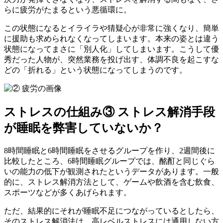
らに疲労がたまるという悪循環に。
この状態になるとイライラや猜疑心が非常に強くなり、簡単
に援助も求められなくなってしまいます。本来の姿とは違う
状態になってまさに「別人化」してしまいます。こうして優
秀だった人物が、突然業務を投げ出す、体調不良を起こすな
どの「折れる」という状態になってしまうのです。
ストレスの仕組み③ ストレス解消手段
が睡眠を弊害していないか？
8時間睡眠と6時間睡眠をさせるグループを作り、2週間後に
比較したところ、6時間睡眠グループでは、酩酊と同じぐら
いの能力の低下が観測されたというデータがあります。一般
的に、ストレス解消方法として、ゲームや飲酒を含む飲食、
スポーツなどが多くあげられます。
ただ、結果的にそれが睡眠不足につながっているとしたら、
そのストレス解消法は、高レベルストレスには通用しない方