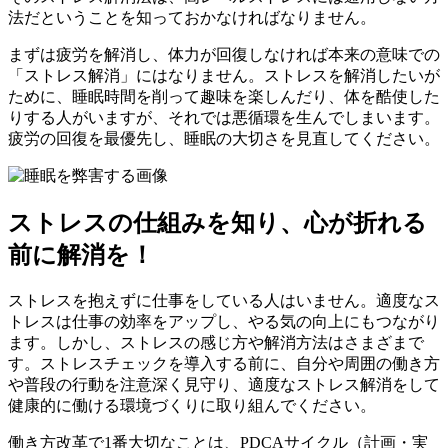
法だということを知っておかなければなりません。
まずは疲労を解消し、体力が回復しなければ本来の意味での
「ストレス解消」にはなりません。ストレスを解消したいが
ために、睡眠時間を削って趣味を楽しんだり、体を酷使した
りする人がいますが、それでは悪循環を生んでしまいます。
疲労の回復を最優先し、睡眠の大切さを見直してください。
ストレスの仕組みを知り、心が折れる
前に解消を！
ストレスを抱えずに仕事をしている人はいません。適度なス
トレスは仕事の効率をアップし、やる気の向上にもつながり
ます。しかし、ストレスの感じ方や解消方法はさまざまで
す。ストレスチェックを導入する前に、自分や周囲の働き方
や普段の行動を注意深く見守り、適度なストレス解消をして
健康的に働ける環境づくりに取り組んでください。
働き方改革で1番大切なことは、PDCAサイクル（計画・実