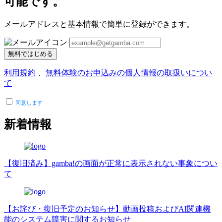
可能です。
メールアドレスと基本情報で簡単に登録ができます。
無料ではじめる
利用規約
、
無料体験のお申込みの個人情報の取扱いについ
て
同意します
新着情報
【復旧済み】gamba!の画面が正常に表示されない事象につい
て
【お詫び・復旧予定のお知らせ】動画投稿およびAI関連機
能のシステム障害に関するお知らせ