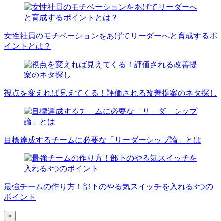
女性社員のモチベーションをあげてリーダーへと育成するポ
イントとは？
視点を変えれば見えてくる！評価される改善提案のネタ探し
目標達成するチームに必要な「リーダーシップ論」とは
最強チームの作り方！部下のやる気スイッチを入れる3つの
ポイント
×