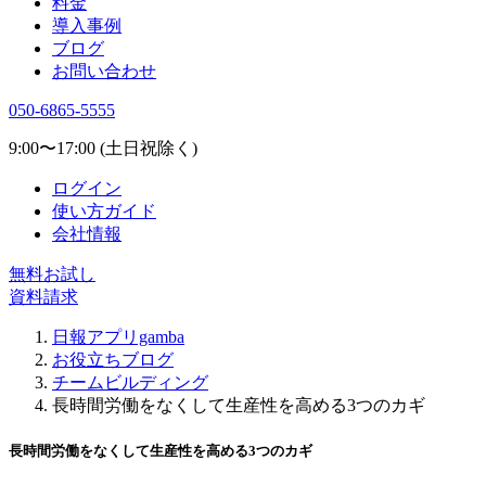
料金
導入事例
ブログ
お問い合わせ
050-6865-5555
9:00〜17:00 (土日祝除く)
ログイン
使い方ガイド
会社情報
無料お試し
資料請求
日報アプリgamba
お役立ちブログ
チームビルディング
長時間労働をなくして生産性を高める3つのカギ
長時間労働をなくして生産性を高める3つのカギ