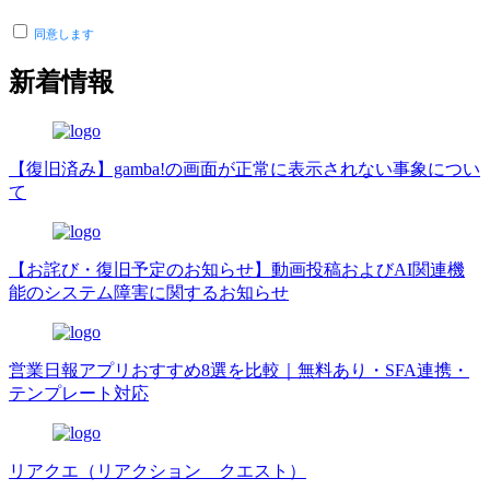
同意します
新着情報
【復旧済み】gamba!の画面が正常に表示されない事象につい
て
【お詫び・復旧予定のお知らせ】動画投稿およびAI関連機
能のシステム障害に関するお知らせ
営業日報アプリおすすめ8選を比較｜無料あり・SFA連携・
テンプレート対応
リアクエ（リアクション クエスト）