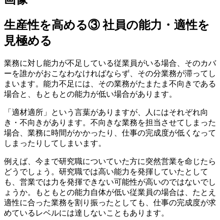
生産性を高める③ 社員の能力・適性を
見極める
業務に対し能力が不足している従業員がいる場合、そのカバ
ーを誰かがおこなわなければならず、その分業務が滞ってし
まいます。能力不足には、その業務がたまたま不向きである
場合と、もともとの能力が低い場合があります。
「適材適所」という言葉がありますが、人にはそれぞれ向
き・不向きがあります。不向きな業務を担当させてしまった
場合、業務に時間がかかったり、仕事の完成度が低くなって
しまったりしてしまいます。
例えば、今まで研究職についていた方に突然営業を命じたら
どうでしょう。研究職では高い能力を発揮していたとして
も、営業では力を発揮できない可能性が高いのではないでし
ょうか。もともとの能力自体が低い従業員の場合は、たとえ
適性に合った業務を割り振ったとしても、仕事の完成度が求
めているレベルには達しないこともあります。