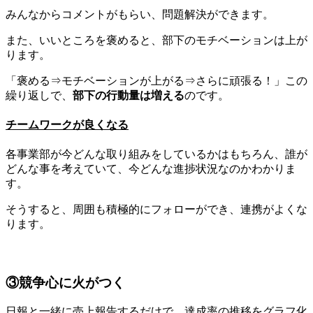
みんなからコメントがもらい、問題解決ができます。
また、いいところを褒めると、部下のモチベーションは上が
ります。
「褒める⇒モチベーションが上がる⇒さらに頑張る！」この
繰り返しで、
部下の行動量は増える
のです。
チームワークが良くなる
各事業部が今どんな取り組みをしているかはもちろん、誰が
どんな事を考えていて、今どんな進捗状況なのかわかりま
す。
そうすると、周囲も積極的にフォローができ、連携がよくな
ります。
③競争心に火がつく
日報と一緒に売上報告するだけで、達成率の推移をグラフ化