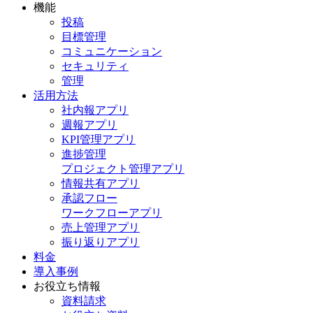
機能
投稿
目標管理
コミュニケーション
セキュリティ
管理
活用方法
社内報アプリ
週報アプリ
KPI管理アプリ
進捗管理
プロジェクト管理アプリ
情報共有アプリ
承認フロー
ワークフローアプリ
売上管理アプリ
振り返りアプリ
料金
導入事例
お役立ち情報
資料請求