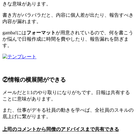
きな意味があります。
書き方がバラバラだと、内容に個人差が出たり、報告すべき
内容が漏れます。
gamba!には
フォーマット
が用意されているので、何を書こう
か悩んで日報作成に時間を費やしたり、報告漏れを防ぎま
す。
②情報の横展開ができる
メールだと1:1のやり取りになりがちです。日報は共有する
ことに意味があります。
また、仕事がデキる社員の動きを学べば、全社員のスキルの
底上げに繋がります。
上司のコメントから同僚のアドバイスまで共有できる