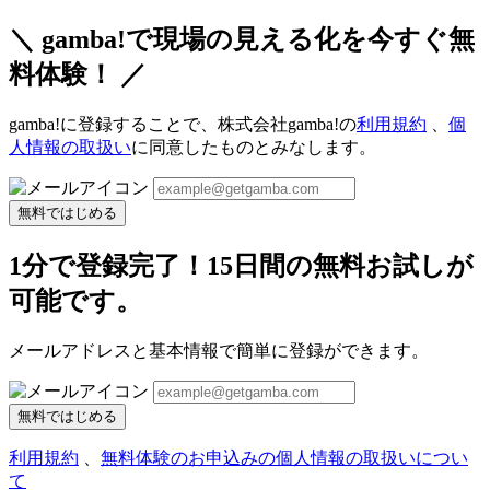
＼ gamba!で現場の見える化を今すぐ無
料体験！ ／
gamba!に登録することで、株式会社gamba!の
利用規約
、
個
人情報の取扱い
に同意したものとみなします。
無料ではじめる
1分で登録完了！15日間の無料お試しが
可能です。
メールアドレスと基本情報で簡単に登録ができます。
無料ではじめる
利用規約
、
無料体験のお申込みの個人情報の取扱いについ
て