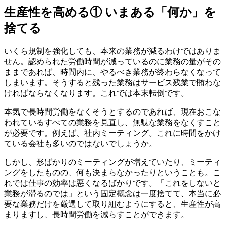
生産性を高める① いまある「何か」を
捨てる
いくら規制を強化しても、本来の業務が減るわけではありま
せん。認められた労働時間が減っているのに業務の量がその
ままであれば、時間内に、やるべき業務が終わらなくなって
しまいます。そうすると残った業務はサービス残業で賄わな
ければならなくなります。これでは本末転倒です。
本気で長時間労働をなくそうとするのであれば、現在おこな
われているすべての業務を見直し、無駄な業務をなくすこと
が必要です。例えば、社内ミーティング。これに時間をかけ
ている会社も多いのではないでしょうか。
しかし、形ばかりのミーティングが増えていたり、ミーティ
ングをしたものの、何も決まらなかったりということも。こ
れでは仕事の効率は悪くなるばかりです。「これをしないと
業務が滞るのでは」という固定概念は一度捨てて、本当に必
要な業務だけを厳選して取り組むようにすると、生産性が高
まりますし、長時間労働を減らすことができます。