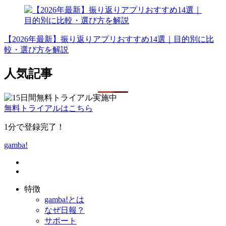
【2026年最新】振り返りアプリおすすめ14選｜目的別に比
較・選び方を解説
人気記事
無料トライアルはこちら
1分で登録完了！
gamba!
特徴
gamba!とは
なぜ日報？
サポート