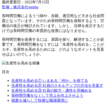
最終更新日：2022年7月15日
監修：株式会社gamba
長時間労働によるうつ病や、自殺、過労死など大きな社会問
題となっています。そのため長時間労働を規制するよう、労
働法の改正が検討されています。しかし、法律を改正するだ
けでは長時間労働の本質的な改善にはなりません。
長時間労働を改善するには、原因を探り、解消することが必
要です。長時間労働をなくすには「生産性を高める」ことが
カギ。生産性を高めるためには、どのようなポイントを見直
せばよいのでしょうか。
目次
生産性を高める① いまある「何か」を捨てる
生産性を高める② 社員のスキルアップの方法を見直す
生産性を高める③ 社員の能力・適性を見極める
長時間労働をなくして売上を向上させよう
残業を減らして快適な職場環境に