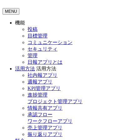
MENU
機能
投稿
目標管理
コミュニケーション
セキュリティ
管理
日報アプリとは
活用方法
活用方法
社内報アプリ
週報アプリ
KPI管理アプリ
進捗管理
プロジェクト管理アプリ
情報共有アプリ
承認フロー
ワークフローアプリ
売上管理アプリ
振り返りアプリ