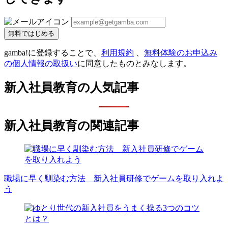
無料ではじめる
gamba!に登録することで、
利用規約
、
無料体験のお申込み
の個人情報の取扱い
に同意したものとみなします。
新入社員教育の人気記事
新入社員教育の関連記事
職場に早く馴染む方法 新入社員研修でゲームを取り入れよ
う