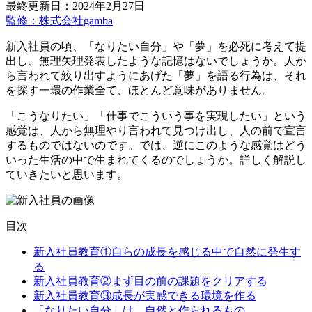
最終更新日：2024年2月27日
監修：株式会社gamba
新入社員の頃、「なりたい自分」や「夢」を必死に考えて提
出し、無理矢理発表したような記憶はないでしょうか。人か
ら言われて絞り出すようにあげた「夢」を語る行為は、それ
を探す一環の作業全て、ほとんど意味がありません。
「こうなりたい」「仕事でこういう事を実現したい」という
感覚は、人から無理やり言われて見つけ出し、人の前で宣言
するものではないのです。では、逆にこのような感覚はどう
いった生活の中で生まれてくるのでしょうか。詳しく解説し
ていきたいと思います。
目次
新入社員教育①自らの成長を感じる中で自然に発生す
る
新入社員教育②まず目の前の課題をクリアする
新入社員教育③成長が実感できる環境を作る
「なりたい自分」は、自然と作られるもの