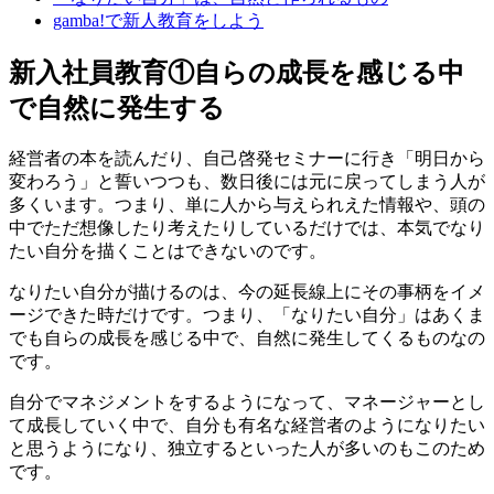
gamba!で新人教育をしよう
新入社員教育①自らの成長を感じる中
で自然に発生する
経営者の本を読んだり、自己啓発セミナーに行き「明日から
変わろう」と誓いつつも、数日後には元に戻ってしまう人が
多くいます。つまり、単に人から与えられえた情報や、頭の
中でただ想像したり考えたりしているだけでは、本気でなり
たい自分を描くことはできないのです。
なりたい自分が描けるのは、今の延長線上にその事柄をイメ
ージできた時だけです。つまり、「なりたい自分」はあくま
でも自らの成長を感じる中で、自然に発生してくるものなの
です。
自分でマネジメントをするようになって、マネージャーとし
て成長していく中で、自分も有名な経営者のようになりたい
と思うようになり、独立するといった人が多いのもこのため
です。