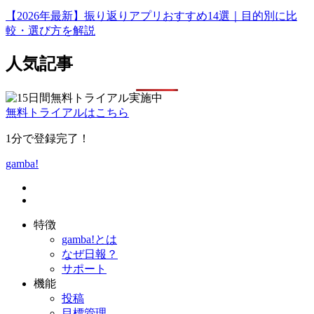
【2026年最新】振り返りアプリおすすめ14選｜目的別に比
較・選び方を解説
人気記事
無料トライアルはこちら
1分で登録完了！
gamba!
特徴
gamba!とは
なぜ日報？
サポート
機能
投稿
目標管理