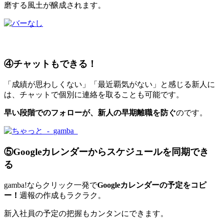
磨する風土が醸成されます。
④チャットもできる！
「成績が思わしくない」「最近覇気がない」と感じる新人に
は、チャットで個別に連絡を取ることも可能です。
早い段階でのフォローが、新人の早期離職を防ぐ
のです。
⑤Googleカレンダーからスケジュールを同期でき
る
gamba!ならクリック一発で
Googleカレンダーの予定をコピ
ー！
週報の作成もラクラク。
新入社員の予定の把握もカンタンにできます。