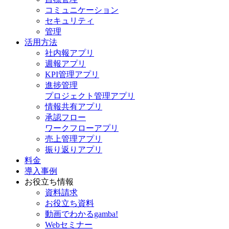
コミュニケーション
セキュリティ
管理
活用方法
社内報アプリ
週報アプリ
KPI管理アプリ
進捗管理
プロジェクト管理アプリ
情報共有アプリ
承認フロー
ワークフローアプリ
売上管理アプリ
振り返りアプリ
料金
導入事例
お役立ち情報
資料請求
お役立ち資料
動画でわかるgamba!
Webセミナー