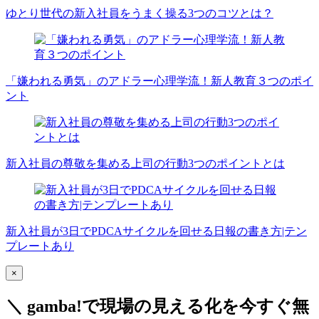
ゆとり世代の新入社員をうまく操る3つのコツとは？
「嫌われる勇気」のアドラー心理学流！新人教育３つのポイ
ント
新入社員の尊敬を集める上司の行動3つのポイントとは
新入社員が3日でPDCAサイクルを回せる日報の書き方|テン
プレートあり
×
＼ gamba!で現場の見える化を今すぐ無