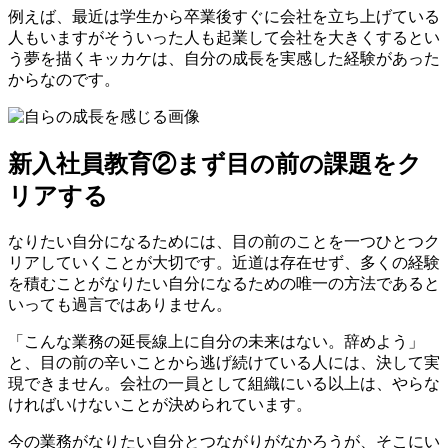
例えば、最近は学生から卒業後すぐに会社を立ち上げている
人もいますがそういった人も起業して会社を大きくするとい
う夢を描くキッカケは、自分の成長を実感した経験があった
からなのです。
新入社員教育②まず目の前の課題をク
リアする
なりたい自分になるためには、目の前のことを一つひとつク
リアしていくことが大切です。近道は存在せず、多くの経験
を積むことがなりたい自分になるための唯一の方法であると
いっても過言ではありません。
「こんな業務の延長線上に自分の未来はない。辞めよう」
と、目の前の辛いことから逃げ続けている人には、決して実
現できません。会社の一員として組織にいる以上は、やらな
ければいけないことが決められています。
今の業務がなりたい自分とつながりがなかろうが、そこにい