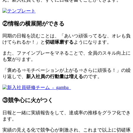
②情報の横展開ができる
同期の日報を読むことは、「あいつ頑張ってるな、オレも負
けてられるか！」と
切磋琢磨する
ようになります。
また、ファインプレーをマネることで、全員のスキル向上に
も繋がります。
「褒める⇒モチベーションが上がる⇒さらに頑張る！」の繰
り返しで、
新入社員の行動量は増える
のです。
③競争心に火がつく
日報と一緒に実績報告をして、達成率の推移をグラフ化でき
ます。
実績の見える化で競争心が刺激され、これまで以上に切磋琢