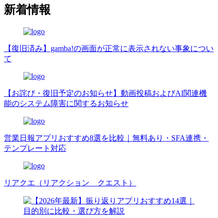
新着情報
【復旧済み】gamba!の画面が正常に表示されない事象につい
て
【お詫び・復旧予定のお知らせ】動画投稿およびAI関連機
能のシステム障害に関するお知らせ
営業日報アプリおすすめ8選を比較｜無料あり・SFA連携・
テンプレート対応
リアクエ（リアクション クエスト）