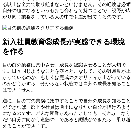
る以上は全力で取り組まないといけません。その経験は必ず
自分の糧になるという心持も合わせて持つことで、視野が広
がり同じ業務をしている人の中でも差が出てくるのです。
新入社員教育③成長が実感できる環境
を作る
目の前の業務に集中させ、成長を認識させることが大切で
す。日々同じようなことを淡々とこなして、その難易度が上
がっているのか、もしくは完成のクオリティが上がっている
のかどうかすら、分からない状態では自分の成長を知ること
はできません。
逆に、目の前の業務に集中することで自分の成長を知ること
ができれば、部下や社員は勝手になりたい自分が描けるよう
になるのです。どんな困難があったとしても、それが、なり
たい自分に向かう道筋の上であると認識ができたら、乗り越
えることができます。