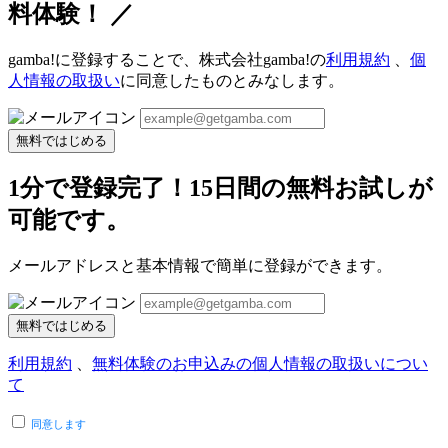
料体験！ ／
gamba!に登録することで、株式会社gamba!の
利用規約
、
個
人情報の取扱い
に同意したものとみなします。
無料ではじめる
1分で登録完了！15日間の無料お試しが
可能です。
メールアドレスと基本情報で簡単に登録ができます。
無料ではじめる
利用規約
、
無料体験のお申込みの個人情報の取扱いについ
て
同意します