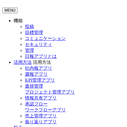
MENU
機能
投稿
目標管理
コミュニケーション
セキュリティ
管理
日報アプリとは
活用方法
活用方法
社内報アプリ
週報アプリ
KPI管理アプリ
進捗管理
プロジェクト管理アプリ
情報共有アプリ
承認フロー
ワークフローアプリ
売上管理アプリ
振り返りアプリ