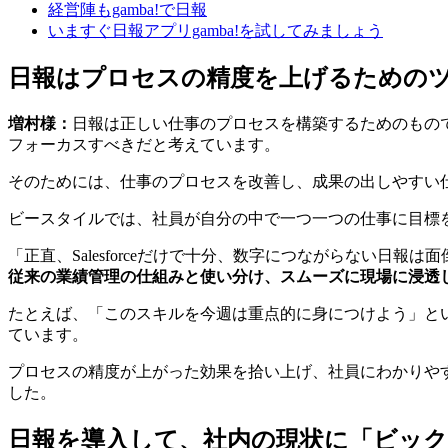
経営陣もgamba!で日報
いますぐ日報アプリgamba!を試してみましょう
日報はプロセスの精度を上げるための
増村様：
日報は正しい仕事のプロセスを構築するためのもの
フォーカスすべきだと考えています。
そのためには、仕事のプロセスを改善し、成果の出しやすい
ビースタイルでは、社員が自分の中で一つ一つの仕事に目標
「正直、Salesforceだけで十分、数字につながらない日
従来の業績管理の仕組みと使い分け、スムーズに現場に浸透
たとえば、「このスキルを今週は重点的に身につけよう」と
ています。
プロセスの精度が上がった効果を拾い上げ、社員にわかりや
した。
日報を導入して、社内の現状に「ビッ