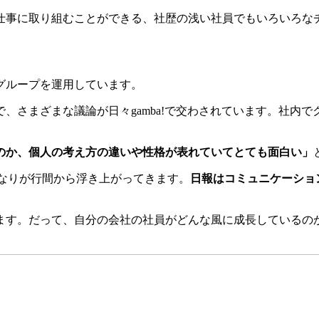
仕事に取り組むことができる、社歴の浅い社員でもいろいろな
グループを運用しています。
、さまざまな議論が日々gamba!で交わされています。社内
のか、個人の考え方の違いや性格が表れていてとても面白い」
なりが行間から浮き上がってきます。
日報はコミュニケーショ
す。だって、自分の会社の社員がどんな風に成長しているのかを