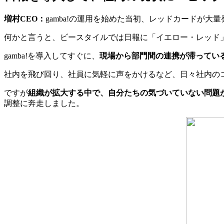
増村CEO：
gamba!の運用を始めた当初、レッドカードが大
何かと言うと、ビースタイルでは日報に「イエロー・レッド
gamba!を導入してすぐに、
現場から部門間の連携が滞ってい
社内を飛び回り、社員に気軽に声をかけるなど、日々社内の
ですが
組織が拡大する中で、自分たちの気づいていない問題
調整に奔走しました。