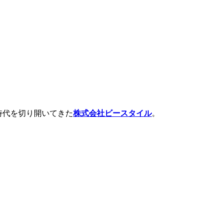
時代を切り開いてきた
株式会社ビースタイル
。