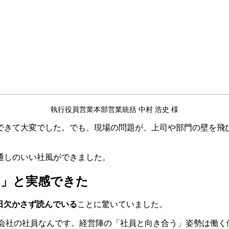
執行役員営業本部営業統括 中村 浩史 様
できて大変でした。でも、現場の問題が、上司や部門の壁を飛
通しのいい社風ができました。
る」と実感できた
日欠かさず読んでいる
ことに驚いていました。
会社の社員なんです。経営陣の「社員と向き合う」姿勢は働く