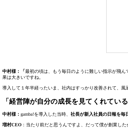
中村様：「
最初の頃は、もう毎日のように難しい指示が飛ん
果は大きいですね。
導入して１年半経ったいま、社内はすっかり改善されて、風
「経営陣が自分の成長を見てくれてい
中村様：
gamba!を導入した当時、
社長が新入社員の日報を毎
増村CEO
：当たり前だと思うんですよ、だって僕が創業した