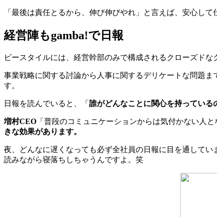
「最後は責任とるから、伸び伸びやれ」と言えば、安心して
経営陣もgamba!で日報
ビースタイルには、経営幹部のみで構成されるクローズドな
事業戦略に関する討論から人事に関するデリケートな問題まで
す。
日報を読んでいると、「
誰がどんなことに関心を持っている
増村CEO
「普段のコミュニケーションからは気付かない人と
きな効果があります。
夜、どんなに遅くなっても必ず全社員の日報に目を通していま
読みながら寝落ちしちゃうんですよ。笑