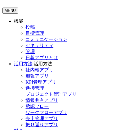
MENU
機能
投稿
目標管理
コミュニケーション
セキュリティ
管理
日報アプリとは
活用方法
活用方法
社内報アプリ
週報アプリ
KPI管理アプリ
進捗管理
プロジェクト管理アプリ
情報共有アプリ
承認フロー
ワークフローアプリ
売上管理アプリ
振り返りアプリ