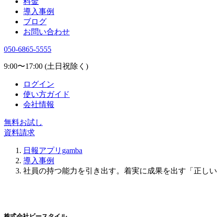
料金
導入事例
ブログ
お問い合わせ
050-6865-5555
9:00〜17:00 (土日祝除く)
ログイン
使い方ガイド
会社情報
無料お試し
資料請求
日報アプリgamba
導入事例
社員の持つ能力を引き出す。着実に成果を出す「正しい
株式会社ビースタイル