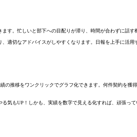
きます。忙しいと部下への目配りが滞り、時間が合わずに話す
り、適切なアドバイスがしやすくなります。日報を上手に活用
など、実績の推移をワンクリックでグラフ化できます。何件契約を
やる気もUP！しかも、実績を数字で見える化すれば、頑張っ