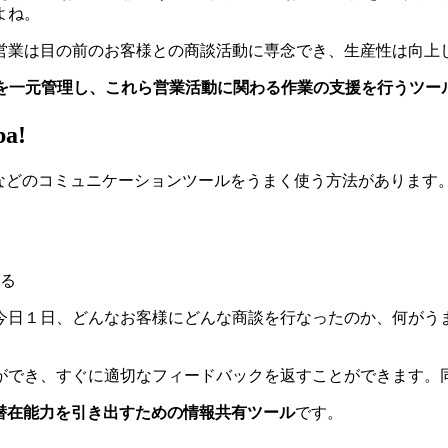
よね。
営業は目の前のお客様との商談活動に専念でき、生産性は向上
を一元管理し、これら営業活動に関わる作業の支援を行うツー
a!
などのコミュニケーションツールをうまく使う方法があります
る
今日１日、どんなお客様にどんな商談を行なったのか、何がう
ができ、すぐに適切なフィードバックを返すことができます。
潜在能力を引き出すための情報共有ツール
です。