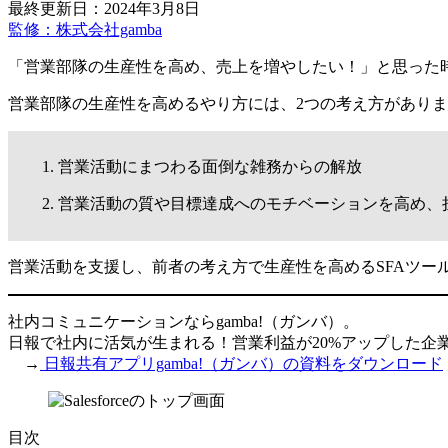
最終更新日：2024年3月8日
監修：株式会社gamba
「営業部隊の生産性を高め、売上を増やしたい！」と思った
営業部隊の生産性を高めるやり方には、2つの考え方があり
営業活動にまつわる面倒な雑務からの解放
営業活動の質や目標達成へのモチベーションを高め、
営業活動を支援し、前者の考え方で生産性を高めるSFAツー
社内コミュニケーションならgamba!（ガンバ）。
日報で社内に活気が生まれる！営業利益が20%アップした企
→
日報共有アプリgamba!（ガンバ）の資料をダウンロード
目次