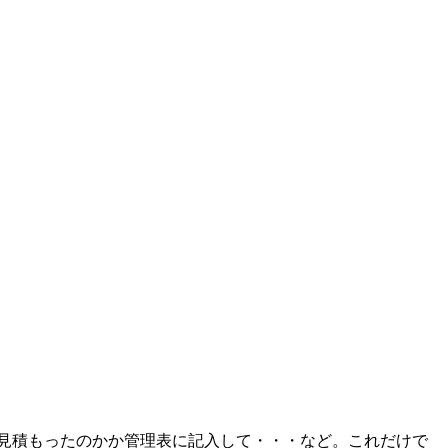
で見積もったのかか管理表に記入して・・・など。これだけで