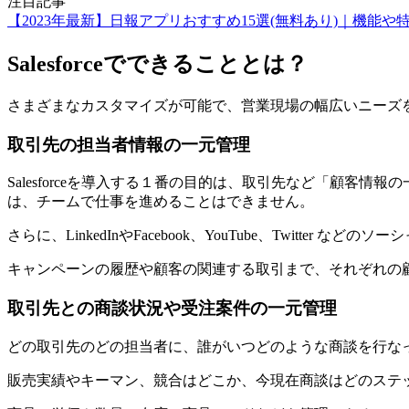
注目記事
【2023年最新】日報アプリおすすめ15選(無料あり)｜機能や
Salesforceでできることとは？
さまざまなカスタマイズが可能で、営業現場の幅広いニーズ
取引先の担当者情報の一元管理
Salesforceを導入する１番の目的は、取引先など「顧
は、チームで仕事を進めることはできません。
さらに、LinkedInやFacebook、YouTube、Twit
キャンペーンの履歴や顧客の関連する取引まで、それぞれの
取引先との商談状況や受注案件の一元管理
どの取引先のどの担当者に、誰がいつどのような商談を行な
販売実績やキーマン、競合はどこか、今現在商談はどのステ