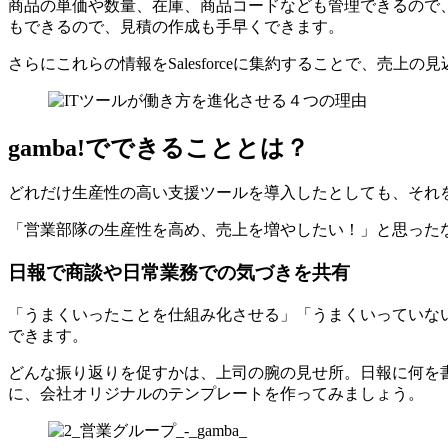
商品の単価や数量、在庫、商品コードなども管理できるので
もできるので、見積の作成も手早くできます。
さらにこれらの情報をSalesforceに集約することで、
gamba!でできることとは？
どれだけ生産性の高い支援ツールを導入したとしても、それ
「営業部隊の生産性を高め、売上を増やしたい！」と思った
日報で商談や日常業務での気づきを共有
「うまくいったことを仕組み化させる」「うまくいっていな
できます。
どんな振り返りを促すかは、上司の腕の見せ所。日報に何を書く
に、会社オリジナルのテンプレートを作ってみましょう。