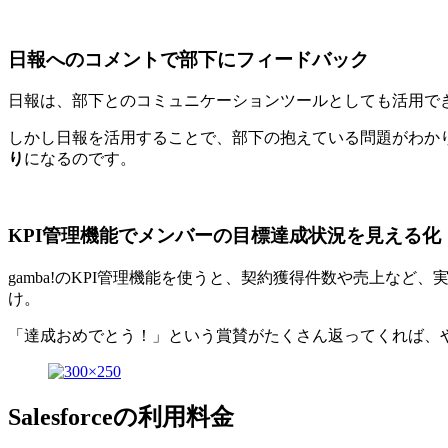
日報へのコメントで部下にフィードバック
日報は、部下とのコミュニケーションツールとしても活用で
しかし日報を活用することで、部下の抱えている問題がわか
り
になるのです。
KPI管理機能でメンバーの目標達成状況を見える化
gamba!のKPI管理機能を使うと、契約獲得件数や売上
け。
「達成おめでとう！」という賞賛がたくさん返ってくれば、
Salesforceの利用料金