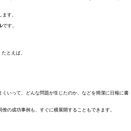
します。
ル
です。
。たとえば、
まくいって、どんな問題が生じたのか、などを簡潔に日報に書
同僚の成功事例も、すぐに横展開することもできます。