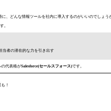
時に、どんな情報ツールを社内に導入するのがいいのでしょう
ます。
担当者の潜在的な力を引き出す
ルの代表格が
Salesforce(セールスフォース)
です。
業も！