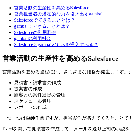
営業活動の生産性を高めるSalesforce
営業担当者の潜在的な力を引き出すgamba!
Salesforceでできることとは？
gamba!でできることとは？
Salesforceの利用料金
gamba!の利用料金
Salesforceとgamba!どちらを導入すべき？
営業活動の生産性を高めるSalesforce
営業活動を進める過程には、さまざまな雑務が発生します。
見積書・請求書の作成
提案書の作成
顧客との案件進捗の管理
スケジュール管理
レポートの作成
一つ一つは単純作業ですが、担当案件が増えてくると、とて
Excelを開いて見積書を作成して、メールを送り上司の承