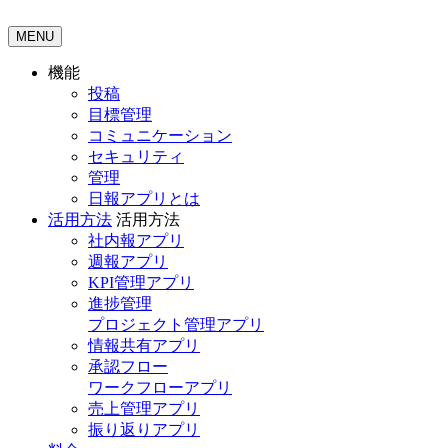
MENU
機能
投稿
目標管理
コミュニケーション
セキュリティ
管理
日報アプリとは
活用方法
活用方法
社内報アプリ
週報アプリ
KPI管理アプリ
進捗管理
プロジェクト管理アプリ
情報共有アプリ
承認フロー
ワークフローアプリ
売上管理アプリ
振り返りアプリ