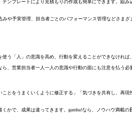
、テンプレートにより見積もりの作成も簡単にできます。組み
売上の見込みや予実管理、担当者ごとのパフォーマンス管理などさ
を使う「人」の意識を高め、行動を変えることができなければ
なら、営業担当者一人一人の意識や行動の面にも注意を払う必
いことをうまくいくように修正する」「気づきを共有し、再現
かで、成果は違ってきます。gamba!なら、ノウハウ満載の