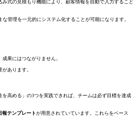
込み式の見積もり機能により、顧客情報を自動で入力すること
まざまな管理を一元的にシステム化することが可能になります。
、成果にはつながりません。
要があります。
性を高める」の3つを実践できれば、チームは必ず目標を達成
日報テンプレート
が用意されていています。これらをベース