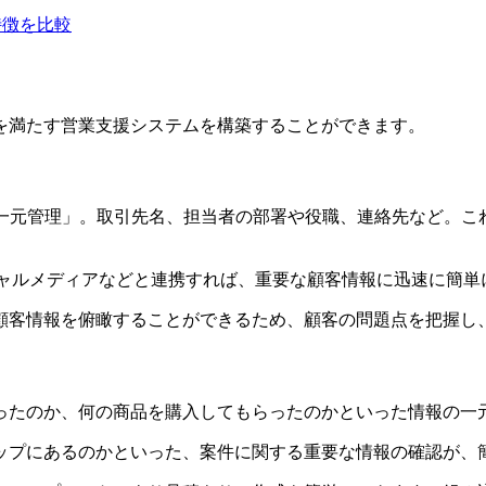
特徴を比較
を満たす営業支援システムを構築することができます。
客情報の一元管理」。取引先名、担当者の部署や役職、連絡先など
ter などのソーシャルメディアなどと連携すれば、重要な顧客情報に迅
顧客情報を俯瞰することができるため、顧客の問題点を把握し
ったのか、何の商品を購入してもらったのかといった情報の一
ップにあるのかといった、案件に関する重要な情報の確認が、