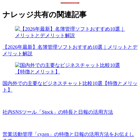
ナレッジ共有の関連記事
【2026年最新】名簿管理ソフトおすすめ10選｜メリットとデ
メリット解説
国内外での主要なビジネスチャット比較10選【特徴とメリッ
ト】
社内SNSツール「Stock」の特長と日報の活用方法
営業活動管理「cyzen」の特徴と日報の活用方法をお伝えし