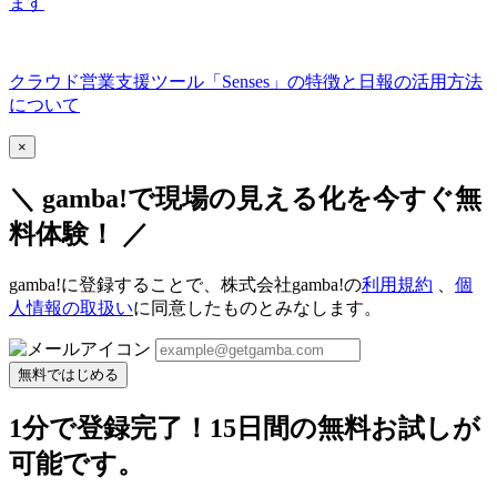
ます
クラウド営業支援ツール「Senses」の特徴と日報の活用方法
について
×
＼ gamba!で現場の見える化を今すぐ無
料体験！ ／
gamba!に登録することで、株式会社gamba!の
利用規約
、
個
人情報の取扱い
に同意したものとみなします。
無料ではじめる
1分で登録完了！15日間の無料お試しが
可能です。