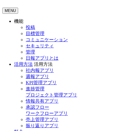
MENU
機能
投稿
目標管理
コミュニケーション
セキュリティ
管理
日報アプリとは
活用方法
活用方法
社内報アプリ
週報アプリ
KPI管理アプリ
進捗管理
プロジェクト管理アプリ
情報共有アプリ
承認フロー
ワークフローアプリ
売上管理アプリ
振り返りアプリ