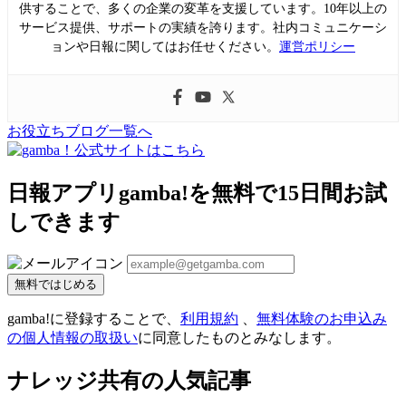
供することで、多くの企業の変革を支援しています。10年以上の
サービス提供、サポートの実績を誇ります。社内コミュニケーシ
ョンや日報に関してはお任せください。
運営ポリシー
お役立ちブログ一覧へ
日報アプリgamba!を無料で15日間お試
しできます
無料ではじめる
gamba!に登録することで、
利用規約
、
無料体験のお申込み
の個人情報の取扱い
に同意したものとみなします。
ナレッジ共有の人気記事