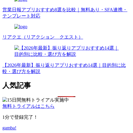
営業日報アプリおすすめ8選を比較｜無料あり・SFA連携・
テンプレート対応
リアクエ（リアクション クエスト）
【2026年最新】振り返りアプリおすすめ14選｜目的別に比
較・選び方を解説
人気記事
無料トライアルはこちら
1分で登録完了！
gamba!