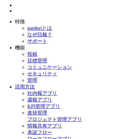
特徴
gamba!とは
なぜ日報？
サポート
機能
投稿
目標管理
コミュニケーション
セキュリティ
管理
活用方法
社内報アプリ
週報アプリ
KPI管理アプリ
進捗管理
プロジェクト管理アプリ
情報共有アプリ
承認フロー
ワークフローアプリ