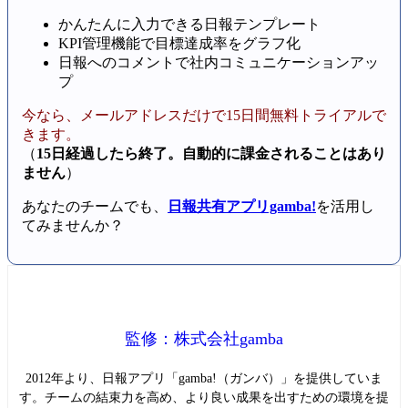
かんたんに入力できる日報テンプレート
KPI管理機能で目標達成率をグラフ化
日報へのコメントで社内コミュニケーションアッ
プ
今なら、メールアドレスだけで15日間無料トライアルで
きます。
（
15日経過したら終了。自動的に課金されることはあり
ません
）
あなたのチームでも、
日報共有アプリgamba!
を活用し
てみませんか？
監修：株式会社gamba
2012年より、日報アプリ「gamba!（ガンバ）」を提供していま
す。チームの結束力を高め、より良い成果を出すための環境を提