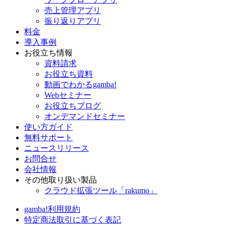
売上管理アプリ
振り返りアプリ
料金
導入事例
お役立ち情報
資料請求
お役立ち資料
動画でわかるgamba!
Webセミナー
お役立ちブログ
オンデマンドセミナー
使い方ガイド
無料サポート
ニュースリリース
お問合せ
会社情報
その他取り扱い製品
クラウド拡張ツール「rakumo」
gamba!利用規約
特定商法取引に基づく表記