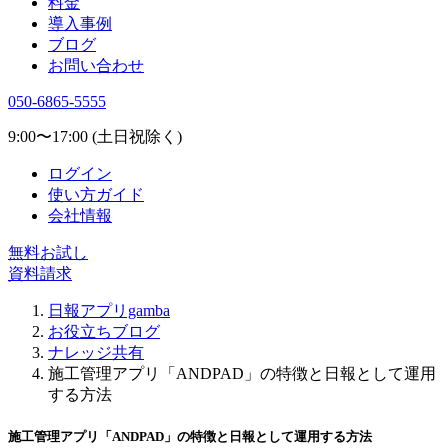
料金
導入事例
ブログ
お問い合わせ
050-6865-5555
9:00〜17:00 (土日祝除く)
ログイン
使い方ガイド
会社情報
無料お試し
資料請求
日報アプリgamba
お役立ちブログ
ナレッジ共有
施工管理アプリ「ANDPAD」の特徴と日報として運用
する方法
施工管理アプリ「ANDPAD」の特徴と日報として運用する方法