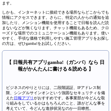
ます。
しかも、インターネットに接続できる場所ならどこからでも
情報にアクセスできます。さらに、特定の人からの通知を追
加したり、メンション機能を使用することで日報を読んだ読
まないなどが無くなります。チャット機能もあるため、クロ
ーズドな場所でのコミュニケーション機能もあります。使い
やすく、手頃な価格で利用しやすい施工管理アプリをお探し
の方は、ぜひgamba!をお試しください。
【 日報共有アプリgamba!（ガンバ）なら 日
報がかんたんに書ける＆読める 】
ビジネスのやりとりには、二段階認証、IPアドレス制
限、シングルサインオンという強固なセキュリティを備
えた
日報アプリ
がおすすめです。各事業部が今どんな取
り組みをしているかはもちろんのこと、誰がどんな事を
考えていて、今どんな進捗状況なのか一目瞭然。