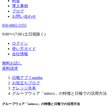
料金
導入事例
ブログ
お問い合わせ
050-6865-5555
9:00〜17:00 (土日祝除く)
ログイン
使い方ガイド
会社情報
無料お試し
資料請求
日報アプリgamba
お役立ちブログ
ナレッジ共有
グループウェア「mitoco」の特徴と日報での活用方法
グループウェア「mitoco」の特徴と日報での活用方法