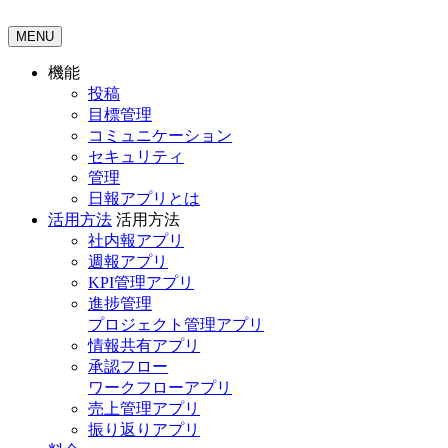
MENU
機能
投稿
目標管理
コミュニケーション
セキュリティ
管理
日報アプリとは
活用方法
活用方法
社内報アプリ
週報アプリ
KPI管理アプリ
進捗管理
プロジェクト管理アプリ
情報共有アプリ
承認フロー
ワークフローアプリ
売上管理アプリ
振り返りアプリ