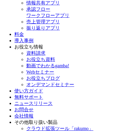
情報共有アプリ
承認フロー
ワークフローアプリ
売上管理アプリ
振り返りアプリ
料金
導入事例
お役立ち情報
資料請求
お役立ち資料
動画でわかるgamba!
Webセミナー
お役立ちブログ
オンデマンドセミナー
使い方ガイド
無料サポート
ニュースリリース
お問合せ
会社情報
その他取り扱い製品
クラウド拡張ツール「rakumo」