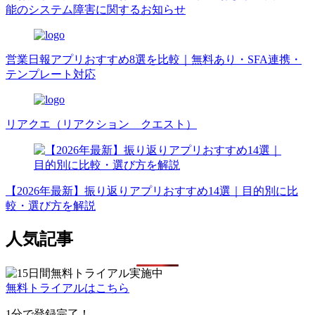
能のシステム障害に関するお知らせ
営業日報アプリおすすめ8選を比較｜無料あり・SFA連携・
テンプレート対応
リアクエ（リアクション クエスト）
【2026年最新】振り返りアプリおすすめ14選｜目的別に比
較・選び方を解説
人気記事
無料トライアルはこちら
1分で登録完了！