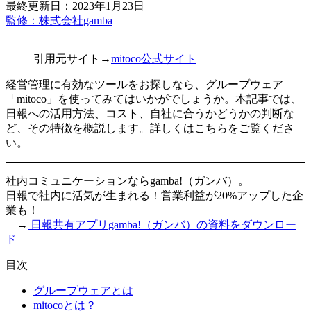
最終更新日：2023年1月23日
監修：株式会社gamba
引用元サイト→
mitoco公式サイト
経営管理に有効なツールをお探しなら、グループウェア
「mitoco」を使ってみてはいかがでしょうか。本記事では、
日報への活用方法、コスト、自社に合うかどうかの判断な
ど、その特徴を概説します。詳しくはこちらをご覧くださ
い。
社内コミュニケーションならgamba!（ガンバ）。
日報で社内に活気が生まれる！営業利益が20%アップした企
業も！
→
日報共有アプリgamba!（ガンバ）の資料をダウンロー
ド
目次
グループウェアとは
mitocoとは？