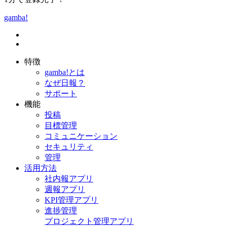
gamba!
特徴
gamba!とは
なぜ日報？
サポート
機能
投稿
目標管理
コミュニケーション
セキュリティ
管理
活用方法
社内報アプリ
週報アプリ
KPI管理アプリ
進捗管理
プロジェクト管理アプリ