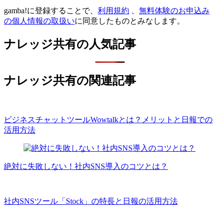
gamba!に登録することで、
利用規約
、
無料体験のお申込み
の個人情報の取扱い
に同意したものとみなします。
ナレッジ共有の人気記事
ナレッジ共有の関連記事
ビジネスチャットツールWowtalkとは？メリットと日報での
活用方法
絶対に失敗しない！社内SNS導入のコツとは？
社内SNSツール「Stock」の特長と日報の活用方法