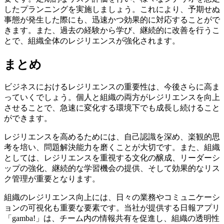
したプランニングを実施しましょう。これにより、予期せぬ
事態が発生した際にも、迅速かつ効果的に対応することがで
きます。また、過去の経験から学び、継続的に改善を行うこ
とで、組織全体のレジリエンスが強化されます。
まとめ
ビジネスにおけるレジリエンスの重要性は、今後さらに高ま
っていくでしょう。個人と組織の両方がレジリエンスを向上
させることで、急速に変化する環境下でも成長し続けること
ができます。
レジリエンスを高めるためには、自己認識を深め、楽観的思
考を培い、問題解決能力を磨くことが大切です。また、組織
としては、レジリエンスを重視する文化の醸成、リーダーシ
ップの強化、継続的な学習機会の提供、そして効果的なリス
ク管理が重要となります。
組織のレジリエンス向上には、日々の業務やコミュニケーシ
ョンの可視化も重要な要素です。当社が提供する日報アプリ
「gamba!」は、チーム内の情報共有を促進し、組織の透明性