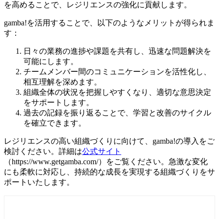
を高めることで、レジリエンスの強化に貢献します。
gamba!を活用することで、以下のようなメリットが得られま
す：
日々の業務の進捗や課題を共有し、迅速な問題解決を
可能にします。
チームメンバー間のコミュニケーションを活性化し、
相互理解を深めます。
組織全体の状況を把握しやすくなり、適切な意思決定
をサポートします。
過去の記録を振り返ることで、学習と改善のサイクル
を確立できます。
レジリエンスの高い組織づくりに向けて、gamba!の導入をご
検討ください。詳細は
公式サイト
（https://www.getgamba.com/）をご覧ください。急激な変化
にも柔軟に対応し、持続的な成長を実現する組織づくりをサ
ポートいたします。