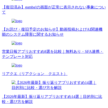
【復旧済み】gamba!の画面が正常に表示されない事象につい
て
【お詫び・復旧予定のお知らせ】動画投稿およびAI関連機
能のシステム障害に関するお知らせ
営業日報アプリおすすめ8選を比較｜無料あり・SFA連携・
テンプレート対応
リアクエ（リアクション クエスト）
【2026年最新】振り返りアプリおすすめ14選｜目的別に比
較・選び方を解説