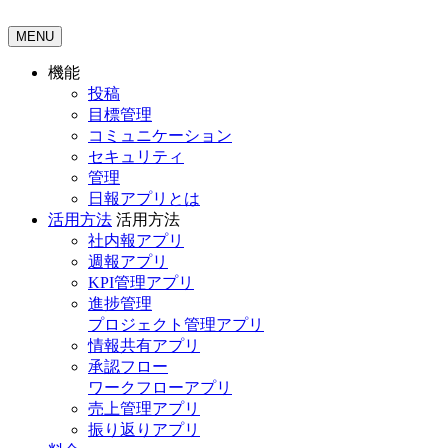
MENU
機能
投稿
目標管理
コミュニケーション
セキュリティ
管理
日報アプリとは
活用方法
活用方法
社内報アプリ
週報アプリ
KPI管理アプリ
進捗管理
プロジェクト管理アプリ
情報共有アプリ
承認フロー
ワークフローアプリ
売上管理アプリ
振り返りアプリ