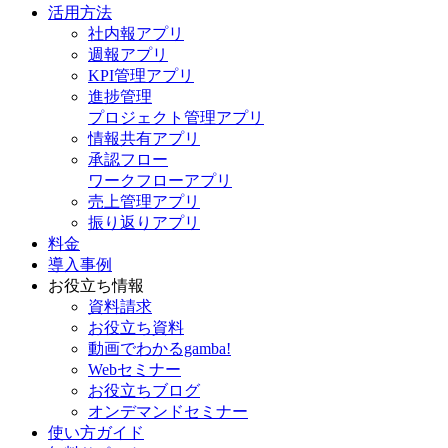
活用方法
社内報アプリ
週報アプリ
KPI管理アプリ
進捗管理
プロジェクト管理アプリ
情報共有アプリ
承認フロー
ワークフローアプリ
売上管理アプリ
振り返りアプリ
料金
導入事例
お役立ち情報
資料請求
お役立ち資料
動画でわかるgamba!
Webセミナー
お役立ちブログ
オンデマンドセミナー
使い方ガイド