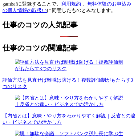
gamba!に登録することで、
利用規約
、
無料体験のお申込み
の個人情報の取扱い
に同意したものとみなします。
仕事のコツの人気記事
仕事のコツの関連記事
評価方法を見直せば離職は防げる！複数評価制がもたらす3
つのリスク
【内省とは】意味・やり方をわかりやすく解説｜反省との違
い・ビジネスでの活かし方