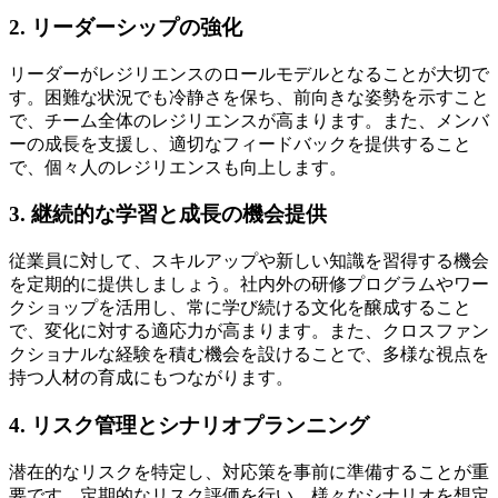
2. リーダーシップの強化
リーダーがレジリエンスのロールモデルとなることが大切で
す。困難な状況でも冷静さを保ち、前向きな姿勢を示すこと
で、チーム全体のレジリエンスが高まります。また、メンバ
ーの成長を支援し、適切なフィードバックを提供すること
で、個々人のレジリエンスも向上します。
3. 継続的な学習と成長の機会提供
従業員に対して、スキルアップや新しい知識を習得する機会
を定期的に提供しましょう。社内外の研修プログラムやワー
クショップを活用し、常に学び続ける文化を醸成すること
で、変化に対する適応力が高まります。また、クロスファン
クショナルな経験を積む機会を設けることで、多様な視点を
持つ人材の育成にもつながります。
4. リスク管理とシナリオプランニング
潜在的なリスクを特定し、対応策を事前に準備することが重
要です。定期的なリスク評価を行い、様々なシナリオを想定