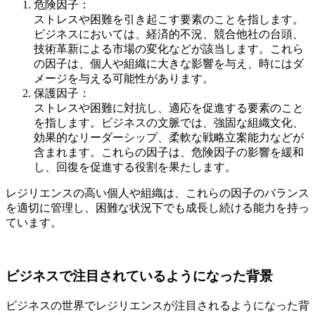
危険因子：
ストレスや困難を引き起こす要素のことを指します。
ビジネスにおいては、経済的不況、競合他社の台頭、
技術革新による市場の変化などが該当します。これら
の因子は、個人や組織に大きな影響を与え、時にはダ
メージを与える可能性があります。
保護因子：
ストレスや困難に対抗し、適応を促進する要素のこと
を指します。ビジネスの文脈では、強固な組織文化、
効果的なリーダーシップ、柔軟な戦略立案能力などが
含まれます。これらの因子は、危険因子の影響を緩和
し、回復を促進する役割を果たします。
レジリエンスの高い個人や組織は、これらの因子のバランス
を適切に管理し、困難な状況下でも成長し続ける能力を持っ
ています。
ビジネスで注目されているようになった背景
ビジネスの世界でレジリエンスが注目されるようになった背