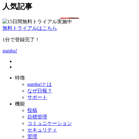
人気記事
無料トライアルはこちら
1分で登録完了！
gamba!
特徴
gamba!とは
なぜ日報？
サポート
機能
投稿
目標管理
コミュニケーション
セキュリティ
管理