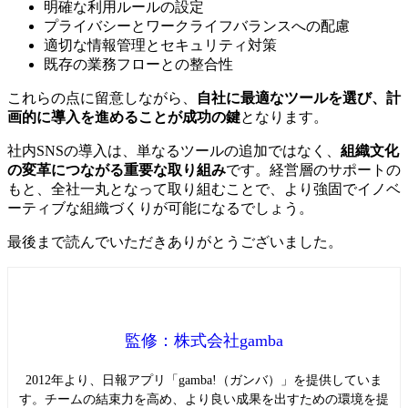
明確な利用ルールの設定
プライバシーとワークライフバランスへの配慮
適切な情報管理とセキュリティ対策
既存の業務フローとの整合性
これらの点に留意しながら、
自社に最適なツールを選び、計
画的に導入を進めることが成功の鍵
となります。
社内SNSの導入は、単なるツールの追加ではなく、
組織文化
の変革につながる重要な取り組み
です。経営層のサポートの
もと、全社一丸となって取り組むことで、より強固でイノベ
ーティブな組織づくりが可能になるでしょう。
最後まで読んでいただきありがとうございました。
監修：株式会社gamba
2012年より、日報アプリ「gamba!（ガンバ）」を提供していま
す。チームの結束力を高め、より良い成果を出すための環境を提