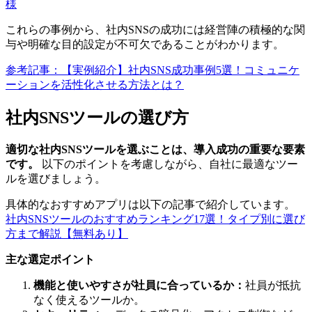
様
これらの事例から、社内SNSの成功には経営陣の積極的な関
与や明確な目的設定が不可欠であることがわかります。
参考記事：【実例紹介】社内SNS成功事例5選！コミュニケ
ーションを活性化させる方法とは？
社内SNSツールの選び方
適切な社内SNSツールを選ぶことは、導入成功の重要な要素
です。
以下のポイントを考慮しながら、自社に最適なツー
ルを選びましょう。
具体的なおすすめアプリは以下の記事で紹介しています。
社内SNSツールのおすすめランキング17選！タイプ別に選び
方まで解説【無料あり】
主な選定ポイント
機能と使いやすさが社員に合っているか：
社員が抵抗
なく使えるツールか。