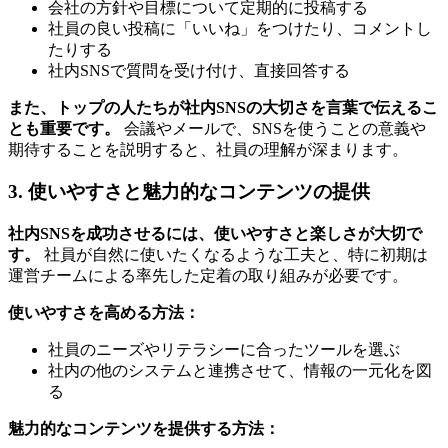
会社の方針や目標について定期的に投稿する
社員の良い投稿に「いいね」をつけたり、コメントし
たりする
社内SNSで質問を受け付け、直接回答する
また、トップの人たちが社内SNSの大切さを言葉で伝えるこ
とも重要です。
会議やメールで、SNSを使うことの意義や
期待することを説明すると、社員の理解が深まります。
3. 使いやすさと魅力的なコンテンツの提供
社内SNSを成功させるには、使いやすさと楽しさが大切で
す。
社員が自然に使いたくなるような工夫と、特に初期は
運営チームによる率先した定着の取り組みが必要です。
使いやすさを高める方法：
社員のニーズやリテラシーに合ったツールを選ぶ
社内の他のシステムと連携させて、情報の一元化を図
る
魅力的なコンテンツを提供する方法：