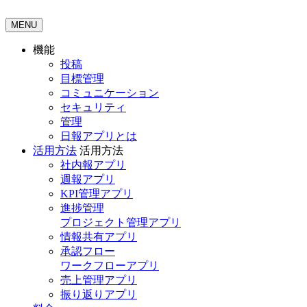
MENU
機能
投稿
目標管理
コミュニケーション
セキュリティ
管理
日報アプリとは
活用方法
活用方法
社内報アプリ
週報アプリ
KPI管理アプリ
進捗管理
プロジェクト管理アプリ
情報共有アプリ
承認フロー
ワークフローアプリ
売上管理アプリ
振り返りアプリ