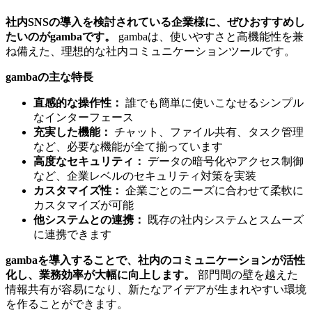
社内SNSの導入を検討されている企業様に、ぜひおすすめし
たいのがgambaです。
gambaは、使いやすさと高機能性を兼
ね備えた、理想的な社内コミュニケーションツールです。
gambaの主な特長
直感的な操作性：
誰でも簡単に使いこなせるシンプル
なインターフェース
充実した機能：
チャット、ファイル共有、タスク管理
など、必要な機能が全て揃っています
高度なセキュリティ：
データの暗号化やアクセス制御
など、企業レベルのセキュリティ対策を実装
カスタマイズ性：
企業ごとのニーズに合わせて柔軟に
カスタマイズが可能
他システムとの連携：
既存の社内システムとスムーズ
に連携できます
gambaを導入することで、社内のコミュニケーションが活性
化し、業務効率が大幅に向上します。
部門間の壁を越えた
情報共有が容易になり、新たなアイデアが生まれやすい環境
を作ることができます。