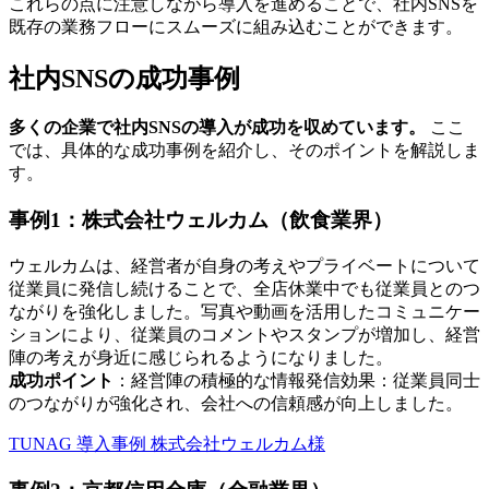
これらの点に注意しながら導入を進めることで、社内SNSを
既存の業務フローにスムーズに組み込むことができます。
社内SNSの成功事例
多くの企業で社内SNSの導入が成功を収めています。
ここ
では、具体的な成功事例を紹介し、そのポイントを解説しま
す。
事例1：株式会社ウェルカム（飲食業界）
ウェルカムは、経営者が自身の考えやプライベートについて
従業員に発信し続けることで、全店休業中でも従業員とのつ
ながりを強化しました。写真や動画を活用したコミュニケー
ションにより、従業員のコメントやスタンプが増加し、経営
陣の考えが身近に感じられるようになりました。
成功ポイント
：経営陣の積極的な情報発信効果：従業員同士
のつながりが強化され、会社への信頼感が向上しました。
TUNAG 導入事例 株式会社ウェルカム様