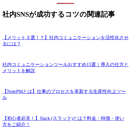
社内SNSが成功するコツの関連記事
【メリット３選！？】社内コミュニケーションを活性化させ
るには？
社内コミュニケーションツールおすすめ15選｜導入の仕方と
メリットを解説
【NotePMとは】仕事のプロセスを革新する生産性向上ツー
ル
【初心者必見！】Slack (スラック)とは？料金・特徴・使い
方をご紹介！