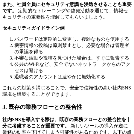
また、社員全員にセキュリティ意識を浸透させることも重要
です。
定期的なトレーニングや啓発活動を通じて、情報セ
キュリティの重要性を理解してもらいましょう。
セキュリティガイドライン例
パスワードは定期的に変更し、複雑なものを使用する
機密情報の投稿は原則禁止とし、必要な場合は管理者
の承認を得る
不審な活動や投稿を見つけた場合は、すぐに報告する
公共のWi-Fiなど、安全でないネットワークからのアク
セスは避ける
退職者のアカウントは速やかに無効化する
これらの対策を講じることで、安全で信頼性の高い社内SNS
環境を構築することができます。
3. 既存の業務フローとの整合性
社内SNSを導入する際は、既存の業務フローとの整合性を十
分に考慮することが重要です。
新しいツールの導入が逆に
業務の効率を下げてしまう可能性があるためです。以下の点