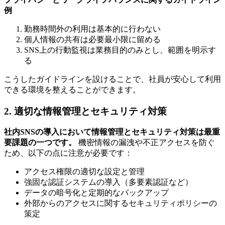
例
勤務時間外の利用は基本的に行わない
個人情報の共有は必要最小限に留める
SNS上の行動監視は業務目的のみとし、範囲を明示す
る
こうしたガイドラインを設けることで、社員が安心して利用
できる環境を整えることができます。
2. 適切な情報管理とセキュリティ対策
社内SNSの導入において情報管理とセキュリティ対策は最重
要課題の一つです。
機密情報の漏洩や不正アクセスを防ぐ
ため、以下の点に注意が必要です：
アクセス権限の適切な設定と管理
強固な認証システムの導入（多要素認証など）
データの暗号化と定期的なバックアップ
外部からのアクセスに関するセキュリティポリシーの
策定