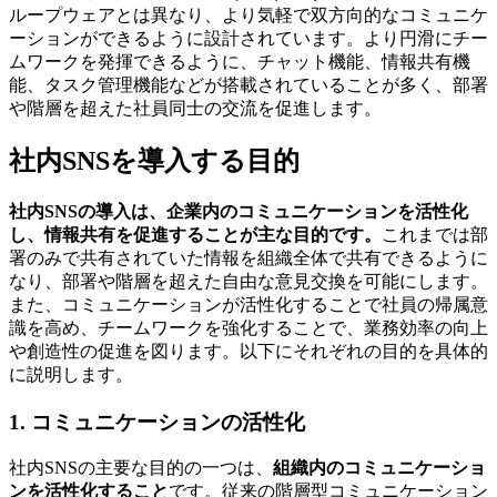
ループウェアとは異なり、より気軽で双方向的なコミュニケ
ーションができるように設計されています。より円滑にチー
ムワークを発揮できるように、チャット機能、情報共有機
能、タスク管理機能などが搭載されていることが多く、部署
や階層を超えた社員同士の交流を促進します。
社内SNSを導入する目的
社内SNSの導入は、企業内のコミュニケーションを活性化
し、情報共有を促進することが主な目的です。
これまでは部
署のみで共有されていた情報を組織全体で共有できるように
なり、部署や階層を超えた自由な意見交換を可能にします。
また、コミュニケーションが活性化することで社員の帰属意
識を高め、チームワークを強化することで、業務効率の向上
や創造性の促進を図ります。以下にそれぞれの目的を具体的
に説明します。
1. コミュニケーションの活性化
社内SNSの主要な目的の一つは、
組織内のコミュニケーショ
ンを活性化すること
です。従来の階層型コミュニケーション