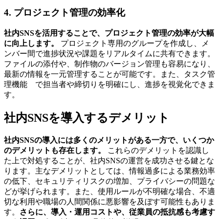
4. プロジェクト管理の効率化
社内SNSを活用することで、プロジェクト管理の効率が大幅
に向上します。
プロジェクト専用のグループを作成し、メ
ンバー間で進捗状況や課題をリアルタイムに共有できます。
ファイルの添付や、制作物のバージョン管理も容易になり、
最新の情報を一元管理することが可能です。また、タスク管
理機能 で担当者や締切りを明確にし、進捗を視覚化できま
す。
社内SNSを導入するデメリット
社内SNSの導入には多くのメリットがある一方で、いくつか
のデメリットも存在します。
これらのデメリットを認識し
た上で対処することが、社内SNSの運営を成功させる鍵とな
ります。主なデメリットとしては、情報過多による業務効率
の低下、セキュリティリスクの増加、プライバシーの問題な
どが挙げられます。また、使用ルールが不明確な場合、不適
切な利用や職場の人間関係に悪影響を及ぼす可能性もありま
す。
さらに、導入・運用コストや、従業員の抵抗感も考慮す