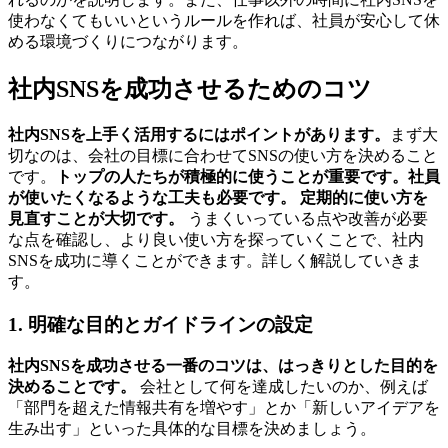
使わなくてもいいというルールを作れば、社員が安心して休
める環境づくりにつながります。
社内SNSを成功させるためのコツ
社内SNSを上手く活用するにはポイントがあります。
まず大
切なのは、会社の目標に合わせてSNSの使い方を決めること
です。
トップの人たちが積極的に使うことが重要です。社員
が使いたくなるような工夫も必要です。
定期的に使い方を
見直すことが大切です。
うまくいっている点や改善が必要
な点を確認し、より良い使い方を探っていくことで、社内
SNSを成功に導くことができます。詳しく解説していきま
す。
1. 明確な目的とガイドラインの設定
社内SNSを成功させる一番のコツは、はっきりとした目的を
決めることです。
会社として何を達成したいのか、例えば
「部門を超えた情報共有を増やす」とか「新しいアイデアを
生み出す」といった具体的な目標を決めましょう。