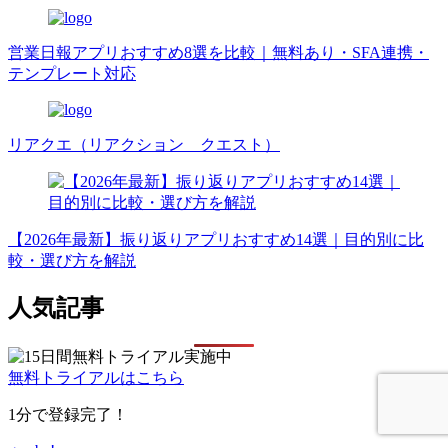
営業日報アプリおすすめ8選を比較｜無料あり・SFA連携・
テンプレート対応
リアクエ（リアクション クエスト）
【2026年最新】振り返りアプリおすすめ14選｜目的別に比
較・選び方を解説
人気記事
無料トライアルはこちら
1分で登録完了！