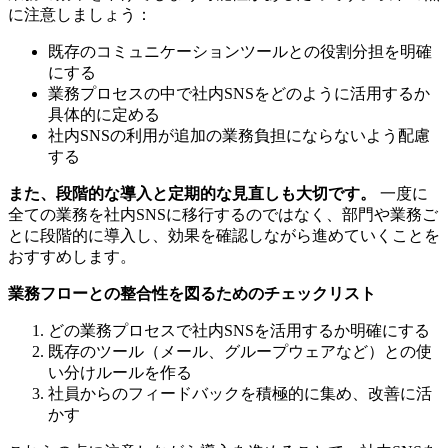
に注意しましょう：
既存のコミュニケーションツールとの役割分担を明確
にする
業務プロセスの中で社内SNSをどのように活用するか
具体的に定める
社内SNSの利用が追加の業務負担にならないよう配慮
する
また、段階的な導入と定期的な見直しも大切です。
一度に
全ての業務を社内SNSに移行するのではなく、部門や業務ご
とに段階的に導入し、効果を確認しながら進めていくことを
おすすめします。
業務フローとの整合性を図るためのチェックリスト
どの業務プロセスで社内SNSを活用するか明確にする
既存のツール（メール、グループウェアなど）との使
い分けルールを作る
社員からのフィードバックを積極的に集め、改善に活
かす