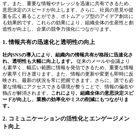
す。また、重要な情報やナレッジを迅速に共有できるため、
意思決定のスピードが向上します。さらに、社員の意見や提
案を広く募ることができ、ボトムアップ型のアイデア創出に
も効果的です。これらの効果により、組織全体の生産性と創
造性が向上し、企業の競争力強化につながります。
1. 情報共有の迅速化と透明性の向上
社内SNSの導入により、組織内の情報共有が格段に迅速化さ
れ、透明性も大幅に向上します。
従来のメールや会議より
も素早く、幅広い範囲に情報を発信できるため、重要な情報
が素早く行き渡ります。また、情報の更新や変更も即時に反
映され、最新の状況を常に把握できます。さらに、誰でも必
要な情報にアクセスできる環境が整うことで、情報の偏在や
独占が解消されます。
これにより、組織全体の意思決定スピ
ードが向上し、業務の効率化やミスの削減にもつながりま
す。
2. コミュニケーションの活性化とエンゲージメン
ト向上