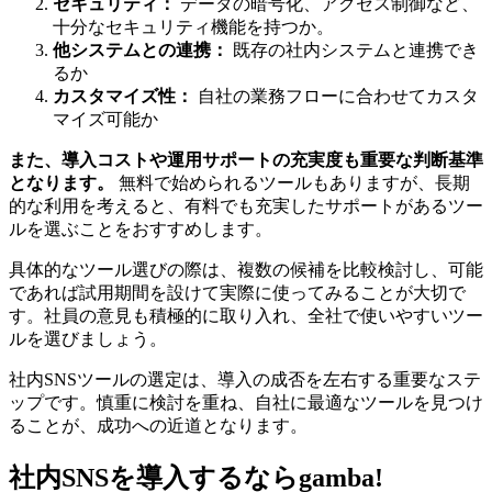
セキュリティ：
データの暗号化、アクセス制御など、
十分なセキュリティ機能を持つか。
他システムとの連携：
既存の社内システムと連携でき
るか
カスタマイズ性：
自社の業務フローに合わせてカスタ
マイズ可能か
また、導入コストや運用サポートの充実度も重要な判断基準
となります。
無料で始められるツールもありますが、長期
的な利用を考えると、有料でも充実したサポートがあるツー
ルを選ぶことをおすすめします。
具体的なツール選びの際は、複数の候補を比較検討し、可能
であれば試用期間を設けて実際に使ってみることが大切で
す。社員の意見も積極的に取り入れ、全社で使いやすいツー
ルを選びましょう。
社内SNSツールの選定は、導入の成否を左右する重要なステ
ップです。慎重に検討を重ね、自社に最適なツールを見つけ
ることが、成功への近道となります。
社内SNSを導入するならgamba!