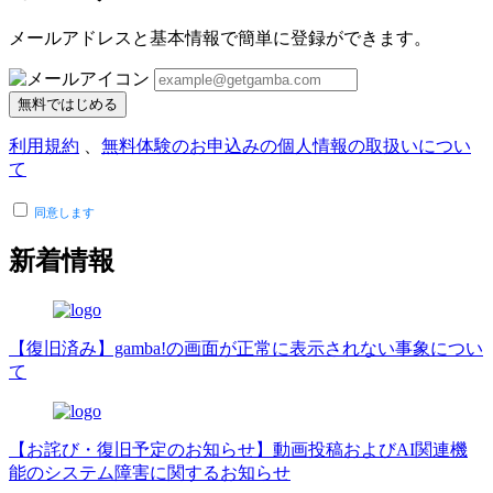
メールアドレスと基本情報で簡単に登録ができます。
無料ではじめる
利用規約
、
無料体験のお申込みの個人情報の取扱いについ
て
同意します
新着情報
【復旧済み】gamba!の画面が正常に表示されない事象につい
て
【お詫び・復旧予定のお知らせ】動画投稿およびAI関連機
能のシステム障害に関するお知らせ