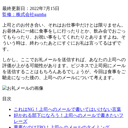
最終更新日：2022年7月15日
監修：株式会社gamba
上司とのお付き合い、それはお仕事中だけとは限りません。
お昼休みに一緒に食事をしに行ったりとか、飲み会でおごっ
てもらったり、お祝い事をしてくれたりとありますよね。そ
ういう時は、終わったあとにすぐにお礼は言ってるはずで
す。
しかし、ここでお礼メールを送信すれば、あなたの上司への
評価が上がる可能性があります。ビジネスで上司宛にメール
を送信することはもちろんあるでしょうが、今回は食事をご
馳走になった後の、上司へのメールについて考えます。
目次
これはNG！上司へのメールで書いてはいけない言葉
好かれる部下になろう！上司へのメールで書きたいフ
レーズ
重要なのはTPO！上司へのメールのタイミング