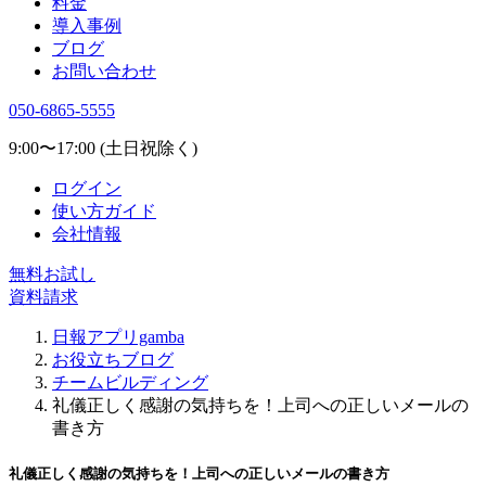
料金
導入事例
ブログ
お問い合わせ
050-6865-5555
9:00〜17:00 (土日祝除く)
ログイン
使い方ガイド
会社情報
無料お試し
資料請求
日報アプリgamba
お役立ちブログ
チームビルディング
礼儀正しく感謝の気持ちを！上司への正しいメールの
書き方
礼儀正しく感謝の気持ちを！上司への正しいメールの書き方