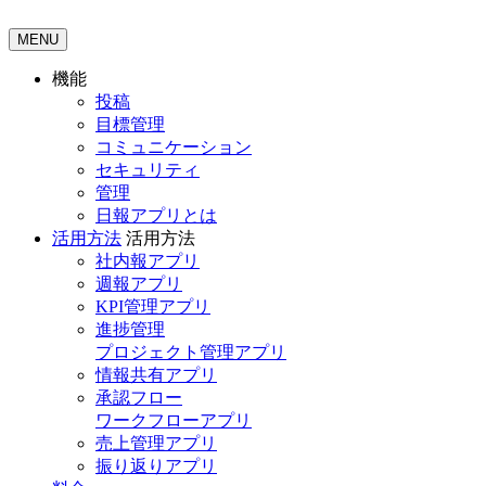
MENU
機能
投稿
目標管理
コミュニケーション
セキュリティ
管理
日報アプリとは
活用方法
活用方法
社内報アプリ
週報アプリ
KPI管理アプリ
進捗管理
プロジェクト管理アプリ
情報共有アプリ
承認フロー
ワークフローアプリ
売上管理アプリ
振り返りアプリ