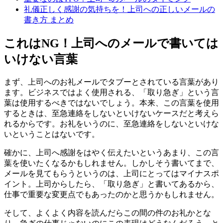
礼儀正しく感謝の気持ちを！上司への正しいメールの
書き方 まとめ
これはNG！上司へのメールで書いては
いけない言葉
まず、上司へのお礼メールでタブーとされている言葉があり
ます。ビジネスではよく使用される、「取り急ぎ」という言
葉は使用するべきではないでしょう。本来、この言葉を使用
するときは、至急連絡をしないといけないケースだと考えら
れるからです。お礼をいうのに、至急連絡をしないといけな
いということはないです。
確かに、上司へ感謝をはやく伝えたいというあまり、この言
葉を使いたくなるかもしれません。しかしそう書いてまで、
メールを見てもらうというのは、上司にとってはマイナスポ
イント。上司からしたら、「取り急ぎ」と書いてあるから、
仕事で重要な変更点でもあったのかと思うかもしれません。
そして、よくよく内容を読んだらこの間の件のお礼かとな