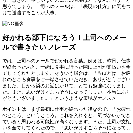
り、急ぎの仕事じゃないのにこの表現はどうなんだろう、と
思うでしょう。上司へのメールは、「表現の仕方」に気をつ
けて送信することが大事。
好かれる部下になろう！上司へのメー
ルで書きたいフレーズ
では、上司へのメールで好かれる言葉。例えば、昨日、仕事
が終わったあと、一緒に食事に行った際に上司が支払いを全
てしてくれたとします。そういう場合は、「先ほどは、お疲
れのところ食事をご一緒させていただき、ありがとうござい
ました。目から鱗のお話ばかりで、とても勉強になりまし
た。また、思いがけずごちそうになってしまい、本当にあり
がとうございました。」というような表現がオススメ。
ポイントは、まず最初に仕事が終わった後なので、「お疲れ
のところ」というところ。これを入れると、気づかいができ
ていると思われる可能性が高くなります。また、上司が支払
いを全てしてくれたので、「思いがけずごちそうになってし