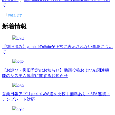
て
同意します
新着情報
【復旧済み】gamba!の画面が正常に表示されない事象につい
て
【お詫び・復旧予定のお知らせ】動画投稿およびAI関連機
能のシステム障害に関するお知らせ
営業日報アプリおすすめ8選を比較｜無料あり・SFA連携・
テンプレート対応