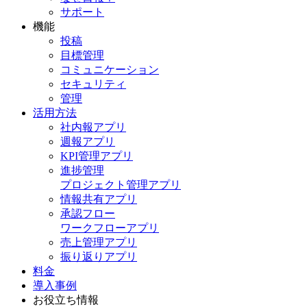
サポート
機能
投稿
目標管理
コミュニケーション
セキュリティ
管理
活用方法
社内報アプリ
週報アプリ
KPI管理アプリ
進捗管理
プロジェクト管理アプリ
情報共有アプリ
承認フロー
ワークフローアプリ
売上管理アプリ
振り返りアプリ
料金
導入事例
お役立ち情報