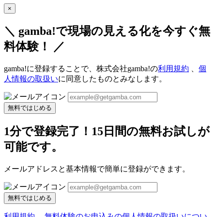
×
＼ gamba!で現場の見える化を今すぐ無
料体験！ ／
gamba!に登録することで、株式会社gamba!の
利用規約
、
個
人情報の取扱い
に同意したものとみなします。
無料ではじめる
1分で登録完了！15日間の無料お試しが
可能です。
メールアドレスと基本情報で簡単に登録ができます。
無料ではじめる
利用規約
、
無料体験のお申込みの個人情報の取扱いについ