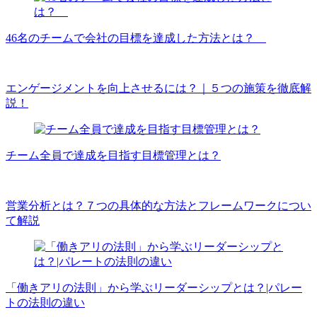
46名のチームで会社の目標を達成した方法とは？
エンゲージメントを向上させるには？｜５つの施策を徹底解
説！
チーム全員で達成を目指す目標管理とは？
営業分析とは？７つの具体的な方法とフレームワークについ
て解説
「働きアリの法則」から学ぶリーダーシップとは？|パレー
トの法則の違い