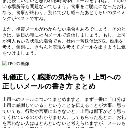
まだ寝ていないと思われる時間帯にメールをすれば、上司の
いる場所等も問題ないでしょう。食事をご馳走になったお礼
なら、食事が終わり、別れて少し経ったあとくらいのタイミ
ングがベストですね。
また、携帯メールがわからない場合もあるでしょう。そのと
きは、翌日の朝に社内メールで送信しましょう。もし、上司
が何人もいる状況の場合でも、社内一斉送信はNG。効果を
考え、個別に、きちんと表現を考えてメールを出すように気
をつけましょう。
礼儀正しく感謝の気持ちを！上司への
正しいメールの書き方 まとめ
上司へのメールについてまとめますと、まず一番に「自分は
上司に感謝している」ということを伝えることが大事。思っ
ていても、行動や言葉に出さないと、上司は部下がどう思っ
てくれているのかわかりません。してもらったあとに、お礼
を言わない人はほとんどいないと考えられますが、メールも