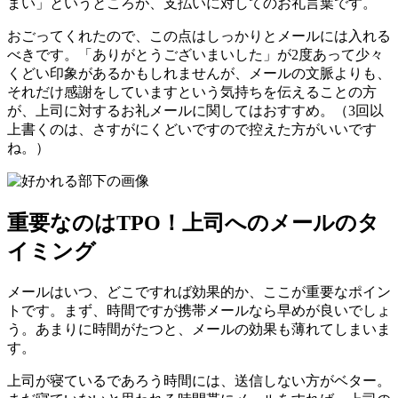
まい」というところが、支払いに対してのお礼言葉です。
おごってくれたので、この点はしっかりとメールには入れる
べきです。「ありがとうございまいした」が2度あって少々
くどい印象があるかもしれませんが、メールの文脈よりも、
それだけ感謝をしていますという気持ちを伝えることの方
が、上司に対するお礼メールに関してはおすすめ。（3回以
上書くのは、さすがにくどいですので控えた方がいいです
ね。）
重要なのはTPO！上司へのメールのタ
イミング
メールはいつ、どこですれば効果的か、ここが重要なポイン
トです。まず、時間ですが携帯メールなら早めが良いでしょ
う。あまりに時間がたつと、メールの効果も薄れてしまいま
す。
上司が寝ているであろう時間には、送信しない方がベター。