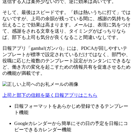
送信する人は案外少ないので、逆に効果は高いです。
そして、最後はスピードです。「鉄は熱いうちに打て」では
ないですが、上司の余韻が残っている間に、感謝の気持ちを
伝えることで効果は高まります。メールは、表現に気をつけ
て、感謝をされる文章を送り、タイミングがばっちりなら
ば、部下も上司も気分が良くなること間違いなしです。
日報アプリ「gamba!(ガンバ)」には、PDCAが回しやすいテ
ンプレートが標準で設定されているだけではなく、部門や、
役職に応じた複数のテンプレート設定がカンタンにできるな
ど、働き方の変化を起こすための情報共有を促進させるため
の機能が満載です。
上司と部下の信頼を築く日報アプリはこちら
日報フォーマットをあらかじめ登録できるテンプレー
ト機能
Googleカレンダーから簡単にその日の予定を日報にコ
ピーできるカレンダー機能