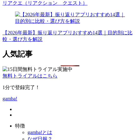
リアクエ（リアクション クエスト）
【2026年最新】振り返りアプリおすすめ14選｜目的別に比
較・選び方を解説
人気記事
無料トライアルはこちら
1分で登録完了！
gamba!
特徴
gamba!とは
なぜ日報？