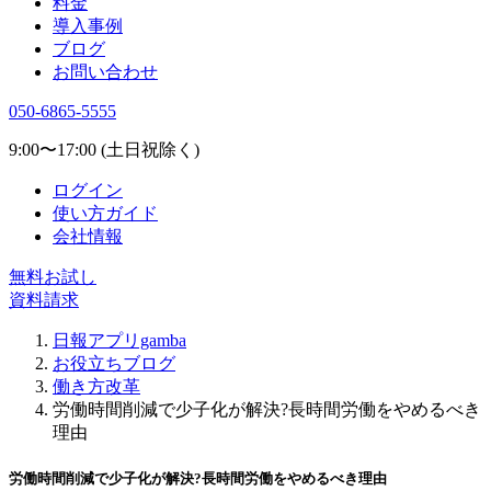
料金
導入事例
ブログ
お問い合わせ
050-6865-5555
9:00〜17:00 (土日祝除く)
ログイン
使い方ガイド
会社情報
無料お試し
資料請求
日報アプリgamba
お役立ちブログ
働き方改革
労働時間削減で少子化が解決?長時間労働をやめるべき
理由
労働時間削減で少子化が解決?長時間労働をやめるべき理由