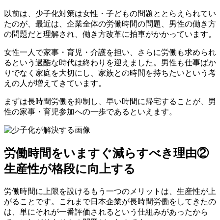
以前は、少子化対策は女性・子どもの問題ととらえられてい
たのが、最近は、企業全体の労働時間の問題、男性の働き方
の問題だと理解され、働き方改革に拍車がかかっています。
女性一人で家事・育児・介護を担い、さらに労働も求められ
るという過酷な時代は終わりを迎えました。男性も仕事ばか
りでなく家庭を大切にし、家族との時間を持ちたいという考
えの人が増えてきています。
まずは長時間労働を抑制し、早い時間に帰宅することが、男
性の家事・育児参加への一歩であるといえます。
労働時間をいますぐ減らすべき理由②
生産性が格段に向上する
労働時間に上限を設けるもう一つのメリットは、生産性が上
がることです。これまで日本企業が長時間労働をしてきたの
は、単にそれが一番評価されるという仕組みがあったから