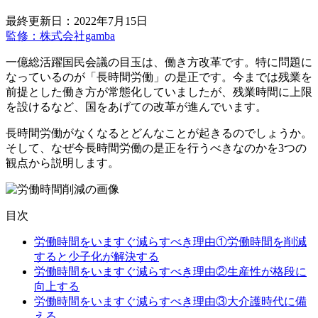
最終更新日：2022年7月15日
監修：株式会社gamba
一億総活躍国民会議の目玉は、働き方改革です。特に問題に
なっているのが「長時間労働」の是正です。今までは残業を
前提とした働き方が常態化していましたが、残業時間に上限
を設けるなど、国をあげての改革が進んでいます。
長時間労働がなくなるとどんなことが起きるのでしょうか。
そして、なぜ今長時間労働の是正を行うべきなのかを3つの
観点から説明します。
目次
労働時間をいますぐ減らすべき理由①労働時間を削減
すると少子化が解決する
労働時間をいますぐ減らすべき理由②生産性が格段に
向上する
労働時間をいますぐ減らすべき理由③大介護時代に備
える