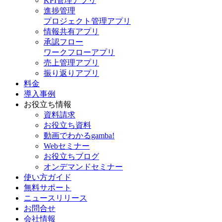
KPI管理アプリ
進捗管理
プロジェクト管理アプリ
情報共有アプリ
承認フロー
ワークフローアプリ
売上管理アプリ
振り返りアプリ
料金
導入事例
お役立ち情報
資料請求
お役立ち資料
動画でわかるgamba!
Webセミナー
お役立ちブログ
オンデマンドセミナー
使い方ガイド
無料サポート
ニュースリリース
お問合せ
会社情報