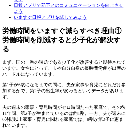
日報アプリで部下とのコミュニケーションを向上させ
よう
いますぐ日報アプリを試してみよう
労働時間をいますぐ減らすべき理由①
労働時間を削減すると少子化が解決す
る
まず、国の一番の課題である少子化が改善すると期待されて
います。女性にとって、夫や自分自身の長時間労働が出産の
ハードルになっています。
第1子が6歳になるまでの間に、夫が家事や育児にどれだけ参
加するかで、第2子の出生率が変わるというデータがありま
す。
夫の週末の家事・育児時間がゼロ時間だった家庭で、その後
11年間、第2子が生まれているのは約1割。一方、夫が週末に
6時間以上家事・育児に関わる家庭では、8割が第2子に恵ま
れています。