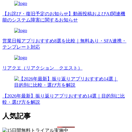
【お詫び・復旧予定のお知らせ】動画投稿およびAI関連機
能のシステム障害に関するお知らせ
営業日報アプリおすすめ8選を比較｜無料あり・SFA連携・
テンプレート対応
リアクエ（リアクション クエスト）
【2026年最新】振り返りアプリおすすめ14選｜目的別に比
較・選び方を解説
人気記事