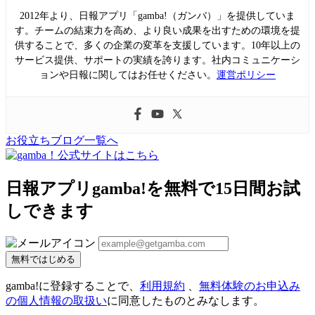
2012年より、日報アプリ「gamba!（ガンバ）」を提供していま
す。チームの結束力を高め、より良い成果を出すための環境を提
供することで、多くの企業の変革を支援しています。10年以上の
サービス提供、サポートの実績を誇ります。社内コミュニケーシ
ョンや日報に関してはお任せください。
運営ポリシー
お役立ちブログ一覧へ
日報アプリgamba!を無料で15日間お試
しできます
無料ではじめる
gamba!に登録することで、
利用規約
、
無料体験のお申込み
の個人情報の取扱い
に同意したものとみなします。