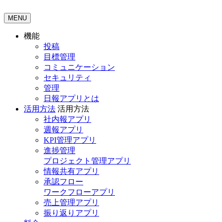
MENU
機能
投稿
目標管理
コミュニケーション
セキュリティ
管理
日報アプリとは
活用方法
活用方法
社内報アプリ
週報アプリ
KPI管理アプリ
進捗管理
プロジェクト管理アプリ
情報共有アプリ
承認フロー
ワークフローアプリ
売上管理アプリ
振り返りアプリ