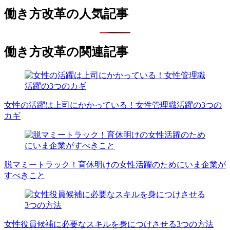
働き方改革の人気記事
働き方改革の関連記事
女性の活躍は上司にかかっている！女性管理職活躍の3つの
カギ
脱マミートラック！育休明けの女性活躍のためにいま企業が
すべきこと
女性役員候補に必要なスキルを身につけさせる3つの方法