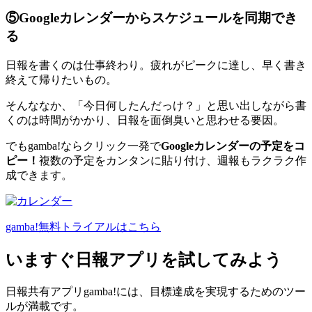
⑤Googleカレンダーからスケジュールを同期でき
る
日報を書くのは仕事終わり。疲れがピークに達し、早く書き
終えて帰りたいもの。
そんななか、「今日何したんだっけ？」と思い出しながら書
くのは時間がかかり、日報を面倒臭いと思わせる要因。
でもgamba!ならクリック一発で
Googleカレンダーの予定をコ
ピー！
複数の予定をカンタンに貼り付け、週報もラクラク作
成できます。
gamba!無料トライアルはこちら
いますぐ日報アプリを試してみよう
日報共有アプリgamba!には、目標達成を実現するためのツー
ルが満載です。