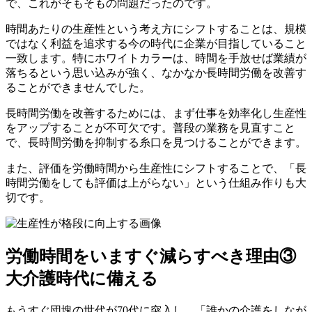
で、これがそもそもの問題だったのです。
時間あたりの生産性という考え方にシフトすることは、規模
ではなく利益を追求する今の時代に企業が目指していること
一致します。特にホワイトカラーは、時間を手放せば業績が
落ちるという思い込みが強く、なかなか長時間労働を改善す
ることができませんでした。
長時間労働を改善するためには、まず仕事を効率化し生産性
をアップすることが不可欠です。普段の業務を見直すこと
で、長時間労働を抑制する糸口を見つけることができます。
また、評価を労働時間から生産性にシフトすることで、「長
時間労働をしても評価は上がらない」という仕組み作りも大
切です。
労働時間をいますぐ減らすべき理由③
大介護時代に備える
もうすぐ団塊の世代が70代に突入し、「誰かの介護をしなが