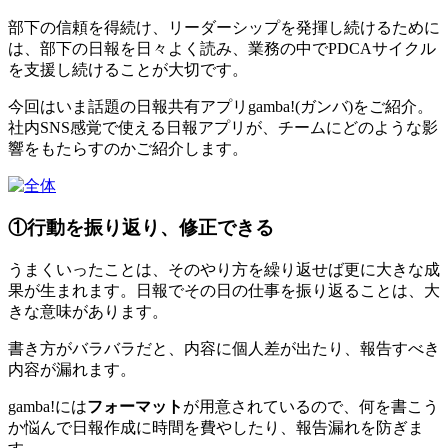
部下の信頼を得続け、リーダーシップを発揮し続けるために
は、部下の日報を日々よく読み、業務の中でPDCAサイクル
を支援し続けることが大切です。
今回はいま話題の日報共有アプリgamba!(ガンバ)をご紹介。
社内SNS感覚で使える日報アプリが、チームにどのような影
響をもたらすのかご紹介します。
①行動を振り返り、修正できる
うまくいったことは、そのやり方を繰り返せば更に大きな成
果が生まれます。日報でその日の仕事を振り返ることは、大
きな意味があります。
書き方がバラバラだと、内容に個人差が出たり、報告すべき
内容が漏れます。
gamba!には
フォーマット
が用意されているので、何を書こう
か悩んで日報作成に時間を費やしたり、報告漏れを防ぎま