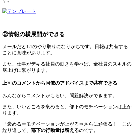
す。
②情報の横展開ができる
メールだと1:1のやり取りになりがちです。日報は共有する
ことに意味があります。
また、仕事がデキる社員の動きを学べば、全社員のスキルの
底上げに繋がります。
上司のコメントから同僚のアドバイスまで共有できる
みんなからコメントがもらい、問題解決ができます。
また、いいところを褒めると、部下のモチベーションは上が
ります。
「褒める⇒モチベーションが上がる⇒さらに頑張る！」この
繰り返しで、
部下の行動量は増える
のです。