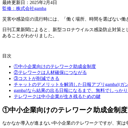
最終更新日：2025年2月4日
監修：株式会社gamba
災害や感染症の流行時には、「働く場所、時間を選ばない働
日刊工業新聞によると、新型コロナウイルス感染防止対策と
あることがわかりました。
目次
①中小企業向けのテレワーク助成金制度
②テレワークは人材確保につながる
③コストが削減できる
チャットのデメリットを解消した日報アプリgamba!(ガン
gamba!なら結果の出る日報になるまで、無料でしっか
テレワークは中小企業が生き残るための鍵
①中小企業向けのテレワーク助成金制度
なかなか導入が進まない中小企業のテレワークですが、実は