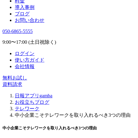
料金
導入事例
ブログ
お問い合わせ
050-6865-5555
9:00〜17:00 (土日祝除く)
ログイン
使い方ガイド
会社情報
無料お試し
資料請求
日報アプリgamba
お役立ちブログ
テレワーク
中小企業こそテレワークを取り入れるべき3つの理由
中小企業こそテレワークを取り入れるべき3つの理由