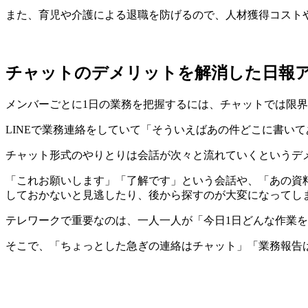
また、育児や介護による退職を防げるので、人材獲得コスト
チャットのデメリットを解消した日報アプリ
メンバーごとに1日の業務を把握するには、チャットでは限
LINEで業務連絡をしていて「そういえばあの件どこに書い
チャット形式のやりとりは会話が次々と流れていくというデ
「これお願いします」「了解です」という会話や、「あの資
しておかないと見逃したり、後から探すのが大変になってし
テレワークで重要なのは、一人一人が「今日1日どんな作業
そこで、「ちょっとした急ぎの連絡はチャット」「業務報告