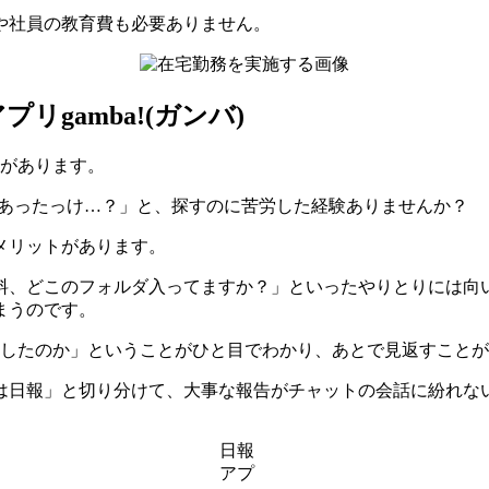
や社員の教育費も必要ありません。
gamba!(ガンバ)
界があります。
てあったっけ…？」と、探すのに苦労した経験ありませんか？
メリットがあります。
料、どこのフォルダ入ってますか？」といったやりとりには向
まうのです。
をしたのか」ということがひと目でわかり、あとで見返すこと
は日報」と切り分けて、大事な報告がチャットの会話に紛れな
日報
アプ