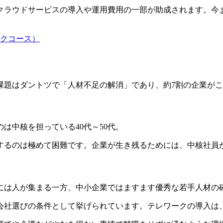
クラウドサービスの導入や運用費用の一部が助成されます。今
クコース）
課題はダントツで「人材不足の解消」であり、約7割の企業が
は中核を担っている40代～50代。
するのは極めて困難です。企業が生き残るためには、中核社員
には人が集まる一方、中小企業ではますます優秀な若手人材の
会社選びの条件として挙げられています。テレワークの導入は