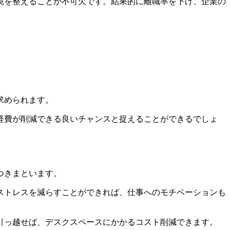
境を整えることが不可欠です。結果的に離職率を下げ、企業の
求められます。
経費が削減できる良いチャンスと捉えることができるでしょ
つきまといます。
ストレスを減らすことができれば、仕事へのモチベーションも
引っ越せば、デスクスペースにかかるコスト削減できます。