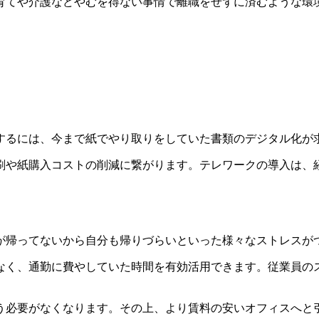
育てや介護などやむを得ない事情で離職をせずに済むような環
するには、今まで紙でやり取りをしていた書類のデジタル化が
刷や紙購入コストの削減に繋がります。テレワークの導入は、
が帰ってないから自分も帰りづらいといった様々なストレスが
なく、通勤に費やしていた時間を有効活用できます。従業員の
う必要がなくなります。その上、より賃料の安いオフィスへと