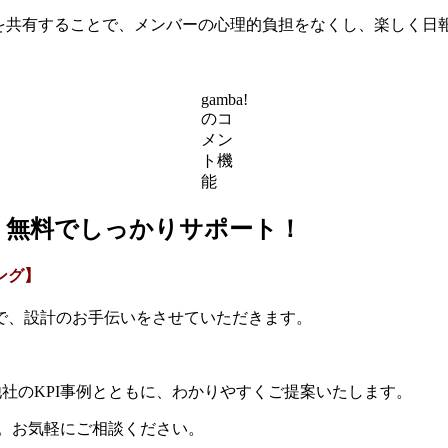
情報を共有することで、メンバーの心理的負担をなくし、楽しく日
gamba!
のコ
メン
ト機
能
で、無料でしっかりサポート！
ング】
で、設計のお手伝いをさせていただきます。
他社のKPI事例とともに、わかりやすくご提案いたします。
す。お気軽にご相談ください。