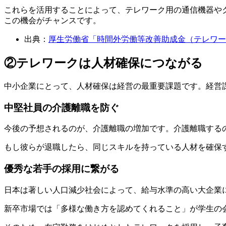
これらを活用することによって、テレワーク用の通信機器や
この機会がチャンスです。
出典：
厚生労働省「時間外労働等改善助成金（テレワー
②テレワークは人材確保につながる
中小企業にとって、人材確保は経営の最重要課題です。経営
中堅社員の介護離職を防ぐ
今後の予想されるのが、介護離職の増加です。介護離職するの
もし彼らが退職したら、同じスキルを持っている人材を確保
優秀な若手の採用に繋がる
日本は著しい人口減少社会によって、給与水準の高い大企業
新卒市場では「多様な働き方を認めてくれること」が学生の