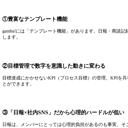
①豊富なテンプレート機能
gamba!には「テンプレート機能」があります。日報・商
します。
②目標管理で数字を意識した動きに変わる
目標達成にかかせないKPI（プロセス目標）の管理。KPI
とができます。
③「日報×社内SNS」だから心理的ハードルが低い
日報は、メンバーにとっては心理的負担があるのも事実。そこで