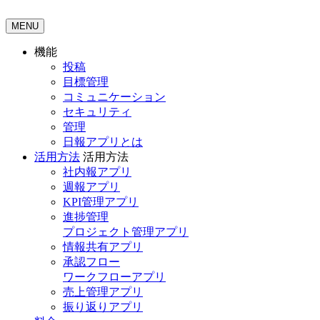
MENU
機能
投稿
目標管理
コミュニケーション
セキュリティ
管理
日報アプリとは
活用方法
活用方法
社内報アプリ
週報アプリ
KPI管理アプリ
進捗管理
プロジェクト管理アプリ
情報共有アプリ
承認フロー
ワークフローアプリ
売上管理アプリ
振り返りアプリ