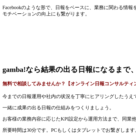
Facebookのような形で、日報をベースに、業務に関わる
モチベーションの向上にも繋がります。
gamba!なら結果の出る日報になるま
無料で相談してみませんか？【オンライン日
報コンサルティ
今までの日報運用や社内の状況を丁寧にヒアリングしたうえ
一緒に成果の出る日報の仕組みをつくりましょう。
お客様の業務内容に応じたKPI設定から運用方法まで、同業
所要時間は30分です。PCもしくはタブレットでお繋ぎしま