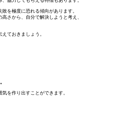
み、協力してもらえる特徴もあります。
失敗を極度に恐れる傾向があります。
の高さから、自分で解決しようと考え、
伝えておきましょう。
。
囲気を作り出すことができます。