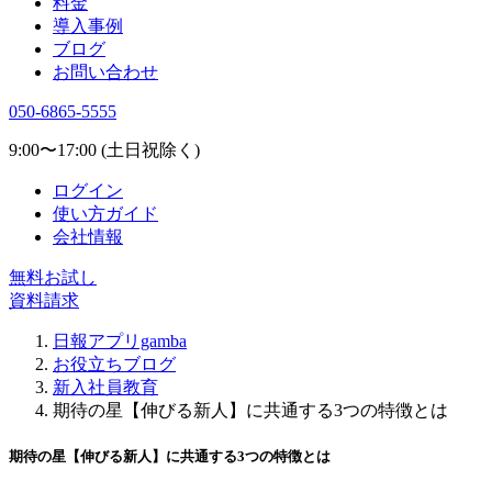
料金
導入事例
ブログ
お問い合わせ
050-6865-5555
9:00〜17:00 (土日祝除く)
ログイン
使い方ガイド
会社情報
無料お試し
資料請求
日報アプリgamba
お役立ちブログ
新入社員教育
期待の星【伸びる新人】に共通する3つの特徴とは
期待の星【伸びる新人】に共通する3つの特徴とは