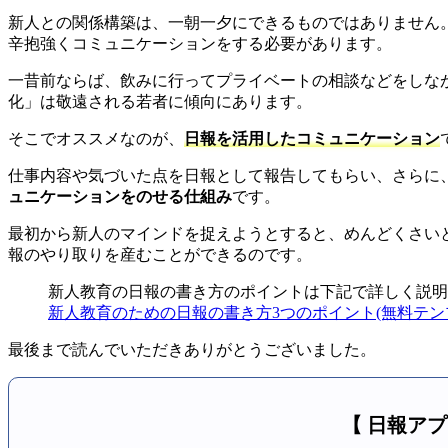
新人との関係構築は、一朝一夕にできるものではありません
辛抱強くコミュニケーションをする必要があります。
一昔前ならば、飲みに行ってプライベートの相談などをしな
化」は敬遠される若者に傾向にあります。
そこでオススメなのが、
日報を活用したコミュニケーション
仕事内容や気づいた点を日報として報告してもらい、さらに
ュニケーションをのせる仕組み
です。
最初から新人のマインドを捉えようとすると、めんどくさい
報のやり取りを産むことができるのです。
新人教育の日報の書き方のポイントは下記で詳しく説明
新人教育のための日報の書き方3つのポイント(無料テン
最後まで読んでいただきありがとうございました。
【 日報アプ