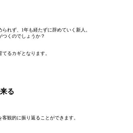
められず、1年も経たずに辞めていく新人。
がつくのでしょうか？
育てるカギとなります。
出来る
を客観的に振り返ることができます。