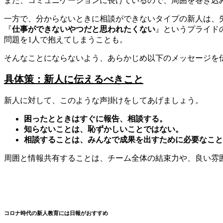
また、コミュニケーションに長けているので、周囲を巻き込
一方で、分からないときに相談ができないタイプの新人は、
『
仕事ができないやつだと思われたくない
』というプライド
問題を1人で抱えてしまうことも。
そんなことにならないよう、あらかじめ以下のメッセージを
具体策：
新人に伝えるべきこと
新人に対して、このような声掛けをしてあげましょう。
困ったとときはすぐに報告、相談する。
知らないことは、恥ずかしいことではない。
相談することは、みんなで成果を出すために必要なこと
周囲と情報共有することは、チーム全体の結束力や、良い雰
コロナ時代の新人教育には日報がおすすめ