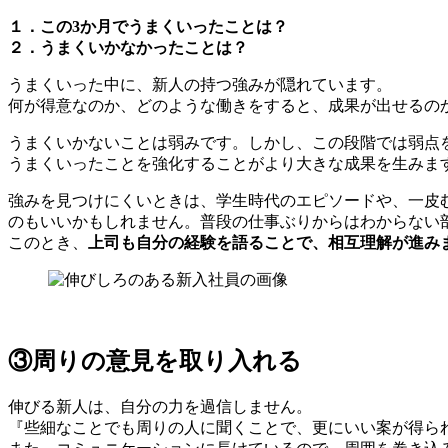
１．この3か月でうまくいったことは？
２．うまくいかなかったことは？
うまくいった中に、新人の持つ強みが隠れています。
何が得意なのか、どのような働きをすると、成果が出せるの
うまくいかないことは弱みです。しかし、この段階では弱点
うまくいったことを強化することがより大きな成果を生みま
強みを見つけにくいときは、学生時代のエピソードや、一皮
のもいいかもしれません。普段の仕事ぶりからはわからない
このとき、
上司も自分の経験を語ることで、相互理解が進み
③周りの意見を取り入れる
伸びる新人は、自分の力を過信しません。
『些細なことでも周りの人に聞くことで、更にいい案が得ら