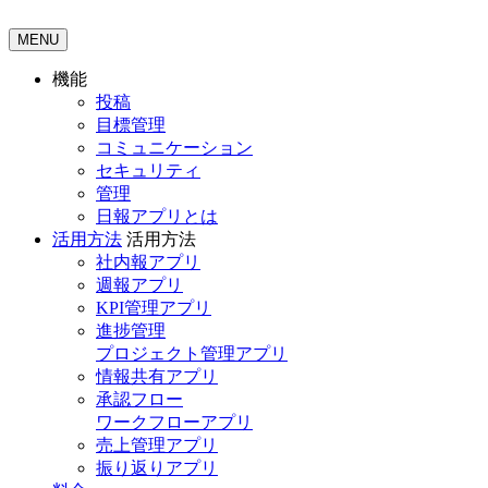
MENU
機能
投稿
目標管理
コミュニケーション
セキュリティ
管理
日報アプリとは
活用方法
活用方法
社内報アプリ
週報アプリ
KPI管理アプリ
進捗管理
プロジェクト管理アプリ
情報共有アプリ
承認フロー
ワークフローアプリ
売上管理アプリ
振り返りアプリ