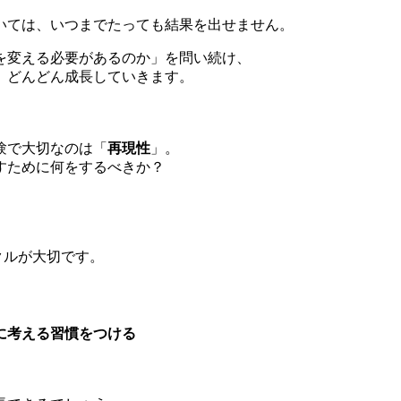
いては、いつまでたっても結果を出せません。
を変える必要があるのか」を問い続け、
、どんどん成長していきます。
験で大切なのは「
再現性
」。
すために何をするべきか？
クルが大切です。
に考える習慣をつける