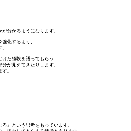
かが分かるようになります。
を強化するより、
す。
むけた経験を語ってもらう
部分が見えてきたりします。
ます
。
れる』という思考をもっています。