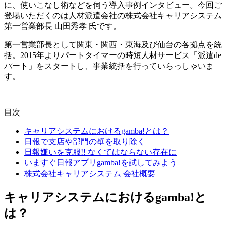
に、使いこなし術などを伺う導入事例インタビュー。今回ご
登場いただくのは人材派遣会社の株式会社キャリアシステム
第一営業部長 山田秀孝 氏です。
第一営業部長として関東・関西・東海及び仙台の各拠点を統
括。2015年よりパートタイマーの時短人材サービス「派遣de
パート」をスタートし、事業統括を行っていらっしゃいま
す。
目次
キャリアシステムにおけるgamba!とは？
日報で支店や部門の壁を取り除く
日報嫌いを克服!! なくてはならない存在に
いますぐ日報アプリgamba!を試してみよう
株式会社キャリアシステム 会社概要
キャリアシステムにおけるgamba!と
は？