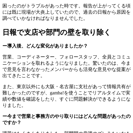
困ったのがトラブルがあった時です。報告が上がってくる頃
には既に現場が大炎上していたので、過去の日報から原因を
調べていかなければなりませんでした。
日報で支店や部門の壁を取り除く
ー導入後、どんな変化がありましたか？
営業、コーディネーター、フォロースタッフ、全員とコミュ
ニケーションを取れるようになりました。驚いたのは、今ま
で意見を言わなかったメンバーからも活発な意見やな提案が
出てきたことです。
また、東京以外にも大阪・名古屋に支社があって情報共有が
難しかったのですが、gamba!を使うことでリアルタイムで実
績や数値を確認をしたり、すぐに問題解決ができるようにな
りました。
ー今まで営業と事務方のやり取りにはどんな問題があったの
ですか？