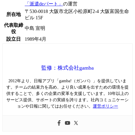
「派遣deパート」
の運営
〒530-0018 大阪市北区小松原町2-4 大阪富国生命
所在地
ビル 15F
代表取締
中島 宣明
役
設立日
1989年4月
監修：株式会社gamba
2012年より、日報アプリ「gamba!（ガンバ）」を提供していま
す。チームの結束力を高め、より良い成果を出すための環境を提
供することで、多くの企業の変革を支援しています。10年以上の
サービス提供、サポートの実績を誇ります。社内コミュニケーシ
ョンや日報に関してはお任せください。
運営ポリシー