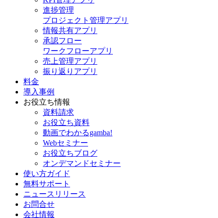
進捗管理
プロジェクト管理アプリ
情報共有アプリ
承認フロー
ワークフローアプリ
売上管理アプリ
振り返りアプリ
料金
導入事例
お役立ち情報
資料請求
お役立ち資料
動画でわかるgamba!
Webセミナー
お役立ちブログ
オンデマンドセミナー
使い方ガイド
無料サポート
ニュースリリース
お問合せ
会社情報