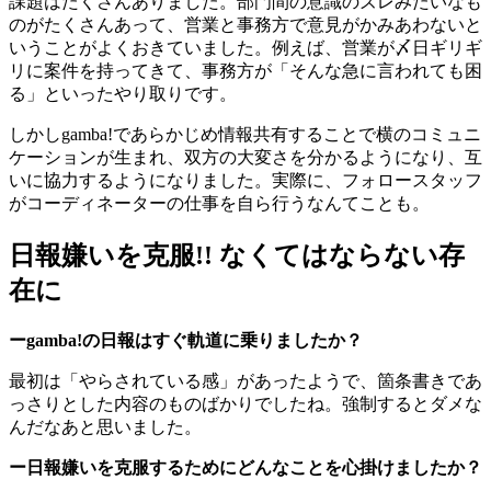
課題はたくさんありました。部門間の意識のズレみたいなも
のがたくさんあって、営業と事務方で意見がかみあわないと
いうことがよくおきていました。例えば、営業が〆日ギリギ
リに案件を持ってきて、事務方が「そんな急に言われても困
る」といったやり取りです。
しかしgamba!であらかじめ情報共有することで横のコミュニ
ケーションが生まれ、双方の大変さを分かるようになり、互
いに協力するようになりました。実際に、フォロースタッフ
がコーディネーターの仕事を自ら行うなんてことも。
日報嫌いを克服!! なくてはならない存
在に
ーgamba!の日報はすぐ軌道に乗りましたか？
最初は「やらされている感」があったようで、箇条書きであ
っさりとした内容のものばかりでしたね。強制するとダメな
んだなあと思いました。
ー日報嫌いを克服するためにどんなことを心掛けましたか？