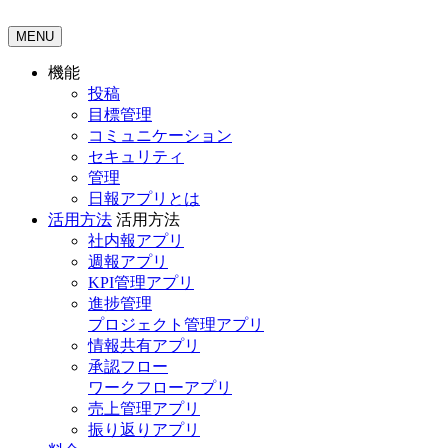
MENU
機能
投稿
目標管理
コミュニケーション
セキュリティ
管理
日報アプリとは
活用方法
活用方法
社内報アプリ
週報アプリ
KPI管理アプリ
進捗管理
プロジェクト管理アプリ
情報共有アプリ
承認フロー
ワークフローアプリ
売上管理アプリ
振り返りアプリ