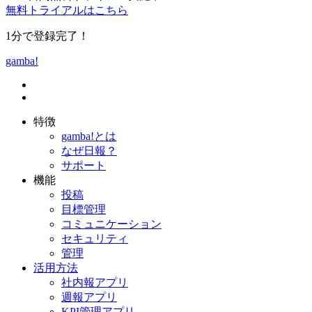
無料トライアルはこちら
1分で登録完了！
gamba!
特徴
gamba!とは
なぜ日報？
サポート
機能
投稿
目標管理
コミュニケーション
セキュリティ
管理
活用方法
社内報アプリ
週報アプリ
KPI管理アプリ