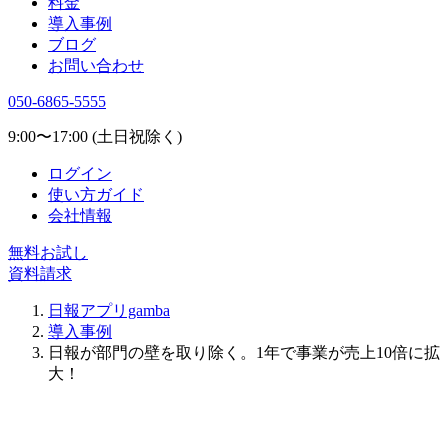
料金
導入事例
ブログ
お問い合わせ
050-6865-5555
9:00〜17:00 (土日祝除く)
ログイン
使い方ガイド
会社情報
無料お試し
資料請求
日報アプリgamba
導入事例
日報が部門の壁を取り除く。1年で事業が売上10倍に拡
大！