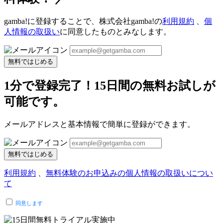
gamba!に登録することで、株式会社gamba!の
利用規約
、
個
人情報の取扱い
に同意したものとみなします。
無料ではじめる
1分で登録完了！15日間の無料お試しが
可能です。
メールアドレスと基本情報で簡単に登録ができます。
無料ではじめる
利用規約
、
無料体験のお申込みの個人情報の取扱いについ
て
同意します