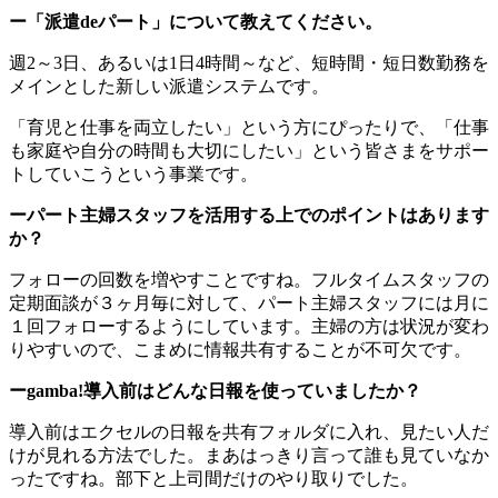
ー「派遣deパート」について教えてください。
週2～3日、あるいは1日4時間～など、短時間・短日数勤務を
メインとした新しい派遣システムです。
「育児と仕事を両立したい」という方にぴったりで、「仕事
も家庭や自分の時間も大切にしたい」という皆さまをサポー
トしていこうという事業です。
ーパート主婦スタッフを活用する上でのポイントはあります
か？
フォローの回数を増やすことですね。フルタイムスタッフの
定期面談が３ヶ月毎に対して、パート主婦スタッフには月に
１回フォローするようにしています。主婦の方は状況が変わ
りやすいので、こまめに情報共有することが不可欠です。
ーgamba!導入前はどんな日報を使っていましたか？
導入前はエクセルの日報を共有フォルダに入れ、見たい人だ
けが見れる方法でした。まあはっきり言って誰も見ていなか
ったですね。部下と上司間だけのやり取りでした。