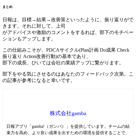
まとめ
日報は、目標→結果→改善策といったように、振り返りがで
きます。それに対して、上司
がアドバイスや激励のコメントをするれば、部下のモチベー
ションもアップします。
この仕組みこそが、PDCAサイクル(Plan計画 Do成果 Check
振り返り Action改善行動)の基本であり、
部下の成長、ひいては会社の業績アップに繋がります。
部下をやる気にさせるのはあなたのフィードバック次第。こ
の記事が参考になると幸いです。
株式会社gamba
日報アプリ「gamba!（ガンバ）」を提供しています。チームの結
束力を高め、より良い成果を出すための環境を提供することで、