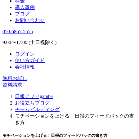
料金
導入事例
ブログ
お問い合わせ
050-6865-5555
9:00〜17:00 (土日祝除く)
ログイン
使い方ガイド
会社情報
無料お試し
資料請求
日報アプリgamba
お役立ちブログ
チームビルディング
モチベーションを上げる！日報のフィードバックの書
き方
モチベーションを上げる！日報のフィードバックの書き方