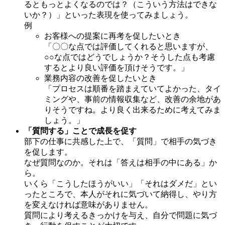
るともっとよくなるのでは？（こういう方法はできな
いか？）」といった表現を使ってみましょう。
例
お客様への提案に再考を促したいとき
「〇〇な点では評価してくれると思いますが、
○○な点ではどうでしょうか？そうした点も考慮
するとより良い評価を頂けそうです。」
業務内容の改善を促したいとき
「プロセスは順番を踏まえていてよかった、タイ
ミングや、事前の情報収集など、改善の余地があ
りそうですね。より良く出来るために考えてみま
しょう。」
「質問する」ことで成長を促す
部下の仕事に共感した上で、「質問」で相手の気づき
を促します。
なぜ質問なのか。それは「答えは相手の中にある」か
ら。
いくら「こうしたほうがいい」「それはダメだ」とい
ったところで、本人がそれに気づいて納得し、やり方
を変えなければ意味がありません。
質問により考えるきっかけを与え、自分で問題に気づ