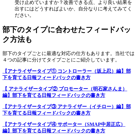
受け止めていますか？改善できる点、より良い結果を
出すにはどうすればよいか、自分なりに考えてみてく
ださい。
部下のタイプに合わせたフィードバッ
ク方法も
部下のタイプごとに最適な対応の仕方もあります。当社では
４つの記事に分けてタイプごとにご紹介しています。
【アナライザータイプ① コントローラー（坂上忍）編】部
下を育てる日報フィードバックの書き方
【 アナライザータイプ② プロモーター（明石家さんま）
編】部下を育てる日報フィードバックの書き方
【アナライザータイプ③ アナライザー（イチロー）編】部
下を育てる日報フィードバックの書き方
【アナライザータイプ④ サポーター（SMAP中居正広）
編】部下を育てる日報フィードバックの書き方