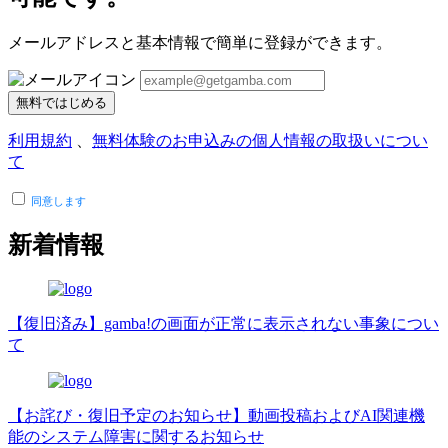
メールアドレスと基本情報で簡単に登録ができます。
無料ではじめる
利用規約
、
無料体験のお申込みの個人情報の取扱いについ
て
同意します
新着情報
【復旧済み】gamba!の画面が正常に表示されない事象につい
て
【お詫び・復旧予定のお知らせ】動画投稿およびAI関連機
能のシステム障害に関するお知らせ