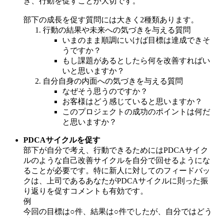
き、行動を促すことが大切です。
部下の成長を促す質問には大きく2種類あります。
行動の結果や未来への気づきを与える質問
いまのまま順調にいけば目標は達成できそ
うですか？
もし課題があるとしたら何を改善すればい
いと思いますか？
自分自身の内面への気づきを与える質問
なぜそう思うのですか？
お客様はどう感じていると思いますか？
このプロジェクトの成功のポイントは何だ
と思いますか？
PDCAサイクルを促す
部下が自分で考え、行動できるためにはPDCAサイク
ルのような自己改善サイクルを自分で回せるようにな
ることが必要です。特に新人に対してのフィードバッ
クは、上司であるあなたがPDCAサイクルに則った振
り返りを促すコメントも有効です。
例
今回の目標は○件、結果は○件でしたが、自分ではどう