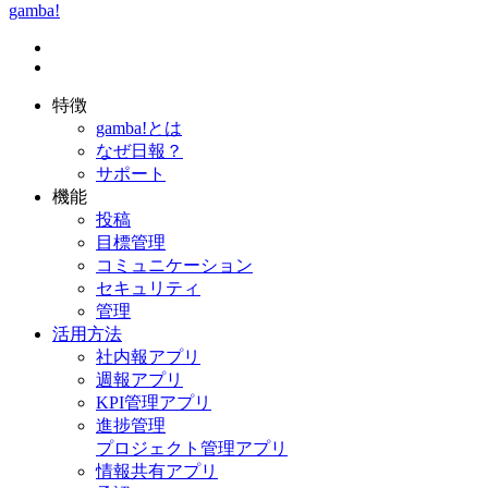
gamba!
特徴
gamba!とは
なぜ日報？
サポート
機能
投稿
目標管理
コミュニケーション
セキュリティ
管理
活用方法
社内報アプリ
週報アプリ
KPI管理アプリ
進捗管理
プロジェクト管理アプリ
情報共有アプリ