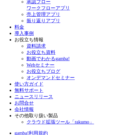
承認フロー
ワークフローアプリ
売上管理アプリ
振り返りアプリ
料金
導入事例
お役立ち情報
資料請求
お役立ち資料
動画でわかるgamba!
Webセミナー
お役立ちブログ
オンデマンドセミナー
使い方ガイド
無料サポート
ニュースリリース
お問合せ
会社情報
その他取り扱い製品
クラウド拡張ツール「rakumo」
gamba!利用規約