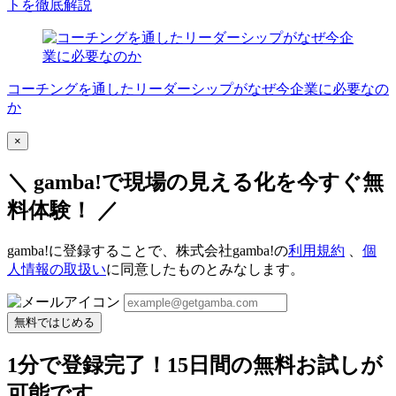
トを徹底解説
コーチングを通したリーダーシップがなぜ今企業に必要なの
か
×
＼ gamba!で現場の見える化を今すぐ無
料体験！ ／
gamba!に登録することで、株式会社gamba!の
利用規約
、
個
人情報の取扱い
に同意したものとみなします。
無料ではじめる
1分で登録完了！15日間の無料お試しが
可能です。