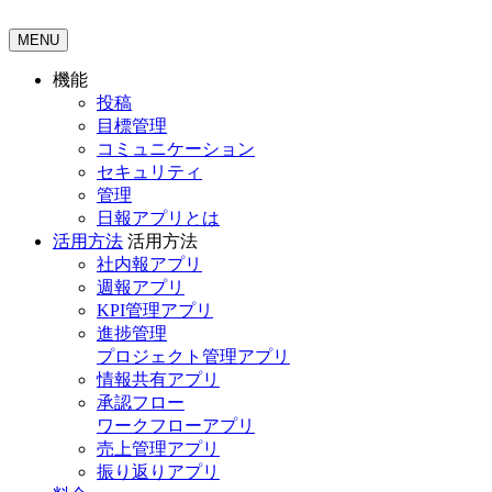
MENU
機能
投稿
目標管理
コミュニケーション
セキュリティ
管理
日報アプリとは
活用方法
活用方法
社内報アプリ
週報アプリ
KPI管理アプリ
進捗管理
プロジェクト管理アプリ
情報共有アプリ
承認フロー
ワークフローアプリ
売上管理アプリ
振り返りアプリ