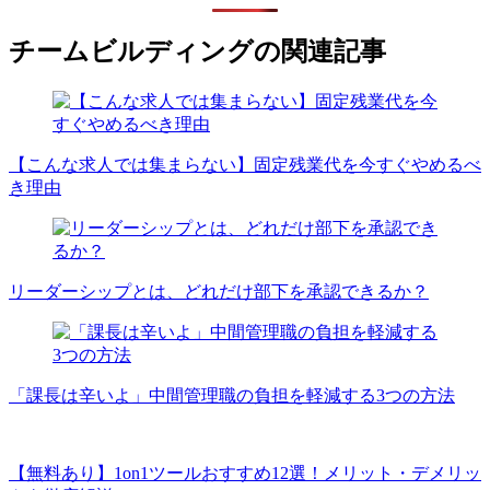
チームビルディングの関連記事
【こんな求人では集まらない】固定残業代を今すぐやめるべ
き理由
リーダーシップとは、どれだけ部下を承認できるか？
「課長は辛いよ」中間管理職の負担を軽減する3つの方法
【無料あり】1on1ツールおすすめ12選！メリット・デメリッ