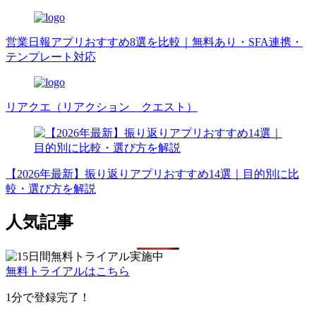
営業日報アプリおすすめ8選を比較｜無料あり・SFA連携・
テンプレート対応
リアクエ（リアクション クエスト）
【2026年最新】振り返りアプリおすすめ14選｜目的別に比
較・選び方を解説
人気記事
無料トライアルはこちら
1分で登録完了！