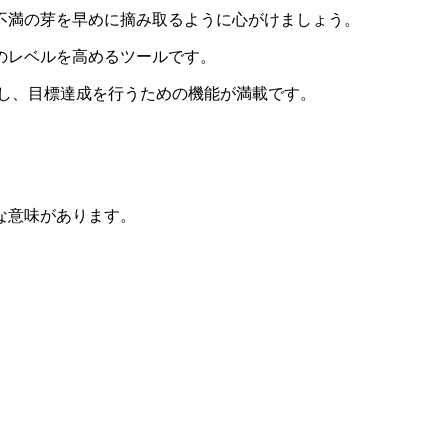
不満の芽を早めに摘み取るように心がけましょう。
のレベルを高めるツールです。
ルを回し、目標達成を行うための機能が満載です。
な意味があります。