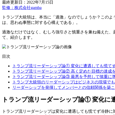
最終更新日：2022年7月15日
監修：株式会社gamba
トランプ大統領は、本当に「過激」なのでしょうか？このよ
は、思わぬ事態に対する心構えである」。
過激なだけではなく、むしろ強引さと慎重さを兼ね備えた、
て、紹介します。
目次
トランプ流リーダーシップ論① 変化に遭遇しても慌て
トランプ流リーダーシップ論② 高く定めた目標の達成
トランプ流リーダーシップ論③ 最悪を予想して慎重に
トランプ大統領のリーダーシップはビジネスの現場でも
リーダーシップを発揮してメンバーとの信頼関係を築こ
トランプ流リーダーシップ論① 変化に
トランプ流リーダーシップは変化に遭遇しても慌てず冷静に