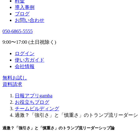
料金
導入事例
ブログ
お問い合わせ
050-6865-5555
9:00〜17:00 (土日祝除く)
ログイン
使い方ガイド
会社情報
無料お試し
資料請求
日報アプリgamba
お役立ちブログ
チームビルディング
過激？「強引さ」と「慎重さ」のトランプ流リーダーシ
過激？「強引さ」と「慎重さ」のトランプ流リーダーシップ論