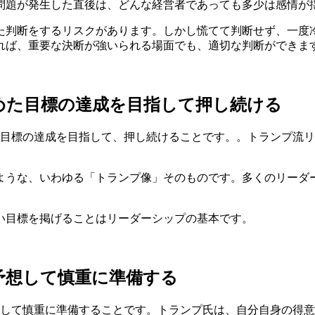
問題が発生した直後は、どんな経営者であっても多少は感情が
た判断をするリスクがあります。しかし慌てて判断せず、一度
れば、重要な決断が強いられる場面でも、適切な判断ができま
めた目標の達成を目指して押し続ける
た目標の達成を目指して、押し続けることです。。トランプ流
ような、いわゆる「トランプ像」そのものです。多くのリーダ
い目標を掲げることはリーダーシップの基本です。
予想して慎重に準備する
想して慎重に準備することです。トランプ氏は、自分自身の得