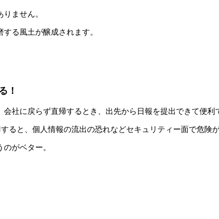
ありません。
磨する風土が醸成されます。
る！
、会社に戻らず直帰するとき、出先から日報を提出できて便利
利用すると、個人情報の流出の恐れなどセキュリティー面で危険
うのがベター。