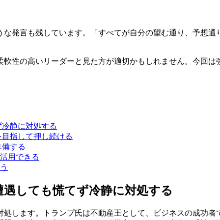
うな発言も残しています。「すべてが自分の望む通り、予想通
柔軟性の高いリーダーと見た方が適切かもしれません。今回は
ず冷静に対処する
を目指して押し続ける
準備する
活用できる
う
遭遇しても慌てず冷静に対処する
対処します。トランプ氏は不動産王として、ビジネスの成功者