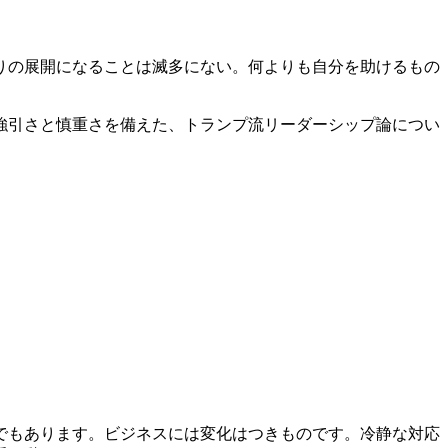
りの展開になることは滅多にない。何よりも自分を助けるもの
強引さと慎重さを備えた、トランプ流リーダーシップ論につい
でもあります。ビジネスには変化はつきものです。冷静な対応