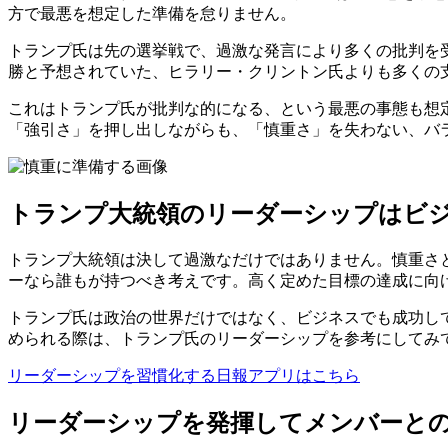
方で最悪を想定した準備を怠りません。
トランプ氏は先の選挙戦で、過激な発言により多くの批判を
勝と予想されていた、ヒラリー・クリントン氏よりも多くの
これはトランプ氏が批判な的になる、という最悪の事態も想
「強引さ」を押し出しながらも、「慎重さ」を失わない、バ
トランプ大統領のリーダーシップはビ
トランプ大統領は決して過激なだけではありません。慎重さ
ーなら誰もが持つべき考えです。高く定めた目標の達成に向
トランプ氏は政治の世界だけではなく、ビジネスでも成功し
められる際は、トランプ氏のリーダーシップを参考にしてみ
リーダーシップを習慣化する日報アプリはこちら
リーダーシップを発揮してメンバーと