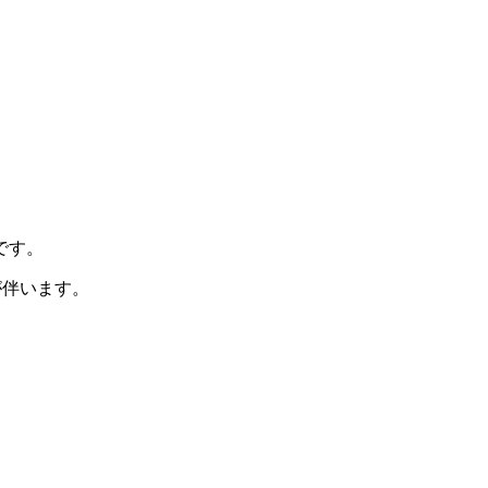
です。
が伴います。