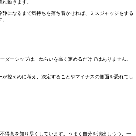
揺れ動きます。
冷静になるまで気持ちを落ち着かせれば、ミスジャッジをする
す。
リーダーシップは、ねらいを高く定めるだけではありません。
ーが控えめに考え、決定することやマイナスの側面を恐れてし
意不得意を知り尽くしています。うまく自分を演出しつつ、一