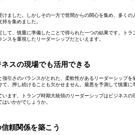
受けました。しかしその一方で世間からの関心を集め、多くの
支持を集めました。
定して、慎重に準備したことで得られた一つの結果です。トラ
ランスを重視したリーダーシップだといえます。
ジネスの現場でも活用できる
と強引さのバランスがとれた、柔軟性があるリーダーシップを
けて、押し続けることも欠かせません。最悪を予測して慎重に
ています。トランプ時期大統領のリーダーシップはビジネスの
てはいかがでしょうか。
の信頼関係を築こう