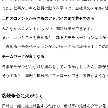
また、仕事がデキる社員の動きを学べば、全社員のスキルの
上司のコメントから同僚のアドバイスまで共有できる
みんなからコメントがもらい、問題解決ができます。
また、いいところを褒めると、部下のモチベーションは上が
「褒める⇒モチベーションが上がる⇒さらに頑張る！」この
チームワークが良くなる
各事業部が今どんな取り組みをしているかはもちろん、誰が
そうすると、周囲も積極的にフォローができ、連携がよくな
③競争心に火がつく
日報と一緒に売上報告するだけで、達成率の推移をグラフ化