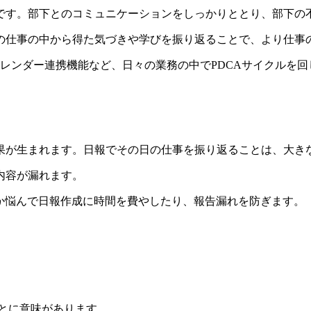
です。部下とのコミュニケーションをしっかりととり、部下の
の仕事の中から得た気づきや学びを振り返ることで、より仕事
ogleカレンダー連携機能など、日々の業務の中でPDCAサイク
果が生まれます。日報でその日の仕事を振り返ることは、大き
内容が漏れます。
か悩んで日報作成に時間を費やしたり、報告漏れを防ぎます。
ことに意味があります。