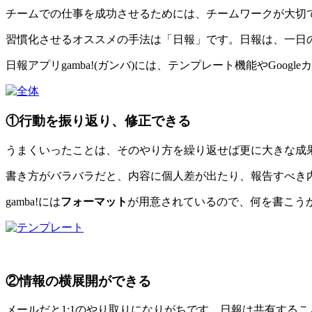
チームでの仕事を成功させるためには、チームワークが大切
習慣化させるオススメの手法は「日報」です。日報は、一日
日報アプリgamba!(ガンバ)には、テンプレート機能やGo
①行動を振り返り、修正できる
うまくいったことは、そのやり方を繰り返せば更に大きな成
書き方がバラバラだと、内容に個人差が出たり、報告すべき
gamba!には
フォーマット
が用意されているので、何を書こう
②情報の横展開ができる
メールだと1:1のやり取りになりがちです。日報は共有する