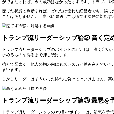
ができなければ、今の成功はなかったはずです。トラブルや
慌てた状態で判断すれば、どれだけ優れた経営者でも、誤っ
ことはありません。、変化に遭遇しても慌てず冷静に対処す
トランプ流リーダーシップ論② 高く定
トランプ流リーダーシップのポイントの2つ目は、高く定め
求めるものを得るまで押し続けます。
強引で図太く、他人の胸の内にもズカズカと踏み込んでいく
まいます。
しかしリーダーはそういった怖れに負けてはいけません。高
トランプ流リーダーシップ論③ 最悪を
トランプ流リーダーシップの3つ目のポイントは、最悪を予