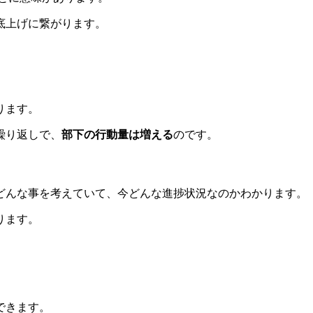
底上げに繋がります。
ります。
繰り返しで、
部下の行動量は増える
のです。
どんな事を考えていて、今どんな進捗状況なのかわかります。
ります。
できます。