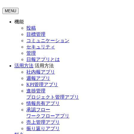
MENU
機能
投稿
目標管理
コミュニケーション
セキュリティ
管理
日報アプリとは
活用方法
活用方法
社内報アプリ
週報アプリ
KPI管理アプリ
進捗管理
プロジェクト管理アプリ
情報共有アプリ
承認フロー
ワークフローアプリ
売上管理アプリ
振り返りアプリ