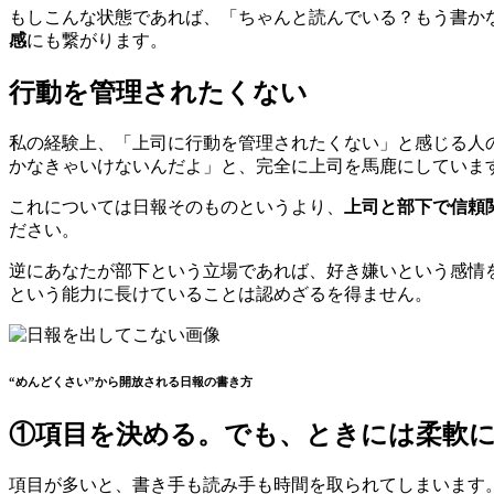
もしこんな状態であれば、「ちゃんと読んでいる？もう書か
感
にも繋がります。
行動を管理されたくない
私の経験上、「上司に行動を管理されたくない」と感じる人
かなきゃいけないんだよ」と、完全に上司を馬鹿にしていま
これについては日報そのものというより、
上司と部下で信頼
ださい。
逆にあなたが部下という立場であれば、好き嫌いという感情
という能力に長けていることは認めざるを得ません。
“めんどくさい”から開放される日報の書き方
①項目を決める。でも、ときには柔軟
項目が多いと、書き手も読み手も時間を取られてしまいます。