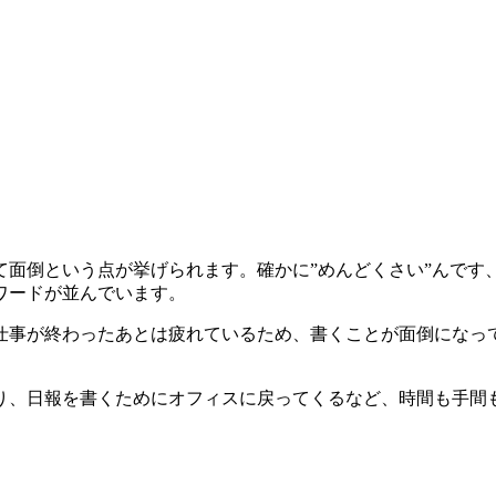
て面倒という
点が挙げられます。確かに”めんどくさい”んです
ワードが並んでいます。
仕事が終わったあとは
疲れているため、書くことが面倒になっ
り、日報を書くためにオフィスに戻ってくるなど、時間も手間