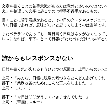
文章を書くことに苦手意識がある方は意外と多いのではない
え
」を整理して文字に起こすのは得手不得手があるもの。
書くことに苦手意識があると、その日のタスクやスケジュー
うな日報であれば、意味がないと思ってしまうのは当然です
またベテランであっても、毎日書く日報はネタがなくなって
レスになれば、部下にとって日報は”ただ出すだけのもの”と
誰からもレスポンスがない
日報を書く気が失せるもうひとつの原因は、上司からのレス
上司：「みんな、日報に現場の気づきをどんどんあげてくれ
部下：「業務改善のためにこんな工夫をしました！」
上司：（スルー）
部下：「今日は〇〇がうまくいきませんでした…」
上司：（華麗にスルー）