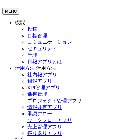
MENU
機能
投稿
目標管理
コミュニケーション
セキュリティ
管理
日報アプリとは
活用方法
活用方法
社内報アプリ
週報アプリ
KPI管理アプリ
進捗管理
プロジェクト管理アプリ
情報共有アプリ
承認フロー
ワークフローアプリ
売上管理アプリ
振り返りアプリ