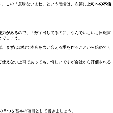
す。この「意味ないよね」という感情は、次第に
上司への不信
能力があるので、「数字出してるのに、なんでいちいち日報書
とでしょう。
ば、まずは1対1で本音を言い合える場を作ることから始めてく
て使えない上司であっても、悔しいですが会社から評価される
の５つを基本の項目として書きましょう。