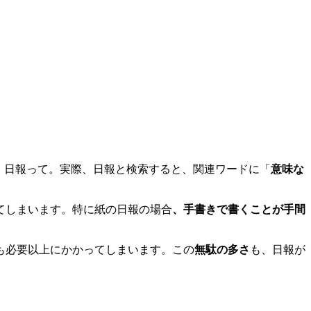
、日報って。実際、日報と検索すると、関連ワードに「
意味な
て
しまいます。特に紙の日報の場合
、
手書きで書くことが手間
も必要以上にかかってしまいます。
この
無駄の多さ
も、日報が