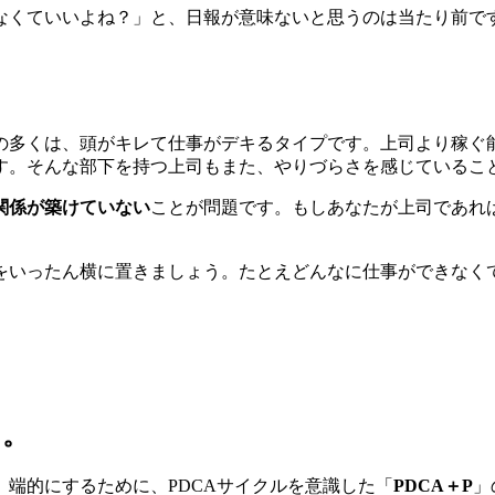
なくていいよね？」と、日報が意味ないと思うのは当たり前で
の多くは、頭がキレて仕事がデキるタイプです。上司より稼ぐ
す。そんな部下を持つ上司もまた、やりづらさを感じているこ
関係が築けていない
ことが問題です。もしあなたが上司であれ
をいったん横に置きましょう。たとえどんなに仕事ができなく
に。
端的にするために、PDCAサイクルを意識した「
PDCA＋P
」