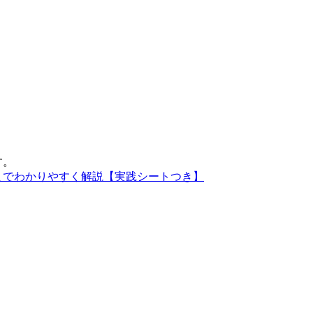
す。
までわかりやすく解説【実践シートつき】