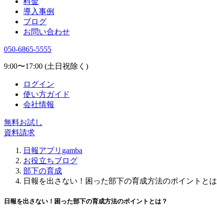
料金
導入事例
ブログ
お問い合わせ
050-6865-5555
9:00〜17:00 (土日祝除く)
ログイン
使い方ガイド
会社情報
無料お試し
資料請求
日報アプリgamba
お役立ちブログ
部下の育成
日報を出さない！困った部下の育成方法のポイントとは
日報を出さない！困った部下の育成方法のポイントとは？