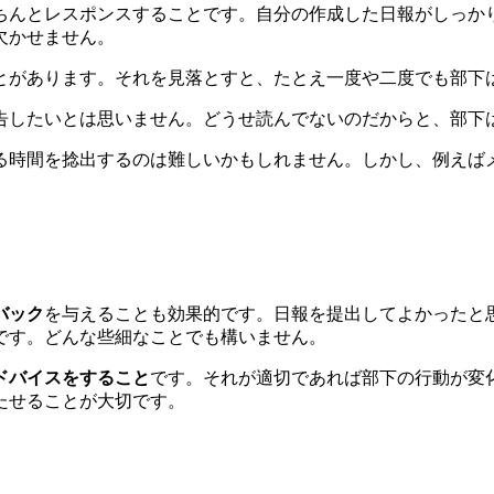
ちんとレスポンスすることです。自分の作成した日報がしっか
欠かせません。
とがあります。それを見落とすと、たとえ一度や二度でも部下
告したいとは思いません。どうせ読んでないのだからと、部下
る時間を捻出するのは難しいかもしれません。しかし、例えば
バック
を与えることも効果的です。日報を提出してよかったと
です。どんな些細なことでも構いません。
ドバイスをすること
です。それが適切であれば部下の行動が変
たせることが大切です。