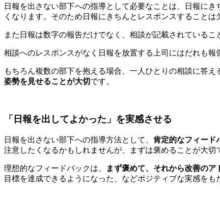
日報を出さない部下への指導として必要なことは、日報にき
くなります。そのため日報にきちんとレスポンスすることは
また日報は数字の報告だけでなく、相談が記載されているこ
相談へのレスポンスがなく日報を放置する上司にはだれも報
もちろん複数の部下を抱える場合、一人ひとりの相談に答え
姿勢を見せることが大切
です。
「日報を出してよかった」を実感させる
日報を出さない部下への指導方法として、
肯定的なフィード
注意したくなるかもしれませんが、まずは褒めることが大切
理想的なフィードバックは、
まず褒めて、それから改善のア
目標を達成できるようになった、などポジティブな実感をも