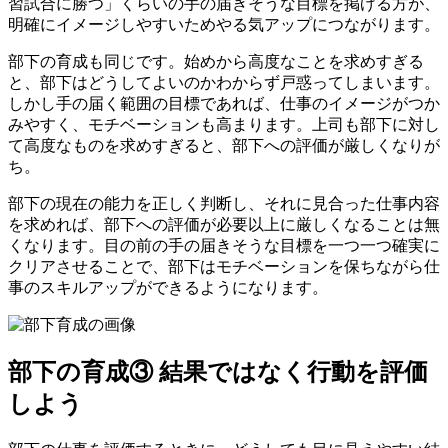
習試合に勝つ」くらいの手の届きそうな目標を掲げる方が、
明確にイメージしやすいためやる気アップにつながります。
部下の育成も同じです。始めから高度なことを求めすぎる
と、部下はどうしてよいのかわからず戸惑ってしまいます。
しかし手の届く範囲の目標であれば、仕事のイメージがつか
みやすく、モチベーションも高まります。上司も部下に対し
て高度なものを求めすぎると、部下への評価が厳しくなりが
ち。
部下の現在の能力を正しく判断し、それに見合った仕事内容
を求めれば、部下への評価が必要以上に厳しくなることは無
くなります。目の前の手の届きそうな目標を一つ一つ確実に
クリアさせることで、部下はモチベーションを保ちながら仕
事のスキルアップができるようになります。
部下の育成③ 結果ではなく行動を評価
しよう