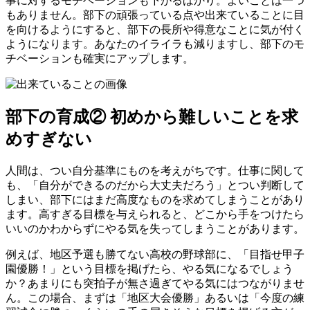
事に対するモチベーションも下がるばかり。よいことは一つ
もありません。部下の頑張っている点や出来ていることに目
を向けるようにすると、部下の長所や得意なことに気が付く
ようになります。あなたのイライラも減りますし、部下のモ
チベーションも確実にアップします。
部下の育成② 初めから難しいことを求
めすぎない
人間は、つい自分基準にものを考えがちです。仕事に関して
も、「自分ができるのだから大丈夫だろう」とつい判断して
しまい、部下にはまだ高度なものを求めてしまうことがあり
ます。高すぎる目標を与えられると、どこから手をつけたら
いいのかわからずにやる気を失ってしまうことがあります。
例えば、地区予選も勝てない高校の野球部に、「目指せ甲子
園優勝！」という目標を掲げたら、やる気になるでしょう
か？あまりにも突拍子が無さ過ぎてやる気にはつながりませ
ん。この場合、まずは「地区大会優勝」あるいは「今度の練