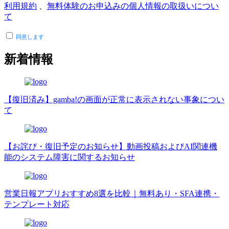
利用規約
、
無料体験のお申込みの個人情報の取扱いについ
て
同意します
新着情報
【復旧済み】gamba!の画面が正常に表示されない事象につい
て
【お詫び・復旧予定のお知らせ】動画投稿およびAI関連機
能のシステム障害に関するお知らせ
営業日報アプリおすすめ8選を比較｜無料あり・SFA連携・
テンプレート対応