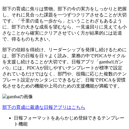
部下の育成に焦りは禁物。部下の今の実力をしっかりと把握
し、それに見合った課題を一つずつクリアさせることが大切
です。「千里の道も一歩から」ということわざもあるよう
に、部下の大きな成長を望むなら、一見遠回りに見えても小
さなことから確実にクリアさせていく方が結果的には近道
で、得るものも大きい。
部下の信頼を得続け、リーダーシップを発揮し続けるために
は、部下の日報を日々よく読み、業務の中でPDCAサイクル
を支援し続けることが大切です。日報アプリ「gamba!(ガン
バ)」には、PDCAが回しやすいテンプレートが標準で設定
されているだけではなく、部門や、役職に応じた複数のテン
プレート設定がカンタンにできるなど、日報でPDCAを習慣
化させるための機能や上司のための支援機能が満載です。
部下の育成に最適な日報アプリはこちら
日報フォーマットをあらかじめ登録できるテンプレー
ト機能