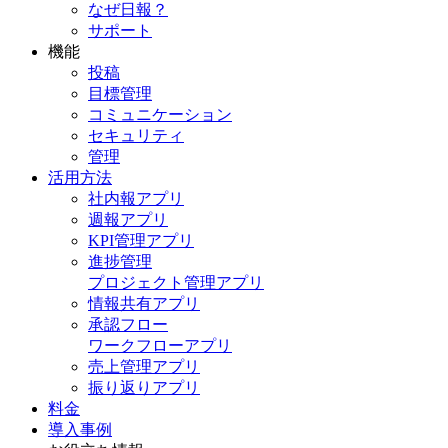
なぜ日報？
サポート
機能
投稿
目標管理
コミュニケーション
セキュリティ
管理
活用方法
社内報アプリ
週報アプリ
KPI管理アプリ
進捗管理
プロジェクト管理アプリ
情報共有アプリ
承認フロー
ワークフローアプリ
売上管理アプリ
振り返りアプリ
料金
導入事例