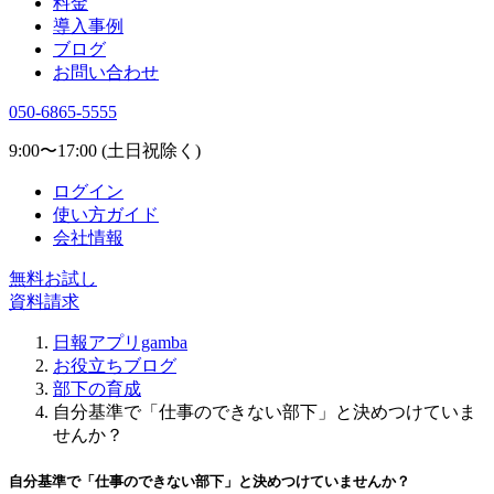
料金
導入事例
ブログ
お問い合わせ
050-6865-5555
9:00〜17:00 (土日祝除く)
ログイン
使い方ガイド
会社情報
無料お試し
資料請求
日報アプリgamba
お役立ちブログ
部下の育成
自分基準で「仕事のできない部下」と決めつけていま
せんか？
自分基準で「仕事のできない部下」と決めつけていませんか？