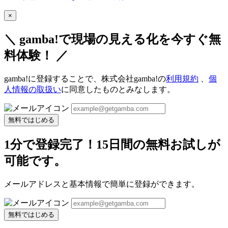
×
＼ gamba!で現場の見える化を今すぐ無
料体験！ ／
gamba!に登録することで、株式会社gamba!の
利用規約
、
個
人情報の取扱い
に同意したものとみなします。
無料ではじめる
1分で登録完了！15日間の無料お試しが
可能です。
メールアドレスと基本情報で簡単に登録ができます。
無料ではじめる