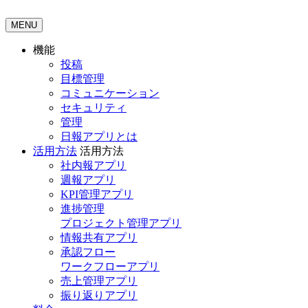
MENU
機能
投稿
目標管理
コミュニケーション
セキュリティ
管理
日報アプリとは
活用方法
活用方法
社内報アプリ
週報アプリ
KPI管理アプリ
進捗管理
プロジェクト管理アプリ
情報共有アプリ
承認フロー
ワークフローアプリ
売上管理アプリ
振り返りアプリ