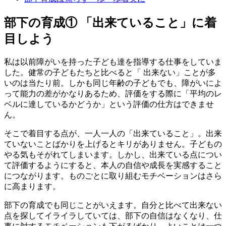
部下の育成① 「出来ていること」に着
目しよう
私は以前障がいを持った子ども達を指導する仕事をしていま
した。健常の子どもたちと比べると「 出来ない」ことが多
いのは当たり前。しかも同じ年齢の子どもでも、障がいによ
って能力の差がかなりあるため、評価をする際に「平均のレ
ベルに達しているかどうか」という評価の仕方はできませ
ん。
そこで着目する点が、一人一人の「出来ていること」。出来
ていないことばかりを上げるとキリがありません。子どもの
やる気もそがれてしまいます。しかし、出来ている点につい
て評価するようにすると、本人の自信や成長を実感すること
につながります。ものごとに取り組むモチベーションはさら
に高まります。
部下の育成でも同じことがいえます。自分と比べて出来ない
点を探してイライラしていては、部下の自信はなくなり、仕