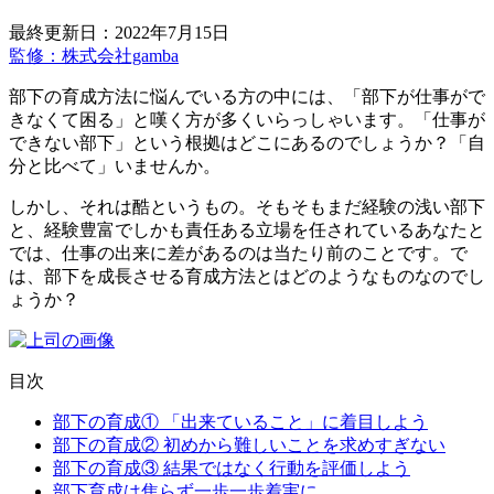
最終更新日：2022年7月15日
監修：株式会社gamba
部下の育成方法に悩んでいる方の中には、「部下が仕事がで
きなくて困る」と嘆く方が多くいらっしゃいます。「仕事が
できない部下」という根拠はどこにあるのでしょうか？「自
分と比べて」いませんか。
しかし、それは酷というもの。そもそもまだ経験の浅い部下
と、経験豊富でしかも責任ある立場を任されているあなたと
では、仕事の出来に差があるのは当たり前のことです。で
は、部下を成長させる育成方法とはどのようなものなのでし
ょうか？
目次
部下の育成① 「出来ていること」に着目しよう
部下の育成② 初めから難しいことを求めすぎない
部下の育成③ 結果ではなく行動を評価しよう
部下育成は焦らず一歩一歩着実に