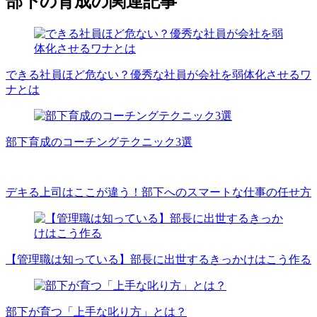
部下の育成の関連記事
できる社員ほど危ない？優秀な社員が会社を弱体化させるワ
ナとは
部下育成のコーチングテクニック3選
デキる上司はここが違う！部下へのスマートな仕事の任せ方
【管理職は知っている】部長に出世するきっかけはこう作る
部下が育つ「上手な叱り方」とは？