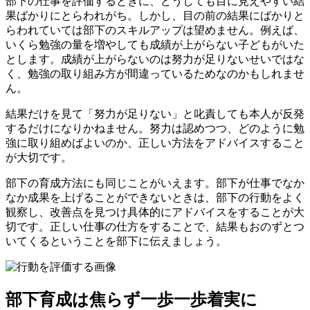
部下の仕事を評価するときに、どうしても目に見えやすい結
果ばかりにとらわれがち。しかし、目の前の結果にばかりと
らわれていては部下のスキルアップは望めません。例えば、
いくら勉強の量を増やしても成績が上がらない子どもがいた
とします。成績が上がらないのは努力が足りないせいではな
く、勉強の取り組み方が間違っているためなのかもしれませ
ん。
結果だけを見て「努力が足りない」と叱責しても本人が反発
するだけになりかねません。努力は認めつつ、どのように勉
強に取り組めばよいのか、正しい方法をアドバイスすること
が大切です。
部下の育成方法にも同じことがいえます。部下が仕事でなか
なか成果を上げることができないときは、部下の行動をよく
観察し、改善点を見つけ具体的にアドバイスをすることが大
切です。正しい仕事の仕方をすることで、結果もおのずとつ
いてくるということを部下に伝えましょう。
部下育成は焦らず一歩一歩着実に