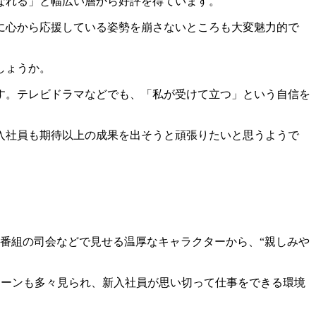
なれる」と幅広い層から好評を得ています。
に心から応援している姿勢を崩さないところも大変魅力的で
しょうか。
す。テレビドラマなどでも、「私が受けて立つ」という自信を
入社員も期待以上の成果を出そうと頑張りたいと思うようで
ー番組の司会などで見せる温厚なキャラクターから、“親しみや
シーンも多々見られ、新入社員が思い切って仕事をできる環境