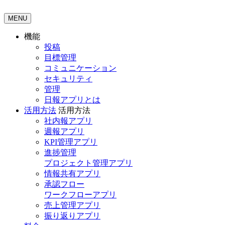
MENU
機能
投稿
目標管理
コミュニケーション
セキュリティ
管理
日報アプリとは
活用方法
活用方法
社内報アプリ
週報アプリ
KPI管理アプリ
進捗管理
プロジェクト管理アプリ
情報共有アプリ
承認フロー
ワークフローアプリ
売上管理アプリ
振り返りアプリ