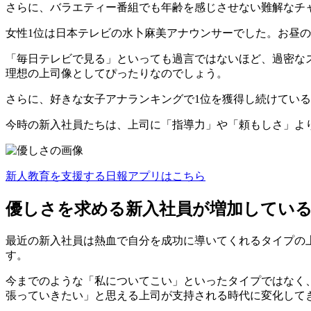
さらに、バラエティー番組でも年齢を感じさせない難解なチ
女性1位は日本テレビの水卜麻美アナウンサーでした。お昼の
「毎日テレビで見る」といっても過言ではないほど、過密な
理想の上司像としてぴったりなのでしょう。
さらに、好きな女子アナランキングで1位を獲得し続けてい
今時の新入社員たちは、上司に「指導力」や「頼もしさ」よ
新人教育を支援する日報アプリはこちら
優しさを求める新入社員が増加してい
最近の新入社員は熱血で自分を成功に導いてくれるタイプの
す。
今までのような「私についてこい」といったタイプではなく
張っていきたい」と思える上司が支持される時代に変化して