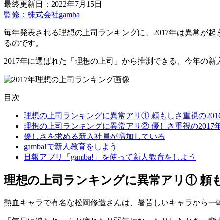
最終更新日：2022年7月15日
監修：株式会社gamba
毎年発表される理想の上司ランキングに、2017年は異常が
るのです。
2017年に選ばれた「理想の上司」から推測できる、今年の新
目次
理想の上司ランキングに異常アリ① 頼もしさ重視の201
理想の上司ランキングに異常アリ② 優しさ重視の2017
優しさを求める新入社員が増加している
gamba!で新人教育をしよう
日報アプリ「gamba!」を使って新人教育をしよう
理想の上司ランキングに異常アリ① 頼も
熱血キャラで有名な松岡修造さんは、暑苦しいキャラから一