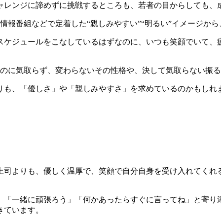
ャレンジに諦めずに挑戦するところも、若者の目からしても、
情報番組などで定着した“親しみやすい”“明るい”イメージか
スケジュールをこなしているはずなのに、いつも笑顔でいて、
るのに気取らず、変わらないその性格や、決して気取らない振
りも、「優しさ」や「親しみやすさ」を求めているのかもしれ
る
上司よりも、優しく温厚で、笑顔で自分自身を受け入れてくれ
、「一緒に頑張ろう」「何かあったらすぐに言ってね」と寄り
きています。