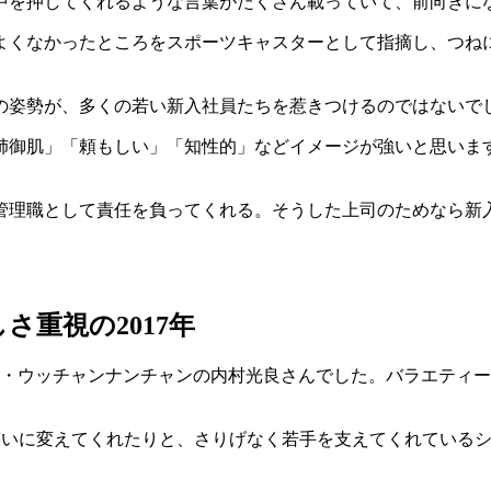
中を押してくれるような言葉がたくさん載っていて、前向きに
よくなかったところをスポーツキャスターとして指摘し、つね
の姿勢が、多くの若い新入社員たちを惹きつけるのではないで
姉御肌」「頼もしい」「知性的」などイメージが強いと思いま
管理職として責任を負ってくれる。そうした上司のためなら新
さ重視の2017年
ンビ・ウッチャンナンチャンの内村光良さんでした。バラエティ
笑いに変えてくれたりと、さりげなく若手を支えてくれている