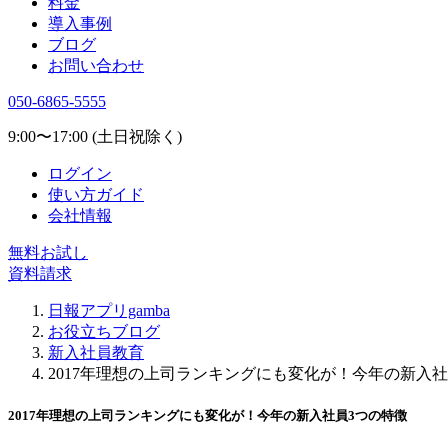
料金
導入事例
ブログ
お問い合わせ
050-6865-5555
9:00〜17:00 (土日祝除く)
ログイン
使い方ガイド
会社情報
無料お試し
資料請求
日報アプリgamba
お役立ちブログ
新入社員教育
2017年理想の上司ランキングにも変化が！今年の新入社
2017年理想の上司ランキングにも変化が！今年の新入社員3つの特徴