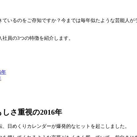
起きているのをご存知ですか？今までは毎年似たような芸能人がラ
入社員の3つの特徴を紹介します。
6年
年
しさ重視の2016年
転、日めくりカレンダーが爆発的なヒットを起こしました。