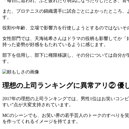
「毎日に追われ、ふと疲れたり弱気になったりしたとき、背
また、プロテニスの錦織選手に試合ごとによかったところ、
す。
役割や年齢、立場で影響力を行使しようとするのではないそ
女性部門では、天海祐希さんはドラマの役柄も影響してか「
持った姿勢が好感をもたれているように感じます。
部下を信用し、部下に権限移譲し、その分については自分が
す。
理想の上司ランキングに異常アリ② 優し
2017年の理想の上司ランキングでは、男性1位はお笑いコ
すい”点が大変支持されています。
MCのシーンでも、お笑い界の若手芸人のトークのすべりを
を作ってくれるイメージを持てます。