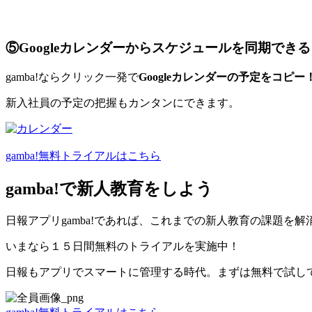
⑤Googleカレンダーからスケジュールを同期できる
gamba!ならクリック一発で
Googleカレンダーの予定をコピー
新入社員の予定の把握もカンタンにできます。
gamba!無料トライアルはこちら
gamba!で新人教育をしよう
日報アプリgamba!であれば、これまでの新人教育の課題を解
いまなら１５日間無料のトライアルを実施中！
日報もアプリでスマートに管理する時代。まずは無料で試し