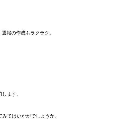
！
週報の作成もラクラク。
消します。
てみてはいかがでしょうか。