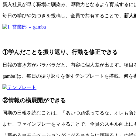
新入社員が早く職場に馴染み、即戦力となるよう育成するに
毎日の学びや気づきを投稿し、全員で共有することで、
新人
①学んだことを振り返り、行動を修正できる
日報の書き方がバラバラだと、内容に個人差が出ます。項目
gamba!は、毎日の振り返りを促すテンプレートを搭載。
②情報の横展開ができる
同期の日報を読むことは、「あいつ頑張ってるな、オレも負
また、ファインプレーをマネることで、全員のスキル向上に
「褒める⇒モチベーションが上がる⇒さらに頑張る！」の繰