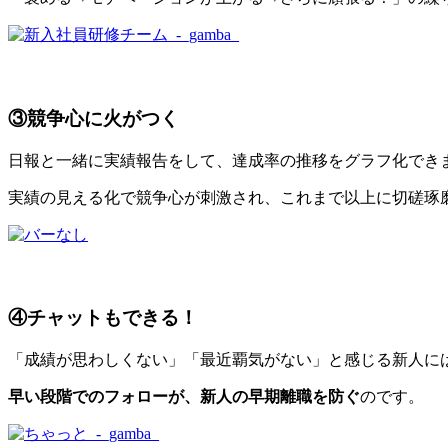
③競争心に火がつく
日報と一緒に実績報告をして、達成率の推移をグラフ化でき
実績の見える化で競争心が刺激され、これまで以上に切磋琢
④チャットもできる！
「成績が思わしくない」「最近覇気がない」と感じる新人に
早い段階でのフォローが、新人の早期離職を防ぐ
のです。