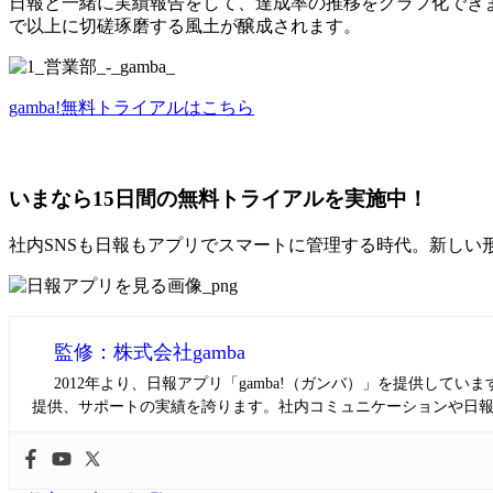
日報と一緒に実績報告をして、達成率の推移をグラフ化でき
で以上に切磋琢磨する風土が醸成されます。
gamba!無料トライアルはこちら
いまなら15日間の無料トライアルを実施中！
社内SNSも日報もアプリでスマートに管理する時代。新しい
監修：株式会社gamba
2012年より、日報アプリ「gamba!（ガンバ）」を提供し
提供、サポートの実績を誇ります。社内コミュニケーションや日