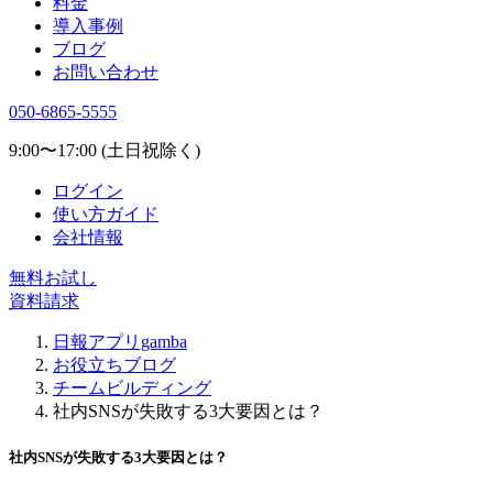
料金
導入事例
ブログ
お問い合わせ
050-6865-5555
9:00〜17:00 (土日祝除く)
ログイン
使い方ガイド
会社情報
無料お試し
資料請求
日報アプリgamba
お役立ちブログ
チームビルディング
社内SNSが失敗する3大要因とは？
社内SNSが失敗する3大要因とは？