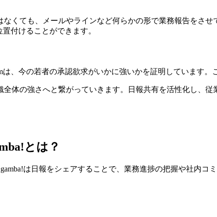
はなくても、メールやラインなど何らかの形で業務報告をさせ
位置付けることができます。
gramは、今の若者の承認欲求がいかに強いかを証明しています
織全体の強さへと繋がっていきます。日報共有を活性化し、従
mba!とは？
gamba!は日報をシェアすることで、業務進捗の把握や社内コミ