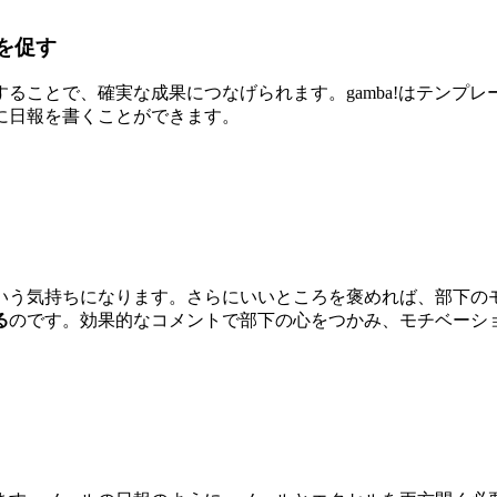
を促す
ることで、確実な成果につなげられます。gamba!はテンプ
に日報を書くことができます。
いう気持ちになります。さらにいいところを褒めれば、部下の
る
のです。効果的なコメントで部下の心をつかみ、モチベーシ