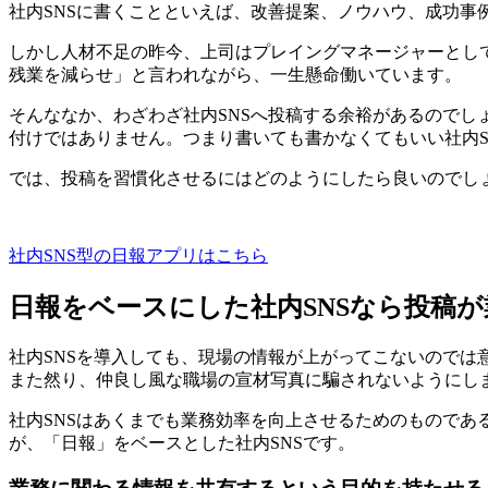
社内SNSに書くことといえば、改善提案、ノウハウ、成功
しかし人材不足の昨今、上司はプレイングマネージャーとし
残業を減らせ」と言われながら、一生懸命働いています。
そんななか、わざわざ社内SNSへ投稿する余裕があるのでし
付けではありません。つまり書いても書かなくてもいい社内S
では、投稿を習慣化させるにはどのようにしたら良いのでし
社内SNS型の日報アプリはこちら
日報をベースにした社内SNSなら投稿
社内SNSを導入しても、現場の情報が上がってこないのでは
また然り、仲良し風な職場の宣材写真に騙されないようにし
社内SNSはあくまでも業務効率を向上させるためのもので
が、「日報」をベースとした社内SNSです。