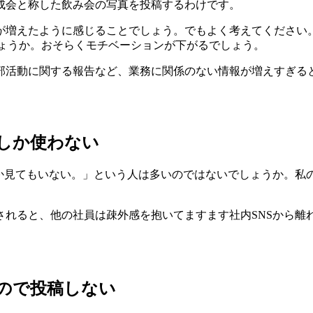
成会と称した飲み会の写真を投稿するわけです。
が増えたように感じることでしょう。でもよく考えてください
しょうか。おそらくモチベーションが下がるでしょう。
部活動に関する報告など、業務に関係のない情報が増えすぎると
ーしか使わない
どころか見てもいない。」という人は多いのではないでしょうか。
れると、他の社員は疎外感を抱いてますます社内SNSから離れ
。
いので投稿しない