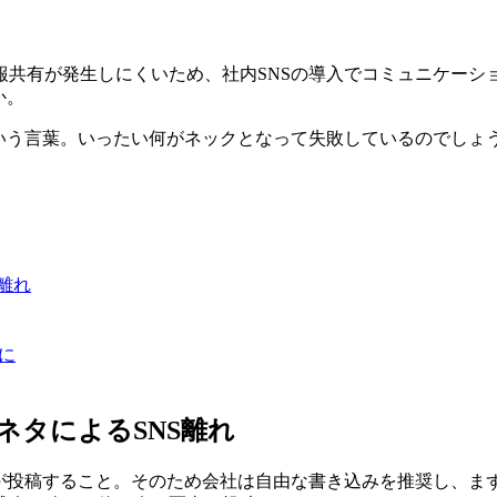
共有が発生しにくいため、社内SNSの導入でコミュニケーシ
か。
いう言葉。いったい何がネックとなって失敗しているのでしょう
離れ
に
ネタによるSNS離れ
員が投稿すること。そのため会社は自由な書き込みを推奨し、ま