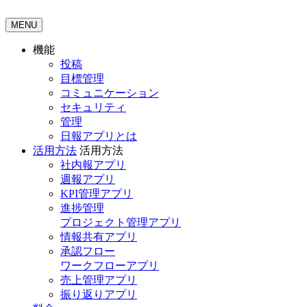
MENU
機能
投稿
目標管理
コミュニケーション
セキュリティ
管理
日報アプリとは
活用方法
活用方法
社内報アプリ
週報アプリ
KPI管理アプリ
進捗管理
プロジェクト管理アプリ
情報共有アプリ
承認フロー
ワークフローアプリ
売上管理アプリ
振り返りアプリ