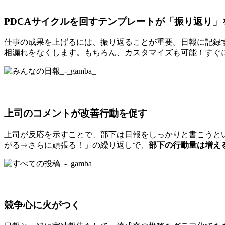
PDCAサイクルを回すテンプレートが「振り返り」
仕事の成果を上げるには、振り返ることが重要。日報に記録す
相漏れをなくします。もちろん、カスタマイズも可能！すぐ
上司のコメントが改善行動を促す
上司が反応を示すことで、部下は日報をしっかりと書こうと
がる⇒さらに頑張る！」の繰り返しで、
部下の行動量は増え
競争心に火がつく