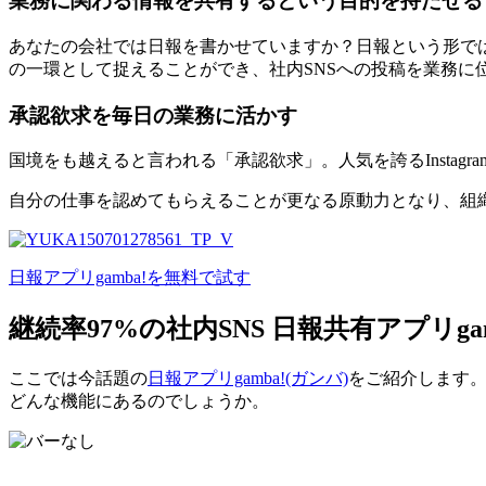
業務に関わる情報を共有するという目的を持たせる
あなたの会社では日報を書かせていますか？日報という形で
の一環として捉えることができ、社内SNSへの投稿を業務に
承認欲求を毎日の業務に活かす
国境をも越えると言われる「承認欲求」。人気を誇るInsta
自分の仕事を認めてもらえることが更なる原動力となり、組
日報アプリgamba!を無料で試す
継続率97%の社内SNS 日報共有アプリga
ここでは今話題の
日報アプリgamba!(ガンバ)
をご紹介します。
どんな機能にあるのでしょうか。