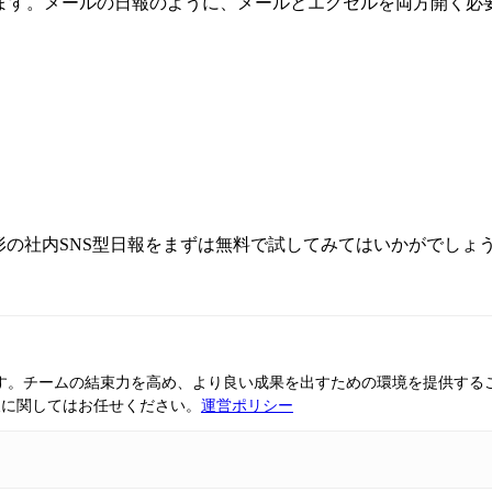
ます。メールの日報のように、メールとエクセルを両方開く必
形の社内SNS型日報をまずは無料で試してみてはいかがでしょ
ています。チームの結束力を高め、より良い成果を出すための環境を提供す
報に関してはお任せください。
運営ポリシー