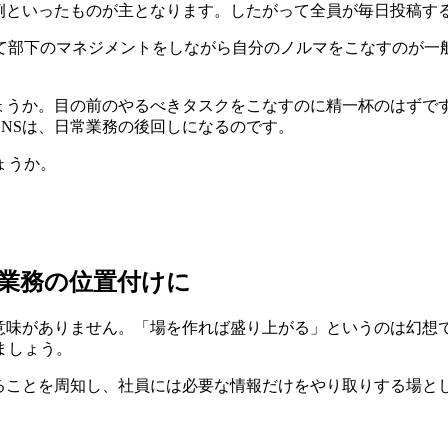
事例といったものが主となります。したがって全員が毎日投稿す
て部下のマネジメントをしながら自分のノルマをこなすのが一
ょうか。目の前のやるべきタスクをこなすのに精一杯のはずです
NSは、日常業務の後回しになるのです。
ょうか。
が業務の位置付けに
意味がありません。「場を作れば盛り上がる」というのは幻想で
ましょう。
あることを周知し、社員には必要な情報だけをやり取りする場と