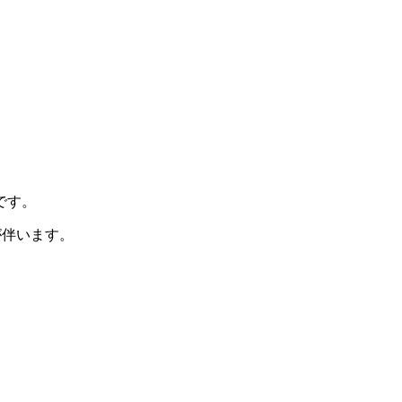
です。
が伴います。