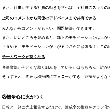
また、仕事がデキる社員の動きを学べば、全社員のスキルの
上司のコメントから同僚のアドバイスまで共有できる
みんなからコメントがもらい、問題解決ができます。
また、いいところを褒めると、部下のモチベーションは上が
「褒める⇒モチベーションが上がる⇒さらに頑張る！」この
チームワークが良くなる
各事業部が今どんな取り組みをしているかはもちろん、誰が
そうすると、周囲も積極的にフォローができ、連携がよくな
③競争心に火がつく
日報と一緒に売上報告するだけで、達成率の推移をグラフ化