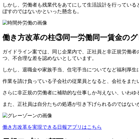
しかし、労働者も残業代をあてにして生活設計を行っている
ぼすのではないかといった懸念も。
働き方改革の柱③同一労働同一賃金のグ
ガイドライン案では、同じ企業内で、正社員と非正規労働者
つ、不合理な差を認めないとしています。
しかし、退職金や家族手当、住宅手当についてなど福利厚生
作業を請け負っている子会社の従業員となると、会社をまた
さらに非正規の労働者に補助的な仕事しか与えない、いわゆ
また、正社員は自分たちの処遇が引き下げられるのではない
働き方改革を実現できる日報アプリはこちら