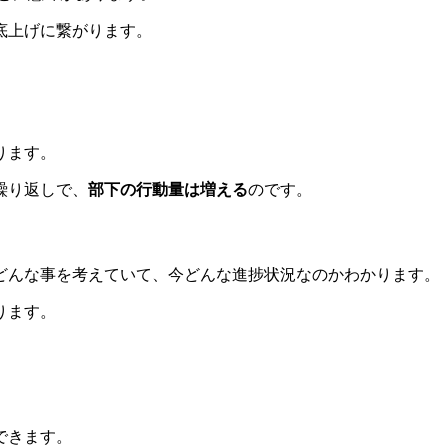
底上げに繋がります。
ります。
繰り返しで、
部下の行動量は増える
のです。
どんな事を考えていて、今どんな進捗状況なのかわかります。
ります。
できます。