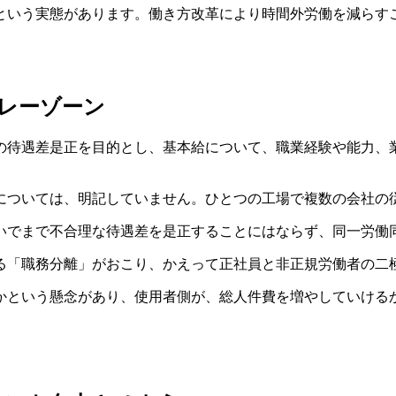
という実態があります。働き方改革により時間外労働を減らす
レーゾーン
の待遇差是正を目的とし、基本給について、職業経験や能力、
については、明記していません。ひとつの工場で複数の会社の
いでまで不合理な待遇差を是正することにはならず、同一労働
る「職務分離」がおこり、かえって正社員と非正規労働者の二
かという懸念があり、使用者側が、総人件費を増やしていける