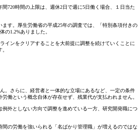
年間720時間の上限は、週休2日で週に5日働く場合、１日当た
います。厚生労働省の平成25年の調査では、「特別条項付きの
の1.2%ありました。
労死ラインをクリアすることを大前提に調整を続けていくことに
す。
せん。さらに、経営者と一体的な立場にあるなど、一定の条件
間外労働という概念自体が存在せず、残業代が支払われません。
は例外としない方向で調整を進めている一方、研究開発職につ
時間の労働を強いられる「名ばかり管理職」が増えるのではな