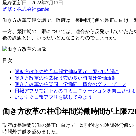
最終更新日：2022年7月15日
監修：株式会社gamba
働き方改革実現会議で、政府は、長時間労働の是正に向けて
一方、繁忙期の上限については、連合から反発が出ていたた
後の課題とは、いったいどんなことなのでしょうか。
目次
働き方改革の柱①年間労働時間が上限720時間に
働き方改革の柱②抜け穴の多い時間外労働規制
働き方改革の柱③同一労働同一賃金のグレーゾーン
日報アプリで部下とのコミュニケーションを向上させよ
いますぐ日報アプリを試してみよう
働き方改革の柱①年間労働時間が上限72
政府は長時間労働の是正に向けて、罰則付きの時間外労働の上
時間外労働を認めました。