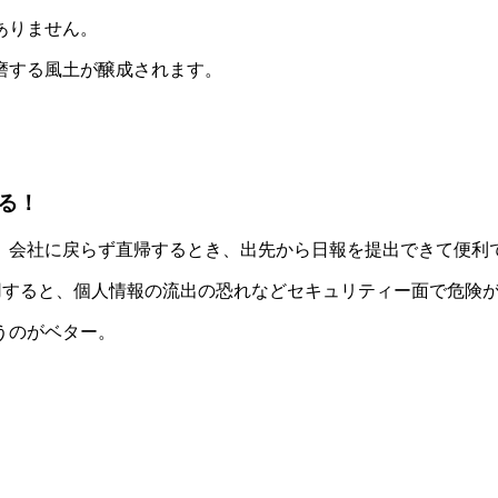
ありません。
磨する風土が醸成されます。
る！
、会社に戻らず直帰するとき、出先から日報を提出できて便利
利用すると、個人情報の流出の恐れなどセキュリティー面で危険
うのがベター。