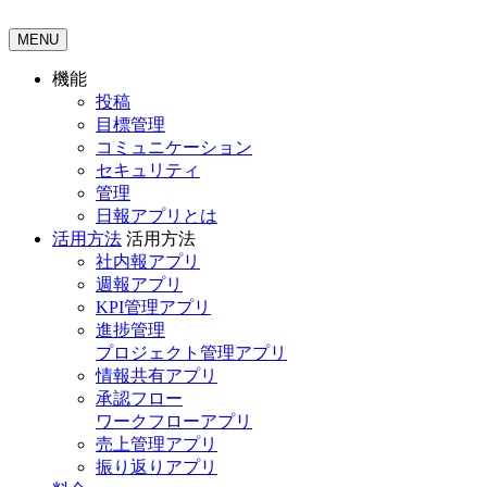
MENU
機能
投稿
目標管理
コミュニケーション
セキュリティ
管理
日報アプリとは
活用方法
活用方法
社内報アプリ
週報アプリ
KPI管理アプリ
進捗管理
プロジェクト管理アプリ
情報共有アプリ
承認フロー
ワークフローアプリ
売上管理アプリ
振り返りアプリ