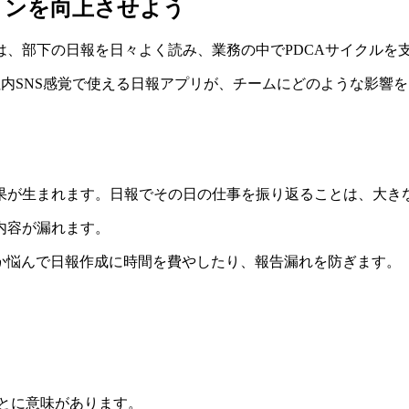
ョンを向上させよう
、部下の日報を日々よく読み、業務の中でPDCAサイクルを
介。社内SNS感覚で使える日報アプリが、チームにどのような影響
果が生まれます。日報でその日の仕事を振り返ることは、大き
内容が漏れます。
か悩んで日報作成に時間を費やしたり、報告漏れを防ぎます。
ことに意味があります。