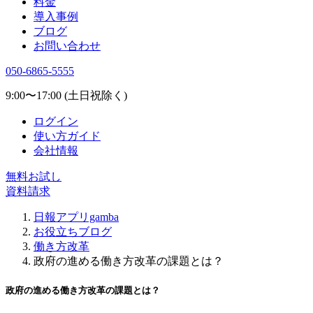
料金
導入事例
ブログ
お問い合わせ
050-6865-5555
9:00〜17:00 (土日祝除く)
ログイン
使い方ガイド
会社情報
無料お試し
資料請求
日報アプリgamba
お役立ちブログ
働き方改革
政府の進める働き方改革の課題とは？
政府の進める働き方改革の課題とは？