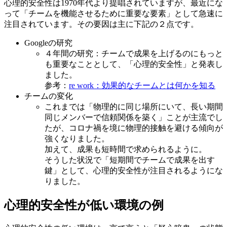
心理的安全性は1970年代より提唱されていますが、最近にな
って「チームを機能させるために重要な要素」として急速に
注目されています。その要因は主に下記の２点です。
Googleの研究
４年間の研究：チームで成果を上げるのにもっと
も重要なこととして、「心理的安全性」と発表し
ました。
参考：
re work：効果的なチームとは何かを知る
チームの変化
これまでは「物理的に同じ場所にいて、長い期間
同じメンバーで信頼関係を築く」ことが主流でし
たが、コロナ禍を境に物理的接触を避ける傾向が
強くなりました。
加えて、成果も短時間で求められるように。
そうした状況で「短期間でチームで成果を出す
鍵」として、心理的安全性が注目されるようにな
りました。
心理的安全性が低い環境の例