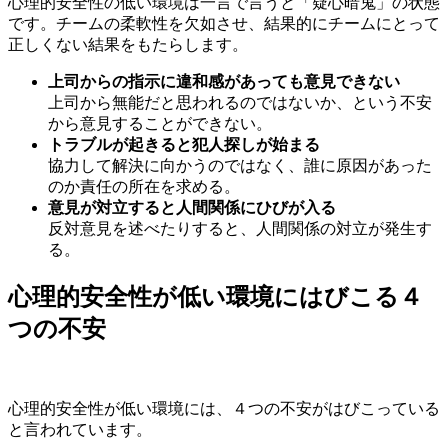
心理的安全性の低い環境は一言で言うと「疑心暗鬼」の状態
です。チームの柔軟性を欠如させ、結果的にチームにとって
正しくない結果をもたらします。
上司からの指示に違和感があっても意見できない
上司から無能だと思われるのではないか、という不安
から意見することができない。
トラブルが起きると犯人探しが始まる
協力して解決に向かうのではなく、誰に原因があった
のか責任の所在を求める。
意見が対立すると人間関係にひびが入る
反対意見を述べたりすると、人間関係の対立が発生す
る。
心理的安全性が低い環境にはびこる４
つの不安
心理的安全性が低い環境には、４つの不安がはびこっている
と言われています。