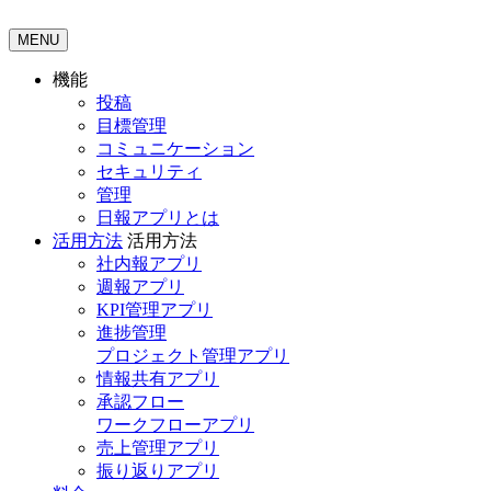
MENU
機能
投稿
目標管理
コミュニケーション
セキュリティ
管理
日報アプリとは
活用方法
活用方法
社内報アプリ
週報アプリ
KPI管理アプリ
進捗管理
プロジェクト管理アプリ
情報共有アプリ
承認フロー
ワークフローアプリ
売上管理アプリ
振り返りアプリ