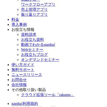
ワークフローアプリ
売上管理アプリ
振り返りアプリ
料金
導入事例
お役立ち情報
資料請求
お役立ち資料
動画でわかるgamba!
Webセミナー
お役立ちブログ
オンデマンドセミナー
使い方ガイド
無料サポート
ニュースリリース
お問合せ
会社情報
その他取り扱い製品
クラウド拡張ツール「rakumo」
gamba!利用規約