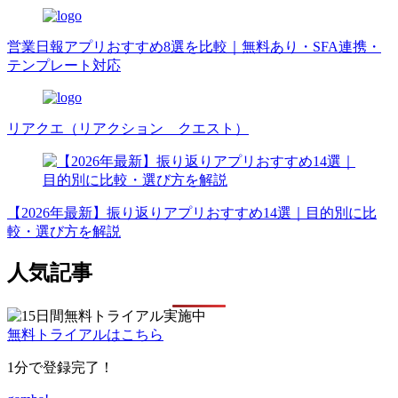
営業日報アプリおすすめ8選を比較｜無料あり・SFA連携・
テンプレート対応
リアクエ（リアクション クエスト）
【2026年最新】振り返りアプリおすすめ14選｜目的別に比
較・選び方を解説
人気記事
無料トライアルはこちら
1分で登録完了！