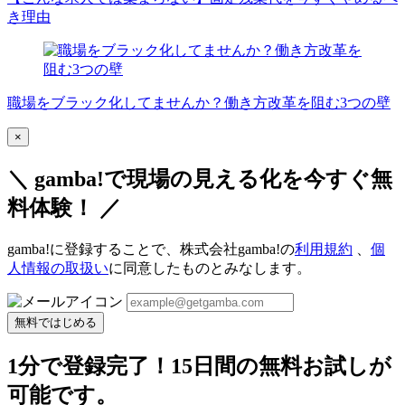
き理由
職場をブラック化してませんか？働き方改革を阻む3つの壁
×
＼ gamba!で現場の見える化を今すぐ無
料体験！ ／
gamba!に登録することで、株式会社gamba!の
利用規約
、
個
人情報の取扱い
に同意したものとみなします。
無料ではじめる
1分で登録完了！15日間の無料お試しが
可能です。