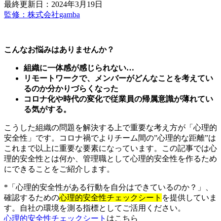
最終更新日：2024年3月19日
監修：株式会社gamba
こんなお悩みはありませんか？
組織に一体感が感じられない…
リモートワークで、メンバーがどんなことを考えてい
るのか分かりづらくなった
コロナ化や時代の変化で従業員の帰属意識が薄れてい
る気がする。
こうした組織の問題を解決する上で重要な考え方が「心理的
安全性」です。コロナ禍でよりチーム間の”心理的な距離”は
これまで以上に重要な要素になっています。この記事では心
理的安全性とは何か、管理職として心理的安全性を作るため
にできることをご紹介します。
*「心理的安全性がある行動を自分はできているのか？」、
確認するための
心理的安全性チェックシート
を提供していま
す。自社の環境を測る指標としてご活用ください。
心理的安全性チェックシート
はこちら