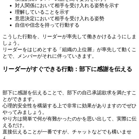
対人関係において相手を受け入れる姿勢を示す
理解していることを示す
意思決定において相手を受け入れる姿勢
自信や信念を持って行動する
こうした行動を、リーダーが率先して働きかけるようにしま
しょう。
リーダーをはじめとする「組織の上位層」が率先して動くこ
とで、メンバーがそれに伴っていきます。
リーダーがすぐできる行動：部下に感謝を伝える
部下に感謝を伝えることで、部下の自己承認欲求を満たすこ
とができます。
心理的安全性を構築する上で非常に効果がありますのでぜひ
やってみましょう。
やり方は簡単で何が有難かったのかを思い出して、実際に伝
えるだけ。
直接伝えることが一番ですが、チャットなどでも構いませ
ん。