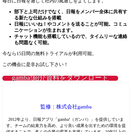
毎日に日報を通して社内の風通しをよくします。
部下と上司だけでなく、日報をメンバー全体に共有す
る新たな仕組みを搭載
日報にいいね！やコメントを送ることが可能。コミュ
ニケーションが生まれます。
チャット機能も搭載しているので、タイムリーな連絡
も問題なく可能。
今なら15日間の無料トライアルが利用可能。
この機会に是非お試し下さい！
gamba!紹介資料をダウンロード
監修：株式会社gamba
2012年より、日報アプリ「gamba!（ガンバ）」を提供していま
す。チームの結束力を高め、より良い成果を出すための環境を提
供することで、多くの企業の変革を支援しています。10年以上の