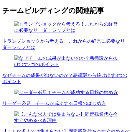
チームビルディングの関連記事
トランプショックから考える！これからの経営に必要なリー
ダーシップとは
なぜチームの成果が出ないのか？悪循環から抜け出す3つの
ポイント
リーダー必見！チームが成功する日報のはじめ方
【こんな求人では集まらない】固定残業代を今すぐやめるべ