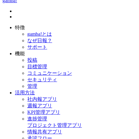
gamba!
特徴
gamba!とは
なぜ日報？
サポート
機能
投稿
目標管理
コミュニケーション
セキュリティ
管理
活用方法
社内報アプリ
週報アプリ
KPI管理アプリ
進捗管理
プロジェクト管理アプリ
情報共有アプリ
承認フロー