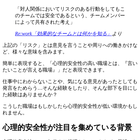
「対人関係においてリスクのある行動をしてもこ
のチームでは安全であるという、チームメンバー
によって共有された考え」
Re:work「効果的なチームとは何かを知る」
より
上記の「リスク」とは意見を言うことや周りへの働きかけな
ど、様々な意味を含みます。
簡単に表現すると、「心理的安全性の高い職場とは、『言い
たいことが言える職場』」だと表現できます。
仕事中にわからないことや、気になる意見があったとしても
発言をためらう…そんな経験をしたり、そんな部下を目にし
た経験はありませんか？
こうした職場はもしかしたら心理的安全性が低い環境かもし
れません。
心理的安全性が注目を集めている背景