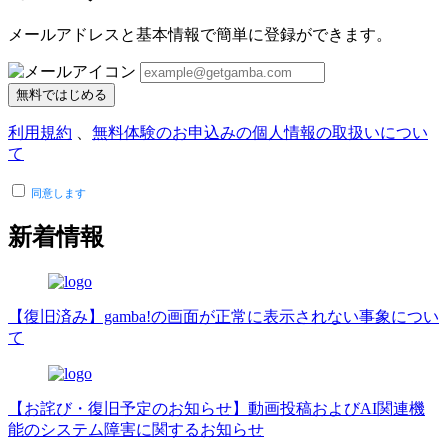
メールアドレスと基本情報で簡単に登録ができます。
無料ではじめる
利用規約
、
無料体験のお申込みの個人情報の取扱いについ
て
同意します
新着情報
【復旧済み】gamba!の画面が正常に表示されない事象につい
て
【お詫び・復旧予定のお知らせ】動画投稿およびAI関連機
能のシステム障害に関するお知らせ