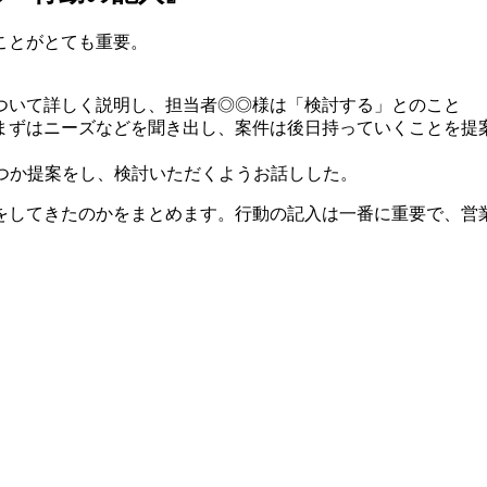
ことがとても重要。
について詳しく説明し、担当者◎◎様は「検討する」とのこと
。まずはニーズなどを聞き出し、案件は後日持っていくことを提
いくつか提案をし、検討いただくようお話しした。
をしてきたのかをまとめます。行動の記入は一番に重要で、営