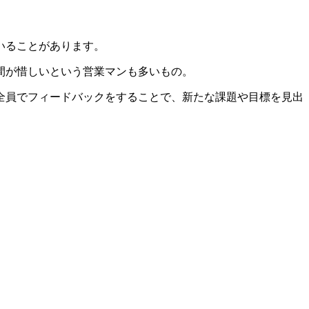
いることがあります。
間が惜しいという営業マンも多いもの。
全員でフィードバックをすることで、新たな課題や目標を見出