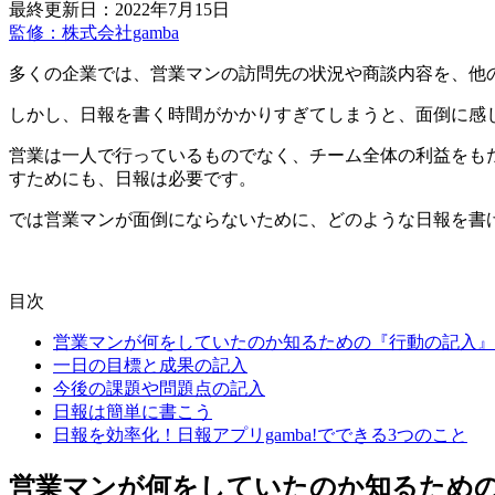
最終更新日：2022年7月15日
監修：株式会社gamba
多くの企業では、営業マンの訪問先の状況や商談内容を、他
しかし、日報を書く時間がかかりすぎてしまうと、面倒に感
営業は一人で行っているものでなく、チーム全体の利益をも
すためにも、日報は必要です。
では営業マンが面倒にならないために、どのような日報を書
目次
営業マンが何をしていたのか知るための『行動の記入』
一日の目標と成果の記入
今後の課題や問題点の記入
日報は簡単に書こう
日報を効率化！日報アプリgamba!でできる3つのこと
営業マンが何をしていたのか知るため