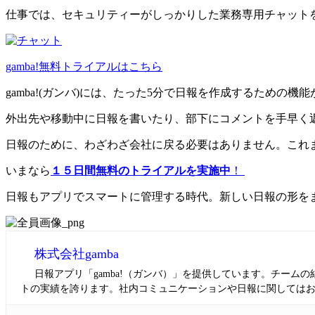
仕事では、セキュリティーがしっかりした業務専用チャット
gamba!無料トライアルはこちら
gamba!(ガンバ)には、たった5分で日報を作成するための
外出先や移動中に日報を書いたり、部下にコメントを手早く
日報のために、わざわざ会社に戻る必要はありません。これ
いまなら
１５日間無料のトライアルを実施中
！
日報もアプリでスマートに管理する時代。新しい日報の形を
株式会社gamba
日報アプリ「gamba!（ガンバ）」を提供しています。チー
トの実績を誇ります。社内コミュニケーションや日報に関しては