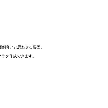
面倒臭いと思わせる要因。
クラク作成できます。