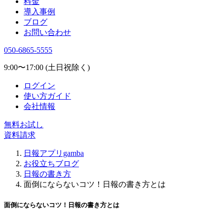
料金
導入事例
ブログ
お問い合わせ
050-6865-5555
9:00〜17:00 (土日祝除く)
ログイン
使い方ガイド
会社情報
無料お試し
資料請求
日報アプリgamba
お役立ちブログ
日報の書き方
面倒にならないコツ！日報の書き方とは
面倒にならないコツ！日報の書き方とは