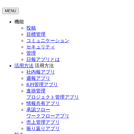
MENU
機能
投稿
目標管理
コミュニケーション
セキュリティ
管理
日報アプリとは
活用方法
活用方法
社内報アプリ
週報アプリ
KPI管理アプリ
進捗管理
プロジェクト管理アプリ
情報共有アプリ
承認フロー
ワークフローアプリ
売上管理アプリ
振り返りアプリ