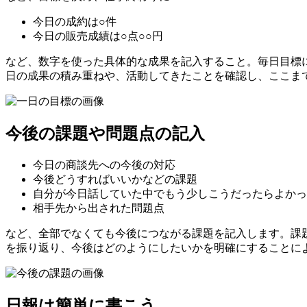
今日の成約は○件
今日の販売成績は○点○○円
など、数字を使った具体的な成果を記入すること。毎日目標
日の成果の積み重ねや、活動してきたことを確認し、ここま
今後の課題や問題点の記入
今日の商談先への今後の対応
今後どうすればいいかなどの課題
自分が今日話していた中でもう少しこうだったらよかっ
相手先から出された問題点
など、全部でなくても今後につながる課題を記入します。課
を振り返り、今後はどのようにしたいかを明確にすることに
日報は簡単に書こう