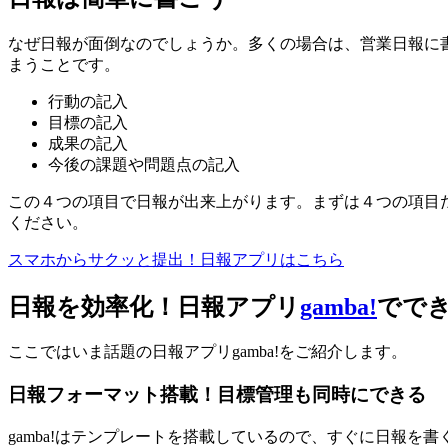
なぜ日報が面倒なのでしょうか。多くの場合は、営業日報に
まうことです。
行動の記入
目標の記入
成果の記入
今後の課題や問題点の記入
この４つの項目で日報が出来上がります。まずは４つの項目
ください。
スマホからサクッと提出！日報アプリはこちら
日報を効率化！日報アプリ
gamba!
ででき
ここではいま話題の日報アプリgamba!をご紹介します。
日報フォーマット搭載！目標管理も同時にできる
gamba!はテンプレートを搭載しているので、すぐに日報を