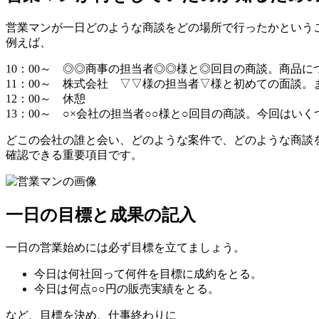
営業マンが一日どのような商談をどの場所で行ったかという
例えば、
10：00～ ◎◎商事の担当者◎◎様と◎回目の商談。商品
11：00～ 株式会社 ▽▽様の担当者▽様と初めての面談
12：00～ 休憩
13：00～ ○×会社の担当者○○様と○回目の商談。今回は
どこの会社の誰と会い、どのような案件で、どのような商談
確認できる重要項目です。
一日の目標と成果の記入
一日の営業始めには必ず目標を立てましょう。
今日は何社回って何件を目標に成約をとる。
今日は何点○○円の販売実績をとる。
など、目標を決め、仕事終わりに