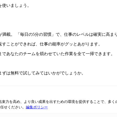
を使いましょう。
機能が満載。 「毎日の5分の習慣」で、仕事のレベルは確実に高ま
返すことができれば、仕事の能率がグッとあがります。
まであなたのチームを煩わせていた作業を全て一掃できます。
まずは無料で試してみてはいかがでしょうか。
ムの結束力を高め、より良い成果を出すための環境を提供することで、多く
お任せください。
編集ポリシー