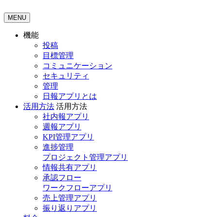
MENU
機能
投稿
目標管理
コミュニケーション
セキュリティ
管理
日報アプリとは
活用方法
活用方法
社内報アプリ
週報アプリ
KPI管理アプリ
進捗管理
プロジェクト管理アプリ
情報共有アプリ
承認フロー
ワークフローアプリ
売上管理アプリ
振り返りアプリ