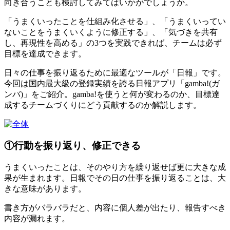
向き合うことも検討してみてはいかがでしょうか。
「うまくいったことを仕組み化させる」、「うまくいってい
ないことをうまくいくように修正する」、「気づきを共有
し、再現性を高める」の3つを実践できれば、チームは必ず
目標を達成できます。
日々の仕事を振り返るために最適なツールが「日報」です。
今回は国内最大級の登録実績を誇る日報アプリ「gamba!(ガ
ンバ)」をご紹介。gamba!を使うと何が変わるのか、目標達
成するチームづくりにどう貢献するのか解説します。
①行動を振り返り、修正できる
うまくいったことは、そのやり方を繰り返せば更に大きな成
果が生まれます。日報でその日の仕事を振り返ることは、大
きな意味があります。
書き方がバラバラだと、内容に個人差が出たり、報告すべき
内容が漏れます。