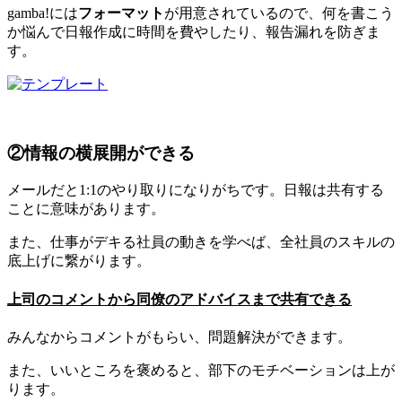
gamba!には
フォーマット
が用意されているので、何を書こう
か悩んで日報作成に時間を費やしたり、報告漏れを防ぎま
す。
②情報の横展開ができる
メールだと1:1のやり取りになりがちです。日報は共有する
ことに意味があります。
また、仕事がデキる社員の動きを学べば、全社員のスキルの
底上げに繋がります。
上司のコメントから同僚のアドバイスまで共有できる
みんなからコメントがもらい、問題解決ができます。
また、いいところを褒めると、部下のモチベーションは上が
ります。