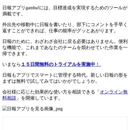
日報アプリgamba!には、目標達成を実現するためのツールが
満載です。
外出先や移動中に日報を書いたり、部下にコメントを手早く
返すことができれば、仕事の能率がグッとあがります。
日報のために、わざわざ会社に戻る必要はありません。便利
な機能で、これまであなたのチームを煩わせていた作業を一
掃できます。
いまなら
１５日間無料のトライアルを実施中
！
日報もアプリでスマートに管理する時代。新しい日報の形を
まずは無料で試してみてはいかがでしょうか。
会社様に応じた効果的な使い方を相談できる「
オンライン無
料相談
」を開催しています。