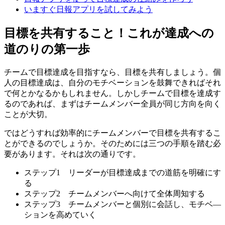
いますぐ日報アプリを試してみよう
目標を共有すること！これが達成への
道のりの第一歩
チームで目標達成を目指すなら、目標を共有しましょう。個
人の目標達成は、自分のモチベーションを鼓舞できればそれ
で何とかなるかもしれません。しかしチームで目標を達成す
るのであれば、まずはチームメンバー全員が同じ方向を向く
ことが大切。
ではどうすれば効率的にチームメンバーで目標を共有するこ
とができるのでしょうか。そのためには三つの手順を踏む必
要があります。それは次の通りです。
ステップ1 リーダーが目標達成までの道筋を明確にす
る
ステップ2 チームメンバーへ向けて全体周知する
ステップ3 チームメンバーと個別に会話し、モチベ―
ションを高めていく