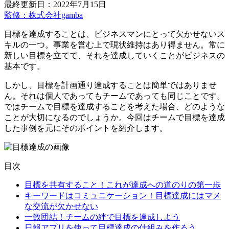
最終更新日：2022年7月15日
監修：株式会社gamba
目標を達成することは、ビジネスマンにとって欠かせないス
キルの一つ。事業を営む上で現状維持はあり得ません。常に
新しい目標を立てて、それを達成していくことがビジネスの
基本です。
しかし、目標を計画通り達成することは簡単ではありませ
ん。それは個人であってもチームであっても同じことです。
ではチームで目標を達成することを考えた場合、どのような
ことが大切になるのでしょうか。今回はチームで目標を達成
した事例を元にそのポイントを紹介します。
目次
目標を共有すること！これが達成への道のりの第一歩
キーワードはコミュニケーション！目標達成にはマメ
な交流が欠かせない
一致団結！チームの絆で目標を達成しよう
日報アプリを使って目標達成の仕組みを作ろう