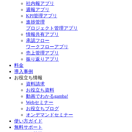
社内報アプリ
週報アプリ
KPI管理アプリ
進捗管理
プロジェクト管理アプリ
情報共有アプリ
承認フロー
ワークフローアプリ
売上管理アプリ
振り返りアプリ
料金
導入事例
お役立ち情報
資料請求
お役立ち資料
動画でわかるgamba!
Webセミナー
お役立ちブログ
オンデマンドセミナー
使い方ガイド
無料サポート