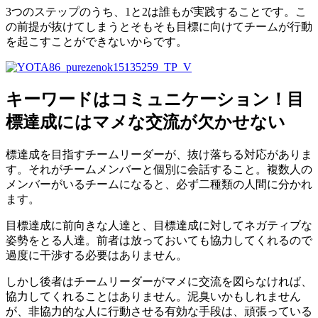
3つのステップのうち、1と2は誰もが実践することです。こ
の前提が抜けてしまうとそもそも目標に向けてチームが行動
を起こすことができないからです。
キーワードはコミュニケーション！目
標達成にはマメな交流が欠かせない
標達成を目指すチームリーダーが、抜け落ちる対応がありま
す。それがチームメンバーと個別に会話すること。複数人の
メンバーがいるチームになると、必ず二種類の人間に分かれ
ます。
目標達成に前向きな人達と、目標達成に対してネガティブな
姿勢をとる人達。前者は放っておいても協力してくれるので
過度に干渉する必要はありません。
しかし後者はチームリーダーがマメに交流を図らなければ、
協力してくれることはありません。泥臭いかもしれません
が、非協力的な人に行動させる有効な手段は、頑張っている