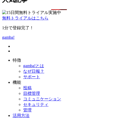
無料トライアルはこちら
1分で登録完了！
gamba!
特徴
gamba!とは
なぜ日報？
サポート
機能
投稿
目標管理
コミュニケーション
セキュリティ
管理
活用方法