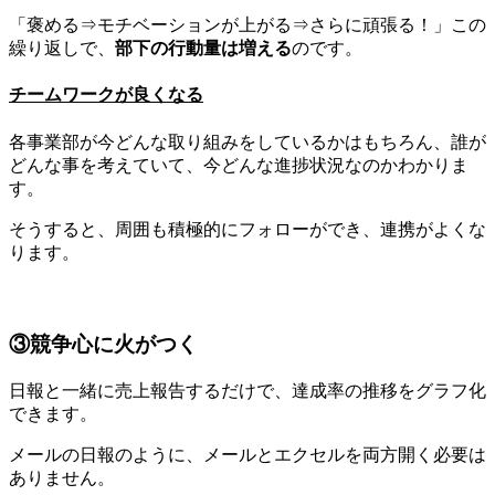
「褒める⇒モチベーションが上がる⇒さらに頑張る！」この
繰り返しで、
部下の行動量は増える
のです。
チームワークが良くなる
各事業部が今どんな取り組みをしているかはもちろん、誰が
どんな事を考えていて、今どんな進捗状況なのかわかりま
す。
そうすると、周囲も積極的にフォローができ、連携がよくな
ります。
③競争心に火がつく
日報と一緒に売上報告するだけで、達成率の推移をグラフ化
できます。
メールの日報のように、メールとエクセルを両方開く必要は
ありません。