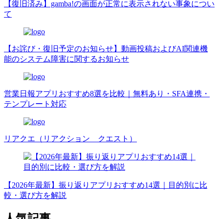
【復旧済み】gamba!の画面が正常に表示されない事象につい
て
【お詫び・復旧予定のお知らせ】動画投稿およびAI関連機
能のシステム障害に関するお知らせ
営業日報アプリおすすめ8選を比較｜無料あり・SFA連携・
テンプレート対応
リアクエ（リアクション クエスト）
【2026年最新】振り返りアプリおすすめ14選｜目的別に比
較・選び方を解説
人気記事