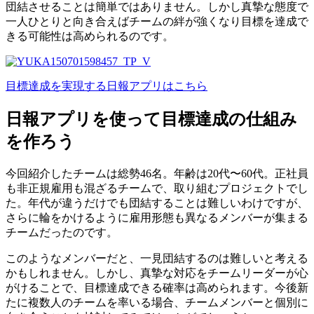
団結させることは簡単ではありません。しかし真摯な態度で
一人ひとりと向き合えばチームの絆が強くなり目標を達成で
きる可能性は高められるのです。
目標達成を実現する日報アプリはこちら
日報アプリを使って目標達成の仕組み
を作ろう
今回紹介したチームは総勢46名。年齢は20代〜60代。正社員
も非正規雇用も混ざるチームで、取り組むプロジェクトでし
た。年代が違うだけでも団結することは難しいわけですが、
さらに輪をかけるように雇用形態も異なるメンバーが集まる
チームだったのです。
このようなメンバーだと、一見団結するのは難しいと考える
かもしれません。しかし、真摯な対応をチームリーダーが心
がけることで、目標達成できる確率は高められます。今後新
たに複数人のチームを率いる場合、チームメンバーと個別に