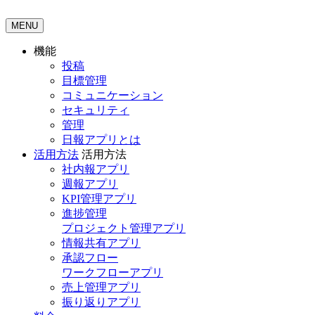
MENU
機能
投稿
目標管理
コミュニケーション
セキュリティ
管理
日報アプリとは
活用方法
活用方法
社内報アプリ
週報アプリ
KPI管理アプリ
進捗管理
プロジェクト管理アプリ
情報共有アプリ
承認フロー
ワークフローアプリ
売上管理アプリ
振り返りアプリ