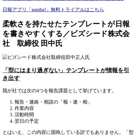
日報アプリ「gamba!」無料トライアルはこちら
柔軟さを持たせたテンプレートが日報
を書きやすくする／ビズシード株式会
社 取締役 田中氏
「型にはまり過ぎない」テンプレートが情報を引
き出す
我が社では次の4つを報告課題として挙げています。
報告・連絡・相談の「報・連・相」
作業内容
活動時間
翌日の予定
とはいえ、この内容に固執している訳でもありません。「型