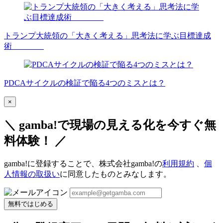
トランプ大統領の「大きく考える」思考法に学ぶ目標達成
術
PDCAサイクルの検証で陥る4つのミスとは？
×
＼ gamba!で現場の見える化を今すぐ無
料体験！ ／
gamba!に登録することで、株式会社gamba!の
利用規約
、
個
人情報の取扱い
に同意したものとみなします。
無料ではじめる