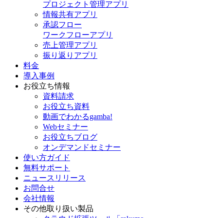
プロジェクト管理アプリ
情報共有アプリ
承認フロー
ワークフローアプリ
売上管理アプリ
振り返りアプリ
料金
導入事例
お役立ち情報
資料請求
お役立ち資料
動画でわかるgamba!
Webセミナー
お役立ちブログ
オンデマンドセミナー
使い方ガイド
無料サポート
ニュースリリース
お問合せ
会社情報
その他取り扱い製品