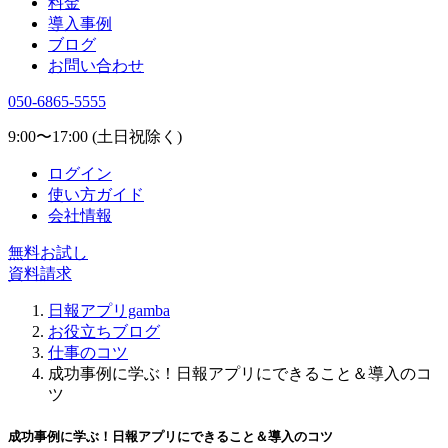
料金
導入事例
ブログ
お問い合わせ
050-6865-5555
9:00〜17:00 (土日祝除く)
ログイン
使い方ガイド
会社情報
無料お試し
資料請求
日報アプリgamba
お役立ちブログ
仕事のコツ
成功事例に学ぶ！日報アプリにできること＆導入のコ
ツ
成功事例に学ぶ！日報アプリにできること＆導入のコツ