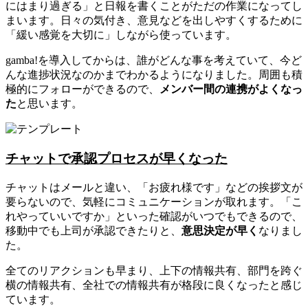
にはまり過ぎる」と日報を書くことがただの作業になってし
まいます。日々の気付き、意見などを出しやすくするために
「緩い感覚を大切に」しながら使っています。
gamba!を導入してからは、誰がどんな事を考えていて、今ど
んな進捗状況なのかまでわかるようになりました。周囲も積
極的にフォローができるので、
メンバー間の連携がよくなっ
た
と思います。
チャットで承認プロセスが早くなった
チャットはメールと違い、「お疲れ様です」などの挨拶文が
要らないので、気軽にコミュニケーションが取れます。「こ
れやっていいですか」といった確認がいつでもできるので、
移動中でも上司が承認できたりと、
意思決定が早く
なりまし
た。
全てのリアクションも早まり、上下の情報共有、部門を跨ぐ
横の情報共有、全社での情報共有が格段に良くなったと感じ
ています。