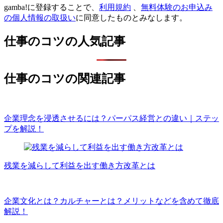
gamba!に登録することで、
利用規約
、
無料体験のお申込み
の個人情報の取扱い
に同意したものとみなします。
仕事のコツの人気記事
仕事のコツの関連記事
企業理念を浸透させるには？パーパス経営との違い｜ステッ
プを解説！
残業を減らして利益を出す働き方改革とは
企業文化とは？カルチャーとは？メリットなどを含めて徹底
解説！