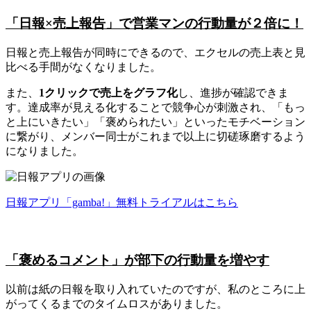
「日報×売上報告」で営業マンの行動量が２倍に！
日報と売上報告が同時にできるので、エクセルの売上表と見
比べる手間がなくなりました。
また、
1クリックで売上をグラフ化
し、進捗が確認できま
す。達成率が見える化することで競争心が刺激され、「もっ
と上にいきたい」「褒められたい」といったモチベーション
に繋がり、メンバー同士がこれまで以上に切磋琢磨するよう
になりました。
日報アプリ「gamba!」無料トライアルはこちら
「褒めるコメント」が部下の行動量を増やす
以前は紙の日報を取り入れていたのですが、私のところに上
がってくるまでのタイムロスがありました。