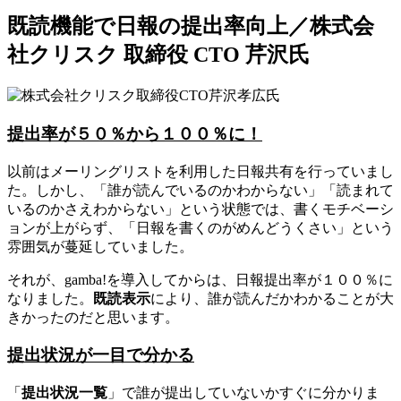
既読機能で日報の提出率向上／株式会
社クリスク 取締役 CTO 芹沢氏
提出率が５０％から１００％に！
以前はメーリングリストを利用した日報共有を行っていまし
た。しかし、「誰が読んでいるのかわからない」「読まれて
いるのかさえわからない」という状態では、書くモチベーシ
ョンが上がらず、「日報を書くのがめんどうくさい」という
雰囲気が蔓延していました。
それが、gamba!を導入してからは、日報提出率が１００％に
なりました。
既読表示
により、誰が読んだかわかることが大
きかったのだと思います。
提出状況が一目で分かる
「
提出状況一覧
」で誰が提出していないかすぐに分かりま