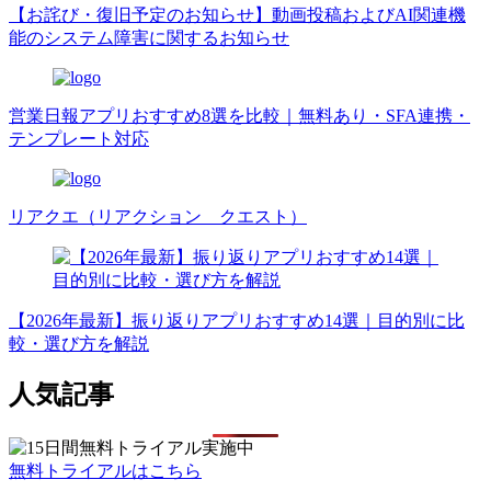
【お詫び・復旧予定のお知らせ】動画投稿およびAI関連機
能のシステム障害に関するお知らせ
営業日報アプリおすすめ8選を比較｜無料あり・SFA連携・
テンプレート対応
リアクエ（リアクション クエスト）
【2026年最新】振り返りアプリおすすめ14選｜目的別に比
較・選び方を解説
人気記事
無料トライアルはこちら